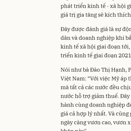
phát triển kinh tế - xã hội
giá trị gia tăng sẽ kích thí
Đây được đánh giá là sự độ
dân và doanh nghiệp khi bắ
kinh tế xã hội giai đoạn tới
triển kinh tế giai đoạn 202
Nói như bà Đào Thị Hạnh, 
Việt Nam: “Với việc Mỹ áp 
mà tất cả các nước đều ch
nước hỗ trợ giảm thuế. Đâ
hành cùng doanh nghiệp đ
giá cả hợp lý nhất. Và cũn
ngày càng vươn cao, vươn 