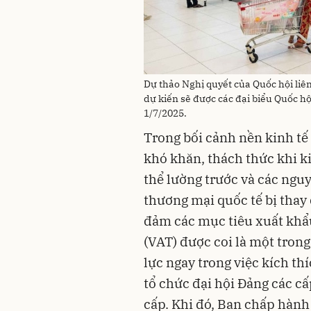
Dự thảo Nghị quyết của Quốc hội liên
dự kiến sẽ được các đại biểu Quốc hộ
1/7/2025.
Trong bối cảnh nền kinh tế
khó khăn, thách thức khi k
thể lường trước và các nguy
thương mại quốc tế bị thay
đảm các mục tiêu xuất khẩu,
(VAT) được coi là một trong
lực ngay trong việc kích thí
tổ chức đại hội Đảng các c
cấp. Khi đó, Ban chấp hành