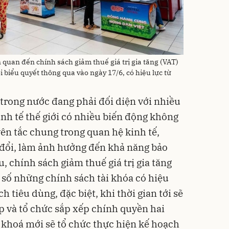
 quan đến chính sách giảm thuế giá trị gia tăng (VAT)
i biểu quyết thông qua vào ngày 17/6, có hiệu lực từ
 trong nước đang phải đối diện với nhiều
inh tế thế giới có nhiều biến động không
ên tắc chung trong quan hệ kinh tế,
 đổi, làm ảnh hưởng đến khả năng bảo
 chính sách giảm thuế giá trị gia tăng
 số những chính sách tài khóa có hiệu
ch tiêu dùng, đặc biệt, khi thời gian tới sẽ
ấp và tổ chức sắp xếp chính quyền hai
 khoá mới sẽ tổ chức thực hiện kế hoạch