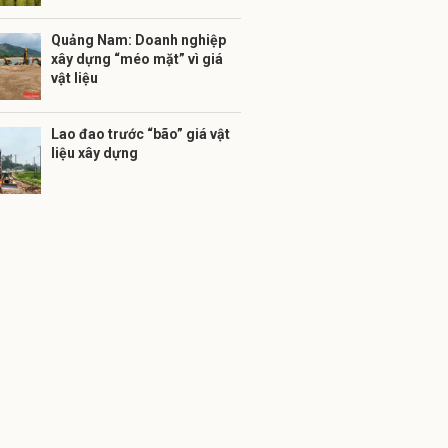
Quảng Nam: Doanh nghiệp
xây dựng “méo mặt” vì giá
vật liệu
Lao đao trước “bão” giá vật
liệu xây dựng