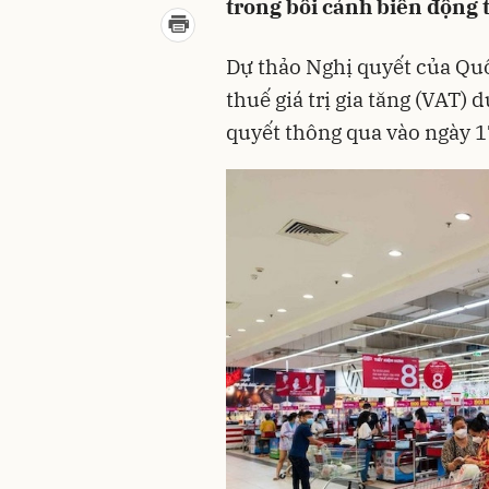
trong bối cảnh biến động 
Dự thảo Nghị quyết của Quố
thuế giá trị gia tăng (VAT) 
quyết thông qua vào ngày 17