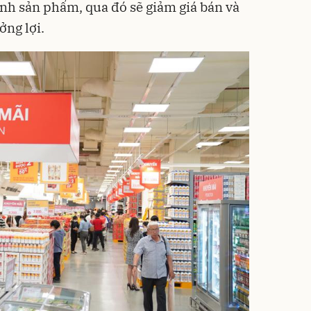
ành sản phẩm, qua đó sẽ giảm giá bán và
ởng lợi.