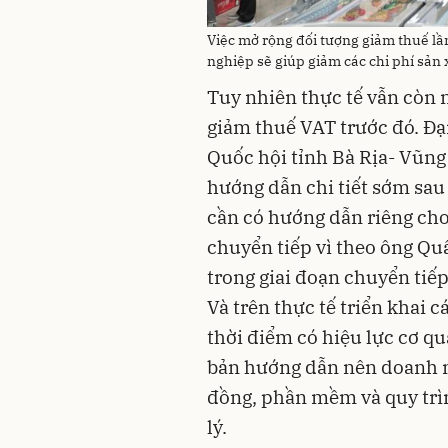
Việc mở rộng đối tượng giảm thuế lầ
nghiệp sẽ giúp giảm các chi phí sản
Tuy nhiên thực tế vẫn còn
giảm thuế VAT trước đó. Đạ
Quốc hội tỉnh Bà Rịa- Vũng
hướng dẫn chi tiết sớm sau 
cần có hướng dẫn riêng cho 
chuyển tiếp vì theo ông Qu
trong giai đoạn chuyển tiếp 
Và trên thực tế triển khai 
thời điểm có hiệu lực cơ q
bản hướng dẫn nên doanh n
đồng, phần mềm và quy trìn
lý.