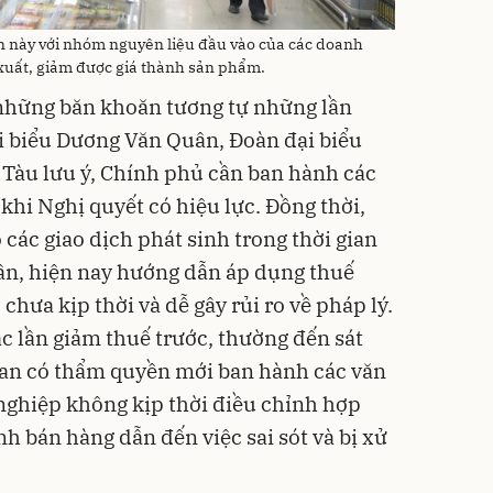
n này với nhóm nguyên liệu đầu vào của các doanh
 xuất, giảm được giá thành sản phẩm.
 những băn khoăn tương tự những lần
i biểu Dương Văn Quân, Đoàn đại biểu
 Tàu lưu ý, Chính phủ cần ban hành các
khi Nghị quyết có hiệu lực. Đồng thời,
các giao dịch phát sinh trong thời gian
ân, hiện nay hướng dẫn áp dụng thuế
chưa kịp thời và dễ gây rủi ro về pháp lý.
các lần giảm thuế trước, thường đến sát
uan có thẩm quyền mới ban hành các văn
ghiệp không kịp thời điều chỉnh hợp
h bán hàng dẫn đến việc sai sót và bị xử