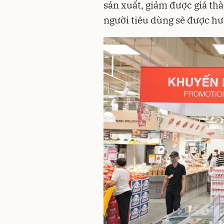
sản xuất, giảm được giá th
người tiêu dùng sẽ được hư