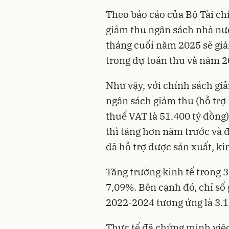
Theo báo cáo của Bộ Tài chí
giảm thu ngân sách nhà nướ
tháng cuối năm 2025 sẽ giả
trong dự toán thu và năm 2
Như vậy, với chính sách gi
ngân sách giảm thu (hỗ trợ
thuế VAT là 51.400 tỷ đồn
thì tăng hơn năm trước và 
đã hỗ trợ được sản xuất, k
Tăng trưởng kinh tế trong 
7,09%. Bên cạnh đó, chỉ số 
2022-2024 tương ứng là 3.
Thực tế đã chứng minh việc