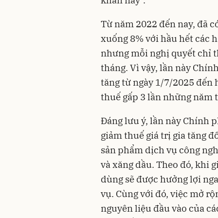
khăn này".
Từ năm 2022 đến nay, đã có
xuống 8% với hầu hết các 
nhưng mỗi nghị quyết chỉ th
tháng. Vì vậy, lần này Chín
tăng từ ngày 1/7/2025 đến h
thuế gấp 3 lần những năm tr
Đáng lưu ý, lần này Chính 
giảm thuế giá trị gia tăng 
sản phẩm dịch vụ công nghệ
và xăng dầu. Theo đó, khi gi
dùng sẽ được hưởng lợi ng
vụ. Cùng với đó, việc mở r
nguyên liệu đầu vào của cá