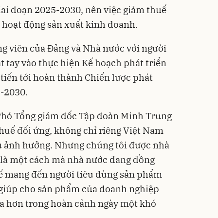
 giai đoạn 2025-2030, nên việc giảm thuế
ch hoạt động sản xuất kinh doanh.
ng viên của Đảng và Nhà nước với người
t tay vào thực hiện Kế hoạch phát triển
, tiến tới hoàn thành Chiến lược phát
1-2030.
Phó Tổng giám đốc Tập đoàn Minh Trung
thuế đối ứng, không chỉ riêng Việt Nam
ịu ảnh hưởng. Nhưng chúng tôi được nhà
y là một cách mà nhà nước đang đồng
ể mang đến người tiêu dùng sản phẩm
g giúp cho sản phẩm của doanh nghiệp
xa hơn trong hoàn cảnh ngày một khó