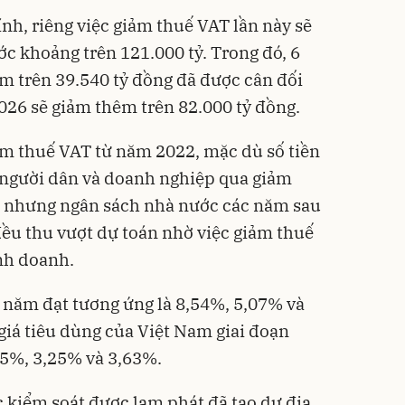
nh, riêng việc giảm thuế VAT lần này sẽ
c khoảng trên 121.000 tỷ. Trong đó, 6
m trên 39.540 tỷ đồng đã được cân đối
026 sẽ giảm thêm trên 82.000 tỷ đồng.
ảm thuế VAT từ năm 2022, mặc dù số tiền
 người dân và doanh nghiệp qua giảm
g) nhưng ngân sách nhà nước các năm sau
đều thu vượt dự toán nhờ việc giảm thuế
inh doanh.
3 năm đạt tương ứng là 8,54%, 5,07% và
giá tiêu dùng của Việt Nam giai đoạn
15%, 3,25% và 3,63%.
 kiểm soát được lạm phát đã tạo dư địa