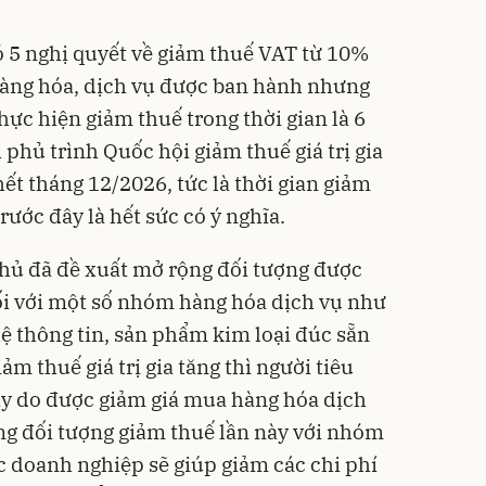
 5 nghị quyết về giảm thuế VAT từ 10%
hàng hóa, dịch vụ được ban hành nhưng
ực hiện giảm thuế trong thời gian là 6
h phủ trình Quốc hội giảm thuế giá trị gia
ết tháng 12/2026, tức là thời gian giảm
ước đây là hết sức có ý nghĩa.
phủ đã đề xuất mở rộng đối tượng được
đối với một số nhóm hàng hóa dịch vụ như
 thông tin, sản phẩm kim loại đúc sẵn
ảm thuế giá trị gia tăng thì người tiêu
ay do được giảm giá mua hàng hóa dịch
ộng đối tượng giảm thuế lần này với nhóm
c doanh nghiệp sẽ giúp giảm các chi phí