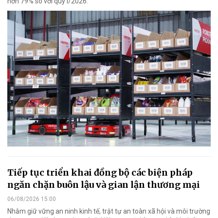
hơn 79% so với quý I/2026.
Tiếp tục triển khai đồng bộ các biện pháp
ngăn chặn buôn lậu và gian lận thương mại
06/08/2026 15:00
Nhằm giữ vững an ninh kinh tế, trật tự an toàn xã hội và môi trường