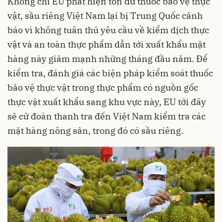
Không chỉ EU phát hiện tồn dư thuốc bảo vệ thực
vật, sầu riêng Việt Nam lại bị Trung Quốc cảnh
báo vì không tuân thủ yêu cầu về kiểm dịch thực
vật và an toàn thực phẩm dẫn tới xuất khẩu mặt
hàng này giảm mạnh những tháng đầu năm. Để
kiểm tra, đánh giá các biện pháp kiểm soát thuốc
bảo vệ thực vật trong thực phẩm có nguồn gốc
thực vật xuất khẩu sang khu vực này, EU tới đây
sẽ cử đoàn thanh tra đến Việt Nam kiểm tra các
mặt hàng nông sản, trong đó có sầu riêng.