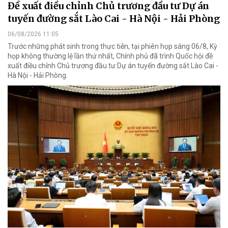
Đề xuất điều chỉnh Chủ trương đầu tư Dự án
tuyến đường sắt Lào Cai - Hà Nội - Hải Phòng
06/08/2026 11:05
Trước những phát sinh trong thực tiễn, tại phiên họp sáng 06/8, Kỳ
họp không thường lệ lần thứ nhất, Chính phủ đã trình Quốc hội đề
xuất điều chỉnh Chủ trương đầu tư Dự án tuyến đường sắt Lào Cai -
Hà Nội - Hải Phòng.