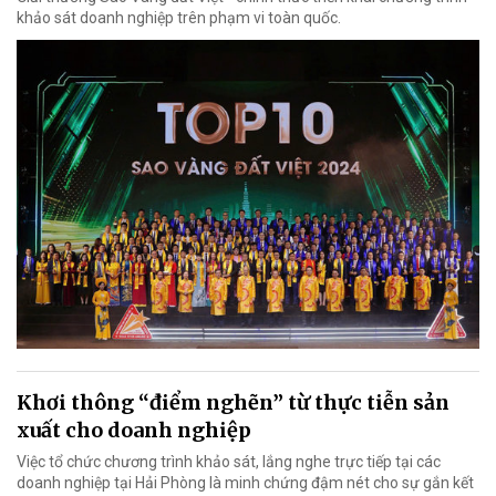
khảo sát doanh nghiệp trên phạm vi toàn quốc.
Khơi thông “điểm nghẽn” từ thực tiễn sản
xuất cho doanh nghiệp
Việc tổ chức chương trình khảo sát, lắng nghe trực tiếp tại các
doanh nghiệp tại Hải Phòng là minh chứng đậm nét cho sự gắn kết