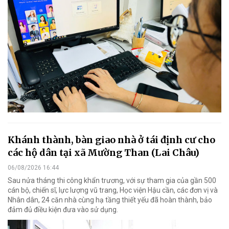
Khánh thành, bàn giao nhà ở tái định cư cho
các hộ dân tại xã Mường Than (Lai Châu)
06/08/2026 16:44
Sau nửa tháng thi công khẩn trương, với sự tham gia của gần 500
cán bộ, chiến sĩ, lực lượng vũ trang, Học viện Hậu cần, các đơn vị và
Nhân dân, 24 căn nhà cùng hạ tầng thiết yếu đã hoàn thành, bảo
đảm đủ điều kiện đưa vào sử dụng.