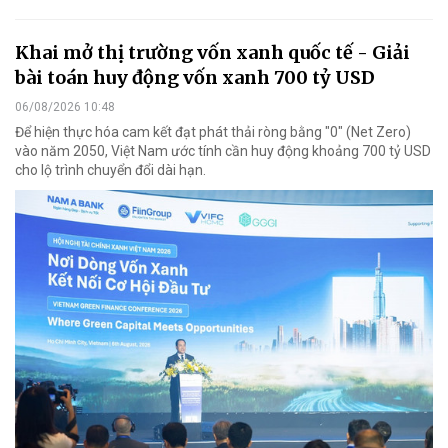
Khai mở thị trường vốn xanh quốc tế - Giải
bài toán huy động vốn xanh 700 tỷ USD
06/08/2026 10:48
Để hiện thực hóa cam kết đạt phát thải ròng bằng "0" (Net Zero)
vào năm 2050, Việt Nam ước tính cần huy động khoảng 700 tỷ USD
cho lộ trình chuyển đổi dài hạn.