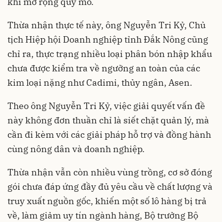
khi mở rộng quy mô.
Thừa nhận thực tế này, ông Nguyễn Tri Kỷ, Chủ
tịch Hiệp hội Doanh nghiệp tỉnh Đắk Nông cũng
chỉ ra, thực trạng nhiều loại phân bón nhập khẩu
chưa được kiểm tra về ngưỡng an toàn của các
kim loại nặng như Cadimi, thủy ngân, Asen.
Theo ông Nguyễn Tri Kỷ, việc giải quyết vấn đề
này không đơn thuần chỉ là siết chặt quản lý, mà
cần đi kèm với các giải pháp hỗ trợ và đồng hành
cùng nông dân và doanh nghiệp.
Thừa nhận vẫn còn nhiều vùng trồng, cơ sở đóng
gói chưa đáp ứng đầy đủ yêu cầu về chất lượng và
truy xuất nguồn gốc, khiến một số lô hàng bị trả
về, làm giảm uy tín ngành hàng, Bộ trưởng Bộ