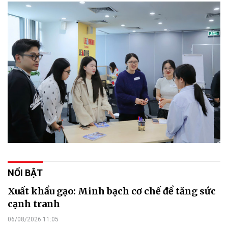
NỔI BẬT
Xuất khẩu gạo: Minh bạch cơ chế để tăng sức
cạnh tranh
06/08/2026 11:05