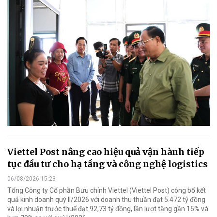
Viettel Post nâng cao hiệu quả vận hành tiếp
tục đầu tư cho hạ tầng và công nghệ logistics
06/08/2026 15:23
Tổng Công ty Cổ phần Bưu chính Viettel (Viettel Post) công bố kết
quả kinh doanh quý II/2026 với doanh thu thuần đạt 5.472 tỷ đồng
và lợi nhuận trước thuế đạt 92,73 tỷ đồng, lần lượt tăng gần 15% và