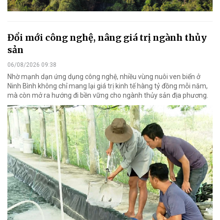
Đổi mới công nghệ, nâng giá trị ngành thủy
sản
06/08/2026 09:38
Nhờ mạnh dạn ứng dụng công nghệ, nhiều vùng nuôi ven biển ở
Ninh Bình không chỉ mang lại giá trị kinh tế hàng tỷ đồng mỗi năm,
mà còn mở ra hướng đi bền vững cho ngành thủy sản địa phương.