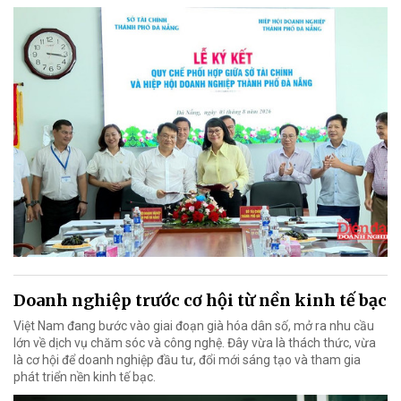
Doanh nghiệp trước cơ hội từ nền kinh tế bạc
Việt Nam đang bước vào giai đoạn già hóa dân số, mở ra nhu cầu
lớn về dịch vụ chăm sóc và công nghệ. Đây vừa là thách thức, vừa
là cơ hội để doanh nghiệp đầu tư, đổi mới sáng tạo và tham gia
phát triển nền kinh tế bạc.