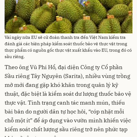
Vài ngày nữa EU sẽ cử đoàn thanh tra đến Việt Nam kiểm tra
đánh giá các biện pháp kiểm soát thuốc bảo vệ thực vật trong
thực phẩm có nguồn gốc thực vật xuất khẩu vào EU, trong đó có
sầu riêng.
Theo ông Vũ Phi Hổ, đại diện Công ty Cổ phần
Sầu riêng Tây Nguyên (Sarita), nhiều vùng trồng
mở mới đang gặp khó khăn trong quản lý kỹ
thuật, đặc biệt là kiểm soát dư lượng thuốc bảo vệ
thực vật. Tình trạng canh tác manh mún, thiếu
bài bản do người dân tự học hỏi, “cóp nhặt mỗi
chỗ một ít” để áp dụng vào vườn mình khiến việc
kiểm soát chất lượng sầu riêng trở nên phức tạp