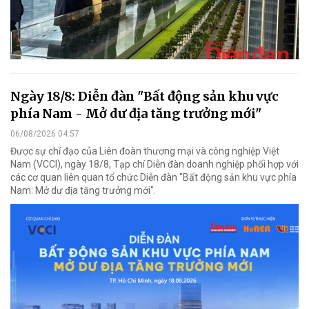
Ngày 18/8: Diễn đàn "Bất động sản khu vực
phía Nam - Mở dư địa tăng trưởng mới"
06/08/2026 04:57
Được sự chỉ đạo của Liên đoàn thương mại và công nghiệp Việt
Nam (VCCI), ngày 18/8, Tạp chí Diễn đàn doanh nghiệp phối hợp với
các cơ quan liên quan tổ chức Diễn đàn "Bất động sản khu vực phía
Nam: Mở dư địa tăng trưởng mới".