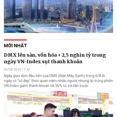
MỚI NHẤT
DMX lên sàn, vốn hóa + 2,5 nghìn tỷ trong
ngày VN-Index sụt thanh khoản
06/08/2026 17:47
Ngày giao dịch đầu tiên của DMX (Điện Máy Xanh) trong 6/8 là
ngày có "số đẹp" theo quan niệm nhiều người, nhưng lại trúng phiên
VN-Index giảm thanh khoản tới 36% so với liền trước.