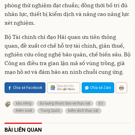
phòng thử nghiệm đạt chuẩn; đồng thời bố trí đủ
nhân lực, thiết bị kiểm dịch và nâng cao năng lực
xét nghiệm.
Bộ Tài chính chỉ đạo Hải quan ưu tiên thông
quan, đề xuất cơ chế hỗ trợ tài chính, giãn thuế,
nghiên cứu công nghệ bảo quản, chế biến sâu. Bộ
Công an điều tra gian lận mã số vùng trồng, giả
mạo hồ sơ và đảm bảo an ninh chuỗi cung ứng.
Theo dõi trên
Chia sẻ Facebook
Chia sẻ Zalo
sầu riêng
dư lượng thuốc bảo vệ thực vật
EU
Kiểm soát
Trung Quốc
kiểm dịch thực vật
BÀI LIÊN QUAN