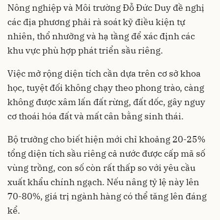
Nông nghiệp và Môi trường Đỗ Đức Duy đề nghị
các địa phương phải rà soát kỹ điều kiện tự
nhiên, thổ nhưỡng và hạ tầng để xác định các
khu vực phù hợp phát triển sầu riêng.
Việc mở rộng diện tích cần dựa trên cơ sở khoa
học, tuyệt đối không chạy theo phong trào, càng
không được xâm lấn đất rừng, đất dốc, gây nguy
cơ thoái hóa đất và mất cân bằng sinh thái.
Bộ trưởng cho biết hiện mới chỉ khoảng 20-25%
tổng diện tích sầu riêng cả nước được cấp mã số
vùng trồng, con số còn rất thấp so với yêu cầu
xuất khẩu chính ngạch. Nếu nâng tỷ lệ này lên
70-80%, giá trị ngành hàng có thể tăng lên đáng
kể.