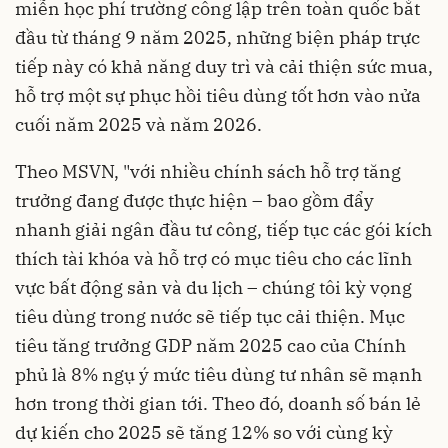
miễn học phí trường công lập trên toàn quốc bắt
đầu từ tháng 9 năm 2025, những biện pháp trực
tiếp này có khả năng duy trì và cải thiện sức mua,
hỗ trợ một sự phục hồi tiêu dùng tốt hơn vào nửa
cuối năm 2025 và năm 2026.
Theo MSVN, "với nhiều chính sách hỗ trợ tăng
trưởng đang được thực hiện – bao gồm đẩy
nhanh giải ngân đầu tư công, tiếp tục các gói kích
thích tài khóa và hỗ trợ có mục tiêu cho các lĩnh
vực bất động sản và du lịch – chúng tôi kỳ vọng
tiêu dùng trong nước sẽ tiếp tục cải thiện. Mục
tiêu tăng trưởng GDP năm 2025 cao của Chính
phủ là 8% ngụ ý mức tiêu dùng tư nhân sẽ mạnh
hơn trong thời gian tới. Theo đó, doanh số bán lẻ
dự kiến cho 2025 sẽ tăng 12% so với cùng kỳ