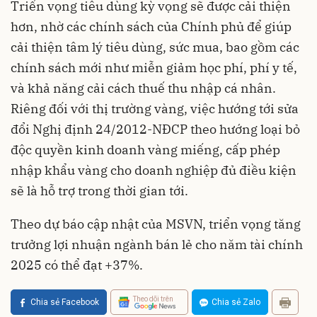
Triển vọng tiêu dùng kỳ vọng sẽ được cải thiện
hơn, nhờ các chính sách của Chính phủ để giúp
cải thiện tâm lý tiêu dùng, sức mua, bao gồm các
chính sách mới như miễn giảm học phí, phí y tế,
và khả năng cải cách thuế thu nhập cá nhân.
Riêng đối với thị trường vàng, việc hướng tới sửa
đổi Nghị định 24/2012-NĐCP theo hướng loại bỏ
độc quyền kinh doanh vàng miếng, cấp phép
nhập khẩu vàng cho doanh nghiệp đủ điều kiện
sẽ là hỗ trợ trong thời gian tới.
Theo dự báo cập nhật của MSVN, triển vọng tăng
trưởng lợi nhuận ngành bán lẻ cho năm tài chính
2025 có thể đạt +37%.
Theo dõi trên
Chia sẻ Facebook
Chia sẻ Zalo