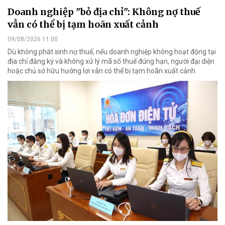
Doanh nghiệp "bỏ địa chỉ": Không nợ thuế
vẫn có thể bị tạm hoãn xuất cảnh
09/08/2026 11:00
Dù không phát sinh nợ thuế, nếu doanh nghiệp không hoạt động tại
địa chỉ đăng ký và không xử lý mã số thuế đúng hạn, người đại diện
hoặc chủ sở hữu hưởng lợi vẫn có thể bị tạm hoãn xuất cảnh.