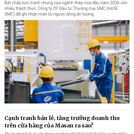
Bất chấp bức tranh chung của ngành thép nửa đầu năm 2026 còn
nhiều thách thức, Công ty CP Đầu tư Thương mại SMC (HoSE:
SMC) đã ghi nhận màn lội ngược dòng ấn tượng.
Cạnh tranh bán lẻ, tăng trưởng doanh thu
trên cửa hàng của Masan ra sao?