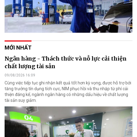
MỚI NHẤT
Ngân hàng - Thách thức và nỗ lực cải thiện
chất lượng tài sản
09/08/2026 16:09
Cùng việc tiếp tục ghi nhận kết quả tốt hơn kỳ vọng, được hỗ trợ bởi
tăng trưởng tín dụng tích cực, NIM phục hồi và thu nhập từ phí cải
thiện đáng kể, ngành ngân hàng có những dấu hiệu về chất lượng
tài sản suy giảm.