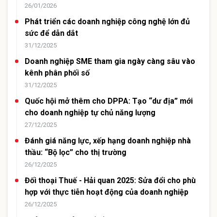
26/01/2026
Phát triển các doanh nghiệp công nghệ lớn đủ
sức để dẫn dắt
31/12/2025
Doanh nghiệp SME tham gia ngày càng sâu vào
kênh phân phối số
31/12/2025
Quốc hội mở thêm cho DPPA: Tạo “dư địa” mới
cho doanh nghiệp tự chủ năng lượng
27/12/2025
Đánh giá năng lực, xếp hạng doanh nghiệp nhà
thầu: “Bộ lọc” cho thị trường
26/12/2025
Đối thoại Thuế - Hải quan 2025: Sửa đổi cho phù
hợp với thực tiễn hoạt động của doanh nghiệp
26/12/2025