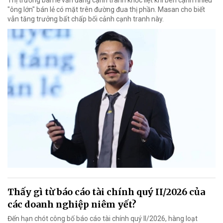
Thị trường bán lẻ vẫn đang cạnh tranh khốc liệt khi bên cạnh nhiều
"ông lớn" bán lẻ có mặt trên đường đua thị phần. Masan cho biết
vẫn tăng trưởng bất chấp bối cảnh cạnh tranh này.
Thấy gì từ báo cáo tài chính quý II/2026 của
các doanh nghiệp niêm yết?
Đến hạn chót công bố báo cáo tài chính quý II/2026, hàng loạt