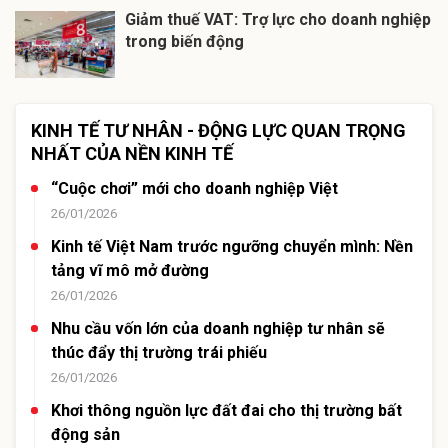
Giảm thuế VAT: Trợ lực cho doanh nghiệp
trong biến động
KINH TẾ TƯ NHÂN - ĐỘNG LỰC QUAN TRỌNG
NHẤT CỦA NỀN KINH TẾ
“Cuộc chơi” mới cho doanh nghiệp Việt
26/01/2026
Kinh tế Việt Nam trước ngưỡng chuyển mình: Nền
tảng vĩ mô mở đường
26/01/2026
Nhu cầu vốn lớn của doanh nghiệp tư nhân sẽ
thúc đẩy thị trường trái phiếu
26/01/2026
Khơi thông nguồn lực đất đai cho thị trường bất
động sản