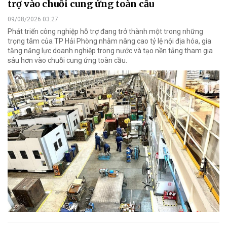
trợ vào chuỗi cung ứng toàn cầu
09/08/2026 03:27
Phát triển công nghiệp hỗ trợ đang trở thành một trong những
trọng tâm của TP Hải Phòng nhằm nâng cao tỷ lệ nội địa hóa, gia
tăng năng lực doanh nghiệp trong nước và tạo nền tảng tham gia
sâu hơn vào chuỗi cung ứng toàn cầu.