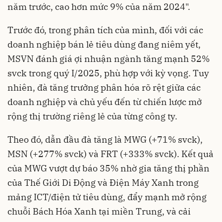
năm trước, cao hơn mức 9% của năm 2024".
Trước đó, trong phân tích của mình, đối với các
doanh nghiệp bán lẻ tiêu dùng đang niêm yết,
MSVN đánh giá ợi nhuận ngành tăng mạnh 52%
svck trong quý I/2025, phù hợp với kỳ vọng. Tuy
nhiên, đà tăng trưởng phân hóa rõ rệt giữa các
doanh nghiệp và chủ yếu đến từ chiến lược mở
rộng thị trường riêng lẻ của từng công ty.
Theo đó, dẫn đầu đà tăng là MWG (+71% svck),
MSN (+277% svck) và FRT (+333% svck). Kết quả
của MWG vượt dự báo 35% nhờ gia tăng thị phần
của Thế Giới Di Động và Điện Máy Xanh trong
mảng ICT/điện tử tiêu dùng, đẩy mạnh mở rộng
chuỗi Bách Hóa Xanh tại miền Trung, và cải