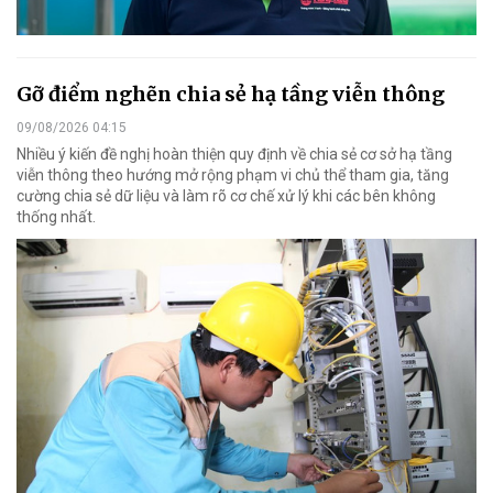
Gỡ điểm nghẽn chia sẻ hạ tầng viễn thông
09/08/2026 04:15
Nhiều ý kiến đề nghị hoàn thiện quy định về chia sẻ cơ sở hạ tầng
viễn thông theo hướng mở rộng phạm vi chủ thể tham gia, tăng
cường chia sẻ dữ liệu và làm rõ cơ chế xử lý khi các bên không
thống nhất.