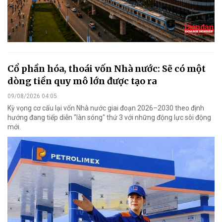
Cổ phần hóa, thoái vốn Nhà nước: Sẽ có một
dòng tiền quy mô lớn được tạo ra
09/08/2026 04:05
Kỳ vọng cơ cấu lại vốn Nhà nước giai đoạn 2026–2030 theo định
hướng đang tiếp diễn "làn sóng" thứ 3 với những động lực sôi động
mới.