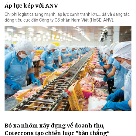
Áp lực kép với ANV
Chi phí logistics tăng mạnh, áp lực cạnh tranh lớn,... đã và đang tác
động tiêu cực đến Công ty Cổ phần Nam Việt (HoSE: ANV).
Bỏ xa nhóm xây dựng về doanh thu,
Coteccons tạo chiến lược "bàn thắng"