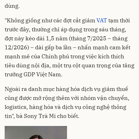
dùng.
"Không giống như các đợt cắt giảm
VAT
tạm thời
trước đây, thường chỉ áp dụng trong sáu tháng,
đợt này kéo dài 1,5 năm (tháng 7/2025 – tháng
12/2026) – dài gấp ba lần – nhấn mạnh cam kết
mạnh mẽ của Chính phủ trong việc kích thích
tiêu dùng nội địa, một trụ cột quan trọng của tăng
trưởng GDP Việt Nam.
Ngoài ra danh mục hàng hóa dịch vụ giảm thuế
cũng được mở rộng thêm với nhóm vận chuyển,
logistics, hàng hóa và dịch vụ công nghệ thông
tin", bà Sony Trà Mi cho biết.