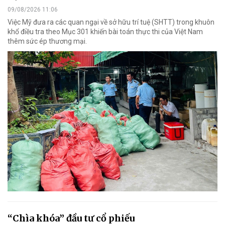
09/08/2026 11:06
Việc Mỹ đưa ra các quan ngại về sở hữu trí tuệ (SHTT) trong khuôn
khổ điều tra theo Mục 301 khiến bài toán thực thi của Việt Nam
thêm sức ép thương mại.
“Chìa khóa” đầu tư cổ phiếu