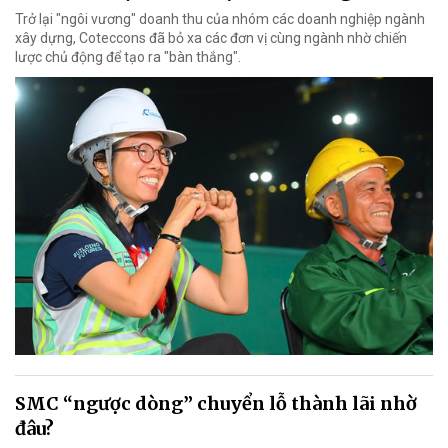
Trở lại "ngôi vương" doanh thu của nhóm các doanh nghiệp ngành
xây dựng, Coteccons đã bỏ xa các đơn vị cùng ngành nhờ chiến
lược chủ động để tạo ra "bàn thắng".
SMC “ngược dòng” chuyển lỗ thành lãi nhờ
đâu?