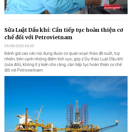
Sửa Luật Dầu khí: Cần tiếp tục hoàn thiện cơ
chế đối với Petrovietnam
09/08/2026 04:30
Đánh giá cao các nội dung được cơ quan soạn thảo đề xuất, tuy
nhiên, bên cạnh những điểm tích cực, góp ý Dự thảo Luật Dầu khí
(sửa đổi), không ít ý kiến cho rằng, cần tiếp tục hoàn thiện cơ chế
đối với Petrovietnam.