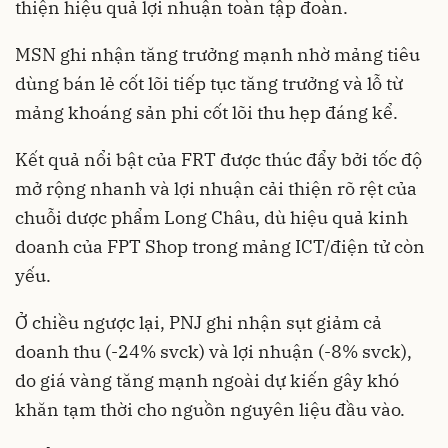
thiện hiệu quả lợi nhuận toàn tập đoàn.
MSN ghi nhận tăng trưởng mạnh nhờ mảng tiêu
dùng bán lẻ cốt lõi tiếp tục tăng trưởng và lỗ từ
mảng khoáng sản phi cốt lõi thu hẹp đáng kể.
Kết quả nổi bật của FRT được thúc đẩy bởi tốc độ
mở rộng nhanh và lợi nhuận cải thiện rõ rệt của
chuỗi dược phẩm Long Châu, dù hiệu quả kinh
doanh của FPT Shop trong mảng ICT/điện tử còn
yếu.
Ở chiều ngược lại, PNJ ghi nhận sụt giảm cả
doanh thu (-24% svck) và lợi nhuận (-8% svck),
do giá vàng tăng mạnh ngoài dự kiến gây khó
khăn tạm thời cho nguồn nguyên liệu đầu vào.