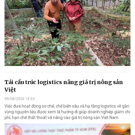
Tái cấu trúc logistics nâng giá trị nông sản
Việt
09/08/2026 15:53
Việc đưa hoạt động sơ chế, chế biến sâu và hạ tầng logistics về gần
vùng nguyên liệu được xem là hướng đi giúp doanh nghiệp giảm chi
phí, hạn chế thất thoát và nâng cao giá trị nông sản Việt Nam.