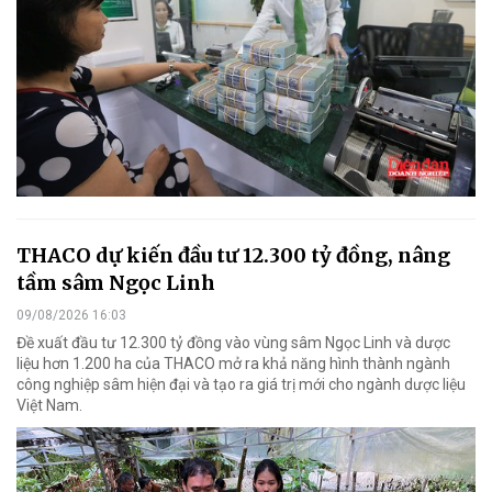
THACO dự kiến đầu tư 12.300 tỷ đồng, nâng
tầm sâm Ngọc Linh
09/08/2026 16:03
Đề xuất đầu tư 12.300 tỷ đồng vào vùng sâm Ngọc Linh và dược
liệu hơn 1.200 ha của THACO mở ra khả năng hình thành ngành
công nghiệp sâm hiện đại và tạo ra giá trị mới cho ngành dược liệu
Việt Nam.