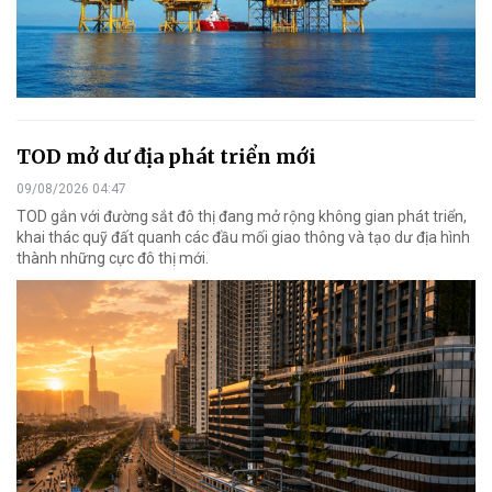
TOD mở dư địa phát triển mới
09/08/2026 04:47
TOD gắn với đường sắt đô thị đang mở rộng không gian phát triển,
khai thác quỹ đất quanh các đầu mối giao thông và tạo dư địa hình
thành những cực đô thị mới.