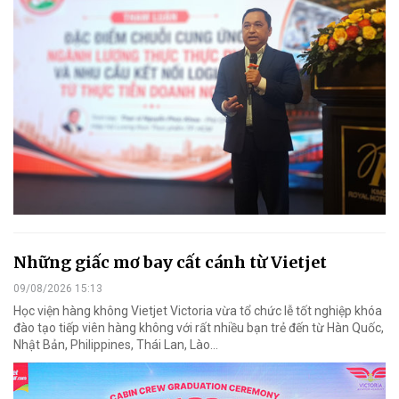
Những giấc mơ bay cất cánh từ Vietjet
09/08/2026 15:13
Học viện hàng không Vietjet Victoria vừa tổ chức lễ tốt nghiệp khóa
đào tạo tiếp viên hàng không với rất nhiều bạn trẻ đến từ Hàn Quốc,
Nhật Bản, Philippines, Thái Lan, Lào…