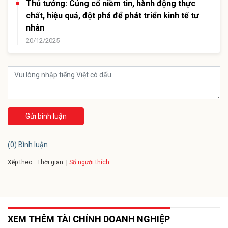
Thủ tướng: Củng cố niềm tin, hành động thực
chất, hiệu quả, đột phá để phát triển kinh tế tư
nhân
20/12/2025
Gửi bình luận
(0) Bình luận
Xếp theo:
Số người thích
Thời gian
XEM THÊM TÀI CHÍNH DOANH NGHIỆP