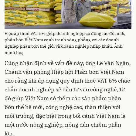
Việc áp thuế VAT 5% giúp doanh nghiệp có động lực đổi mới,
phân bón Việt Nam cạnh tranh sòng phẳng với các doanh
nghiệp phân bón thế giới và doanh nghiệp nhập khẩu. Ảnh
minh hoạ
Cũng nhận định về vấn đề này, ông Lê Văn Ngân,
Chánh văn phòng Hiệp hội Phân bón Việt Nam
cho rằng khi áp dụng quy định thuế VAT 5% chắc
chắn doanh nghiệp sẽ đầu tư vào công nghệ, từ
đó giúp Việt Nam có thêm các sản phẩm phân
bón thế hệ mới, công nghệ cao, thân thiện với
môi trường, đặc biệt trong bối cảnh Việt Nam là
một nước nông nghiệp, nông dân chiếm phần
lớn.