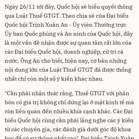
Ngày 26/11 tới đây, Quốc hội sẽ biểu quyết thông
qua Luật Thuế GTGT. Theo chia sẻ của Đại biểu
Quốc hội Trịnh Xuân An - Ủy viên Thường trực
Ủy ban Quốc phòng và An ninh của Quốc hội, đây
là một vấn đề nhận được sự quan tâm rất lớn của
các Đại biểu Quốc hội, doanh nghiệp, cử tri cả
nước. Ông An cho biết, hiện nay, cơ bản những
nội dung lớn của Luật Thuế GTGT đã được thống
nhất chỉ còn một số ý kiến khác nhau.
"Cần phải nhận thức rằng, Thuế GTGT với phân
bón có giá trị không chỉ dừng lại ở mặt kinh tế mà
còn liên quan đến nhiều khía cạnh khác. Các Đại
biểu Quốc hội cũng cần phải lắng nghe các ý kiến
từ các chuyên gia, các đánh giá dưới góc độ khoa
học để có sự thống nhất cao", Đại biểu Trịnh Xuân