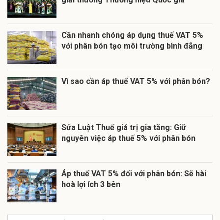
Cần nhanh chóng áp dụng thuế VAT 5%
với phân bón tạo môi trường bình đẳng
Vì sao cần áp thuế VAT 5% với phân bón?
Sửa Luật Thuế giá trị gia tăng: Giữ
nguyên việc áp thuế 5% với phân bón
Áp thuế VAT 5% đối với phân bón: Sẽ hài
hoà lợi ích 3 bên