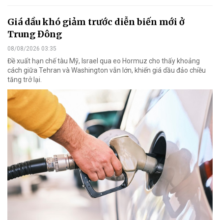
Giá dầu khó giảm trước diễn biến mới ở
Trung Đông
08/08/2026 03:35
Đề xuất hạn chế tàu Mỹ, Israel qua eo Hormuz cho thấy khoảng
cách giữa Tehran và Washington vẫn lớn, khiến giá dầu đảo chiều
tăng trở lại.