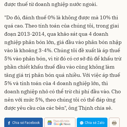
được thuế từ doanh nghiệp nước ngoài.
"Do đó, đánh thuế 0% là không được mà 10% thì
quá cao. Theo tính toán của chúng tôi, trong giai
đoạn 2013-2014, qua khảo sát qua 4 doanh
nghiệp phân bón lớn, giá đầu vào phân bón nhập
vào là khoảng 3-4%. Chúng tôi đề xuất là áp thuế
5% vào phân bón, vì từ đó có cơ sở đủ để khấu trừ
phần chiết khấu thuế đầu vào cũng không làm
tăng giá trị phân bón quá nhiều. Với việc áp thuế
5% và tính toán của 4 doanh nghiệp lớn, thì
doanh nghiệp nhỏ có thể trừ chi phí đầu vào. Cho
nên với mức 5%, theo chúng tôi có thể đáp ứng
được yêu cầu của các bên", ông Thịnh chia sẻ.
Theo dõi trên
Chia sẻ Facebook
Chia sẻ Zalo