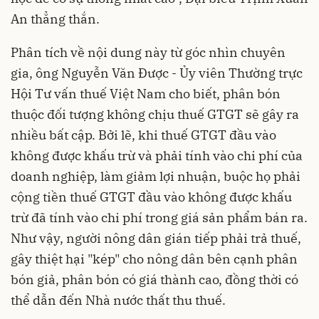
An thẳng thắn.
Phân tích về nội dung này từ góc nhìn chuyên
gia, ông Nguyễn Văn Được - Ủy viên Thường trực
Hội Tư vấn thuế Việt Nam cho biết, phân bón
thuộc đối tượng không chịu thuế GTGT sẽ gây ra
nhiều bất cập. Bởi lẽ, khi thuế GTGT đầu vào
không được khấu trừ và phải tính vào chi phí của
doanh nghiệp, làm giảm lợi nhuận, buộc họ phải
cộng tiền thuế GTGT đầu vào không được khấu
trừ đã tính vào chi phí trong giá sản phẩm bán ra.
Như vậy, người nông dân gián tiếp phải trả thuế,
gây thiệt hại "kép" cho nông dân bên cạnh phân
bón giả, phân bón có giá thành cao, đồng thời có
thể dẫn đến Nhà nước thất thu thuế.