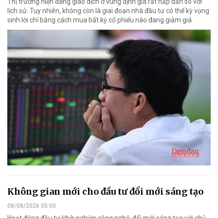
Thị trường hiện đang giao dịch ở vùng định giá rất hấp dẫn so với
lịch sử. Tuy nhiên, không còn là giai đoạn nhà đầu tư có thể kỳ vọng
sinh lời chỉ bằng cách mua bất kỳ cổ phiếu nào đang giảm giá.
Không gian mới cho đầu tư đổi mới sáng tạo
08/08/2026 05:00