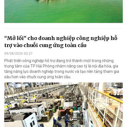
“Mở lối” cho doanh nghiệp công nghiệp hỗ
trợ vào chuỗi cung ứng toàn cầu
09/08/2026 03:27
Phát triển công nghiệp hỗ trợ đang trở thành một trong những
trọng tâm của TP Hải Phòng nhằm nâng cao tỷ lệ nội địa hóa, gia
tăng năng lực doanh nghiệp trong nước và tạo nền tảng tham gia
sâu hơn vào chuỗi cung ứng toàn cầu.