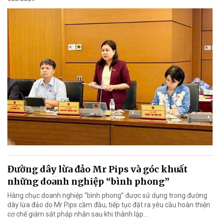
Đường dây lừa đảo Mr Pips và góc khuất
những doanh nghiệp “bình phong”
Hàng chục doanh nghiệp “bình phong” được sử dụng trong đường
dây lừa đảo do Mr Pips cầm đầu, tiếp tục đặt ra yêu cầu hoàn thiện
cơ chế giám sát pháp nhân sau khi thành lập…