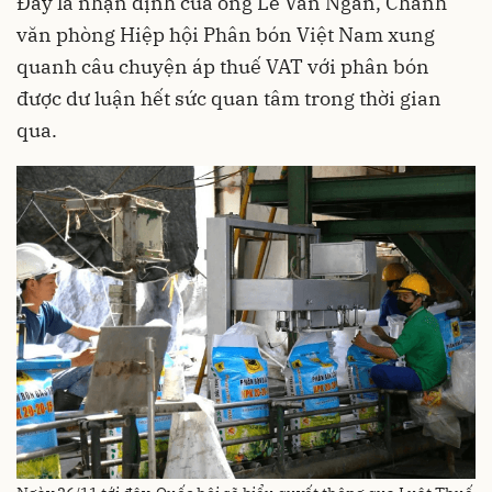
Đây là nhận định của ông Lê Văn Ngân, Chánh
văn phòng Hiệp hội Phân bón Việt Nam xung
quanh câu chuyện áp thuế VAT với phân bón
được dư luận hết sức quan tâm trong thời gian
qua.