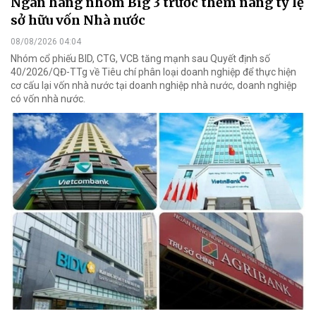
Ngân hàng nhóm Big 3 trước thềm nâng tỷ lệ
sở hữu vốn Nhà nước
08/08/2026 04:04
Nhóm cổ phiếu BID, CTG, VCB tăng mạnh sau Quyết định số
40/2026/QĐ-TTg về Tiêu chí phân loại doanh nghiệp để thực hiện
cơ cấu lại vốn nhà nước tại doanh nghiệp nhà nước, doanh nghiệp
có vốn nhà nước.