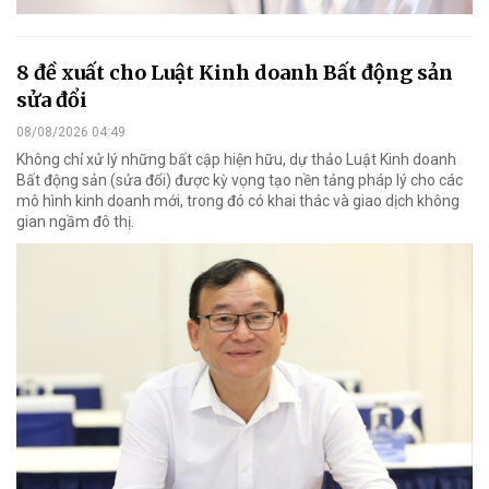
8 đề xuất cho Luật Kinh doanh Bất động sản
sửa đổi
08/08/2026 04:49
Không chỉ xử lý những bất cập hiện hữu, dự thảo Luật Kinh doanh
Bất động sản (sửa đổi) được kỳ vọng tạo nền tảng pháp lý cho các
mô hình kinh doanh mới, trong đó có khai thác và giao dịch không
gian ngầm đô thị.