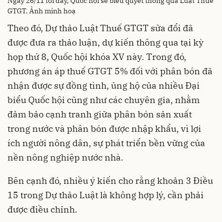
Ngày 26/11 tới đây, Quốc hội sẽ biểu quyết thông qua Luật Thuế
GTGT. Ảnh minh hoạ
Theo đó, Dự thảo Luật Thuế GTGT sửa đổi đã
được đưa ra thảo luận, dự kiến thông qua tại kỳ
họp thứ 8, Quốc hội khóa XV này. Trong đó,
phương án áp thuế GTGT 5% đối với phân bón đã
nhận được sự đồng tình, ủng hộ của nhiều Đại
biểu Quốc hội cũng như các chuyên gia, nhằm
đảm bảo cạnh tranh giữa phân bón sản xuất
trong nước và phân bón được nhập khẩu, vì lợi
ích người nông dân, sự phát triển bền vững của
nền nông nghiệp nước nhà.
Bên cạnh đó, nhiều ý kiến cho rằng khoản 3 Điều
15 trong Dự thảo Luật là không hợp lý, cần phải
được điều chỉnh.