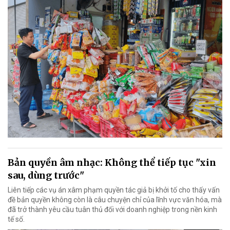
Bản quyền âm nhạc: Không thể tiếp tục "xin
sau, dùng trước"
Liên tiếp các vụ án xâm phạm quyền tác giả bị khởi tố cho thấy vấn
đề bản quyền không còn là câu chuyện chỉ của lĩnh vực văn hóa, mà
đã trở thành yêu cầu tuân thủ đối với doanh nghiệp trong nền kinh
tế số.