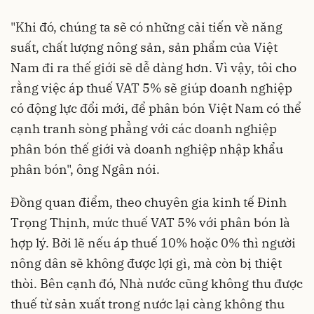
"Khi đó, chúng ta sẽ có những cải tiến về năng
suất, chất lượng nông sản, sản phẩm của Việt
Nam đi ra thế giới sẽ dễ dàng hơn. Vì vậy, tôi cho
rằng việc áp thuế VAT 5% sẽ giúp doanh nghiệp
có động lực đổi mới, để phân bón Việt Nam có thể
cạnh tranh sòng phẳng với các doanh nghiệp
phân bón thế giới và doanh nghiệp nhập khẩu
phân bón", ông Ngân nói.
Đồng quan điểm, theo chuyên gia kinh tế Đinh
Trọng Thịnh, mức thuế VAT 5% với phân bón là
hợp lý. Bởi lẽ nếu áp thuế 10% hoặc 0% thì người
nông dân sẽ không được lợi gì, mà còn bị thiệt
thòi. Bên cạnh đó, Nhà nước cũng không thu được
thuế từ sản xuất trong nước lại càng không thu