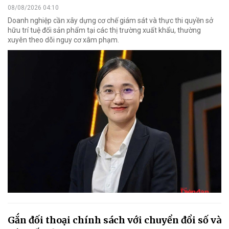
08/08/2026 04:10
Doanh nghiệp cần xây dựng cơ chế giám sát và thực thi quyền sở
hữu trí tuệ đối sản phẩm tại các thị trường xuất khẩu, thường
xuyên theo dõi nguy cơ xâm phạm.
Gắn đối thoại chính sách với chuyển đổi số và