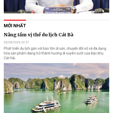
MỚI NHẤT
Nâng tầm vị thế du lịch Cát Bà
09/08/2026 03:37
Phát triển du lịch gắn với bảo tồn di sản, chuyển đổi số và đa dạng
hóa sản phẩm đang trở thành hướng đi xuyên suốt của Đặc khu
Cát Hải.