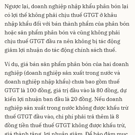
Ngược lại, doanh nghiệp nhập khẩu phân bón lại
có lợi thế không phải chịu thuế GTGT ở khâu
nhập khẩu đối với bán thành phẩm của phân bón
hoặc sản phẩm phân bón và cũng không phải
chịu thuế GTGT đầu ra nên không bị tác động
giảm lợi nhuận do tác động chính sách thuế.
Ví dụ, giá bán sản phẩm phân bón của hai doanh
nghiệp (doanh nghiệp sản xuất trong nước và
doanh nghiệp nhập khẩu) chưa bao gồm thuế
GTGT là 100 đồng, giá trị đầu vào là 80 đồng, dự
kiến lợi nhuận ban đầu là 20 đồng. Nếu doanh
nghiệp sản xuất trong nước không được khấu trừ
thuế GTGT đầu vào, chi phí phải trả thêm là 8
đồng tiền thuế thuế GTGT không được khấu trừ,
giá thành tăng, lợi nhuận giảm. Để bảo đảm mục