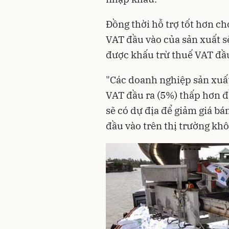
Đồng thời hỗ trợ tốt hơn ch
VAT đầu vào của sản xuất s
được khấu trừ thuế VAT đầu
"Các doanh nghiệp sản xuấ
VAT đầu ra (5%) thấp hơn đ
sẽ có dự địa để giảm giá bá
đầu vào trên thị trường khô