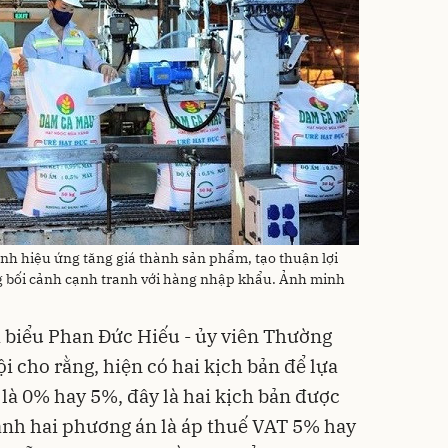
nh hiệu ứng tăng giá thành sản phẩm, tạo thuận lợi
g bối cảnh cạnh tranh với hàng nhập khẩu. Ảnh minh
 biểu Phan Đức Hiếu - ủy viên Thường
i cho rằng, hiện có hai kịch bản để lựa
là 0% hay 5%, đây là hai kịch bản được
sánh hai phương án là áp thuế VAT 5% hay