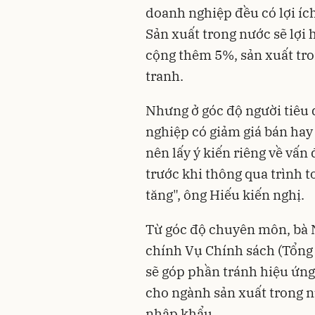
doanh nghiệp đều có lợi ích
Sản xuất trong nước sẽ lợ
cộng thêm 5%, sản xuất tro
tranh.
Nhưng ở góc độ người tiêu 
nghiệp có giảm giá bán hay 
nên lấy ý kiến riêng về vấn
trước khi thông qua trình t
tăng", ông Hiếu kiến nghị.
Từ góc độ chuyên môn, bà 
chính Vụ Chính sách (Tổng 
sẽ góp phần tránh hiệu ứng
cho ngành sản xuất trong n
nhập khẩu.