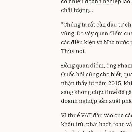
có nhiều doanh nghiệp lao 
chất lượng...
"Chúng ta rất cần đầu tư c
vững. Do vậy quan điểm của
các điều kiện và Nhà nước p
Thủy nói.
Đồng quan điểm, ông Phạm 
Quốc hội cũng cho biết, qu
nhận thấy từ năm 2015, kh
sang không chịu thuế đã gây
doanh nghiệp sản xuất phâ
Vì thuế VAT đầu vào của c
khấu trừ, phải hạch toán và