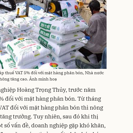
 áp thuế VAT 5% đối với mặt hàng phân bón, Nhà nước
không tăng cao. Ảnh minh hoạ
nghiệp Hoàng Trọng Thủy, trước năm
% đối với mặt hàng phân bón. Từ tháng
VAT đối với mặt hàng phân bón thì nông
tăng trưởng. Tuy nhiên, sau đó khi thị
t số vấn đề, doanh nghiệp gặp khó khăn,