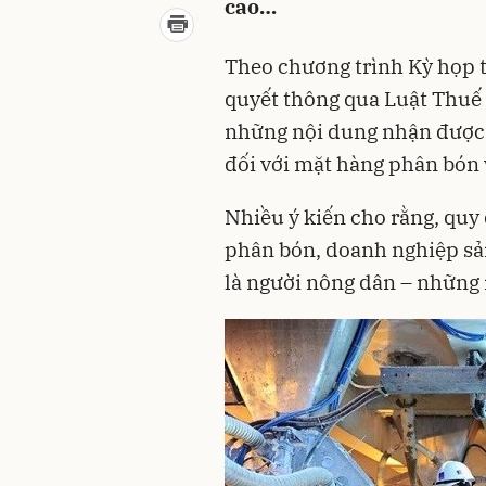
cao…
Theo chương trình Kỳ họp t
quyết thông qua Luật Thuế g
những nội dung nhận được 
đối với mặt hàng phân bón 
Nhiều ý kiến cho rằng, quy 
phân bón, doanh nghiệp sản
là người nông dân – những