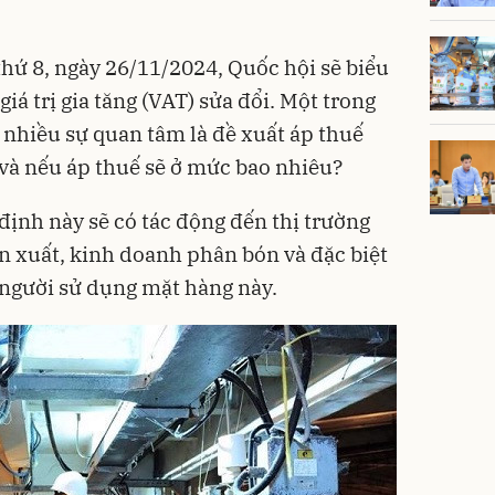
hứ 8, ngày 26/11/2024, Quốc hội sẽ biểu
iá trị gia tăng (VAT) sửa đổi. Một trong
nhiều sự quan tâm là đề xuất áp thuế
và nếu áp thuế sẽ ở mức bao nhiêu?
định này sẽ có tác động đến thị trường
 xuất, kinh doanh phân bón và đặc biệt
 người sử dụng mặt hàng này.