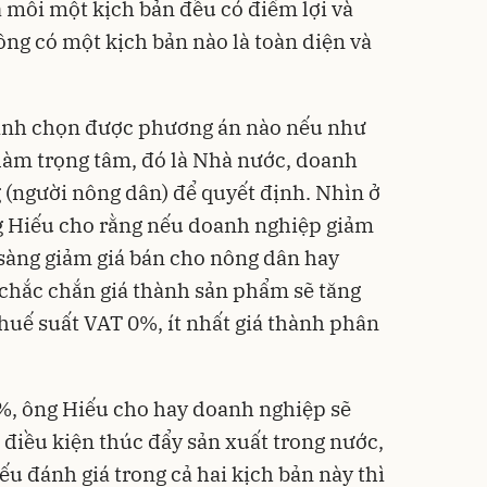
 mỗi một kịch bản đều có điểm lợi và
ông có một kịch bản nào là toàn diện và
định chọn được phương án nào nếu như
 làm trọng tâm, đó là Nhà nước, doanh
 (người nông dân) để quyết định. Nhìn ở
ng Hiếu cho rằng nếu doanh nghiệp giảm
 sàng giảm giá bán cho nông dân hay
chắc chắn giá thành sản phẩm sẽ tăng
thuế suất VAT 0%, ít nhất giá thành phân
%, ông Hiếu cho hay doanh nghiệp sẽ
 điều kiện thúc đẩy sản xuất trong nước,
ếu đánh giá trong cả hai kịch bản này thì