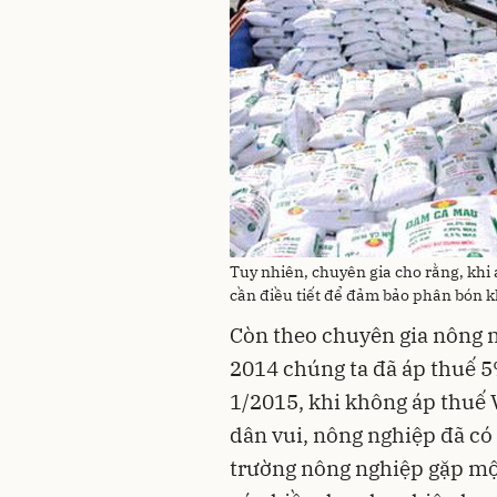
Tuy nhiên, chuyên gia cho rằng, khi
cần điều tiết để đảm bảo phân bón 
Còn theo chuyên gia nông 
2014 chúng ta đã áp thuế 5
1/2015, khi không áp thuế 
dân vui, nông nghiệp đã có 
trường nông nghiệp gặp mộ