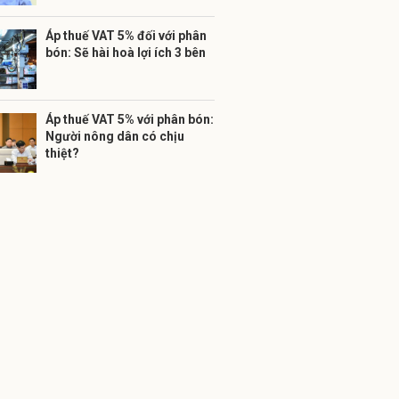
Áp thuế VAT 5% đối với phân
bón: Sẽ hài hoà lợi ích 3 bên
Áp thuế VAT 5% với phân bón:
Người nông dân có chịu
thiệt?