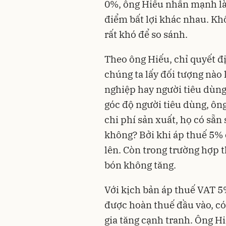
0%, ông Hiếu nhấn mạnh là
điểm bất lợi khác nhau. Kh
rất khó để so sánh.
Theo ông Hiếu, chỉ quyết 
chúng ta lấy đối tượng nào
nghiệp hay người tiêu dùng
góc độ người tiêu dùng, ô
chi phí sản xuất, họ có sẵn
không? Bởi khi áp thuế 5% 
lên. Còn trong trường hợp 
bón không tăng.
Với kịch bản áp thuế VAT 5
được hoàn thuế đầu vào, có
gia tăng cạnh tranh. Ông Hi