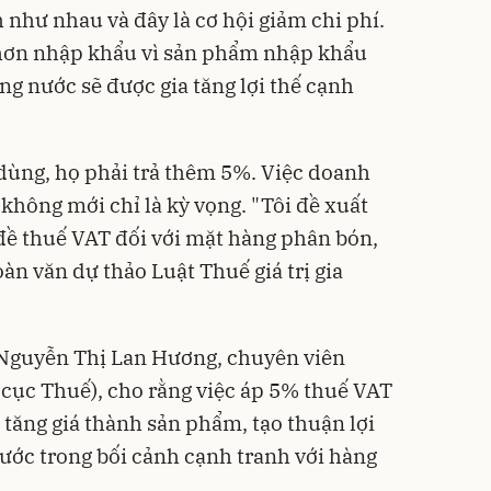
 như nhau và đây là cơ hội giảm chi phí.
i hơn nhập khẩu vì sản phẩm nhập khẩu
ng nước sẽ được gia tăng lợi thế cạnh
dùng, họ phải trả thêm 5%. Việc doanh
không mới chỉ là kỳ vọng. "Tôi đề xuất
 đề thuế VAT đối với mặt hàng phân bón,
oàn văn dự thảo Luật Thuế giá trị gia
Nguyễn Thị Lan Hương, chuyên viên
cục Thuế), cho rằng việc áp 5% thuế VAT
 tăng giá thành sản phẩm, tạo thuận lợi
ước trong bối cảnh cạnh tranh với hàng