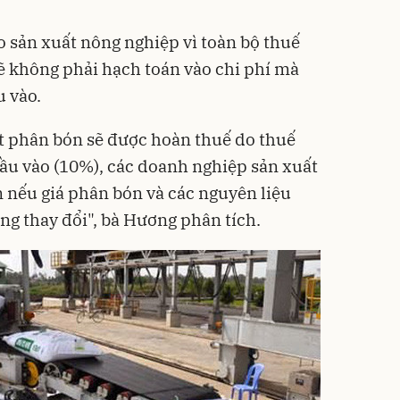
o sản xuất nông nghiệp vì toàn bộ thuế
ẽ không phải hạch toán vào chi phí mà
 vào.
t phân bón sẽ được hoàn thuế do thuế
ầu vào (10%), các doanh nghiệp sản xuất
n nếu giá phân bón và các nguyên liệu
ng thay đổi", bà Hương phân tích.