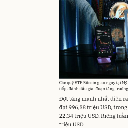
Các quỹ ETF Bitcoin giao ngay tại Mỹ
tiếp, đánh dấu giai đoạn tăng trưởn
Đợt tăng mạnh nhất diễn ra
đạt 996,38 triệu USD, tron
22,34 triệu USD. Riêng tuầ
triệu USD.