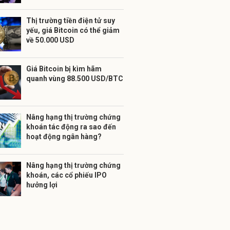
Thị trường tiền điện tử suy
yếu, giá Bitcoin có thể giảm
về 50.000 USD
Giá Bitcoin bị kìm hãm
quanh vùng 88.500 USD/BTC
Nâng hạng thị trường chứng
khoán tác động ra sao đến
hoạt động ngân hàng?
Nâng hạng thị trường chứng
khoán, các cổ phiếu IPO
hưởng lợi