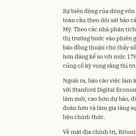
Sự biến động của dòng vốn 
toàn cầu theo dõi sát báo c
Mỹ. Theo các nhà phân tích 
thị trường bước vào phiên g
báo đồng thuận cho thấy số 
hơn đáng kể so với mức 178
củng cố kỳ vọng rằng thị t
Ngoài ra, báo cáo việc làm
với Stanford Digital Econo
làm mới, cao hơn dự báo, đ
đoán hơn và làm gia tăng s
liệu chính thức.
Về mặt địa chính trị, Bitun