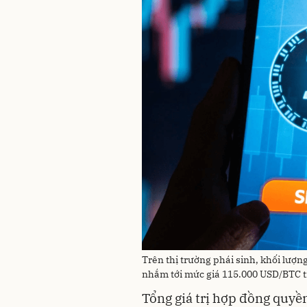
Trên thị trường phái sinh, khối lượ
nhắm tới mức giá 115.000 USD/BTC trở
Tổng giá trị hợp đồng quyề