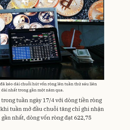
 đã kéo dài chuỗi hút vốn ròng lên tuần thứ sáu liên
g dài nhất trong gần một năm qua.
 trong tuần ngày 17/4 với dòng tiền ròng
g khi tuần mở đầu chuỗi tăng chỉ ghi nhận
n gần nhất, dòng vốn ròng đạt 622,75