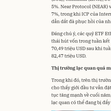
5%. Near Protocol (NEAR) 
7%, trong khi ICP của Inte
dẫn dắt đà phục hồi của nhó
Đáng chú ý, các quỹ ETF Et
thái hút vốn trong tuần kết
70,49 triệu USD sau khi tuầ
82,47 triệu USD.
Thị trường lạc quan quá 
Trong khi đó, trên thị trườ
cho thấy giới đầu tư vẫn đặ
tục tăng mạnh về cuối năm,
lạc quan có thể đang bị đẩy