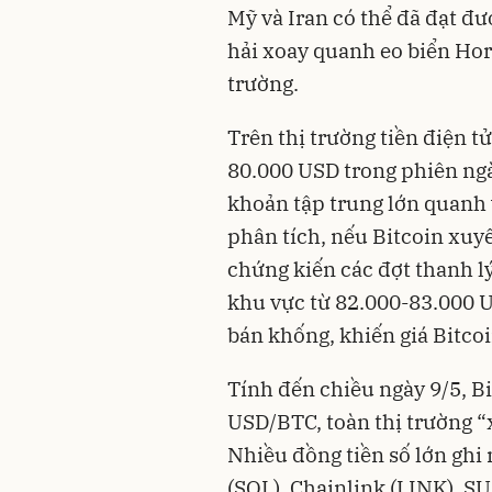
Mỹ và Iran có thể đã đạt đư
hải xoay quanh eo biển Horm
trường.
Trên thị trường tiền điện 
80.000 USD trong phiên ngà
khoản tập trung lớn quanh
phân tích, nếu Bitcoin xuyê
chứng kiến các đợt thanh l
khu vực từ 82.000-83.000 U
bán khống, khiến giá Bitcoi
Tính đến chiều ngày 9/5, B
USD/BTC, toàn thị trường “
Nhiều đồng tiền số lớn ghi
(SOL), Chainlink (LINK), S