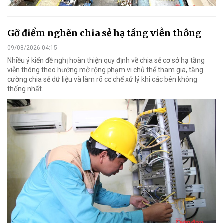
Gỡ điểm nghẽn chia sẻ hạ tầng viễn thông
09/08/2026 04:15
Nhiều ý kiến đề nghị hoàn thiện quy định về chia sẻ cơ sở hạ tầng
viễn thông theo hướng mở rộng phạm vi chủ thể tham gia, tăng
cường chia sẻ dữ liệu và làm rõ cơ chế xử lý khi các bên không
thống nhất.