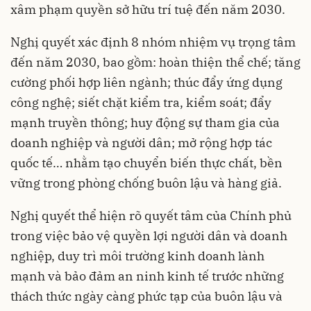
xâm phạm quyền sở hữu trí tuệ đến năm 2030.
Nghị quyết xác định 8 nhóm nhiệm vụ trọng tâm
đến năm 2030, bao gồm: hoàn thiện thể chế; tăng
cường phối hợp liên ngành; thúc đẩy ứng dụng
công nghệ; siết chặt kiểm tra, kiểm soát; đẩy
mạnh truyền thông; huy động sự tham gia của
doanh nghiệp và người dân; mở rộng hợp tác
quốc tế… nhằm tạo chuyển biến thực chất, bền
vững trong phòng chống buôn lậu và hàng giả.
Nghị quyết thể hiện rõ quyết tâm của Chính phủ
trong việc bảo vệ quyền lợi người dân và doanh
nghiệp, duy trì môi trường kinh doanh lành
mạnh và bảo đảm an ninh kinh tế trước những
thách thức ngày càng phức tạp của buôn lậu và