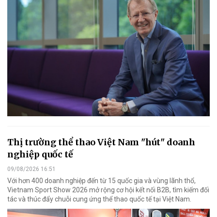
Thị trường thể thao Việt Nam "hút" doanh
nghiệp quốc tế
09/08/2026 16:51
Với hơn 400 doanh nghiệp đến từ 15 quốc gia và vùng lãnh thổ,
Vietnam Sport Show 2026 mở rộng cơ hội kết nối B2B, tìm kiếm đối
tác và thúc đẩy chuỗi cung ứng thể thao quốc tế tại Việt Nam.