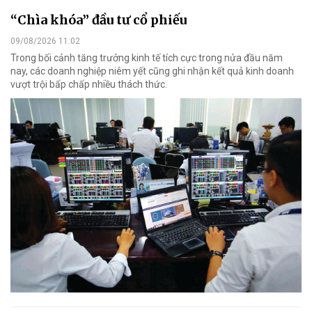
“Chìa khóa” đầu tư cổ phiếu
09/08/2026 11:02
Trong bối cảnh tăng trưởng kinh tế tích cực trong nửa đầu năm
nay, các doanh nghiệp niêm yết cũng ghi nhận kết quả kinh doanh
vượt trội bấp chấp nhiều thách thức.