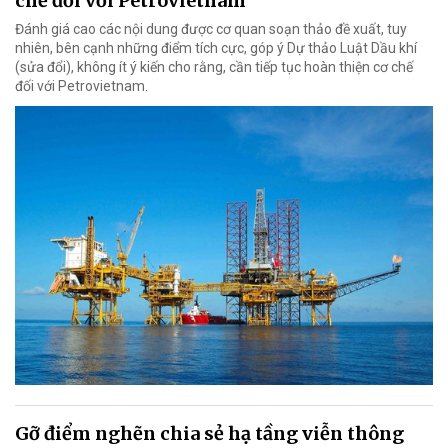
chế đối với Petrovietnam
Đánh giá cao các nội dung được cơ quan soạn thảo đề xuất, tuy
nhiên, bên cạnh những điểm tích cực, góp ý Dự thảo Luật Dầu khí
(sửa đổi), không ít ý kiến cho rằng, cần tiếp tục hoàn thiện cơ chế
đối với Petrovietnam.
Gỡ điểm nghẽn chia sẻ hạ tầng viễn thông