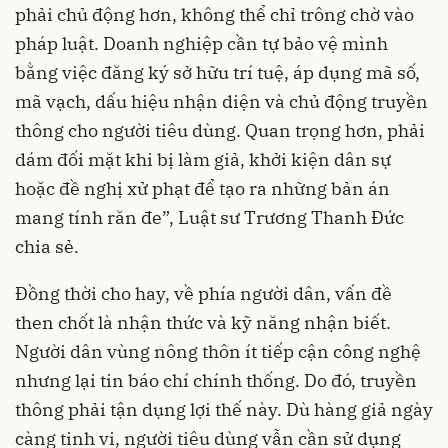
phải chủ động hơn, không thể chỉ trông chờ vào
pháp luật. Doanh nghiệp cần tự bảo vệ mình
bằng việc đăng ký sở hữu trí tuệ, áp dụng mã số,
mã vạch, dấu hiệu nhận diện và chủ động truyền
thông cho người tiêu dùng. Quan trọng hơn, phải
dám đối mặt khi bị làm giả, khởi kiện dân sự
hoặc đề nghị xử phạt để tạo ra những bản án
mang tính răn đe”, Luật sư Trương Thanh Đức
chia sẻ.
Đồng thời cho hay, về phía người dân, vấn đề
then chốt là nhận thức và kỹ năng nhận biết.
Người dân vùng nông thôn ít tiếp cận công nghệ
nhưng lại tin báo chí chính thống. Do đó, truyền
thông phải tận dụng lợi thế này. Dù hàng giả ngày
càng tinh vi, người tiêu dùng vẫn cần sử dụng