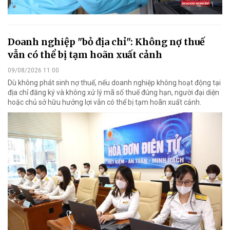
Doanh nghiệp "bỏ địa chỉ": Không nợ thuế
vẫn có thể bị tạm hoãn xuất cảnh
09/08/2026 11:00
Dù không phát sinh nợ thuế, nếu doanh nghiệp không hoạt động tại
địa chỉ đăng ký và không xử lý mã số thuế đúng hạn, người đại diện
hoặc chủ sở hữu hưởng lợi vẫn có thể bị tạm hoãn xuất cảnh.