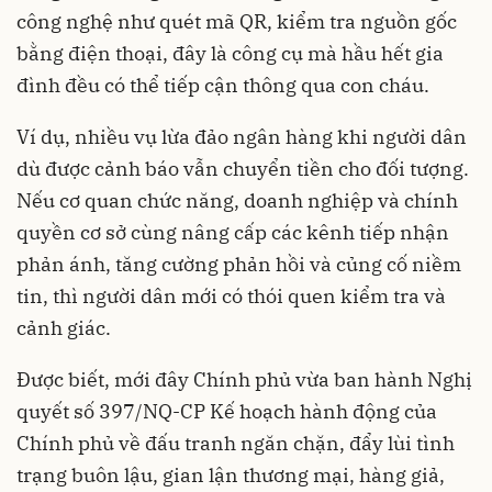
công nghệ như quét mã QR, kiểm tra nguồn gốc
bằng điện thoại, đây là công cụ mà hầu hết gia
đình đều có thể tiếp cận thông qua con cháu.
Ví dụ, nhiều vụ lừa đảo ngân hàng khi người dân
dù được cảnh báo vẫn chuyển tiền cho đối tượng.
Nếu cơ quan chức năng, doanh nghiệp và chính
quyền cơ sở cùng nâng cấp các kênh tiếp nhận
phản ánh, tăng cường phản hồi và củng cố niềm
tin, thì người dân mới có thói quen kiểm tra và
cảnh giác.
Được biết, mới đây Chính phủ vừa ban hành Nghị
quyết số 397/NQ-CP Kế hoạch hành động của
Chính phủ về đấu tranh ngăn chặn, đẩy lùi tình
trạng buôn lậu, gian lận thương mại, hàng giả,