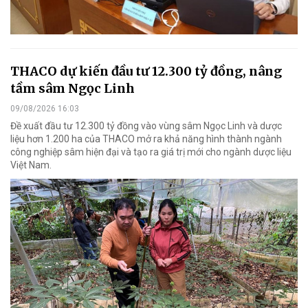
THACO dự kiến đầu tư 12.300 tỷ đồng, nâng
tầm sâm Ngọc Linh
09/08/2026 16:03
Đề xuất đầu tư 12.300 tỷ đồng vào vùng sâm Ngọc Linh và dược
liệu hơn 1.200 ha của THACO mở ra khả năng hình thành ngành
công nghiệp sâm hiện đại và tạo ra giá trị mới cho ngành dược liệu
Việt Nam.