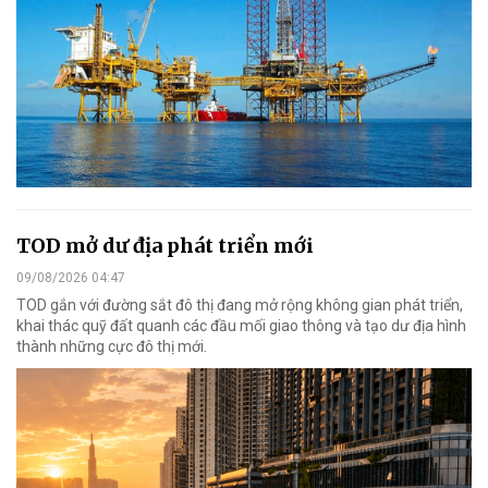
TOD mở dư địa phát triển mới
09/08/2026 04:47
TOD gắn với đường sắt đô thị đang mở rộng không gian phát triển,
khai thác quỹ đất quanh các đầu mối giao thông và tạo dư địa hình
thành những cực đô thị mới.