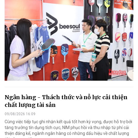
Ngân hàng - Thách thức và nỗ lực cải thiện
chất lượng tài sản
09/08/2026 16:09
Cùng việc tiếp tục ghi nhận kết quả tốt hơn kỳ vọng, được hỗ trợ bởi
tăng trưởng tín dụng tích cực, NIM phục hồi và thu nhập từ phí cải
thiện đáng kể, ngành ngân hàng có những dấu hiệu về chất lượng