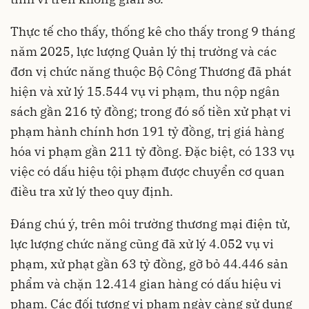
Thực tế cho thấy, thống kê cho thấy trong 9 tháng
năm 2025, lực lượng Quản lý thị trường và các
đơn vị chức năng thuộc Bộ Công Thương đã phát
hiện và xử lý 15.544 vụ vi phạm, thu nộp ngân
sách gần 216 tỷ đồng; trong đó số tiền xử phạt vi
phạm hành chính hơn 191 tỷ đồng, trị giá hàng
hóa vi phạm gần 211 tỷ đồng. Đặc biệt, có 133 vụ
việc có dấu hiệu tội phạm được chuyển cơ quan
điều tra xử lý theo quy định.
Đáng chú ý, trên môi trường thương mại điện tử,
lực lượng chức năng cũng đã xử lý 4.052 vụ vi
phạm, xử phạt gần 63 tỷ đồng, gỡ bỏ 44.446 sản
phẩm và chặn 12.414 gian hàng có dấu hiệu vi
phạm. Các đối tượng vi phạm ngày càng sử dụng