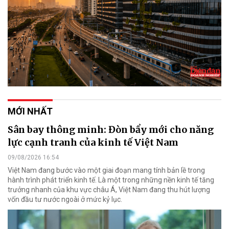
MỚI NHẤT
Sân bay thông minh: Đòn bẩy mới cho năng
lực cạnh tranh của kinh tế Việt Nam
09/08/2026 16:54
Việt Nam đang bước vào một giai đoạn mang tính bản lề trong
hành trình phát triển kinh tế. Là một trong những nền kinh tế tăng
trưởng nhanh của khu vực châu Á, Việt Nam đang thu hút lượng
vốn đầu tư nước ngoài ở mức kỷ lục.