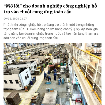
“Mở lối” cho doanh nghiệp công nghiệp hỗ
trợ vào chuỗi cung ứng toàn cầu
09/08/2026 03:27
Phát triển công nghiệp hỗ trợ đang trở thành một trong những
trọng tâm của TP Hải Phòng nhằm nâng cao tỷ lệ nội địa hóa, gia
tăng năng lực doanh nghiệp trong nước và tạo nền tảng tham gia
sâu hơn vào chuỗi cung ứng toàn cầu.