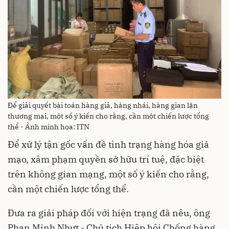
Để giải quyết bài toán hàng giả, hàng nhái, hàng gian lận
thương mại, một số ý kiến cho rằng, cần một chiến lược tổng
thể - Ảnh minh họa: ITN
Để xử lý tận gốc vấn đề tình trạng hàng hóa giả
mạo, xâm phạm quyền sở hữu trí tuệ, đặc biệt
trên không gian mạng, một số ý kiến cho rằng,
cần một chiến lược tổng thể.
Đưa ra giải pháp đối với hiện trạng đã nêu, ông
Phan Minh Nhựt - Chủ tịch Hiệp hội Chống hàng