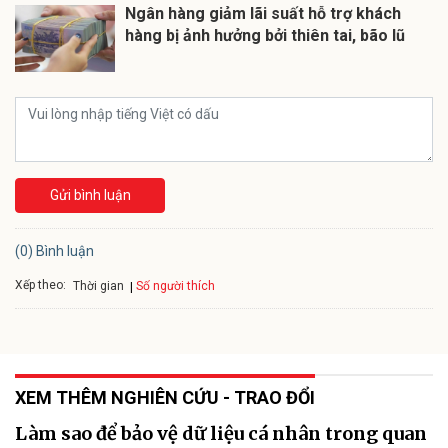
Ngân hàng giảm lãi suất hỗ trợ khách
hàng bị ảnh hưởng bởi thiên tai, bão lũ
Gửi bình luận
(0) Bình luận
Xếp theo:
Số người thích
Thời gian
XEM THÊM NGHIÊN CỨU - TRAO ĐỔI
Làm sao để bảo vệ dữ liệu cá nhân trong quan