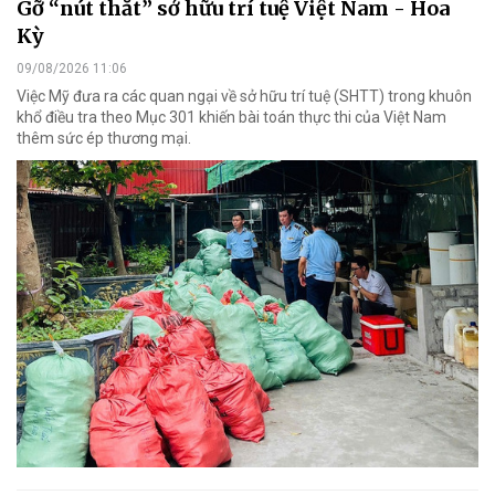
Gỡ “nút thắt” sở hữu trí tuệ Việt Nam - Hoa
Kỳ
09/08/2026 11:06
Việc Mỹ đưa ra các quan ngại về sở hữu trí tuệ (SHTT) trong khuôn
khổ điều tra theo Mục 301 khiến bài toán thực thi của Việt Nam
thêm sức ép thương mại.