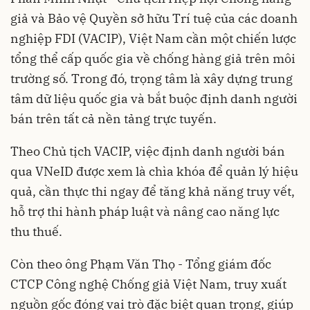
giả và Bảo vệ Quyền sở hữu Trí tuệ của các doanh
nghiệp FDI (VACIP), Việt Nam cần một chiến lược
tổng thể cấp quốc gia về chống hàng giả trên môi
trường số. Trong đó, trọng tâm là xây dựng trung
tâm dữ liệu quốc gia và bắt buộc định danh người
bán trên tất cả nền tảng trực tuyến.
Theo Chủ tịch VACIP, việc định danh người bán
qua VNeID được xem là chìa khóa để quản lý hiệu
quả, cần thực thi ngay để tăng khả năng truy vết,
hỗ trợ thi hành pháp luật và nâng cao năng lực
thu thuế.
Còn theo ông Phạm Văn Thọ - Tổng giám đốc
CTCP Công nghệ Chống giả Việt Nam, truy xuất
nguồn gốc đóng vai trò đặc biệt quan trọng, giúp