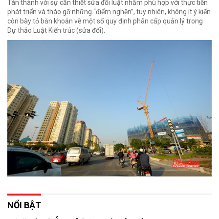
Tán thành với sự cần thiết sửa đổi luật nhằm phù hợp với thực tiễn
phát triển và tháo gỡ những “điểm nghẽn”, tuy nhiên, không ít ý kiến
còn bày tỏ băn khoăn về một số quy định phân cấp quản lý trong
Dự thảo Luật Kiến trúc (sửa đổi).
NỔI BẬT