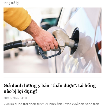
tăng trở lại.
Giả danh lương y bán "thần dược": Lỗ hổng
nào bị lợi dụng?
08/08/2026 04:00
Việc sử dụng trái phép tên tuổi, hình ảnh lương y để bán hàng trên