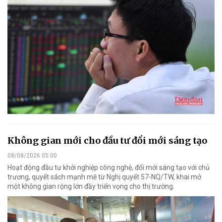
Không gian mới cho đầu tư đổi mới sáng tạo
08/08/2026 05:00
Hoạt động đầu tư khởi nghiệp công nghệ, đổi mới sáng tạo với chủ
trương, quyết sách mạnh mẽ từ Nghị quyết 57-NQ/TW, khai mở
một không gian rộng lớn đầy triển vọng cho thị trường.