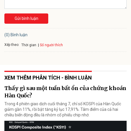
Gửi bình luận
(0) Bình luận
Xếp theo:
Số người thích
Thời gian
XEM THÊM PHÂN TÍCH - BÌNH LUẬN
Thấy gì sau một tuần bất ổn của chứng khoán
Hàn Quốc?
Trong 4 phiên giao dịch cuối tháng 7, chỉ số KOSPI của Hàn Quốc
giảm gần 11%, rồi bật tăng kỷ lục 17,91%. Tâm điểm của cả hai
chiều biến động đều là nhóm cổ phiếu chip nhớ.