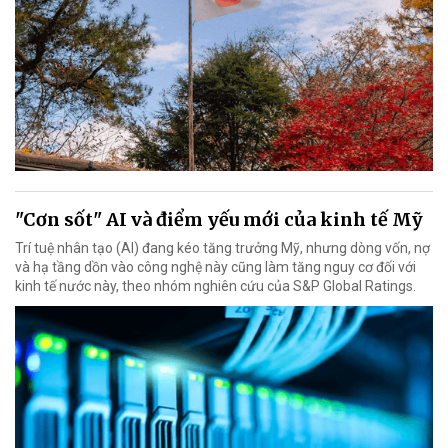
"Cơn sốt" AI và điểm yếu mới của kinh tế Mỹ
Trí tuệ nhân tạo (AI) đang kéo tăng trưởng Mỹ, nhưng dòng vốn, nợ
và hạ tầng dồn vào công nghệ này cũng làm tăng nguy cơ đối với
kinh tế nước này, theo nhóm nghiên cứu của S&P Global Ratings.