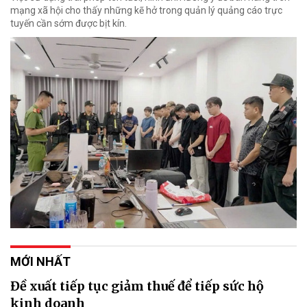
mạng xã hội cho thấy những kẽ hở trong quản lý quảng cáo trực
tuyến cần sớm được bịt kín.
MỚI NHẤT
Đề xuất tiếp tục giảm thuế để tiếp sức hộ
kinh doanh