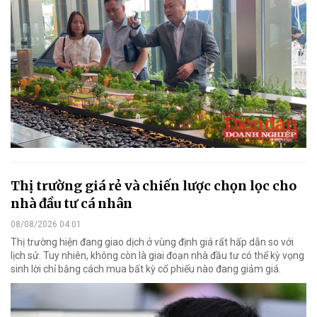
Thị trường giá rẻ và chiến lược chọn lọc cho
nhà đầu tư cá nhân
08/08/2026 04:01
Thị trường hiện đang giao dịch ở vùng định giá rất hấp dẫn so với
lịch sử. Tuy nhiên, không còn là giai đoạn nhà đầu tư có thể kỳ vọng
sinh lời chỉ bằng cách mua bất kỳ cổ phiếu nào đang giảm giá.