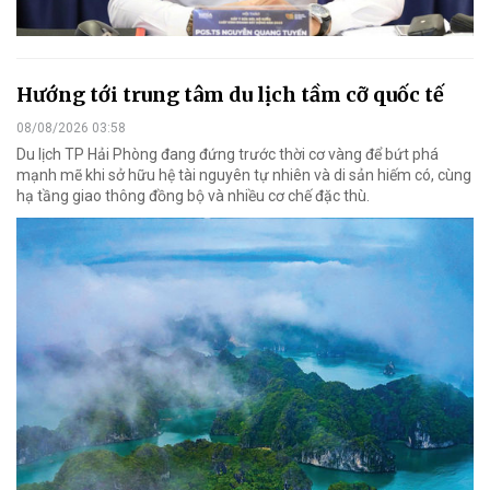
Hướng tới trung tâm du lịch tầm cỡ quốc tế
08/08/2026 03:58
Du lịch TP Hải Phòng đang đứng trước thời cơ vàng để bứt phá
mạnh mẽ khi sở hữu hệ tài nguyên tự nhiên và di sản hiếm có, cùng
hạ tầng giao thông đồng bộ và nhiều cơ chế đặc thù.