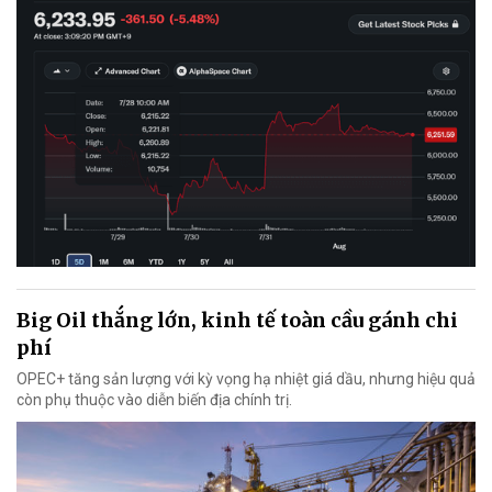
Big Oil thắng lớn, kinh tế toàn cầu gánh chi
phí
OPEC+ tăng sản lượng với kỳ vọng hạ nhiệt giá dầu, nhưng hiệu quả
còn phụ thuộc vào diễn biến địa chính trị.