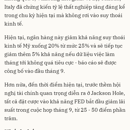
Italy đã chứng kiến ​​tỷ lệ thất nghiệp tăng đáng kể
trong chu kỳ hiện tại mà không rơi vào suy thoái
kinh tế.
Hiện tại, ngân hàng này giảm khả năng suy thoái
kinh tế Mỹ xuống 20% từ mức 25% và sẽ tiếp tục
giảm thêm 5% khả năng nếu dữ liệu việc làm
tháng tới không quá tiêu cực - báo cáo sẽ được
công bố vào đầu tháng 9.
Hơn nữa, đến thời điểm hiện tại, trước thềm hội
nghị tài chính quan trọng diễn ra ở Jackson Hole,
tất cả đặt cược vào khả năng FED bắt đầu giảm lãi
suất trong cuộc hop tháng 9, từ 25 - 50 điểm phần
trăm.