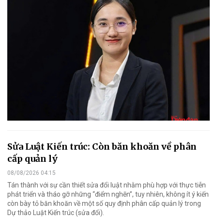
Sửa Luật Kiến trúc: Còn băn khoăn về phân
cấp quản lý
08/08/2026 04:15
Tán thành với sự cần thiết sửa đổi luật nhằm phù hợp với thực tiễn
phát triển và tháo gỡ những “điểm nghẽn”, tuy nhiên, không ít ý kiến
còn bày tỏ băn khoăn về một số quy định phân cấp quản lý trong
Dự thảo Luật Kiến trúc (sửa đổi).