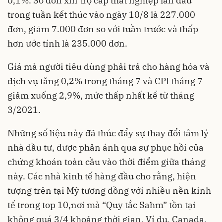
0,1%. Số đơn xin trợ cấp thất nghiệp lần đầu
trong tuần kết thúc vào ngày 10/8 là 227.000
đơn, giảm 7.000 đơn so với tuần trước và thấp
hơn ước tính là 235.000 đơn.
Giá mà người tiêu dùng phải trả cho hàng hóa và
dịch vụ tăng 0,2% trong tháng 7 và CPI tháng 7
giảm xuống 2,9%, mức thấp nhất kể từ tháng
3/2021.
Những số liệu này đã thúc đẩy sự thay đổi tâm lý
nhà đầu tư, được phản ánh qua sự phục hồi của
chứng khoán toàn cầu vào thời điểm giữa tháng
này. Các nhà kinh tế hàng đầu cho rằng, hiện
tượng trên tại Mỹ tương đồng với nhiều nền kinh
tế trong top 10,nơi mà “Quy tắc Sahm” tồn tại
không quá 3/4 khoảng thời gian. Ví dụ, Canada,