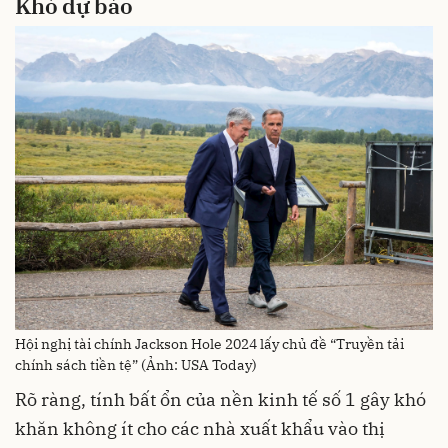
Khó dự báo
Hội nghị tài chính Jackson Hole 2024 lấy chủ đề “Truyền tải
chính sách tiền tệ” (Ảnh: USA Today)
Rõ ràng, tính bất ổn của nền kinh tế số 1 gây khó
khăn không ít cho các nhà xuất khẩu vào thị