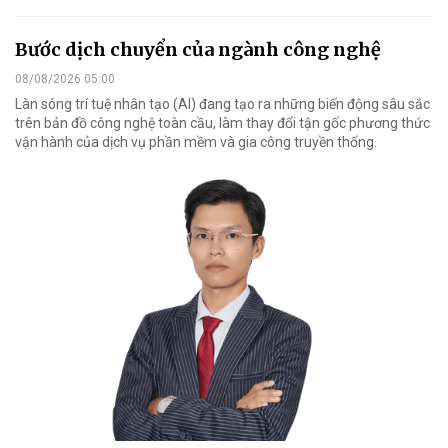
Bước dịch chuyển của ngành công nghệ
08/08/2026 05:00
Làn sóng trí tuệ nhân tạo (AI) đang tạo ra những biến động sâu sắc
trên bản đồ công nghệ toàn cầu, làm thay đổi tận gốc phương thức
vận hành của dịch vụ phần mềm và gia công truyền thống.