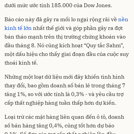
dưới mức ước tính 185.000 của Dow Jones.
Báo cáo này đã gây ra mối lo ngại rộng rãi về
nền
kinh tế lớn
nhất thế giới và góp phần gây ra đợt
bán tháo mạnh trên thị trường chứng khoán vào
đầu tháng 8. Nó cũng kích hoạt “Quy tắc Sahm”,
một dấu hiệu cho thấy giai đoạn đầu của cuộc suy
thoái kinh tế.
Những một loạt dữ liệu mới đây khiến tình hình
thay đổi, bao gồm doanh số bán lẻ trong tháng 7
tăng 1%, so với ước tính là 0,3% - và yêu cầu trợ
cấp thất nghiệp hàng tuần thấp hơn dự kiến.
Loại trừ các mặt hàng liên quan đến ô tô, doanh
số bán hàng tăng 0,4%, cũng tốt hơn dự báo