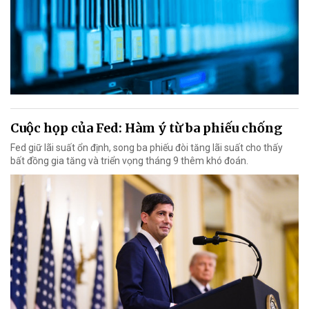
Cuộc họp của Fed: Hàm ý từ ba phiếu chống
Fed giữ lãi suất ổn định, song ba phiếu đòi tăng lãi suất cho thấy
bất đồng gia tăng và triển vọng tháng 9 thêm khó đoán.