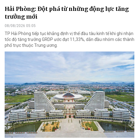
Hải Phòng: Đột phá từ những động lực tăng
trưởng mới
08/08/2026 05:05
TP Hải Phòng tiếp tục khẳng định vị thế đầu tàu kinh tế khi ghi nhận
tốc độ tăng trưởng GRDP ước đạt 11,33%, dẫn đầu nhóm các thành
phố trực thuộc Trung ương.