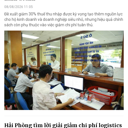
08/08/2026 11:05
Đề xuất giảm 30% thuế thu nhập được kỳ vọng tạo thêm nguồn lực
cho hộ kinh doanh và doanh nghiệp siêu nhỏ, nhưng hiệu quả chính
sách còn phụ thuộc vào việc giảm chi phí tuân thủ.
Hải Phòng tìm lời giải giảm chi phí logistics