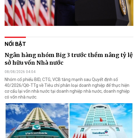
NỔI BẬT
Ngân hàng nhóm Big 3 trước thềm nâng tỷ lệ
sở hữu vốn Nhà nước
08/08/2026 04:04
Nhóm cổ phiếu BID, CTG, VCB tăng mạnh sau Quyết định số
40/2026/QĐ-TTg về Tiêu chí phân loại doanh nghiệp để thực hiện
cơ cấu lại vốn nhà nước tại doanh nghiệp nhà nước, doanh nghiệp
có vốn nhà nước.