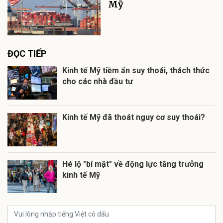
Mỹ
ĐỌC TIẾP
Kinh tế Mỹ tiềm ẩn suy thoái, thách thức
cho các nhà đầu tư
Kinh tế Mỹ đã thoát nguy cơ suy thoái?
Hé lộ "bí mật" về động lực tăng trưởng
kinh tế Mỹ