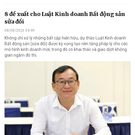
8 đề xuất cho Luật Kinh doanh Bất động sản
sửa đổi
08/08/2026 04:49
Không chỉ xử lý những bất cập hiện hữu, dự thảo Luật Kinh doanh
Bất động sản (sửa đổi) được kỳ vọng tạo nền tảng pháp lý cho các
mô hình kinh doanh mới, trong đó có khai thác và giao dịch không
gian ngầm đô thị.