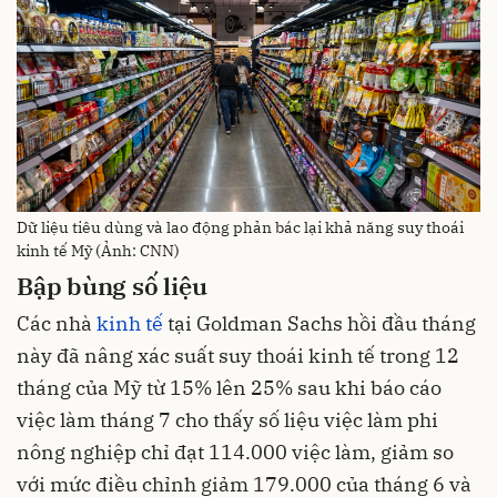
Dữ liệu tiêu dùng và lao động phản bác lại khả năng suy thoái
kinh tế Mỹ (Ảnh: CNN)
Bập bùng số liệu
Các nhà
kinh tế
tại Goldman Sachs hồi đầu tháng
này đã nâng xác suất suy thoái kinh tế trong 12
tháng của Mỹ từ 15% lên 25% sau khi báo cáo
việc làm tháng 7 cho thấy số liệu việc làm phi
nông nghiệp chỉ đạt 114.000 việc làm, giảm so
với mức điều chỉnh giảm 179.000 của tháng 6 và