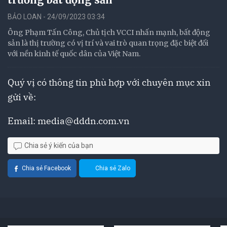
BẢO LOAN - 24/09/2023 03:34
Ông Phạm Tấn Công, Chủ tịch VCCI nhấn mạnh, bất động
sản là thị trường có vị trí và vai trò quan trọng đặc biệt đối
với nền kinh tế quốc dân của Việt Nam.
Quý vị có thông tin phù hợp với chuyên mục xin
gửi về:
Email:
media@dddn.com.vn
Chia sẻ ý kiến của bạn
Chia sẻ Facebook
Chia sẻ Zalo