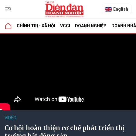
English
CHÍNH TRỊ - XÃ HỘI
VCCI
DOANH NGHIỆP
DOANH NH
VIDEO
Cơ hội hoàn thiện cơ chế phát triển thị
trường bất động sản