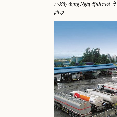
>>Xây dựng Nghị định mới về 
phép