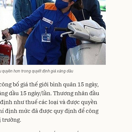
u quyền hơn trong quyết định giá xăng dầu
ông bố giá thế giới bình quân 15 ngày,
xăng dầu 15 ngày/lần. Thương nhân đầu
 định như thuế các loại và được quyền
hí định mức đã được quy định để công
ị trường.