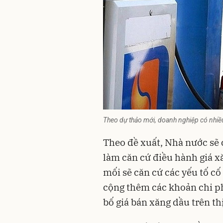
Theo dự thảo mới, doanh nghiệp có nhiề
Theo đề xuất, Nhà nước sẽ c
làm căn cứ điều hành giá 
mối sẽ căn cứ các yếu tố cố
cộng thêm các khoản chi p
bố giá bán xăng dầu trên th