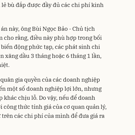
 lẻ bù đắp được đầy đủ các chi phí kinh
án này, ông Bùi Ngọc Bảo - Chủ tịch
 cho rằng, điều này phù hợp trong bối
 biến động phức tạp, các phát sinh chi
án xăng dầu 3 tháng hoặc 6 tháng 1 lần,
iệt.
h quân gia quyền của các doanh nghiệp
ến một số doanh nghiệp lợi lớn, nhưng
 khác chịu lỗ. Do vậy, nếu để doanh
ới công thức tính giá của cơ quan quản lý,
trên các chi phí của mình để đưa giá ra