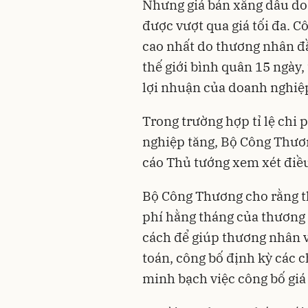
Nhưng giá bán xăng dầu do
được vượt qua giá tối đa. C
cao nhất do thương nhân đ
thế giới bình quân 15 ngày, t
lợi nhuận của doanh nghiệp,
Trong trường hợp tỉ lệ chi
nghiệp tăng, Bộ Công Thươn
cáo Thủ tướng xem xét điều 
Bộ Công Thương cho rằng th
phí hằng tháng của thương 
cách để giúp thương nhân v
toán, công bố định kỳ các c
minh bạch việc công bố giá