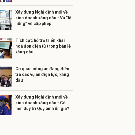
Xây dựng Nghị định mới về
kinh doanh xăng dầu - Vá “lỗ
hổng” về cấp phép
Tích cực hỗ trợ triển khai
hoá đơn điện tử trong bán lẻ
xăng dầu
Cơ quan công an đang điều
tra các vụ án điện lực, xăng
dầu
Xây dựng Nghị định mới về
kinh doanh xăng dầu - Có
nên duy trì Quỹ bình ổn giá?