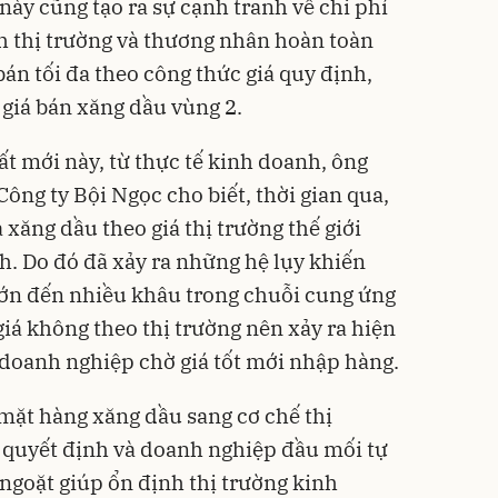
này cũng tạo ra sự cạnh tranh về chi phí
h thị trường và thương nhân hoàn toàn
án tối đa theo công thức giá quy định,
 giá bán xăng dầu vùng 2.
ất mới này, từ thực tế kinh doanh, ông
ông ty Bội Ngọc cho biết, thời gian qua,
ăng dầu theo giá thị trường thế giới
h. Do đó đã xảy ra những hệ lụy khiến
lớn đến nhiều khâu trong chuỗi cung ứng
iá không theo thị trường nên xảy ra hiện
doanh nghiệp chờ giá tốt mới nhập hàng.
mặt hàng xăng dầu sang cơ chế thị
ng quyết định và doanh nghiệp đầu mối tự
c ngoặt giúp ổn định thị trường kinh