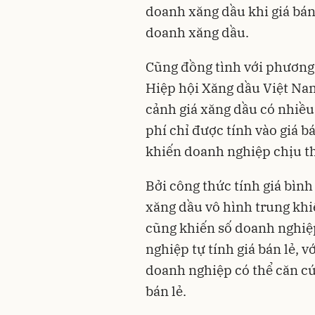
doanh xăng dầu khi giá bán
doanh xăng dầu.
Cũng đồng tình với phương 
Hiệp hội Xăng dầu Việt Nam
cảnh giá xăng dầu có nhiều
phí chỉ được tính vào giá b
khiến doanh nghiệp chịu th
Bởi công thức tính giá bìn
xăng dầu vô hình trung khi
cũng khiến số doanh nghiệp
nghiệp tự tính giá bán lẻ, v
doanh nghiệp có thể căn cứ 
bán lẻ.