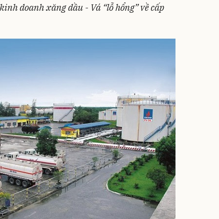
kinh doanh xăng dầu - Vá “lỗ hổng” về cấp