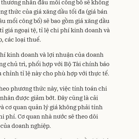
 thương nhân đầu mối công bố sẽ không
ông thức của giá xăng dầu tối đa (giá bán
ầu mối công bố) sẽ bao gồm giá xăng dầu
ỉ giá ngoại tệ, tỉ lệ chi phí kinh doanh và
 các loại thuế.
 phí kinh doanh và lợi nhuận của doanh
g chủ trì, phối hợp với Bộ Tài chính báo
chỉnh tỉ lệ này cho phù hợp với thực tế.
eo phương thức này, việc tính toán chi
nhân được giảm bớt. Đây cũng là cải
à cơ quan quản lý giá không phải tính
hi phí. Cơ quan nhà nước sẽ theo dõi
 của doanh nghiệp.