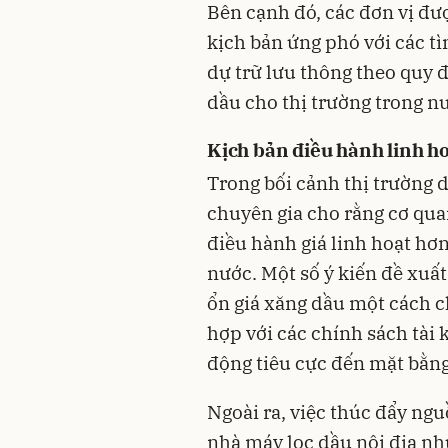
Bên cạnh đó, các đơn vị đư
kịch bản ứng phó với các t
dự trữ lưu thông theo quy 
dầu cho thị trường trong n
Kịch bản điều hành linh h
Trong bối cảnh thị trường d
chuyên gia cho rằng cơ qua
điều hành giá linh hoạt hơn
nước. Một số ý kiến đề xuất
ổn giá xăng dầu một cách c
hợp với các chính sách tài k
động tiêu cực đến mặt bằng
Ngoài ra, việc thúc đẩy ngu
nhà máy lọc dầu nội địa nh