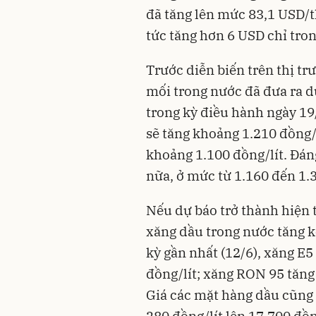
đã tăng lên mức 83,1 USD/
tức tăng hơn 6 USD chỉ tro
Trước diễn biến trên thị tr
mối trong nước đã đưa ra d
trong kỳ điều hành ngày 19
sẽ tăng khoảng 1.210 đồng/
khoảng 1.100 đồng/lít. Đán
nữa, ở mức từ 1.160 đến 1.3
Nếu dự báo trở thành hiện th
xăng dầu trong nước tăng k
kỳ gần nhất (12/6), xăng E5
đồng/lít; xăng RON 95 tăng
Giá các mặt hàng dầu cũng 
280 đồng/lít lên 17.700 đồn