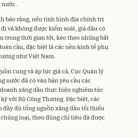
 nước.
 báo rằng, nếu tình hình địa chính trị
 đi và không được kiểm soát, giá dầu có
 trong thời gian tới, kéo theo những bất
toàn cầu, đặc biệt là các nền kinh tế phụ
lượng như Việt Nam.
uồn cung và áp lực giá cả, Cục Quản lý
ong nước đã có văn bản yêu cầu các
doanh xăng dầu thực hiện nghiêm túc
ký với Bộ Công Thương. Đặc biệt, các
 đầy đủ tổng nguồn xăng dầu tối thiểu
 chủng loại, theo đúng chỉ tiêu đã được