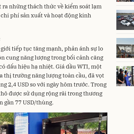
t ra những thách thức về kiểm soát lạm
 chi phí sản xuất và hoạt động kinh
c
 giới tiếp tục tăng mạnh, phản ánh sự lo
uồn cung năng lượng trong bối cảnh căng
có dấu hiệu hạ nhiệt. Giá dầu WTI, một
thị trường năng lượng toàn cầu, đã vọt
ng 2,4 USD so với ngày hôm trước. Trong
 thô được sử dụng rộng rãi trong thương
ên gần 77 USD/thùng.