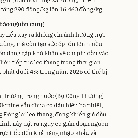
 tăng 290 đồng/kg lên 16.460 đồng/kg.
 bảo nguồn cung
này nếu xảy ra không chỉ ảnh hưởng trực
u dùng, mà còn tạo sức ép lớn lên nhiều
ốn đang gặp khó khăn về chi phí đầu vào.
iệu tiếp tục leo thang trong thời gian
m phát dưới 4% trong năm 2025 có thể bị
thị trường trong nước (Bộ Công Thương)
Ukraine vẫn chưa có dấu hiệu hạ nhiệt,
g Đông lại leo thang, đang khiến giá dầu
h hình này đặt ra nguy cơ gián đoạn nguồn
rực tiếp đến khả năng nhập khẩu và