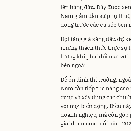
lên hàng đầu. Đây được xem 
Nam giảm dần sự phụ thuộc
động trước các cú sốc bên 
Đợt tăng giá xăng dầu dự k
những thách thức thực sự t
lượng khi phải đối mặt với
bên ngoài.
Để ổn định thị trường, ngoà
Nam cần tiếp tục nâng cao 
cung và xây dựng các chính
với mọi biến động. Điều này
doanh nghiệp, mà còn góp p
giai đoạn nửa cuối năm 202