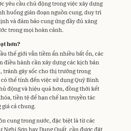
ợc yêu cầu chủ động trong việc xây dựng
ình huống gián đoạn nguồn cung, duy trì
định và đảm bảo cung ứng đầy đủ xăng
ước trong mọi hoàn cảnh.
oạt hơn?
ầu thế giới vẫn tiềm ẩn nhiều bất ổn, các
n điều hành cần xây dựng các kịch bản
, tránh gây sốc cho thị trường trong
 có thể tính đến việc sử dụng Quỹ Bình
hủ động và hiệu quả hơn, đồng thời kết
hóa, tiền tệ để hạn chế lan truyền tác
 giá cả chung.
ồn cung trong nước, đặc biệt là từ các
ư Nghi Sơn hay Dung Quất, cần được đặt