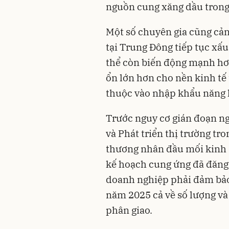
nguồn cung xăng dầu trong
Một số chuyên gia cũng cảnh
tại Trung Đông tiếp tục xấu
thể còn biến động mạnh hơn
ổn lớn hơn cho nền kinh tế 
thuộc vào nhập khẩu năng 
Trước nguy cơ gián đoạn ng
và Phát triển thị trường tr
thương nhân đầu mối kinh 
kế hoạch cung ứng đã đăng 
doanh nghiệp phải đảm bảo
năm 2025 cả về số lượng và
phân giao.