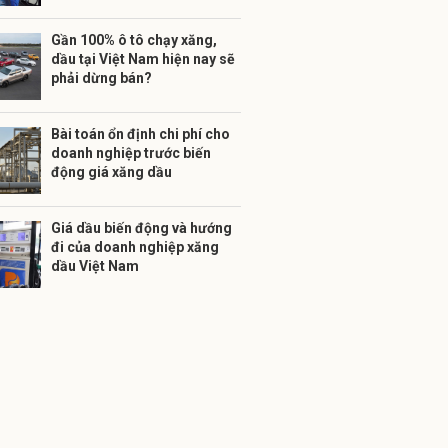
Gần 100% ô tô chạy xăng,
dầu tại Việt Nam hiện nay sẽ
phải dừng bán?
Bài toán ổn định chi phí cho
doanh nghiệp trước biến
động giá xăng dầu
Giá dầu biến động và hướng
đi của doanh nghiệp xăng
dầu Việt Nam