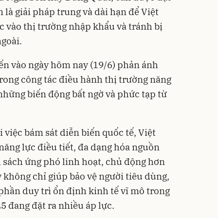
là giải pháp trung và dài hạn để Việt
 vào thị trường nhập khẩu và tránh bị
ngoài.
iến vào ngày hôm nay (19/6) phản ánh
rong công tác điều hành thị trường năng
 những biến động bất ngờ và phức tạp từ
i việc bám sát diễn biến quốc tế, Việt
năng lực điều tiết, đa dạng hóa nguồn
 sách ứng phó linh hoạt, chủ động hơn
 không chỉ giúp bảo vệ người tiêu dùng,
hần duy trì ổn định kinh tế vĩ mô trong
5 đang đặt ra nhiều áp lực.