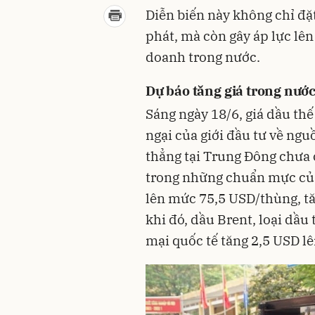
Diễn biến này không chỉ đặ
phát, mà còn gây áp lực lên
doanh trong nước.
Dự báo tăng giá trong nướ
Sáng ngày 18/6, giá dầu thế
ngại của giới đầu tư về ng
thẳng tại Trung Đông chưa 
trong những chuẩn mực của 
lên mức 75,5 USD/thùng, tă
khi đó, dầu Brent, loại dầu
mại quốc tế tăng 2,5 USD l