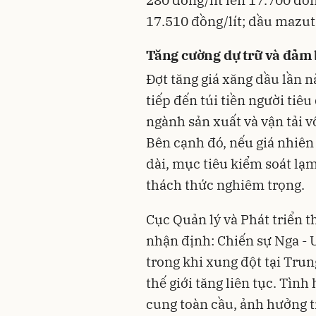
17.510 đồng/lít; dầu mazut
Tăng cường dự trữ và đảm
Đợt tăng giá xăng dầu lần 
tiếp đến túi tiền người tiê
ngành sản xuất và vận tải v
Bên cạnh đó, nếu giá nhiên l
dài, mục tiêu kiểm soát lạ
thách thức nghiêm trọng.
Cục Quản lý và Phát triển 
nhận định: Chiến sự Nga - 
trong khi xung đột tại Trun
thế giới tăng liên tục. Tìn
cung toàn cầu, ảnh hưởng t