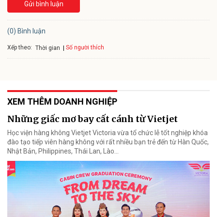
Gửi bình luận
(0) Bình luận
Xếp theo:
Số người thích
Thời gian
XEM THÊM DOANH NGHIỆP
Những giấc mơ bay cất cánh từ Vietjet
Học viện hàng không Vietjet Victoria vừa tổ chức lễ tốt nghiệp khóa
đào tạo tiếp viên hàng không với rất nhiều bạn trẻ đến từ Hàn Quốc,
Nhật Bản, Philippines, Thái Lan, Lào…