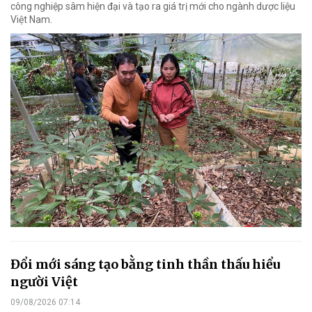
công nghiệp sâm hiện đại và tạo ra giá trị mới cho ngành dược liệu
Việt Nam.
Đổi mới sáng tạo bằng tinh thần thấu hiểu
người Việt
09/08/2026 07:14