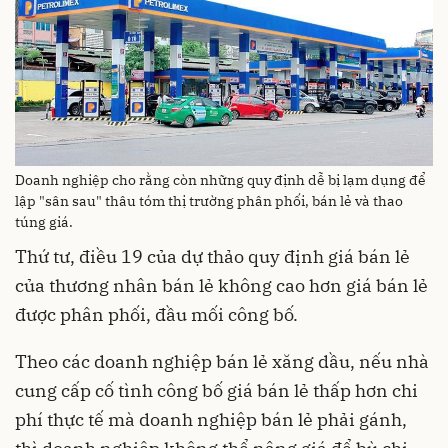
Doanh nghiệp cho rằng còn những quy định dễ bị lạm dụng để
lập "sân sau" thâu tóm thị trường phân phối, bán lẻ và thao
túng giá.
Thứ tư, điều 19 của dự thảo quy định giá bán lẻ
của thương nhân bán lẻ không cao hơn giá bán lẻ
được phân phối, đầu mối công bố.
Theo các doanh nghiệp bán lẻ xăng dầu, nếu nhà
cung cấp cố tình công bố giá bán lẻ thấp hơn chi
phí thực tế mà doanh nghiệp bán lẻ phải gánh,