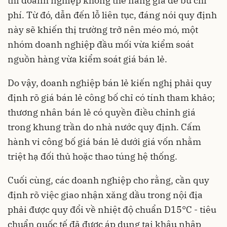
thì doanh nghiệp không thể nâng giá để bù chi
phí. Từ đó, dẫn đến lỗ liên tục, đáng nói quy định
này sẽ khiến thị trường trở nên méo mó, một
nhóm doanh nghiệp đầu mối vừa kiểm soát
nguồn hàng vừa kiểm soát giá bán lẻ.
Do vậy, doanh nghiệp bán lẻ kiến nghị phải quy
định rõ giá bán lẻ công bố chỉ có tính tham khảo;
thương nhân bán lẻ có quyền điều chỉnh giá
trong khung trần do nhà nước quy định. Cấm
hành vi công bố giá bán lẻ dưới giá vốn nhằm
triệt hạ đối thủ hoặc thao túng hệ thống.
Cuối cùng, các doanh nghiệp cho rằng, cần quy
định rõ việc giao nhận xăng dầu trong nội địa
phải được quy đổi về nhiệt độ chuẩn D15°C - tiêu
chuẩn quốc tế đã được áp dụng tại khâu nhập