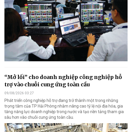
“Mở lối” cho doanh nghiệp công nghiệp hỗ
trợ vào chuỗi cung ứng toàn cầu
09/08/2026 03:27
Phát triển công nghiệp hỗ trợ đang trở thành một trong những
trọng tâm của TP Hải Phòng nhằm nâng cao tỷ lệ nội địa hóa, gia
tăng năng lực doanh nghiệp trong nước và tạo nền tảng tham gia
sâu hơn vào chuỗi cung ứng toàn cầu.