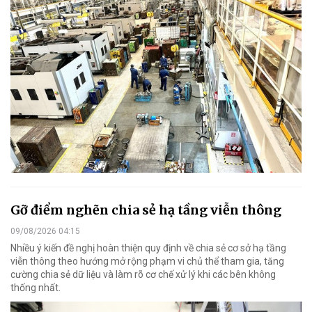
Gỡ điểm nghẽn chia sẻ hạ tầng viễn thông
09/08/2026 04:15
Nhiều ý kiến đề nghị hoàn thiện quy định về chia sẻ cơ sở hạ tầng
viễn thông theo hướng mở rộng phạm vi chủ thể tham gia, tăng
cường chia sẻ dữ liệu và làm rõ cơ chế xử lý khi các bên không
thống nhất.