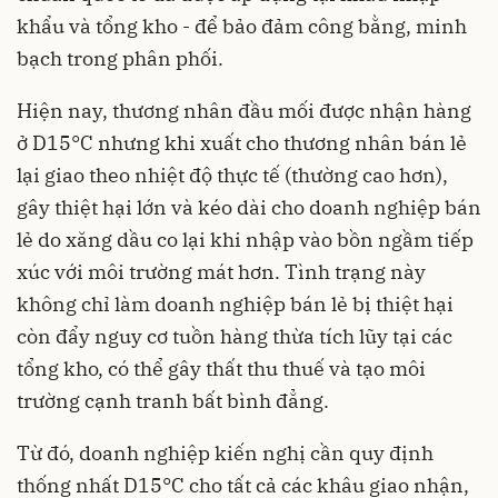
khẩu và tổng kho - để bảo đảm công bằng, minh
bạch trong phân phối.
Hiện nay, thương nhân đầu mối được nhận hàng
ở D15°C nhưng khi xuất cho thương nhân bán lẻ
lại giao theo nhiệt độ thực tế (thường cao hơn),
gây thiệt hại lớn và kéo dài cho doanh nghiệp bán
lẻ do xăng dầu co lại khi nhập vào bồn ngầm tiếp
xúc với môi trường mát hơn. Tình trạng này
không chỉ làm doanh nghiệp bán lẻ bị thiệt hại
còn đẩy nguy cơ tuồn hàng thừa tích lũy tại các
tổng kho, có thể gây thất thu thuế và tạo môi
trường cạnh tranh bất bình đẳng.
Từ đó, doanh nghiệp kiến nghị cần quy định
thống nhất D15°C cho tất cả các khâu giao nhận,