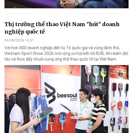
Thị trường thể thao Việt Nam "hút" doanh
nghiệp quốc tế
09/08/2026 16:51
Với hơn 400 doanh nghiệp đến từ 15 quốc gia và vùng lãnh thổ,
Vietnam Sport Show 2026 mở rộng cơ hội kết nối B2B, tìm kiếm đối
tác và thúc đẩy chuỗi cung ứng thể thao quốc tế tại Việt Nam.