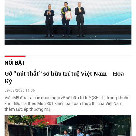
NỔI BẬT
Gỡ “nút thắt” sở hữu trí tuệ Việt Nam - Hoa
Kỳ
09/08/2026 11:06
Việc Mỹ đưa ra các quan ngại về sở hữu trí tuệ (SHTT) trong khuôn
khổ điều tra theo Mục 301 khiến bài toán thực thi của Việt Nam
thêm sức ép thương mại.