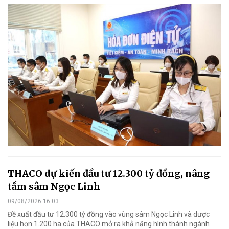
THACO dự kiến đầu tư 12.300 tỷ đồng, nâng
tầm sâm Ngọc Linh
09/08/2026 16:03
Đề xuất đầu tư 12.300 tỷ đồng vào vùng sâm Ngọc Linh và dược
liệu hơn 1.200 ha của THACO mở ra khả năng hình thành ngành