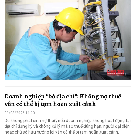
Doanh nghiệp "bỏ địa chỉ": Không nợ thuế
vẫn có thể bị tạm hoãn xuất cảnh
09/08/2026 11:00
Dù không phát sinh nợ thuế, nếu doanh nghiệp không hoạt động tại
địa chỉ đăng ký và không xử lý mã số thuế đúng hạn, người đại diện
hoặc chủ sở hữu hưởng lợi vẫn có thể bị tạm hoãn xuất cảnh.