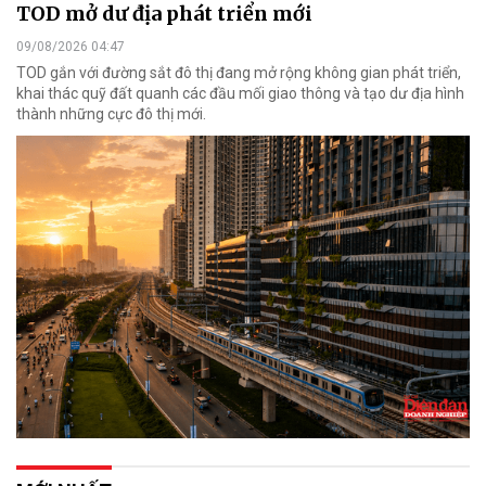
TOD mở dư địa phát triển mới
09/08/2026 04:47
TOD gắn với đường sắt đô thị đang mở rộng không gian phát triển,
khai thác quỹ đất quanh các đầu mối giao thông và tạo dư địa hình
thành những cực đô thị mới.