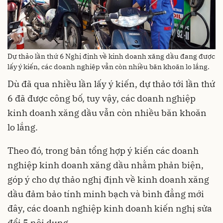
Dự thảo lần thứ 6 Nghị định về kinh doanh xăng dầu đang được
lấy ý kiến, các doanh nghiệp vẫn còn nhiều băn khoăn lo lắng.
Dù đã qua nhiều lần lấy ý kiến, dự thảo tới lần thứ
6 đã được công bố, tuy vậy, các doanh nghiệp
kinh doanh xăng dầu vẫn còn nhiều băn khoăn
lo lắng.
Theo đó, trong bản tổng hợp ý kiến các doanh
nghiệp kinh doanh xăng dầu nhằm phản biện,
góp ý cho dự thảo nghị định về kinh doanh xăng
dầu đảm bảo tính minh bạch và bình đẳng mới
đây, các doanh nghiệp kinh doanh kiến nghị sửa
đổi 5 nội dung.