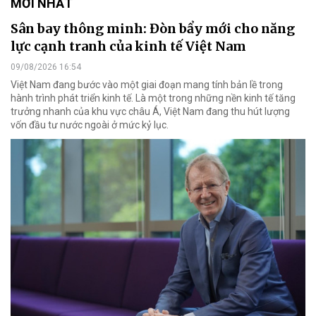
MỚI NHẤT
Sân bay thông minh: Đòn bẩy mới cho năng
lực cạnh tranh của kinh tế Việt Nam
09/08/2026 16:54
Việt Nam đang bước vào một giai đoạn mang tính bản lề trong
hành trình phát triển kinh tế. Là một trong những nền kinh tế tăng
trưởng nhanh của khu vực châu Á, Việt Nam đang thu hút lượng
vốn đầu tư nước ngoài ở mức kỷ lục.