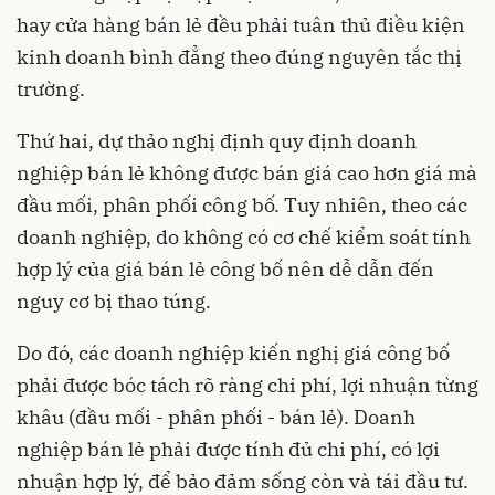
hay cửa hàng bán lẻ đều phải tuân thủ điều kiện
kinh doanh bình đẳng theo đúng nguyên tắc thị
trường.
Thứ hai, dự thảo nghị định quy định doanh
nghiệp bán lẻ không được bán giá cao hơn giá mà
đầu mối, phân phối công bố. Tuy nhiên, theo các
doanh nghiệp, do không có cơ chế kiểm soát tính
hợp lý của giá bán lẻ công bố nên dễ dẫn đến
nguy cơ bị thao túng.
Do đó, các doanh nghiệp kiến nghị giá công bố
phải được bóc tách rõ ràng chi phí, lợi nhuận từng
khâu (đầu mối - phân phối - bán lẻ). Doanh
nghiệp bán lẻ phải được tính đủ chi phí, có lợi
nhuận hợp lý, để bảo đảm sống còn và tái đầu tư.