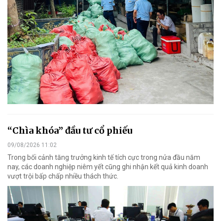
“Chìa khóa” đầu tư cổ phiếu
09/08/2026 11:02
Trong bối cảnh tăng trưởng kinh tế tích cực trong nửa đầu năm
nay, các doanh nghiệp niêm yết cũng ghi nhận kết quả kinh doanh
vượt trội bấp chấp nhiều thách thức.