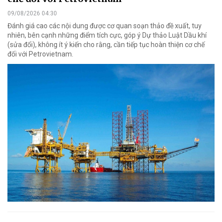
09/08/2026 04:30
Đánh giá cao các nội dung được cơ quan soạn thảo đề xuất, tuy
nhiên, bên cạnh những điểm tích cực, góp ý Dự thảo Luật Dầu khí
(sửa đổi), không ít ý kiến cho rằng, cần tiếp tục hoàn thiện cơ chế
đối với Petrovietnam.