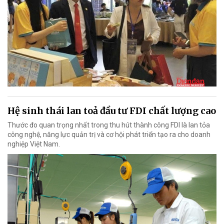
Hệ sinh thái lan toả đầu tư FDI chất lượng cao
Thước đo quan trọng nhất trong thu hút thành công FDI là lan tỏa
công nghệ, năng lực quản trị và cơ hội phát triển tạo ra cho doanh
nghiệp Việt Nam.