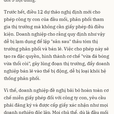
Trước hết, điều 12 dự thảo nghị định mới cho
phép công ty con của đầu mối, phân phối tham
gia thị trường mà không cần giấy phép đủ điều
kiện. Doanh nghiệp cho rằng quy định như vậy
dễ bị lạm dụng để lập "sân sau" thâu tóm thị
trường phân phối và bán lẻ. Việc cho phép này sẽ
tạo ra đặc quyền, hình thành cơ chế "vừa đá bóng
vừa thổi còi", gây lũng đoạn thị trường, đẩy doanh
nghiệp bán lẻ vào thế bị động, dễ bị loại khỏi hệ
thống phân phối.
Vì thế, doanh nghiệp đề nghị bãi bỏ hoàn toàn cơ
chế miễn giấy phép đối với công ty con, yêu cầu
phải đăng ký và được cấp giấy xác nhận như mọi
doanh nghiệp độc lập. Mọi chủ thể, dù là đầu mối