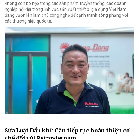
Không còn bó hẹp trong các sản phẩm truyền thống, các doanh
nghiệp nội địa trong lĩnh vực sản xuất thiết bị gia dụng Việt Nam
đang vươn lên làm chủ công nghệ để cạnh tranh sòng phẳng với
các thương hiệu quốc tế.
Sửa Luật Dầu khí: Cần tiếp tục hoàn thiện cơ
chế đối với Petrovietnam