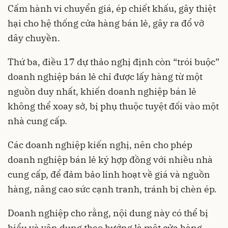
Cấm hành vi chuyển giá, ép chiết khấu, gây thiệt
hại cho hệ thống cửa hàng bán lẻ, gây ra đổ vỡ
dây chuyền.
Thứ ba, điều 17 dự thảo nghị định còn “trói buộc”
doanh nghiệp bán lẻ chỉ được lấy hàng từ một
nguồn duy nhất, khiến doanh nghiệp bán lẻ
không thể xoay sở, bị phụ thuộc tuyệt đối vào một
nhà cung cấp.
Các doanh nghiệp kiến nghị, nên cho phép
doanh nghiệp bán lẻ ký hợp đồng với nhiều nhà
cung cấp, để đảm bảo linh hoạt về giá và nguồn
hàng, nâng cao sức cạnh tranh, tránh bị chèn ép.
Doanh nghiệp cho rằng, nội dung này có thể bị
hiểu và vận dụng theo hướng là một cửa hàng