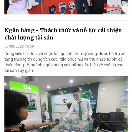
Ngân hàng - Thách thức và nỗ lực cải thiện
chất lượng tài sản
09/08/2026 16:09
Cùng việc tiếp tục ghi nhận kết quả tốt hơn kỳ vọng, được hỗ trợ bởi
tăng trưởng tín dụng tích cực, NIM phục hồi và thu nhập từ phí cải
thiện đáng kể, ngành ngân hàng có những dấu hiệu về chất lượng
tài sản suy giảm.