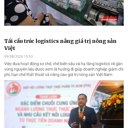
Tái cấu trúc logistics nâng giá trị nông sản
Việt
09/08/2026 15:53
Việc đưa hoạt động sơ chế, chế biến sâu và hạ tầng logistics về gần
vùng nguyên liệu được xem là hướng đi giúp doanh nghiệp giảm chi
phí, hạn chế thất thoát và nâng cao giá trị nông sản Việt Nam.