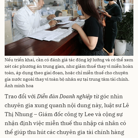
Nếu triển khai, cần có đánh giá tác động kỹ lưỡng và có thể xem
xét các phương án trung gian, như giảm thuế thay vì miễn hoàn
toàn, áp dụng theo giai đoạn, hoặc chỉ miễn thuế cho chuyên
gia nước ngoài thay vì toàn bộ nhân sự tại trung tâm tài chính.
Ảnh minh hoạ
Trao đổi với
Diễn đàn Doanh nghiệp
từ góc nhìn
chuyên gia xung quanh nội dung này, luật sư Lê
Thị Nhung – Giám đốc công ty Lee và cộng sự
nhận định việc miễn thuế thu nhập cá nhân có
thể giúp thu hút các chuyên gia tài chính hàng