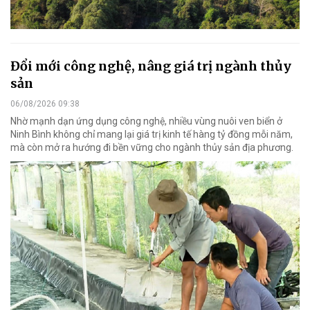
Đổi mới công nghệ, nâng giá trị ngành thủy
sản
06/08/2026 09:38
Nhờ mạnh dạn ứng dụng công nghệ, nhiều vùng nuôi ven biển ở
Ninh Bình không chỉ mang lại giá trị kinh tế hàng tỷ đồng mỗi năm,
mà còn mở ra hướng đi bền vững cho ngành thủy sản địa phương.