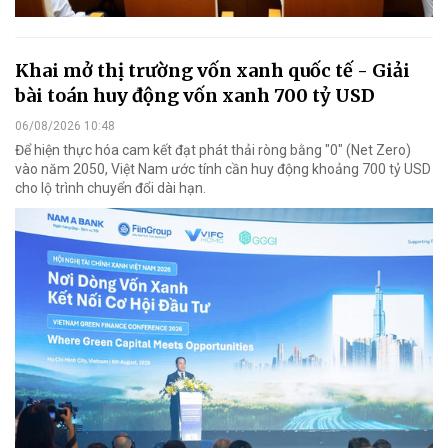
Khai mở thị trường vốn xanh quốc tế - Giải
bài toán huy động vốn xanh 700 tỷ USD
06/08/2026 10:48
Để hiện thực hóa cam kết đạt phát thải ròng bằng "0" (Net Zero)
vào năm 2050, Việt Nam ước tính cần huy động khoảng 700 tỷ USD
cho lộ trình chuyển đổi dài hạn.