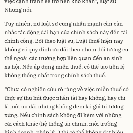
việc cạnh tranh sẽ trở nên khó khăn”, luật sư
Nhung nói.
Tuy nhiên, nữ luật sư cũng nhấn mạnh cần cân
nhắc tác động dài hạn của chính sách này đến tài
chính công. Bởi theo luật sư, Luật thuế hiện nay
không có quy định ưu đãi theo nhóm đối tượng cụ
thể ngoài các trường hợp liên quan đến an sinh
xã hội. Nếu áp dụng miễn thuế, có thể tạo tiền lệ
không thống nhất trong chính sách thuế.
“Chưa có nghiên cứu rõ ràng về việc miễn thuế có
thực sự thu hút được nhân tài hay không, hay chỉ
là một ưu đãi nhưng không đem lại giá trị tương
xứng. Nếu chính sách không đi kèm với những
cải cách khác (hệ thống tài chính, môi trường
kinh doanh, pháp lý…) thì có thể không đạt hiệu