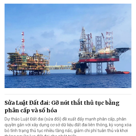
Sửa Luật Đất đai: Gỡ nút thắt thủ tục bằng
phân cấp và số hóa
Dự thảo Luật Đất đai (sửa đổi) đề xuất đẩy mạnh phân cấp, phân
quyền gắn với xây dựng cơ sở dữ liệu đất đai liên thông, kỳ vọng xóa
bỏ tình trạng thủ tục nhiều tầng nấc, giảm chi phí tuân thủ và khơi