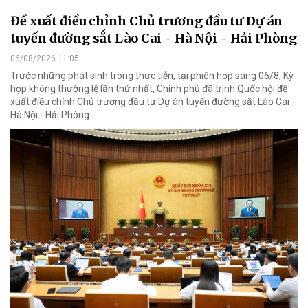
Đề xuất điều chỉnh Chủ trương đầu tư Dự án
tuyến đường sắt Lào Cai - Hà Nội - Hải Phòng
06/08/2026 11:05
Trước những phát sinh trong thực tiễn, tại phiên họp sáng 06/8, Kỳ
họp không thường lệ lần thứ nhất, Chính phủ đã trình Quốc hội đề
xuất điều chỉnh Chủ trương đầu tư Dự án tuyến đường sắt Lào Cai -
Hà Nội - Hải Phòng.