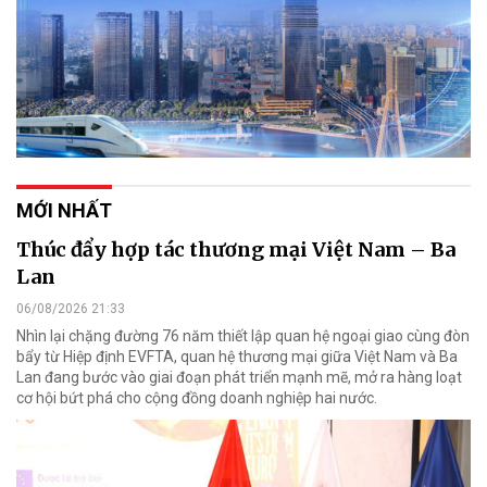
MỚI NHẤT
Thúc đẩy hợp tác thương mại Việt Nam – Ba
Lan
06/08/2026 21:33
Nhìn lại chặng đường 76 năm thiết lập quan hệ ngoại giao cùng đòn
bẩy từ Hiệp định EVFTA, quan hệ thương mại giữa Việt Nam và Ba
Lan đang bước vào giai đoạn phát triển mạnh mẽ, mở ra hàng loạt
cơ hội bứt phá cho cộng đồng doanh nghiệp hai nước.