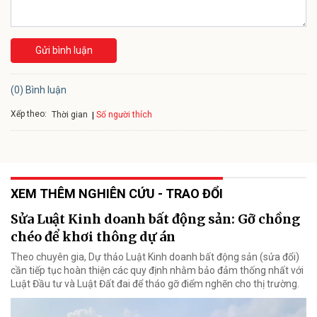
Gửi bình luận
(0) Bình luận
Xếp theo:
Số người thích
Thời gian
XEM THÊM NGHIÊN CỨU - TRAO ĐỔI
Sửa Luật Kinh doanh bất động sản: Gỡ chồng
chéo để khơi thông dự án
Theo chuyên gia, Dự thảo Luật Kinh doanh bất động sản (sửa đổi)
cần tiếp tục hoàn thiện các quy định nhằm bảo đảm thống nhất với
Luật Đầu tư và Luật Đất đai để tháo gỡ điểm nghẽn cho thị trường.