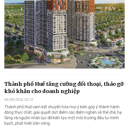
Thành phố Huế tăng cường đối thoại, tháo gỡ
khó khăn cho doanh nghiệp
06/08/2026 20:10
Thành phố Huế cam kết chuyển hóa mọi ý kiến góp ý thành hành
động thực chất, giải quyết dứt điểm các điểm nghẽn về thể chế, hạ
tầng và nguồn nhân lực để kiến tạo một môi trường đầu tư minh
bạch, phát triển bền vững.