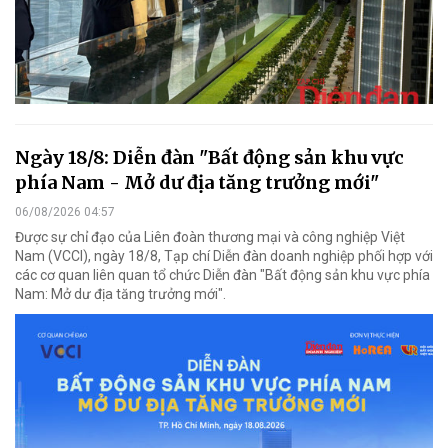
Ngày 18/8: Diễn đàn "Bất động sản khu vực
phía Nam - Mở dư địa tăng trưởng mới"
06/08/2026 04:57
Được sự chỉ đạo của Liên đoàn thương mại và công nghiệp Việt
Nam (VCCI), ngày 18/8, Tạp chí Diễn đàn doanh nghiệp phối hợp với
các cơ quan liên quan tổ chức Diễn đàn "Bất động sản khu vực phía
Nam: Mở dư địa tăng trưởng mới".