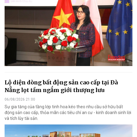
Lộ diện dòng bất động sản cao cấp tại Đà
Nẵng lọt tầm ngắm giới thượng lưu
06/08/2026 21:00
Sự gia tăng của tầng lớp tinh hoa kéo theo nhu cầu sở hữu bất
động sản cao cấp, thỏa mãn các tiêu chí an cư - kinh doanh sinh lời
và tích lũy tài sản.