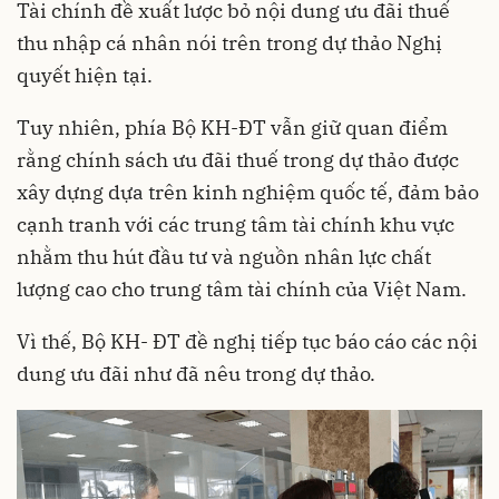
Tài chính đề xuất lược bỏ nội dung ưu đãi thuế
thu nhập cá nhân nói trên trong dự thảo Nghị
quyết hiện tại.
Tuy nhiên, phía Bộ KH-ĐT vẫn giữ quan điểm
rằng chính sách ưu đãi thuế trong dự thảo được
xây dựng dựa trên kinh nghiệm quốc tế, đảm bảo
cạnh tranh với các trung tâm tài chính khu vực
nhằm thu hút đầu tư và nguồn nhân lực chất
lượng cao cho trung tâm tài chính của Việt Nam.
Vì thế, Bộ KH- ĐT đề nghị tiếp tục báo cáo các nội
dung ưu đãi như đã nêu trong dự thảo.