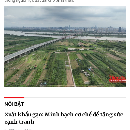
thông nguồn lực đất đai cho phát triển.
NỔI BẬT
Xuất khẩu gạo: Minh bạch cơ chế để tăng sức
cạnh tranh