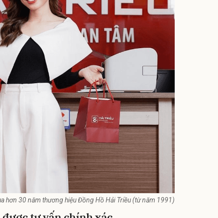
ua hơn 30 năm thương hiệu Đồng Hồ Hải Triều (từ năm 1991)
được tư vấn chính xác