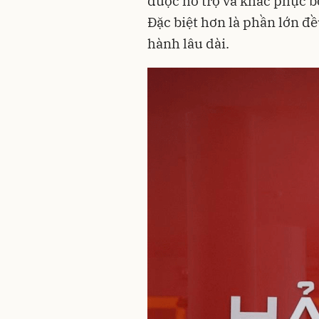
được hỗ trợ và khắc phục b
Đặc biệt hơn là phần lớn đ
hành lâu dài.