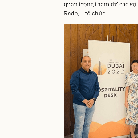
quan trọng tham dự các sự
Rado,... tổ chức.