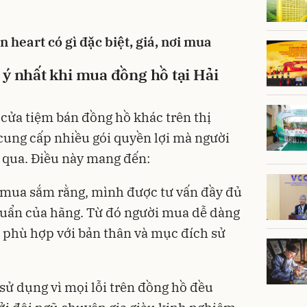
 heart có gì đặc biệt, giá, nơi mua
 ý nhất khi mua đồng hồ tại Hải
 cửa tiệm bán đồng hồ khác trên thị
cung cấp nhiều gói quyền lợi mà người
qua. Điều này mang đến:
h mua sắm rằng, mình được tư vấn đầy đủ
huẩn của hãng. Từ đó người mua dễ dàng
 phù hợp với bản thân và mục đích sử
sử dụng vì mọi lỗi trên đồng hồ đều