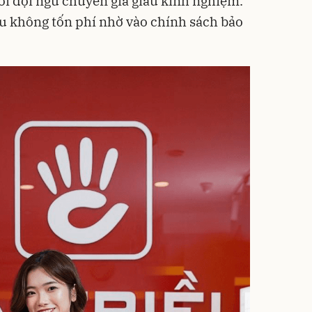
ởi đội ngũ chuyên gia giàu kinh nghiệm.
ều không tốn phí nhờ vào chính sách bảo