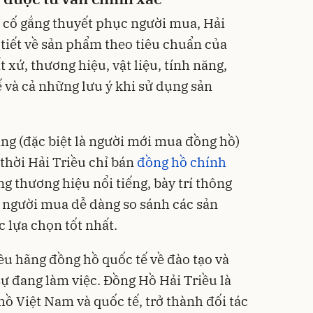
 cố gắng thuyết phục người mua, Hải
 tiết về sản phẩm theo tiêu chuẩn của
 xứ, thương hiệu, vật liệu, tính năng,
ế và cả những lưu ý khi sử dụng sản
ng (đặc biệt là người mới mua đồng hồ)
thời Hải Triều chỉ bán
đồng hồ chính
g thương hiệu nổi tiếng, bày trí thông
 người mua dễ dàng so sánh các sản
 lựa chọn tốt nhất.
ều hãng đồng hồ quốc tế về đào tạo và
 đang làm việc. Đồng Hồ Hải Triều là
ồ Việt Nam và quốc tế, trở thành đối tác