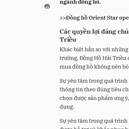
ngành đồng hồ.
>>Đồng hồ Orient Star open
Các quyền lợi đáng chú
Triều
Khác biệt hẳn so với những
trường, Đồng Hồ Hải Triều 
mua đồng hồ không nên bỏ 
Sự yên tâm trong quá trìn
thông tin theo đúng tiêu c
chọn được sản phẩm ưng ý,
dụng.
Sự yên tâm trong quá trình 