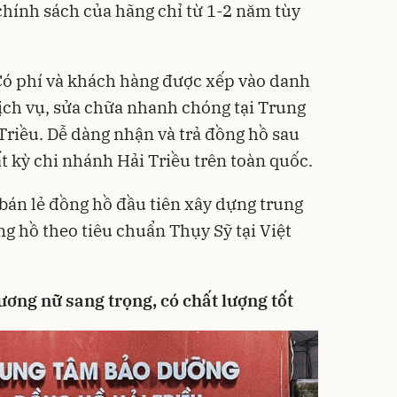
chính sách của hãng chỉ từ 1-2 năm tùy
ó phí và khách hàng được xếp vào danh
ịch vụ, sửa chữa nhanh chóng tại Trung
riều. Dễ dàng nhận và trả đồng hồ sau
ất kỳ chi nhánh Hải Triều trên toàn quốc.
 bán lẻ đồng hồ đầu tiên xây dựng trung
g hồ theo tiêu chuẩn Thụy Sỹ tại Việt
ơng nữ sang trọng, có chất lượng tốt