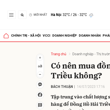
Hà Nội
32°C
/ 26 - 32°C
MỚI NHẤT
Gửi 
CHÍNH TRỊ - XÃ HỘI
VCCI
DOANH NGHIỆP
DOANH NHÂN
PHÁ
Trang chủ
Doanh nghiệp - Thị trườ
Có nên mua đồn
Triều không?
BÁCH THUẬN
14/07/2023 17:16
Tập trung vào chất lượng 
hàng để Đồng Hồ Hải Triều