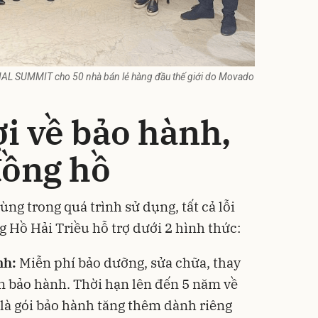
NAL SUMMIT cho 50 nhà bán lẻ hàng đầu thế giới do Movado
ợi về bảo hành,
đồng hồ
ùng trong quá trình sử dụng, tất cả lỗi
 Hồ Hải Triều hỗ trợ dưới 2 hình thức:
nh:
Miễn phí bảo dưỡng, sửa chữa, thay
ện bảo hành. Thời hạn lên đến 5 năm về
 là gói bảo hành tăng thêm dành riêng