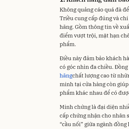
Không quảng cáo quá đà để
Triều cung cấp đúng và chi
hãng. Gồm thông tin về xuất
điểm vượt trội, mặt hạn ch
phẩm.
Điều này đảm bảo khách hà
có góc nhìn đa chiều. Đồng 
hãng
chất lượng cao từ nhữn
minh tại cửa hàng còn giúp
phẩm khác nhau để có được
Minh chứng là đại diện nhi
cấp chứng nhận cho nhân sự
“cầu nối” giữa ngành đồng h