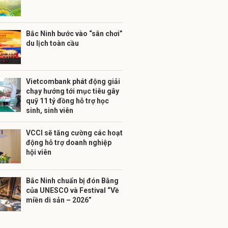
Bắc Ninh bước vào “sân chơi”
du lịch toàn cầu
Vietcombank phát động giải
chạy hướng tới mục tiêu gây
quỹ 11 tỷ đồng hỗ trợ học
sinh, sinh viên
VCCI sẽ tăng cường các hoạt
động hỗ trợ doanh nghiệp
hội viên
Bắc Ninh chuẩn bị đón Bằng
của UNESCO và Festival “Về
miền di sản – 2026”