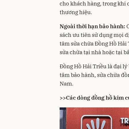
cho khách hàng, trong khi 
thương hiệu.
Ngoài thời hạn bảo hành:
C
sách ưu tiên sử dụng mọi d
tâm sửa chữa Đồng Hồ Hải T
sửa chữa tại nhà hoặc tại b
Đồng Hồ Hải Triều là đại lý
tâm bảo hành, sửa chữa đồn
Nam.
>>Các dòng đồng hồ kim cư