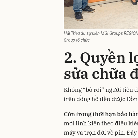
Hải Triều dự sự kiện MGI Groups REGIO
Group tổ chức
2. Quyền l
sửa chữa 
Không “bỏ rơi” người tiêu d
trên đồng hồ đều được Đồng
Còn trong thời hạn bảo hà
mới linh kiện theo điều ki
máy và trọn đời về pin. Đây