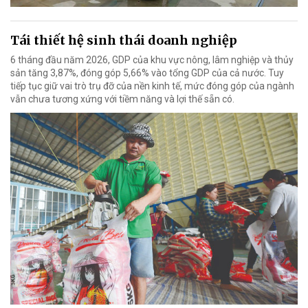
Tái thiết hệ sinh thái doanh nghiệp
6 tháng đầu năm 2026, GDP của khu vực nông, lâm nghiệp và thủy
sản tăng 3,87%, đóng góp 5,66% vào tổng GDP của cả nước. Tuy
tiếp tục giữ vai trò trụ đỡ của nền kinh tế, mức đóng góp của ngành
vẫn chưa tương xứng với tiềm năng và lợi thế sẵn có.