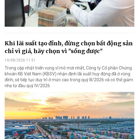
Khi lãi suất tạo đỉnh, đừng chọn bất động sản
chỉ vì giá, hãy chọn vì "sống được"
10/08/2026 11:51
Trong cập nhật triển vọng vĩ mô mới nhất, Công ty Cổ phần Chứng
khoán KB Việt Nam (KBSV) nhận định lãi suất huy động đã ở vùng
đỉnh, sẽ tiếp tục duy trì ở mức cao trong quý III/2026 và có thể giảm
nhẹ từ đầu quý IV/2026.