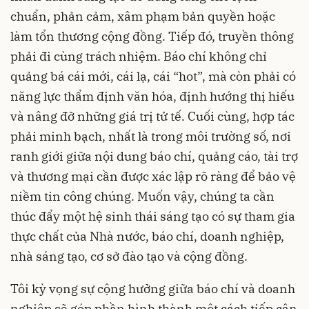
chuẩn, phản cảm, xâm phạm bản quyền hoặc
làm tổn thương cộng đồng. Tiếp đó, truyền thông
phải đi cùng trách nhiệm. Báo chí không chỉ
quảng bá cái mới, cái lạ, cái “hot”, mà còn phải có
năng lực thẩm định văn hóa, định hướng thị hiếu
và nâng đỡ những giá trị tử tế. Cuối cùng, hợp tác
phải minh bạch, nhất là trong môi trường số, nơi
ranh giới giữa nội dung báo chí, quảng cáo, tài trợ
và thương mại cần được xác lập rõ ràng để bảo vệ
niềm tin công chúng. Muốn vậy, chúng ta cần
thúc đẩy một hệ sinh thái sáng tạo có sự tham gia
thực chất của Nhà nước, báo chí, doanh nghiệp,
nhà sáng tạo, cơ sở đào tạo và cộng đồng.
Tôi kỳ vọng sự cộng hưởng giữa báo chí và doanh
nghiệp sẽ góp phần hình thành một cách tiếp cận