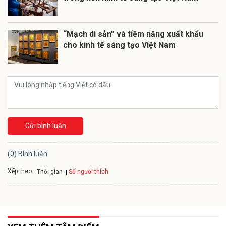
“Mạch di sản” và tiềm năng xuất khẩu
cho kinh tế sáng tạo Việt Nam
Gửi bình luận
(0) Bình luận
Xếp theo:
Số người thích
Thời gian