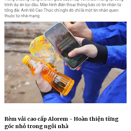
trình dự án lọc dầu. Màn hình điện thoại thông báo có tin nhắn từ
tổng đài. Anh Đỗ Cao Thức chỉ nghi đó chỉ là một tin nhắn quen
thuộc từ nhà mạng.
Rèm vải cao cấp Alorem - Hoàn thiện từng
góc nhỏ trong ngôi nhà