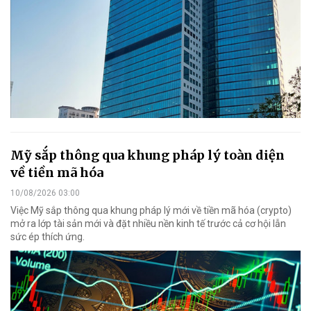
Mỹ sắp thông qua khung pháp lý toàn diện
về tiền mã hóa
10/08/2026 03:00
Việc Mỹ sắp thông qua khung pháp lý mới về tiền mã hóa (crypto)
mở ra lớp tài sản mới và đặt nhiều nền kinh tế trước cả cơ hội lẫn
sức ép thích ứng.