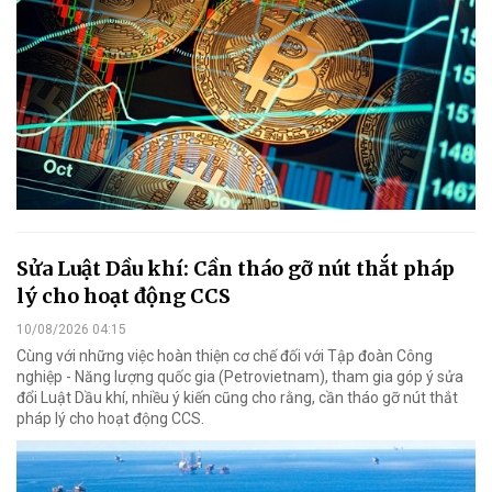
Sửa Luật Dầu khí: Cần tháo gỡ nút thắt pháp
lý cho hoạt động CCS
10/08/2026 04:15
Cùng với những việc hoàn thiện cơ chế đối với Tập đoàn Công
nghiệp - Năng lượng quốc gia (Petrovietnam), tham gia góp ý sửa
đổi Luật Dầu khí, nhiều ý kiến cũng cho rằng, cần tháo gỡ nút thắt
pháp lý cho hoạt động CCS.