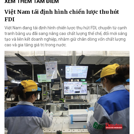
XEM THÊM TÂM ĐIỂM
Việt Nam tái định hình chiến lược thu hút
FDI
Việt Nam đang tái định hình chiến lược thu hút FDI, chuyển từ cạnh
tranh bằng ưu đãi sang nâng cao chất lượng thể chế, đổi mới sáng
tạo và liên kết doanh nghiệp, nhằm giữ chân dòng vốn chất lượng
cao và gia tăng giá trị trong nước.