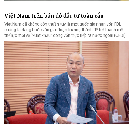
Việt Nam trên bản đồ đầu tư toàn cầu
Việt Nam đã không còn thuần túy là một quốc gia nhận vốn FDI,
chúng ta đang bước vào giai đoạn trưởng thành để trở thành một
thế lực mới về “xuất khẩu” dòng vốn trực tiếp ra nước ngoài (OFDI).