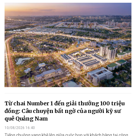
Từ chai Number 1 đến giải thưởng 100 triệu
đồng: Câu chuyện bất ngờ của người kỹ sư
quê Quảng Nam
10/08/2026 16:40
Tiếng chuông vang khẽ lên giữa cuộc họp với khách hàng tại công