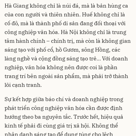
Hà Giang không chỉ là núi đá, mà là bản hùng ca
của con người và thiên nhiên. Huế không chỉ là
cố đô, mà là thành phố di sản đang đối thoại với
công nghiệp văn hóa. Hà Nội không chỉ là trung
tâm hành chính – chính trị, mà còn là không gian
sáng tạo với phố cổ, hồ Gươm, sông Hồng, các
làng nghề và cộng đồng sáng tạo trẻ… Với doanh
nghiệp, văn hóa không nên được coi là phần
trang trí bên ngoài sản phẩm, mà phải trở thành
lõi cạnh tranh.
Sự kết hợp giữa báo chí và doanh nghiệp trong
phát triển công nghiệp văn hóa cần được định
hướng theo ba nguyên tắc. Trước hết, hiệu quả
kinh tế phải đi cùng giá trị xã hội. Không thể
nhân danh sáng tạo để dung túng cho lệch