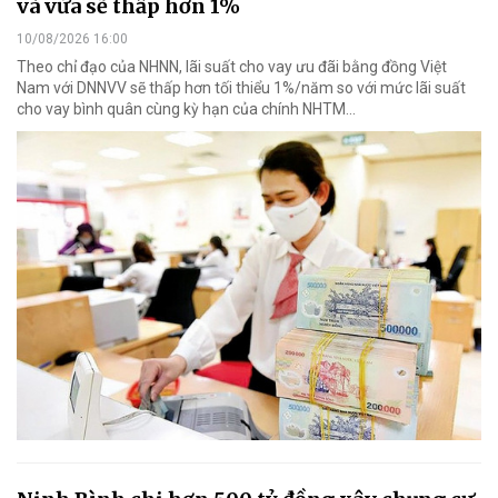
và vừa sẽ thấp hơn 1%
10/08/2026 16:00
Theo chỉ đạo của NHNN, lãi suất cho vay ưu đãi bằng đồng Việt
Nam với DNNVV sẽ thấp hơn tối thiểu 1%/năm so với mức lãi suất
cho vay bình quân cùng kỳ hạn của chính NHTM...