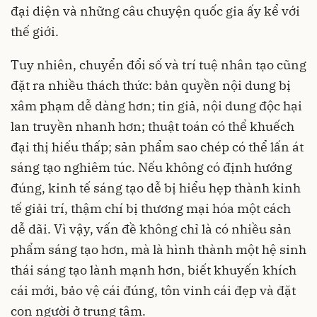
đại diện và những câu chuyện quốc gia ấy kể với
thế giới.
Tuy nhiên, chuyển đổi số và trí tuệ nhân tạo cũng
đặt ra nhiều thách thức: bản quyền nội dung bị
xâm phạm dễ dàng hơn; tin giả, nội dung độc hại
lan truyền nhanh hơn; thuật toán có thể khuếch
đại thị hiếu thấp; sản phẩm sao chép có thể lấn át
sáng tạo nghiêm túc. Nếu không có định hướng
đúng, kinh tế sáng tạo dễ bị hiểu hẹp thành kinh
tế giải trí, thậm chí bị thương mại hóa một cách
dễ dãi. Vì vậy, vấn đề không chỉ là có nhiều sản
phẩm sáng tạo hơn, mà là hình thành một hệ sinh
thái sáng tạo lành mạnh hơn, biết khuyến khích
cái mới, bảo vệ cái đúng, tôn vinh cái đẹp và đặt
con người ở trung tâm.