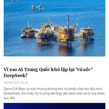
Vì sao AI Trung Quốc khó lặp lại "cú sốc"
DeepSeek?
10/08/2026 03:33
Qwen3.8-Max ra mắt nhưng không kéo cổ phiếu chip lao dốc như
DeepSeek, cho thấy thị trường đã thay đổi cách nhìn về trí tuệ nhân
tạo (AI).