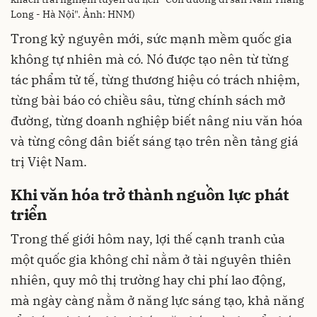
Long - Hà Nội". Ảnh: HNM)
Trong kỷ nguyên mới, sức mạnh mềm quốc gia
không tự nhiên mà có. Nó được tạo nên từ từng
tác phẩm tử tế, từng thương hiệu có trách nhiệm,
từng bài báo có chiều sâu, từng chính sách mở
đường, từng doanh nghiệp biết nâng niu văn hóa
và từng công dân biết sáng tạo trên nền tảng giá
trị Việt Nam.
Khi văn hóa trở thành nguồn lực phát
triển
Trong thế giới hôm nay, lợi thế cạnh tranh của
một quốc gia không chỉ nằm ở tài nguyên thiên
nhiên, quy mô thị trường hay chi phí lao động,
mà ngày càng nằm ở năng lực sáng tạo, khả năng