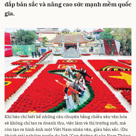
đắp bản sắc và nâng cao sức mạnh mềm quốc
gia.
Khi báo chí biết kể những câu chuyện bằng chiều sâu văn hóa
sẽ không chỉ tạo ra doanh thu, việc làm và thị trường mới, mà
còn tạo ra hình ảnh một Việt Nam nhân văn, giàu bản sắc. (Du
khách trải nghiệm tuyến du lịch "Con đường di sản Nam Thăng