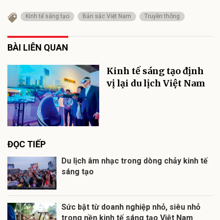
Kinh tế sáng tạo
Bản sắc Việt Nam
Truyền thông
BÀI LIÊN QUAN
Kinh tế sáng tạo định
vị lại du lịch Việt Nam
ĐỌC TIẾP
Du lịch âm nhạc trong dòng chảy kinh tế
sáng tạo
Sức bật từ doanh nghiệp nhỏ, siêu nhỏ
trong nền kinh tế sáng tạo Việt Nam