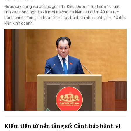
Được xây dựng với bố cục gồm 12 Điều, Dự án 1 luật sửa 10 luật
lĩnh vực nông nghiệp và môi trường dự kiến cắt giảm 40 thủ tục
hành chính, đơn giản hoá 12 thủ tục hành chính và cắt giảm 40 điều
kiện kinh doanh.
Kiếm tiền từ nền tảng số: Cảnh báo hành vi