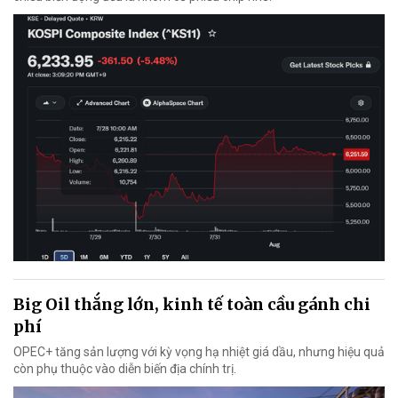
Big Oil thắng lớn, kinh tế toàn cầu gánh chi
phí
OPEC+ tăng sản lượng với kỳ vọng hạ nhiệt giá dầu, nhưng hiệu quả
còn phụ thuộc vào diễn biến địa chính trị.