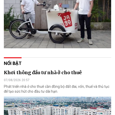
NỔI BẬT
Khơi thông đầu tư nhà ở cho thuê
07/08/2026 20:57
Phát triển nhà ở cho thuê cần đồng bộ đất đai, vốn, thuế và thủ tục
để tạo sức hút cho đầu tư dài hạn.