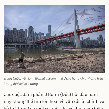
Trung Quốc, nền kinh tế phát thải lớn nhất đang hứng chịu những hiện
tượng thời tiết lạ thường
Các cuộc đàm phán ở Bonn (Đức) hồi đầu năm
nay không thể tìm lối thoát về vấn đề tài chính và
hỗ trợ, trong đó một số quốc gia có thu nhập thấp