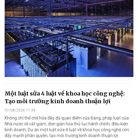
Một luật sửa 4 luật về khoa học công nghệ:
Tạo môi trường kinh doanh thuận lợi
07/08/2026 11:39
Không chỉ thể chế hóa đầy đủ quan điểm của Đảng, pháp luật của
Nhà nước về cắt giảm, đơn giản hóa thủ tục hành chính, điều kiện
kinh doanh, Dự án một luật sửa 4 luật về khoa học công nghệ còn
đẩy mạnh phân quyền, tạo môi trường kinh doanh thuận lợi.