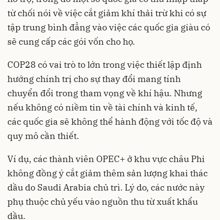
từ chối nói về việc cắt giảm khí thải trừ khi có sự
tập trung bình đẳng vào việc các quốc gia giàu có
sẽ cung cấp các gói vốn cho họ.
COP28 có vai trò to lớn trong việc thiết lập định
hướng chính trị cho sự thay đổi mang tính
chuyển đổi trong tham vọng về khí hậu. Nhưng
nếu không có niềm tin về tài chính và kinh tế,
các quốc gia sẽ không thể hành động với tốc độ và
quy mô cần thiết.
Ví dụ, các thành viên OPEC+ ở khu vực châu Phi
không đồng ý cắt giảm thêm sản lượng khai thác
dầu do Saudi Arabia chủ trì. Lý do, các nước này
phụ thuộc chủ yếu vào nguồn thu từ xuất khẩu
dầu.