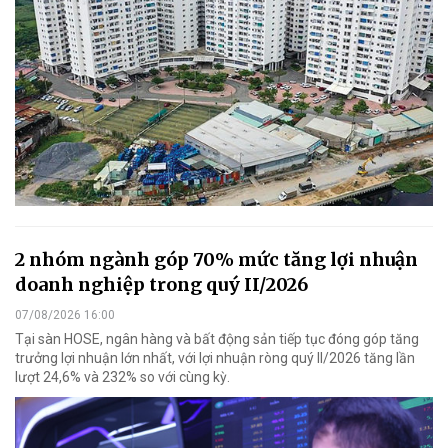
2 nhóm ngành góp 70% mức tăng lợi nhuận
doanh nghiệp trong quý II/2026
07/08/2026 16:00
Tại sàn HOSE, ngân hàng và bất động sản tiếp tục đóng góp tăng
trưởng lợi nhuận lớn nhất, với lợi nhuận ròng quý II/2026 tăng lần
lượt 24,6% và 232% so với cùng kỳ.