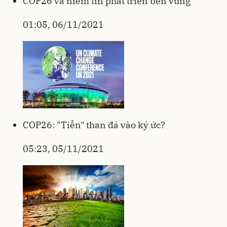
COP26 và niềm tin phát triển bền vững
01:05, 06/11/2021
COP26: "Tiễn" than đá vào ký ức?
05:23, 05/11/2021