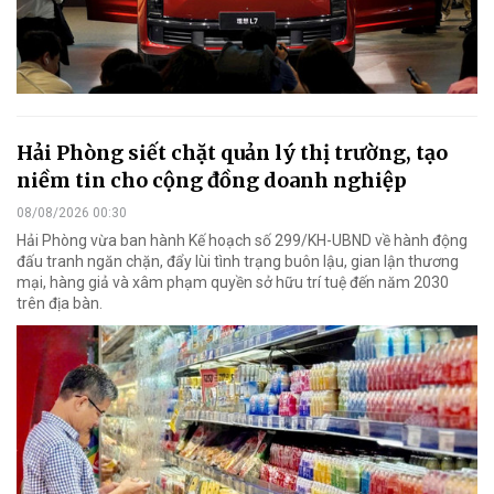
Hải Phòng siết chặt quản lý thị trường, tạo
niềm tin cho cộng đồng doanh nghiệp
08/08/2026 00:30
Hải Phòng vừa ban hành Kế hoạch số 299/KH-UBND về hành động
đấu tranh ngăn chặn, đẩy lùi tình trạng buôn lậu, gian lận thương
mại, hàng giả và xâm phạm quyền sở hữu trí tuệ đến năm 2030
trên địa bàn.