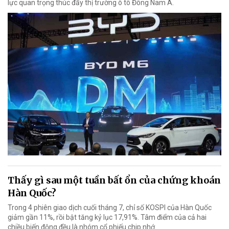
lực quan trọng thúc đẩy thị trường ô tô Đông Nam Á.
Thấy gì sau một tuần bất ổn của chứng khoán
Hàn Quốc?
Trong 4 phiên giao dịch cuối tháng 7, chỉ số KOSPI của Hàn Quốc
giảm gần 11%, rồi bật tăng kỷ lục 17,91%. Tâm điểm của cả hai
chiều biến động đều là nhóm cổ phiếu chip nhớ.