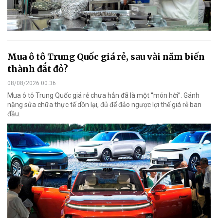
Mua ô tô Trung Quốc giá rẻ, sau vài năm biến
thành đắt đỏ?
08/08/2026 00:36
Mua ô tô Trung Quốc giá rẻ chưa hẳn đã là một “món hời”. Gánh
nặng sửa chữa thực tế dồn lại, đủ để đảo ngược lợi thế giá rẻ ban
đầu.