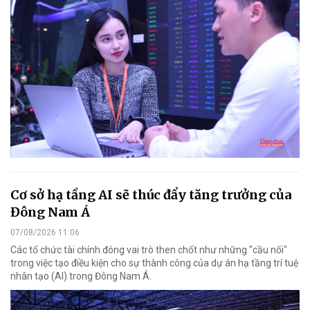
Cơ sở hạ tầng AI sẽ thúc đẩy tăng trưởng của
Đông Nam Á
07/08/2026 11:06
Các tổ chức tài chính đóng vai trò then chốt như những "cầu nối"
trong việc tạo điều kiện cho sự thành công của dự án hạ tầng trí tuệ
nhân tạo (AI) trong Đông Nam Á.