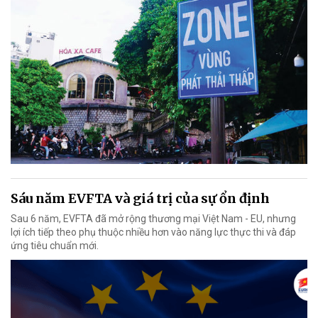
Sáu năm EVFTA và giá trị của sự ổn định
Sau 6 năm, EVFTA đã mở rộng thương mại Việt Nam - EU, nhưng
lợi ích tiếp theo phụ thuộc nhiều hơn vào năng lực thực thi và đáp
ứng tiêu chuẩn mới.