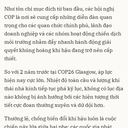
Như tôn chỉ mục đích từ ban đầu, các hội nghị
COP là nơi sẽ cung cấp những diễn đàn quan
trọng cho các quan chức chính phủ, lãnh đạo
doanh nghiệp và các nhóm hoạt động chiến dịch
môi trường nhằm đẩy nhanh hành động giải
quyết khủng hoảng khí hậu đang trở nên cấp
thiết.
So với 2 năm trước tại
COP26
Glasgow, áp lực
hiện nay cực lớn. Nhiệt độ toàn cầu và lượng khí
thải nhà kính tiếp tục phá kỷ lục, không có lục địa
nào không bị ảnh hưởng bởi các hiện tượng thời
tiết cực đoan thường xuyên và dữ dội hơn.
Thường lệ, chống
biến đổi khí hậu
luôn là cuộc
chiến nảy lửa giữa hai phe: các quốc gia phát