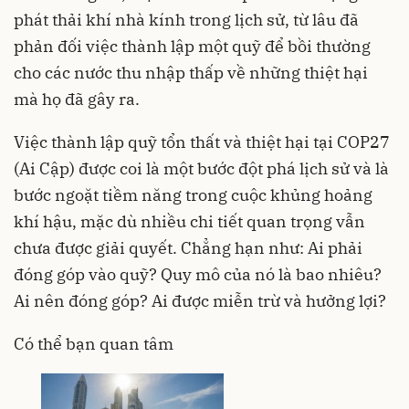
phát thải khí nhà kính trong lịch sử, từ lâu đã
phản đối việc thành lập một quỹ để bồi thường
cho các nước thu nhập thấp về những thiệt hại
mà họ đã gây ra.
Việc thành lập quỹ tổn thất và thiệt hại tại COP27
(Ai Cập) được coi là một bước đột phá lịch sử và là
bước ngoặt tiềm năng trong cuộc khủng hoảng
khí hậu, mặc dù nhiều chi tiết quan trọng vẫn
chưa được giải quyết. Chẳng hạn như: Ai phải
đóng góp vào quỹ? Quy mô của nó là bao nhiêu?
Ai nên đóng góp? Ai được miễn trừ và hưởng lợi?
Có thể bạn quan tâm