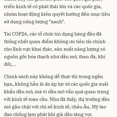
triển kinh tế có phát thải lớn và các quốc gia,
nhóm hoạt động kiên quyết hướng đến mục tiêu
sử dụng năng lượng “xanh”.
Tai COP26, các tổ chức tín dụng hàng đầu đã
thống nhất quan điểm không ưu tiên tài chính
cho lĩnh vực khai thác, sản xuất năng lượng có
nguồn gốc hóa thạch như dầu mỏ, than đá, khí
đốt,…
Chính sách này không dễ thực thi trong ngắn
hạn, không hẳn là do áp lực từ các quốc gia xuất
khẩu dầu mỏ, mà vì dầu mỏ vẫn quá quan trọng
với kinh tế toàn cầu. Như đã thấy, thị trường dầu
mỏ gắn chặt với chỉ số kinh tế; châu Âu, Mỹ lao
đao chống lạm phát khi giá dầu tăng vọt.