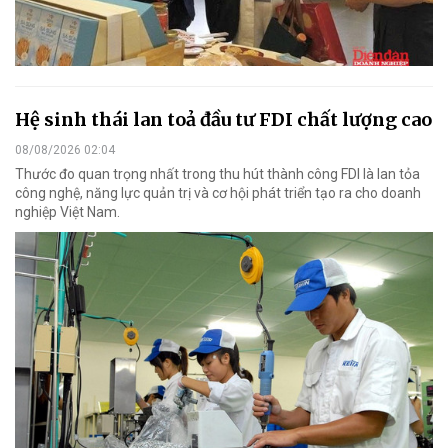
Hệ sinh thái lan toả đầu tư FDI chất lượng cao
08/08/2026 02:04
Thước đo quan trọng nhất trong thu hút thành công FDI là lan tỏa
công nghệ, năng lực quản trị và cơ hội phát triển tạo ra cho doanh
nghiệp Việt Nam.