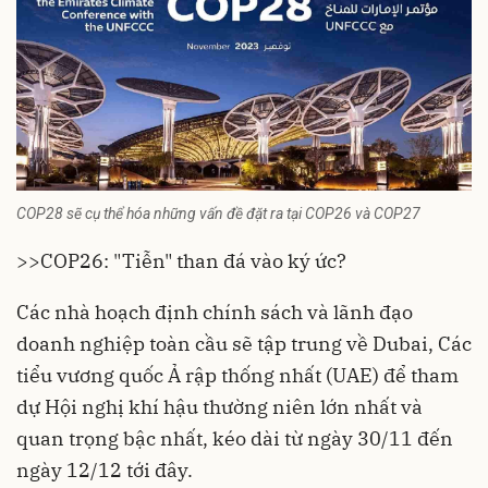
COP28 sẽ cụ thể hóa những vấn đề đặt ra tại COP26 và COP27
>>
COP26: "Tiễn" than đá vào ký ức?
Các nhà hoạch định chính sách và lãnh đạo
doanh nghiệp toàn cầu sẽ tập trung về Dubai, Các
tiểu vương quốc Ả rập thống nhất (UAE) để tham
dự Hội nghị
khí hậu
thường niên lớn nhất và
quan trọng bậc nhất, kéo dài từ ngày 30/11 đến
ngày 12/12 tới đây.