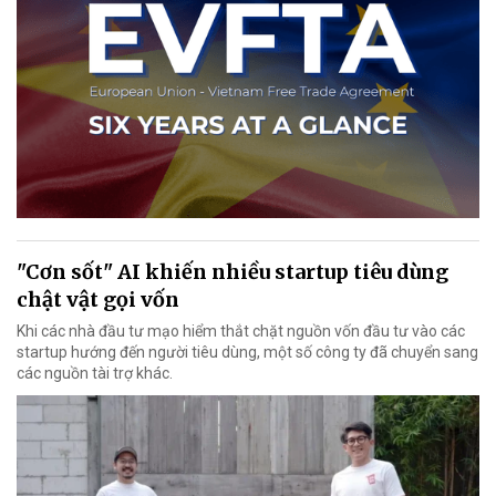
"Cơn sốt" AI khiến nhiều startup tiêu dùng
chật vật gọi vốn
Khi các nhà đầu tư mạo hiểm thắt chặt nguồn vốn đầu tư vào các
startup hướng đến người tiêu dùng, một số công ty đã chuyển sang
các nguồn tài trợ khác.