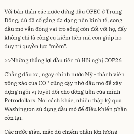
Với bản thân các nước đứng đầu OPEC ở Trung
Đông, dù đã cố gắng đa dạng nền kinh tế, song
dầu mỏ vẫn đóng vai trò sống còn đối với họ, đấy
không chỉ là công cụ kiếm tiền mà còn giúp họ
duy trì quyền lực “mềm”.
>>
Những thắng lợi đầu tiên từ Hội nghị COP26
Chẳng đâu xa, ngay chính nước Mỹ - thành viên
xông xáo của COP cũng cậy nhờ dầu mỏ để xây
dựng ngôi vị tuyệt đối cho đồng tiền của mình-
Petrodollars. Nói cách khác, nhiều thập kỷ qua
Washington sử dụng dầu mỏ để điều khiển phần
còn lại.
Các nước giàu, mặc dù chiếm phần lớn lượng