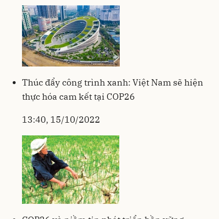
Thúc đẩy công trình xanh: Việt Nam sẽ hiện
thực hóa cam kết tại COP26
13:40, 15/10/2022