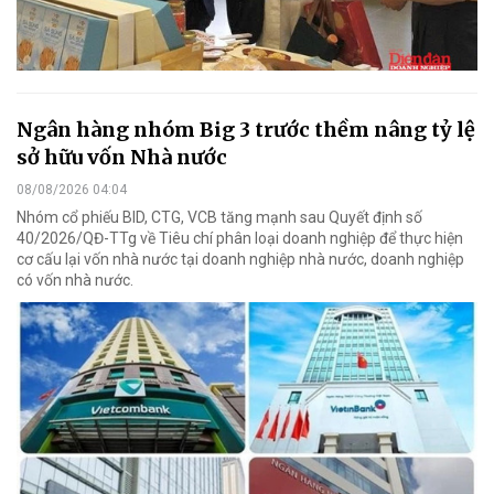
Ngân hàng nhóm Big 3 trước thềm nâng tỷ lệ
sở hữu vốn Nhà nước
08/08/2026 04:04
Nhóm cổ phiếu BID, CTG, VCB tăng mạnh sau Quyết định số
40/2026/QĐ-TTg về Tiêu chí phân loại doanh nghiệp để thực hiện
cơ cấu lại vốn nhà nước tại doanh nghiệp nhà nước, doanh nghiệp
có vốn nhà nước.