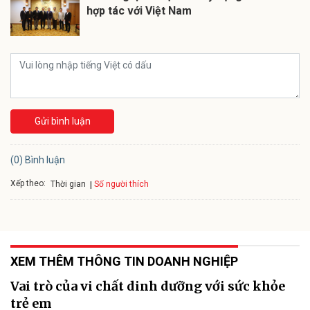
hợp tác với Việt Nam
Gửi bình luận
(0) Bình luận
Xếp theo:
Số người thích
Thời gian
XEM THÊM THÔNG TIN DOANH NGHIỆP
Vai trò của vi chất dinh dưỡng với sức khỏe
trẻ em