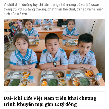
Vi chất dinh dưỡng tuy chỉ cần lượng nhỏ nhưng có vai trò quan
trọng đối với sự tăng trưởng, phát triển thể chất, trí não và hệ miễn
dịch của trẻ em.
Dai-ichi Life Việt Nam triển khai chương
trình khuyến mại gần 12 tỷ đồng