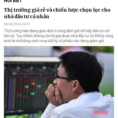
NỔI BẬT
Thị trường giá rẻ và chiến lược chọn lọc cho
nhà đầu tư cá nhân
08/08/2026 04:01
Thị trường hiện đang giao dịch ở vùng định giá rất hấp dẫn so với
lịch sử. Tuy nhiên, không còn là giai đoạn nhà đầu tư có thể kỳ vọng
sinh lời chỉ bằng cách mua bất kỳ cổ phiếu nào đang giảm giá.