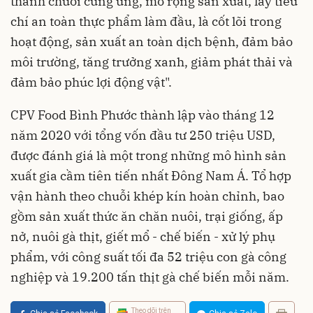
thành chuỗi cung ứng, mở rộng sản xuất, lấy tiêu
chí an toàn thực phẩm làm đầu, là cốt lõi trong
hoạt động, sản xuất an toàn dịch bệnh, đảm bảo
môi trường, tăng trưởng xanh, giảm phát thải và
đảm bảo phúc lợi động vật".
CPV Food Bình Phước thành lập vào tháng 12
năm 2020 với tổng vốn đầu tư 250 triệu USD,
được đánh giá là một trong những mô hình sản
xuất gia cầm tiên tiến nhất Đông Nam Á. Tổ hợp
vận hành theo chuỗi khép kín hoàn chỉnh, bao
gồm sản xuất thức ăn chăn nuôi, trại giống, ấp
nở, nuôi gà thịt, giết mổ - chế biến - xử lý phụ
phẩm, với công suất tối đa 52 triệu con gà công
nghiệp và 19.200 tấn thịt gà chế biến mỗi năm.
Theo dõi trên