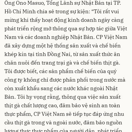
Ông Ono Masuo, Tổng Lãnh sự Nhật Bản tại TP.
Hồ Chí Minh chia sẻ trong sự kiện: “Tôi rất vui
mừng khi thấy hoạt động kinh doanh ngày càng
phát triển rộng mở thông qua sự hợp tác giữa Việt
Nam và các doanh nghiệp Nhật Bản. CP Việt Nam
đã xây dựng một hệ thống sản xuất và chế biến
khép kín tại tỉnh Đồng Nai, từ sản xuất thức ăn
chăn nuôi đến trang trại gà và chế biến thịt gà.
Tôi được biết, các sản phẩm chế biến của quý
công ty không chỉ được phân phối trong nước mà
còn xuất khẩu sang các nước khác ngoài Nhật
Bản. Tôi hy vọng rằng, thông qua việc sản xuất
thịt gà chất lượng cao, đảm bảo vệ sinh an toàn
thực phẩm, CP Việt Nam sẽ tiếp tục đáp ứng nhu
cầu thịt gà trong và ngoài nước, đảm bảo nguồn
lương thực thực phẩm của người dân, phát triển