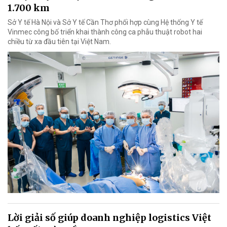
1.700 km
Sở Y tế Hà Nội và Sở Y tế Cần Thơ phối hợp cùng Hệ thống Y tế
Vinmec công bố triển khai thành công ca phẫu thuật robot hai
chiều từ xa đầu tiên tại Việt Nam.
Lời giải số giúp doanh nghiệp logistics Việt