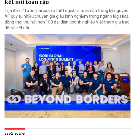
kết nối toàn cầu
Tọa đàm "Tương lai của xu thế Logistics toàn cầu trong kỷ nguyên
AI" quy tụ nhiều chuyên gia giàu kinh nghiệm trong ngành logistics,
đồng thời thu hút hơn 100 đại diện doanh nghiệp Việt tham gia trao
đổi và kết nối.