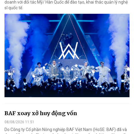
doanh với đối tác Mỹ/ Hàn Quốc để đào tạo, khai thác quản lý nghệ
sĩ quốc tế.
BAF xoay xở huy động vốn
08/08/2026 11:51
Do Công ty Cổ phần Nông nghiệp BAF Việt Nam (HoSE: BAF) đã và