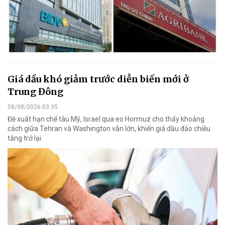
Giá dầu khó giảm trước diễn biến mới ở
Trung Đông
08/08/2026 03:35
Đề xuất hạn chế tàu Mỹ, Israel qua eo Hormuz cho thấy khoảng
cách giữa Tehran và Washington vẫn lớn, khiến giá dầu đảo chiều
tăng trở lại.