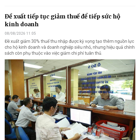
Đề xuất tiếp tục giảm thuế để tiếp sức hộ
kinh doanh
08/08/2026 11:05
Đề xuất giảm 30% thuế thu nhập được kỳ vọng tạo thêm nguồn lực
cho hộ kinh doanh và doanh nghiệp siêu nhỏ, nhưng hiệu quả chính
sách còn phụ thuộc vào việc giảm chi phí tuân thủ.