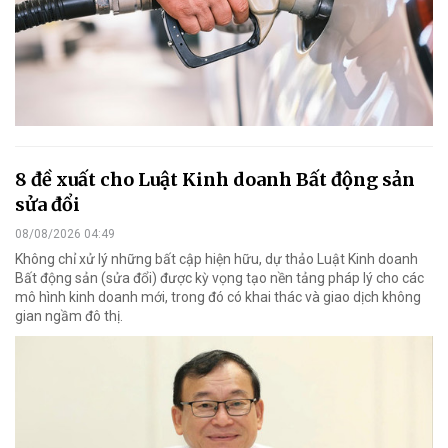
8 đề xuất cho Luật Kinh doanh Bất động sản
sửa đổi
08/08/2026 04:49
Không chỉ xử lý những bất cập hiện hữu, dự thảo Luật Kinh doanh
Bất động sản (sửa đổi) được kỳ vọng tạo nền tảng pháp lý cho các
mô hình kinh doanh mới, trong đó có khai thác và giao dịch không
gian ngầm đô thị.