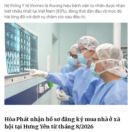
Hệ thống Y tế Vinmec là thương hiệu bệnh viện tư nhân được nhận
biết nhiều nhất tại Việt Nam (83%), đồng thời dẫn đầu về mức độ
hài lòng đối với dịch vụ chăm sóc sau điều trị.
Hòa Phát nhận hồ sơ đăng ký mua nhà ở xã
hội tại Hưng Yên từ tháng 8/2026