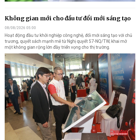
Không gian mới cho đầu tư đổi mới sáng tạo
08/08/2026 05:00
Hoạt động đầu tư khởi nghiệp công nghệ, đổi mới sáng tạo với chủ
trương, quyết sách mạnh mẽ từ Nghị quyết 57-NQ/TW, khai mở
một không gian rộng lớn đầy triển vọng cho thị trường.