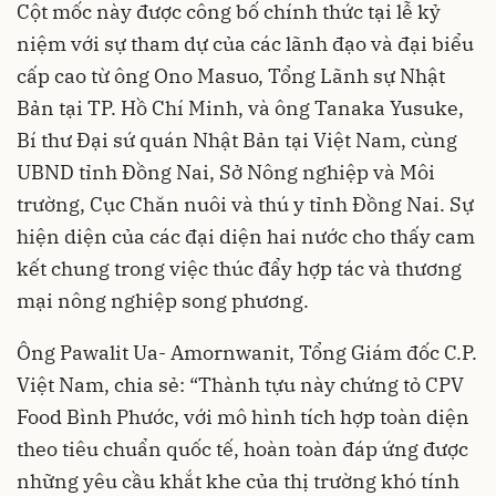
Cột mốc này được công bố chính thức tại lễ kỷ
niệm với sự tham dự của các lãnh đạo và đại biểu
cấp cao từ ông Ono Masuo, Tổng Lãnh sự Nhật
Bản tại TP. Hồ Chí Minh, và ông Tanaka Yusuke,
Bí thư Đại sứ quán Nhật Bản tại Việt Nam, cùng
UBND tỉnh Đồng Nai, Sở Nông nghiệp và Môi
trường, Cục Chăn nuôi và thú y tỉnh Đồng Nai. Sự
hiện diện của các đại diện hai nước cho thấy cam
kết chung trong việc thúc đẩy hợp tác và thương
mại nông nghiệp song phương.
Ông Pawalit Ua- Amornwanit, Tổng Giám đốc C.P.
Việt Nam, chia sẻ: “Thành tựu này chứng tỏ CPV
Food Bình Phước, với mô hình tích hợp toàn diện
theo tiêu chuẩn quốc tế, hoàn toàn đáp ứng được
những yêu cầu khắt khe của thị trường khó tính