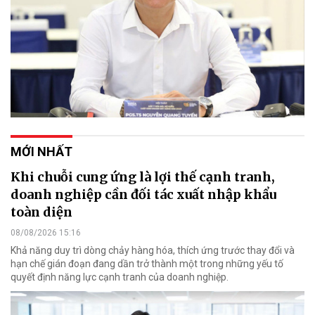
MỚI NHẤT
Khi chuỗi cung ứng là lợi thế cạnh tranh,
doanh nghiệp cần đối tác xuất nhập khẩu
toàn diện
08/08/2026 15:16
Khả năng duy trì dòng chảy hàng hóa, thích ứng trước thay đổi và
hạn chế gián đoạn đang dần trở thành một trong những yếu tố
quyết định năng lực cạnh tranh của doanh nghiệp.