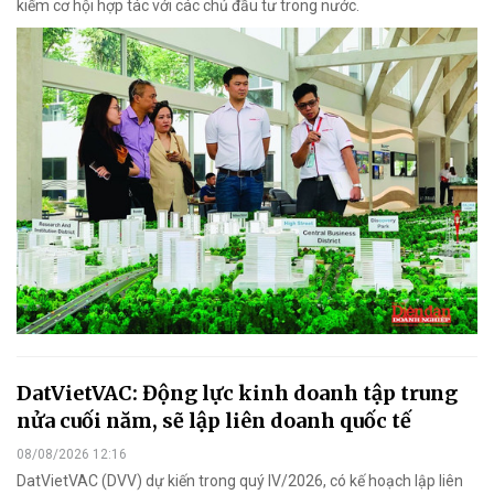
kiếm cơ hội hợp tác với các chủ đầu tư trong nước.
DatVietVAC: Động lực kinh doanh tập trung
nửa cuối năm, sẽ lập liên doanh quốc tế
08/08/2026 12:16
DatVietVAC (DVV) dự kiến trong quý IV/2026, có kế hoạch lập liên