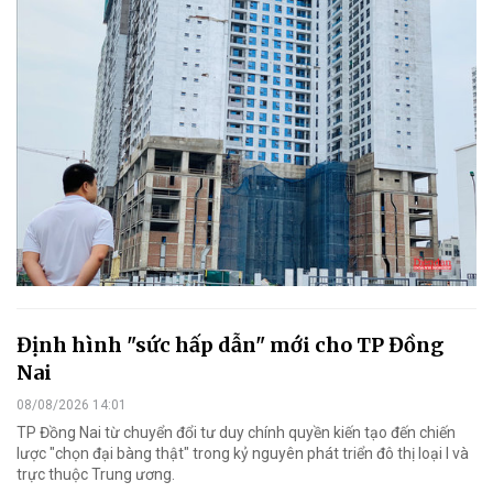
Định hình "sức hấp dẫn" mới cho TP Đồng
Nai
08/08/2026 14:01
TP Đồng Nai từ chuyển đổi tư duy chính quyền kiến tạo đến chiến
lược "chọn đại bàng thật" trong kỷ nguyên phát triển đô thị loại I và
trực thuộc Trung ương.