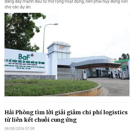
đang đẩy mạnh đầu tư mở rộng hoạt động, nên phải huy động vốn
cho các dự án.
Hải Phòng tìm lời giải giảm chi phí logistics
từ liên kết chuỗi cung ứng
08/08/2026 07:58