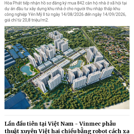
Hòa Phát tiếp nhận hồ sơ đăng ký mua 842 căn hộ nhà ở xã hội tại
dự án đầu tư xây dựng khu nhà ở cho người thu nhập thấp khu
công nghiệp Yên Mỹ II từ ngày 14/08/2026 đến ngày 14/09/2026,
giá chỉ từ 20,8 triệu/m2.
Lần đầu tiên tại Việt Nam - Vinmec phẫu
thuật xuyên Việt hai chiều bằng robot cách xa