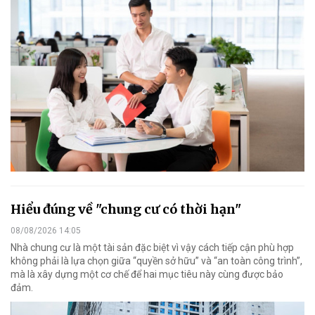
Hiểu đúng về "chung cư có thời hạn"
08/08/2026 14:05
Nhà chung cư là một tài sản đặc biệt vì vậy cách tiếp cận phù hợp
không phải là lựa chọn giữa “quyền sở hữu” và “an toàn công trình”,
mà là xây dựng một cơ chế để hai mục tiêu này cùng được bảo
đảm.