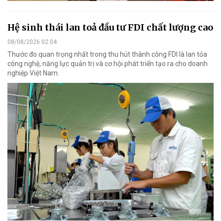
Hệ sinh thái lan toả đầu tư FDI chất lượng cao
08/08/2026 02:04
Thước đo quan trọng nhất trong thu hút thành công FDI là lan tỏa
công nghệ, năng lực quản trị và cơ hội phát triển tạo ra cho doanh
nghiệp Việt Nam.