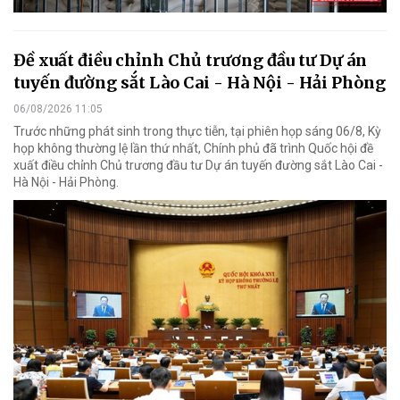
Đề xuất điều chỉnh Chủ trương đầu tư Dự án
tuyến đường sắt Lào Cai - Hà Nội - Hải Phòng
06/08/2026 11:05
Trước những phát sinh trong thực tiễn, tại phiên họp sáng 06/8, Kỳ
họp không thường lệ lần thứ nhất, Chính phủ đã trình Quốc hội đề
xuất điều chỉnh Chủ trương đầu tư Dự án tuyến đường sắt Lào Cai -
Hà Nội - Hải Phòng.