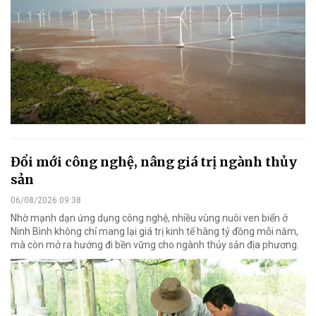
Đổi mới công nghệ, nâng giá trị ngành thủy
sản
06/08/2026 09:38
Nhờ mạnh dạn ứng dụng công nghệ, nhiều vùng nuôi ven biển ở
Ninh Bình không chỉ mang lại giá trị kinh tế hàng tỷ đồng mỗi năm,
mà còn mở ra hướng đi bền vững cho ngành thủy sản địa phương.