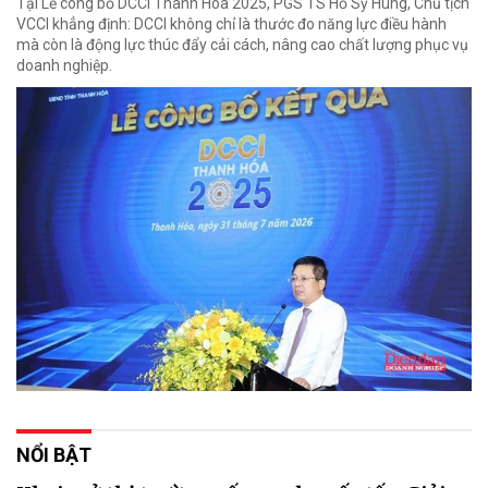
Tại Lễ công bố DCCI Thanh Hóa 2025, PGS TS Hồ Sỹ Hùng, Chủ tịch
VCCI khẳng định: DCCI không chỉ là thước đo năng lực điều hành
mà còn là động lực thúc đẩy cải cách, nâng cao chất lượng phục vụ
doanh nghiệp.
NỔI BẬT