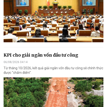
KPI cho giải ngân vốn đầu tư công
06/08/2026 04:14
Từ tháng 10/2026, kết quả giải ngân vốn đầu tư công sẽ chính thức
được “chấm điểm”.