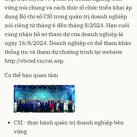
vững nói chung và cách thức tổ chức triển khai áp
dụng Bộ chỉ số CSI trong quản trị doanh nghiệp
nói riêng từ tháng 6 đến tháng 8/2024. Hạn cuối
cùng nhận hồ sơ tham dự của doanh nghiệp là
ngày 16/8/2024. Doanh nghiệp có thể tham khảo
thông tin và tham dự chương trình tại website
http://vbcsd.vn/csi.asp
.
Có thể bạn quan tâm
CSI - thực hành quản trị doanh nghiệp bền
vững