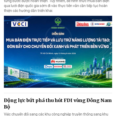
từng bước được hoàn thiện. Tuy nhiên, để hình thức mua bán điện
qua lưới điện quốc gia sớm đi vào thực tiễn vẫn cần tiếp tục hoàn
thiện các hướng dẫn triển khai.
Động lực bứt phá thu hút FDI vùng Đông Nam
Bộ
Việc chuyển đổi sang các khu công nghiệp truyền thống sang khu