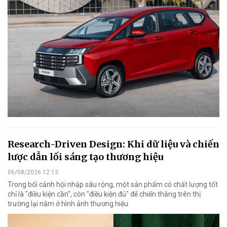
Research-Driven Design: Khi dữ liệu và chiến
lược dẫn lối sáng tạo thương hiệu
06/08/2026 12:13
Trong bối cảnh hội nhập sâu rộng, một sản phẩm có chất lượng tốt
chỉ là "điều kiện cần", còn "điều kiện đủ" để chiến thắng trên thị
trường lại nằm ở hình ảnh thương hiệu.