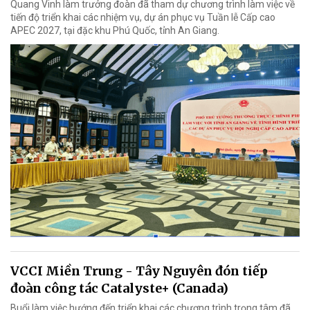
Quang Vinh làm trưởng đoàn đã tham dự chương trình làm việc về
tiến độ triển khai các nhiệm vụ, dự án phục vụ Tuần lễ Cấp cao
APEC 2027, tại đặc khu Phú Quốc, tỉnh An Giang.
VCCI Miền Trung - Tây Nguyên đón tiếp
đoàn công tác Catalyste+ (Canada)
Buổi làm việc hướng đến triển khai các chương trình trọng tâm đã