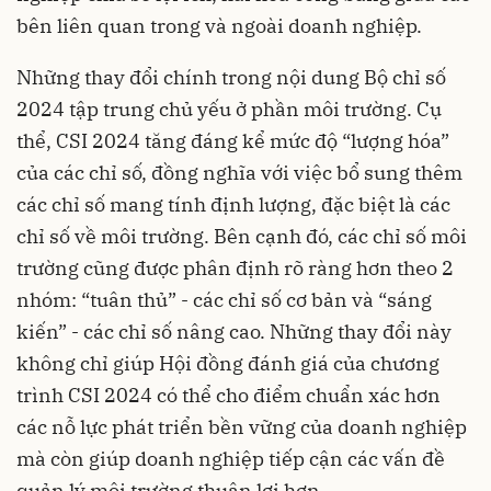
bên liên quan trong và ngoài doanh nghiệp.
Những thay đổi chính trong nội dung Bộ chỉ số
2024 tập trung chủ yếu ở phần môi trường. Cụ
thể, CSI 2024 tăng đáng kể mức độ “lượng hóa”
của các chỉ số, đồng nghĩa với việc bổ sung thêm
các chỉ số mang tính định lượng, đặc biệt là các
chỉ số về môi trường. Bên cạnh đó, các chỉ số môi
trường cũng được phân định rõ ràng hơn theo 2
nhóm: “tuân thủ” - các chỉ số cơ bản và “sáng
kiến” - các chỉ số nâng cao. Những thay đổi này
không chỉ giúp Hội đồng đánh giá của chương
trình CSI 2024 có thể cho điểm chuẩn xác hơn
các nỗ lực phát triển bền vững của doanh nghiệp
mà còn giúp doanh nghiệp tiếp cận các vấn đề
quản lý môi trường thuận lợi hơn.