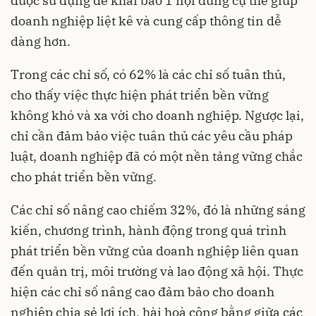
được sử dụng để khai báo 1 nội dung cụ thể giúp
doanh nghiệp
liệt kê và cung cấp thông tin dễ
dàng hơn.
Trong các chỉ số, có 62% là các chỉ số tuân thủ,
cho thấy việc thực hiện
phát triển bền vững
không khó và xa vời cho doanh nghiệp. Ngược lại,
chỉ cần đảm bảo việc tuân thủ các yêu cầu pháp
luật, doanh nghiệp đã có một nền tảng vững chắc
cho phát triển bền vững.
Các chỉ số nâng cao chiếm 32%, đó là những sáng
kiến, chương trình, hành động trong quá trình
phát triển bền vững của doanh nghiệp liên quan
đến quản trị, môi trường và lao động xã hội. Thực
hiện các chỉ số nâng cao đảm bảo cho doanh
nghiệp chia sẻ lợi ích, hài hoà công bằng giữa các