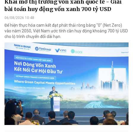
Khai mở thị trường vốn xanh quốc tế - Giải
bài toán huy động vốn xanh 700 tỷ USD
06/08/2026 10:48
Để hiện thực hóa cam kết đạt phát thải ròng bằng "0" (Net Zero)
vào năm 2050, Việt Nam ước tính cần huy động khoảng 700 tỷ USD
cho lộ trình chuyển đổi dài hạn.