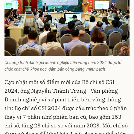
Chương trình đánh giá doanh nghiệp bền vững năm 2024 được tổ
chức chặt chẽ, khoa học, đảm bảo công bằng, minh bạch
Cập nhật một số điểm mới của Bộ chỉ số CSI
2024, ông Nguyễn Thành Trung - Văn phòng
Doanh nghiệp vì sự phát triển bền vững thông
tin: Bộ chỉ số CSI 2024 được cấu trúc theo 6 phần
thay vì 7 phần như phiên bản cũ, bao gồm 153
chỉ số, tăng 23 chỉ số so với năm 2023. Mỗi chỉ số