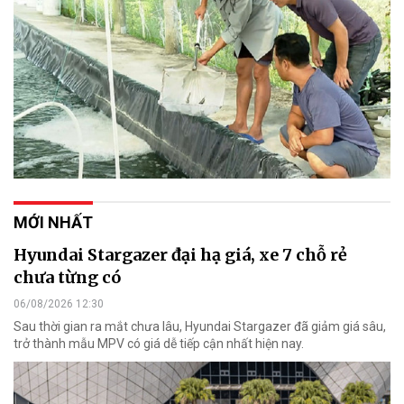
MỚI NHẤT
Hyundai Stargazer đại hạ giá, xe 7 chỗ rẻ
chưa từng có
06/08/2026 12:30
Sau thời gian ra mắt chưa lâu, Hyundai Stargazer đã giảm giá sâu,
trở thành mẫu MPV có giá dễ tiếp cận nhất hiện nay.