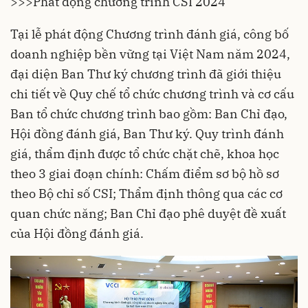
>>>
Phát động chương trình CSI 2024
Tại lễ phát động Chương trình đánh giá, công bố
doanh nghiệp bền vững tại Việt Nam năm 2024,
đại diện Ban Thư ký chương trình đã giới thiệu
chi tiết về Quy chế tổ chức chương trình và cơ cấu
Ban tổ chức chương trình bao gồm: Ban Chỉ đạo,
Hội đồng đánh giá, Ban Thư ký. Quy trình đánh
giá, thẩm định được tổ chức chặt chẽ, khoa học
theo 3 giai đoạn chính: Chấm điểm sơ bộ hồ sơ
theo
Bộ chỉ số CSI
; Thẩm định thông qua các cơ
quan chức năng; Ban Chỉ đạo phê duyệt đề xuất
của Hội đồng đánh giá.