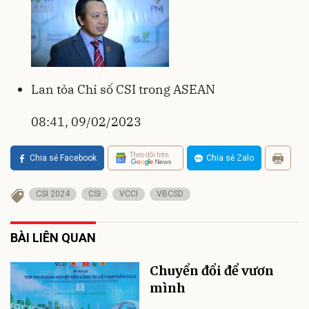
Lan tỏa Chỉ số CSI trong ASEAN
08:41, 09/02/2023
Theo dõi trên
Chia sẻ Facebook
Chia sẻ Zalo
CSI 2024
CSI
VCCI
VBCSD
BÀI LIÊN QUAN
Chuyển đổi để vươn
mình