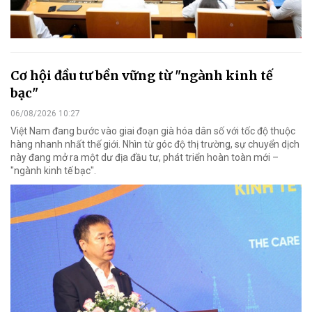
Cơ hội đầu tư bền vững từ "ngành kinh tế
bạc"
06/08/2026 10:27
Việt Nam đang bước vào giai đoạn già hóa dân số với tốc độ thuộc
hàng nhanh nhất thế giới. Nhìn từ góc độ thị trường, sự chuyển dịch
này đang mở ra một dư địa đầu tư, phát triển hoàn toàn mới –
"ngành kinh tế bạc".