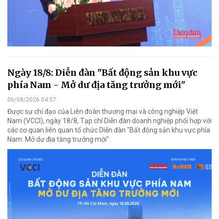
Ngày 18/8: Diễn đàn "Bất động sản khu vực
phía Nam - Mở dư địa tăng trưởng mới"
06/08/2026 04:57
Được sự chỉ đạo của Liên đoàn thương mại và công nghiệp Việt
Nam (VCCI), ngày 18/8, Tạp chí Diễn đàn doanh nghiệp phối hợp với
các cơ quan liên quan tổ chức Diễn đàn "Bất động sản khu vực phía
Nam: Mở dư địa tăng trưởng mới".