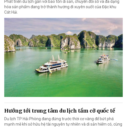
Phát triển du lịch gắn với bảo tồn di sản, chuyển đổi số và đa dạng
hóa sản phẩm đang trở thành hướng đi xuyên suốt của Đặc khu
Cát Hải.
Hướng tới trung tâm du lịch tầm cỡ quốc tế
Du lịch TP Hải Phòng đang đứng trước thời cơ vàng để bứt phá
mạnh mẽ khi sở hữu hệ tài nguyên tự nhiên và di sản hiếm có, cùng