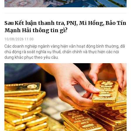
Sau Kết luận thanh tra, PNJ, Mi Hồng, Bảo Tín
Mạnh Hải thông tin gì?
10/08/2026 11:00
Các doanh nghiệp ngành vàng hiện vẫn hoạt động bình thường, đã
chủ động rà soát nghĩa vụ thuế, chấn chỉnh và thực hiện các nội
dung khắc phục theo yêu cầu.