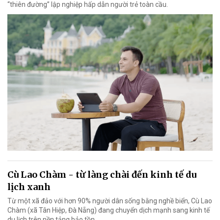
“thiên đường” lập nghiệp hấp dẫn người trẻ toàn cầu.
Cù Lao Chàm - từ làng chài đến kinh tế du
lịch xanh
Từ một xã đảo với hơn 90% người dân sống bằng nghề biển, Cù Lao
Chàm (xã Tân Hiệp, Đà Nẵng) đang chuyển dịch mạnh sang kinh tế
du lịch trên nền tảng bảo tồn.