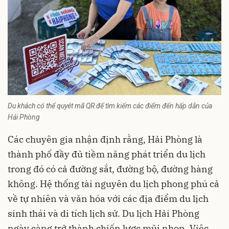
Du khách có thể quyét mã QR để tìm kiếm các điểm đến hấp dẫn của
Hải Phòng
Các chuyên gia nhận định rằng, Hải Phòng là
thành phố đầy đủ tiềm năng phát triển du lịch
trong đó có cả đường sắt, đường bộ, đường hàng
không. Hệ thống tài nguyên du lịch phong phú cả
về tự nhiên và văn hóa với các địa điểm du lịch
sinh thái và di tích lịch sử. Du lịch Hải Phòng
ngày càng trở thành chiến lược mũi nhọn. Việc