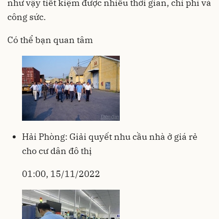
như vậy tiết kiệm được nhiều thời gian, chi phí và
công sức.
Có thể bạn quan tâm
Hải Phòng: Giải quyết nhu cầu nhà ở giá rẻ
cho cư dân đô thị
01:00, 15/11/2022