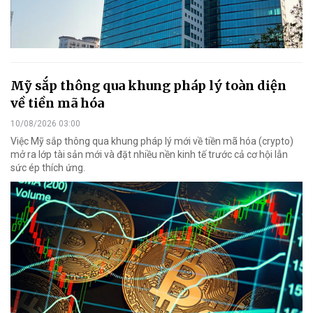
Mỹ sắp thông qua khung pháp lý toàn diện
về tiền mã hóa
10/08/2026 03:00
Việc Mỹ sắp thông qua khung pháp lý mới về tiền mã hóa (crypto)
mở ra lớp tài sản mới và đặt nhiều nền kinh tế trước cả cơ hội lẫn
sức ép thích ứng.