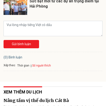
Sức bật mới từ các dự án trọng điểm tại
Hải Phòng
Gửi bình luận
(0) Bình luận
Xếp theo:
Số người thích
Thời gian
XEM THÊM DU LỊCH
Nâng tầm vị thế du lịch Cát Bà