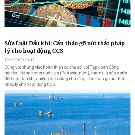
Sửa Luật Dầu khí: Cần tháo gỡ nút thắt pháp
lý cho hoạt động CCS
10/08/2026 04:15
Cùng với những việc hoàn thiện cơ chế đối với Tập đoàn Công
nghiệp - Năng lượng quốc gia (Petrovietnam), tham gia góp ý sửa
đổi Luật Dầu khí, nhiều ý kiến cũng cho rằng, cần tháo gỡ nút thắt
pháp lý cho hoạt động CCS.