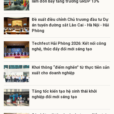
làm đòn bẩy tăng trưởng GRDP 13%
Đề xuất điều chỉnh Chủ trương đầu tư Dự
án tuyến đường sắt Lào Cai - Hà Nội - Hải
Phòng
Techfest Hải Phòng 2026: Kết nối công
nghệ, thúc đẩy đổi mới sáng tạo
Khơi thông “điểm nghẽn” từ thực tiễn sản
xuất cho doanh nghiệp
Tăng tốc kiến tạo hệ sinh thái khởi
nghiệp đổi mới sáng tạo