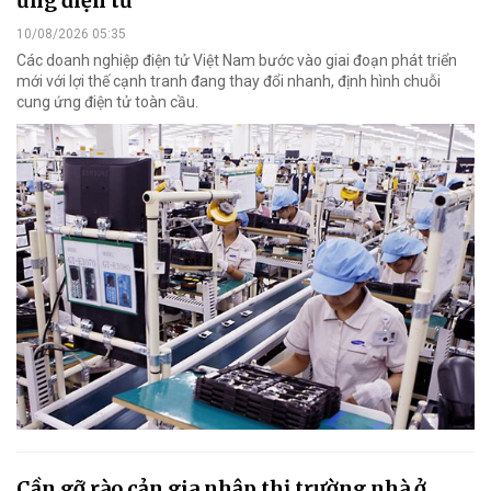
ứng điện tử
10/08/2026 05:35
Các doanh nghiệp điện tử Việt Nam bước vào giai đoạn phát triển
mới với lợi thế cạnh tranh đang thay đổi nhanh, định hình chuỗi
cung ứng điện tử toàn cầu.
Cần gỡ rào cản gia nhập thị trường nhà ở