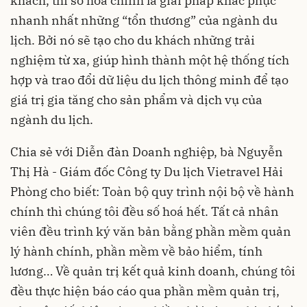
khách, thì số hóa chính là giải pháp khắc phục
nhanh nhất những “tổn thương” của ngành du
lịch. Bởi nó sẽ tạo cho du khách những trải
nghiệm từ xa, giúp hình thành một hệ thống tích
hợp và trao đổi dữ liệu du lịch thông minh để tạo
giá trị gia tăng cho sản phẩm và dịch vụ của
ngành du lịch.
Chia sẻ với Diễn đàn Doanh nghiệp, bà Nguyễn
Thị Hà - Giám đốc Công ty Du lịch Vietravel Hải
Phòng cho biết: Toàn bộ quy trình nội bộ về hành
chính thì chúng tôi đều số hoá hết. Tất cả nhân
viên đều trình ký văn bản bằng phần mềm quản
lý hành chính, phần mềm về bảo hiểm, tính
lương… Về quản trị kết quả kinh doanh, chúng tôi
đều thực hiện báo cáo qua phần mềm quản trị,