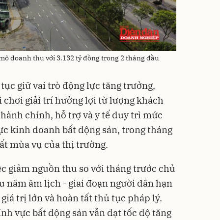
mô doanh thu với 3.132 tỷ đồng trong 2 tháng đầu
tục giữ vai trò động lực tăng trưởng,
 chơi giải trí hưởng lợi từ lượng khách
hành chính, hỗ trợ và y tế duy trì mức
vực kinh doanh bất động sản, trong tháng
ất mùa vụ của thị trường.
c giảm nguồn thu so với tháng trước chủ
ầu năm âm lịch - giai đoạn người dân hạn
giá trị lớn và hoàn tất thủ tục pháp lý.
lĩnh vực bất động sản vẫn đạt tốc độ tăng