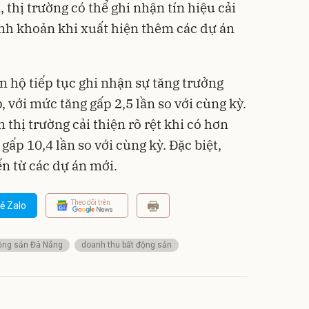
, thị trường có thể ghi nhận tín hiệu cải
nh khoản khi xuất hiện thêm các dự án
n hộ tiếp tục ghi nhận sự tăng trưởng
với mức tăng gấp 2,5 lần so với cùng kỳ.
thị trường cải thiện rõ rệt khi có hơn
gấp 10,4 lần so với cùng kỳ. Đặc biệt,
n từ các dự án mới.
Theo dõi trên
ẻ Zalo
ộng sản Đà Nẵng
doanh thu bất động sản