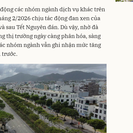
t động các nhóm ngành dịch vụ khác trên
háng 2/2026 chịu tác động đan xen của
 và sau Tết Nguyên đán. Dù vậy, nhờ đà
ng thị trường ngày càng phân hóa, sàng
 các nhóm ngành vẫn ghi nhận mức tăng
 trước.