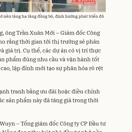
ờ nền tảng hạ tầng đồng bộ, định hướng phát triển đô
ng, ông Trần Xuân Mới – Giám đốc Công
o rằng thời gian tới thị trường sẽ phân
giá trị. Cụ thể, các dự án có vị trí thực
sản phẩm đúng nhu cầu và vận hành tốt
 cao, lập đỉnh mới tạo sự phân hóa rõ rệt
cạnh tranh bằng ưu đãi hoặc điều chỉnh
ác sản phẩm này đã tăng giá trong thời
Wuyn – Tổng giám đốc Công ty CP Đầu tư