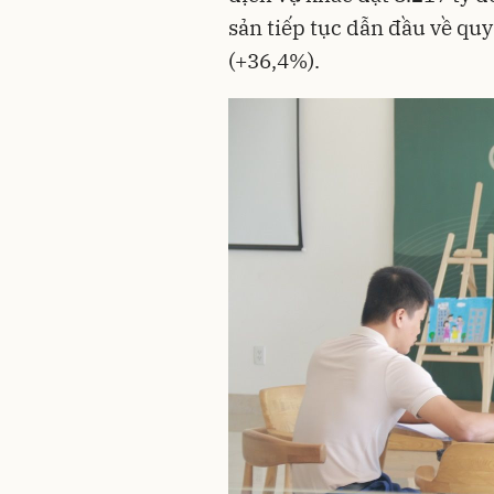
sản tiếp tục dẫn đầu về qu
(+36,4%).