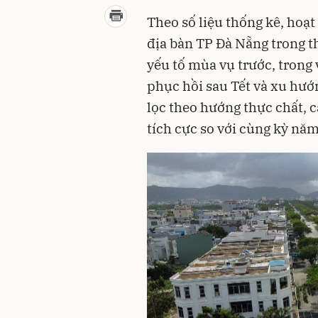
Theo số liệu thống kê, hoạ
địa bàn TP Đà Nẵng trong t
yếu tố mùa vụ trước, trong
phục hồi sau Tết và xu hướ
lọc theo hướng thực chất,
tích cực so với cùng kỳ năm