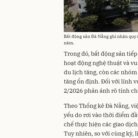
Bất động sản Đà Nẵng ghi nhận quy 
năm.
Trong đó, bất động sản tiếp 
hoạt động nghệ thuật và vui
du lịch tăng, còn các nhóm 
tăng ổn định. Đối với lĩnh 
2/2026 phản ánh rõ tính ch
Theo Thống kê Đà Nẵng, việ
yếu do rơi vào thời điểm đ
chế thực hiện các giao dịch 
Tuy nhiên, so với cùng kỳ, 