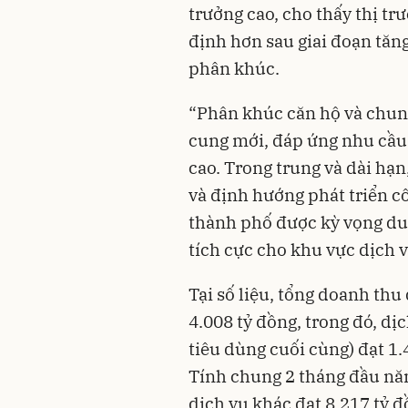
trưởng cao, cho thấy thị t
định hơn sau giai đoạn tăng
phân khúc.
“Phân khúc căn hộ và chung
cung mới, đáp ứng nhu cầu 
cao. Trong trung và dài hạn,
và định hướng phát triển cô
thành phố được kỳ vọng duy
tích cực cho khu vực dịch 
Tại số liệu, tổng doanh th
4.008 tỷ đồng, trong đó, dị
tiêu dùng cuối cùng) đạt 1.
Tính chung 2 tháng đầu n
dịch vụ khác đạt 8.217 tỷ 