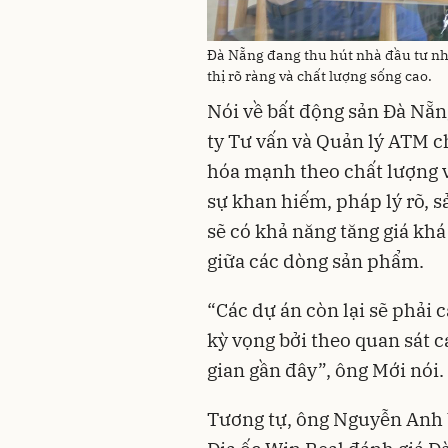
Đà Nẵng đang thu hút nhà đầu tư nh
thị rõ ràng và chất lượng sống cao.
Nói về bất động sản Đà Nẵ
ty Tư vấn và Quản lý ATM ch
hóa mạnh theo chất lượng và 
sự khan hiếm, pháp lý rõ, 
sẽ có khả năng tăng giá khá
giữa các dòng sản phẩm.
“Các dự án còn lại sẽ phải 
kỳ vọng bởi theo quan sát c
gian gần đây”, ông Mới nói.
Tương tự, ông Nguyễn Anh 