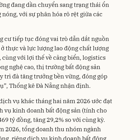
rường đang dần chuyển sang trạng thái ổn
 nóng, với sự phân hóa rõ rệt giữa các
 cư tiếp tục đóng vai trò dẫn dắt nguồn
ở thực và lực lượng lao động chất lượng
 cùng với lợi thế về cảng biển, logistics
ng nghệ cao, thị trường bất động sản
 trì đà tăng trưởng bền vững, đóng góp
vụ”, Thống kê Đà Nẵng nhận định.
u dịch vụ khác tháng hai năm 2026 ước đạt
ch vụ kinh doanh bất động sản (tính cho
469 tỷ đồng, tăng 29,2% so với cùng kỳ.
ăm 2026, tổng doanh thu nhóm ngành
đồng, riêng dịch vụ kinh doanh bất động