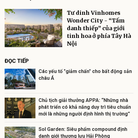
Tư dinh Vinhomes
Wonder City - “Tấm
danh thiếp” của giới
tinh hoa ở phía Tây Hà
Nội
ĐỌC TIẾP
Các yếu tố "giảm chấn" cho bất động sản
châu Á
Chủ tịch giải thưởng APPA: “Những nhà
phát triển có khả năng duy trì tiêu chuẩn
mới là những người định hình thị trường”
Sol Garden: Siêu phẩm compound định
danh giới thượng lưu Hải Phòng