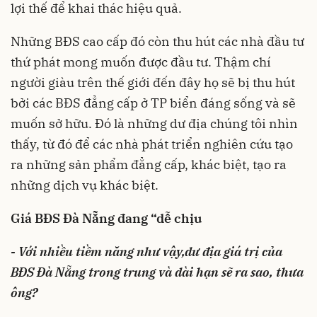
lợi thế để khai thác hiệu quả.
Những BĐS cao cấp đó còn thu hút các nhà đầu tư
thứ phát mong muốn được đầu tư. Thậm chí
người giàu trên thế giới đến đây họ sẽ bị thu hút
bởi các BĐS đẳng cấp ở TP biển đáng sống và sẽ
muốn sở hữu. Đó là những dư địa chúng tôi nhìn
thấy, từ đó để các nhà phát triển nghiên cứu tạo
ra những sản phẩm đẳng cấp, khác biệt, tạo ra
những dịch vụ khác biệt.
Giá BĐS Đà Nẵng đang “dễ chịu
- Với nhiều tiềm năng như vậy,
dư địa giá trị của
BĐS Đà Nẵng trong trung và dài hạn sẽ ra sao, thưa
ông?