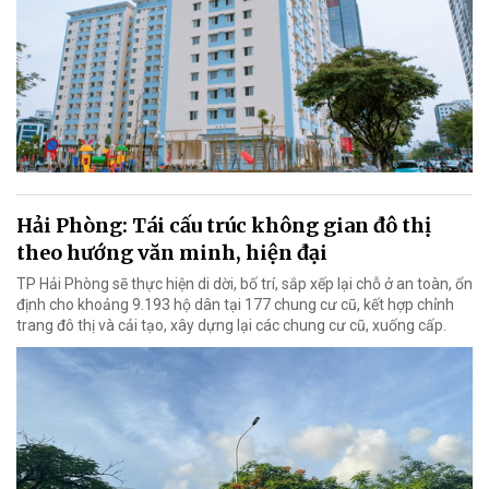
Hải Phòng: Tái cấu trúc không gian đô thị
theo hướng văn minh, hiện đại
TP Hải Phòng sẽ thực hiện di dời, bố trí, sắp xếp lại chỗ ở an toàn, ổn
định cho khoảng 9.193 hộ dân tại 177 chung cư cũ, kết hợp chỉnh
trang đô thị và cải tạo, xây dựng lại các chung cư cũ, xuống cấp.