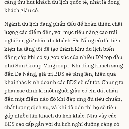
càng thu hút khách du lịch quốc tế, nhất là dòng
khách giàu có.
Ngành du lịch đang phấn đấu để hoàn thiện chất
lượng các điểm đến, với mục tiêu nâng cao trải
nghiệm, giữ chân du khách. Đà Nẵng có đủ điều
kiện hạ tầng tốt để tạo thành khu du lịch biển
đẳng cấp khi có sự góp sức của nhiều DN top đầu
như Sun Group, Vingroup… Khi dòng khách sang
đến Đà Nẵng, giá trị BĐS sẽ tăng lên, hiệu quả
khai thác kinh doanh các BĐS sẽ rất tốt. Chúng ta
phải xác định là một người giàu có chỉ đặt chân
đến một điểm nào đó khi đáp ứng đủ tiêu chuẩn,
chất lượng dịch vụ, và khi đã đến thì họ sẽ tiêu
gấp nhiều lần khách du lịch khác. Như vậy các
BĐS cao cấp gắn với du lịch nghỉ dưỡng càng có