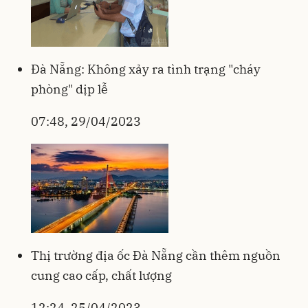
Đà Nẵng: Không xảy ra tình trạng "cháy
phòng" dịp lễ
07:48, 29/04/2023
Thị trường địa ốc Đà Nẵng cần thêm nguồn
cung cao cấp, chất lượng
12:24, 25/04/2023