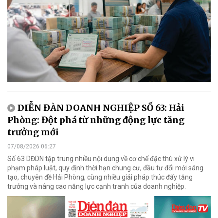
DIỄN ĐÀN DOANH NGHIỆP SỐ 63: Hải
Phòng: Đột phá từ những động lực tăng
trưởng mới
07/08/2026 06:27
Số 63 DĐDN tập trung nhiều nội dung về cơ chế đặc thù xử lý vi
phạm pháp luật, quy định thời hạn chung cư, đầu tư đổi mới sáng
tạo, chuyên đề Hải Phòng, cùng nhiều giải pháp thúc đẩy tăng
trưởng và nâng cao năng lực cạnh tranh của doanh nghiệp.