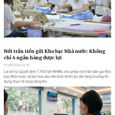
Nới trần tiền gửi Kho bạc Nhà nước: Không
chỉ 4 ngân hàng được lợi
07/08/2026 02:42
Lợi ích từ Quyết định 1743/QĐ-NHNN, cho phép nới trần tiền gửi Kho
bạc Nhà nước, sẽ lan tỏa vào nền kinh tế khi dư địa tăng trưởng tín
dụng thực tế cùng tăng lên..