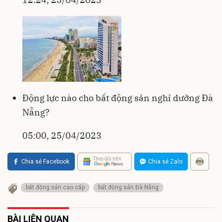
Động lực nào cho bất động sản nghỉ dưỡng Đà
Nẵng?
05:00, 25/04/2023
Theo dõi trên
Chia sẻ Facebook
Chia sẻ Zalo
bất động sản cao cấp
bất động sản Đà Nẵng
BÀI LIÊN QUAN