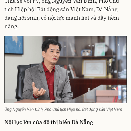
Chia sẻ với PV, ông Nguyễn Văn Đính, Phó Chủ
tịch Hiệp hội Bất động sản Việt Nam, Đà Nẵng
đang hồi sinh, có nội lực mãnh liệt và đầy tiềm
năng.
Ông Nguyễn Văn Đính, Phó Chủ tịch Hiệp hội Bất động sản Việt Nam
Nội lực lớn của đô thị biển Đà Nẵng