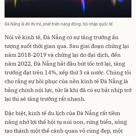
Đà Nẵng là đô thị trẻ, phát triển năng động, hội nhập quốc tế.
Nói về kinh tế, Đà Nẵng có sự tăng trưởng ấn
tượng suốt thời gian qua. Sau giai đoạn chững lại
năm 2018-2019 và chững lại do đại dịch, đến
năm 2022, Đà Nẵng bắt đầu bứt tốc trở lại, tăng
trưởng đạt trên 14%, xếp thứ 3 cả nước. Chúng tôi
cho rằng sự hồi phục của nền kinh tế Đà Nẵng là
bằng chính nội lực, tức là khi đã có sự bắt nhịp trở
lại thì sẽ tăng trưởng rất nhanh.
Đặc biệt, kinh tế du lịch của Đà Nẵng rất tiềm
năng nhờ lợi thế hội tụ núi non, rừng biển, sông
tạo thành một thế cảnh quan vô cùng đẹp, một