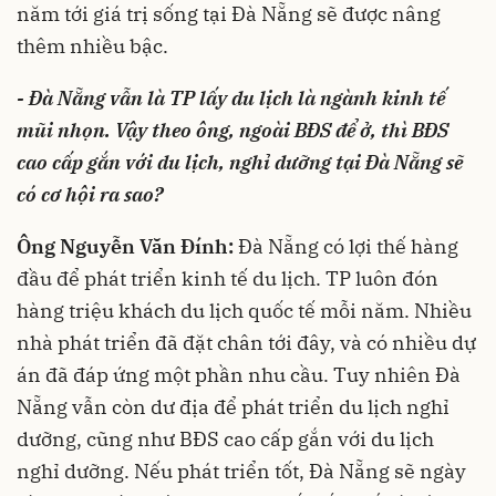
năm tới giá trị sống tại Đà Nẵng sẽ được nâng
thêm nhiều bậc.
- Đà Nẵng vẫn là TP lấy du lịch là ngành kinh tế
mũi nhọn. Vậy theo ông, ngoài BĐS để ở, thì BĐS
cao cấp gắn với du lịch, nghỉ dưỡng tại Đà Nẵng sẽ
có cơ hội ra sao?
Ông Nguyễn Văn Đính:
Đà Nẵng có lợi thế hàng
đầu để phát triển kinh tế du lịch. TP luôn đón
hàng triệu khách du lịch quốc tế mỗi năm. Nhiều
nhà phát triển đã đặt chân tới đây, và có nhiều dự
án đã đáp ứng một phần nhu cầu. Tuy nhiên Đà
Nẵng vẫn còn dư địa để phát triển du lịch nghỉ
dưỡng, cũng như BĐS cao cấp gắn với du lịch
nghỉ dưỡng. Nếu phát triển tốt, Đà Nẵng sẽ ngày