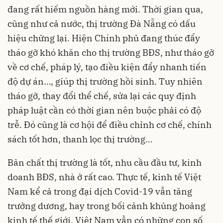
đang rất hiếm nguồn hàng mới. Thời gian qua,
cũng như cả nước, thị trường Đà Nẵng có dấu
hiệu chững lại. Hiện Chính phủ đang thúc đẩy
tháo gỡ khó khăn cho thị trường BĐS, như tháo gỡ
về cơ chế, pháp lý, tạo điều kiện đẩy nhanh tiến
độ dự án…, giúp thị trường hồi sinh. Tuy nhiên
tháo gỡ, thay đổi thể chế, sửa lại các quy định
pháp luật cần có thời gian nên buộc phải có độ
trễ. Đó cũng là cơ hội để điều chỉnh cơ chế, chính
sách tốt hơn, thanh lọc thị trường…
Bản chất thị trường là tốt, nhu cầu đầu tư, kinh
doanh BĐS, nhà ở rất cao. Thực tế, kinh tế Việt
Nam kể cả trong đại dịch Covid-19 vẫn tăng
trưởng dương, hay trong bối cảnh khủng hoảng
kinh tế thế giới, Việt Nam vẫn có những con số