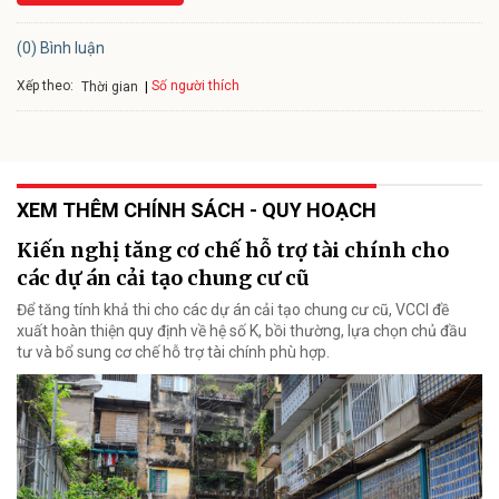
(0) Bình luận
Xếp theo:
Số người thích
Thời gian
XEM THÊM CHÍNH SÁCH - QUY HOẠCH
Kiến nghị tăng cơ chế hỗ trợ tài chính cho
các dự án cải tạo chung cư cũ
Để tăng tính khả thi cho các dự án cải tạo chung cư cũ, VCCI đề
xuất hoàn thiện quy định về hệ số K, bồi thường, lựa chọn chủ đầu
tư và bổ sung cơ chế hỗ trợ tài chính phù hợp.