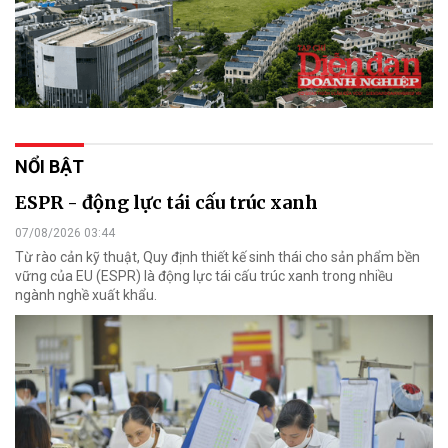
NỔI BẬT
ESPR - động lực tái cấu trúc xanh
07/08/2026 03:44
Từ rào cản kỹ thuật, Quy định thiết kế sinh thái cho sản phẩm bền
vững của EU (ESPR) là động lực tái cấu trúc xanh trong nhiều
ngành nghề xuất khẩu.