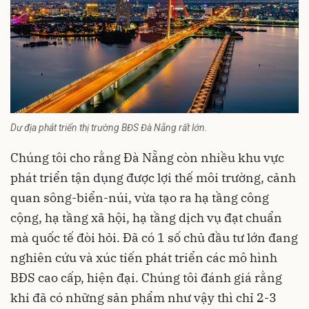
Dư địa phát triển thị trường BĐS Đà Nẵng rất lớn.
Chúng tôi cho rằng Đà Nẵng còn nhiều khu vực
phát triển tận dụng được lợi thế môi trường, cảnh
quan sông-biển-núi, vừa tạo ra hạ tầng công
cộng, hạ tầng xã hội, hạ tầng dịch vụ đạt chuẩn
mà quốc tế đòi hỏi. Đã có 1 số chủ đầu tư lớn đang
nghiên cứu và xúc tiến phát triển các mô hình
BĐS cao cấp, hiện đại. Chúng tôi đánh giá rằng
khi đã có những sản phẩm như vậy thì chỉ 2-3