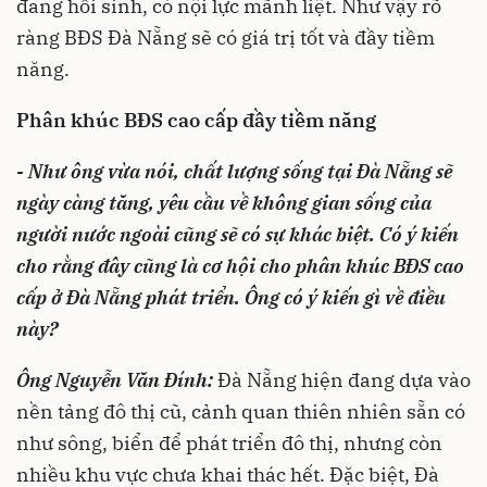
đang hồi sinh, có nội lực mãnh liệt. Như vậy rõ
ràng BĐS Đà Nẵng sẽ có giá trị tốt và đầy tiềm
năng.
Phân khúc BĐS cao cấp đầy tiềm năng
- Như ông vừa nói, chất lượng sống tại Đà Nẵng sẽ
ngày càng tăng, yêu cầu về không gian sống của
người nước ngoài cũng sẽ có sự khác biệt. Có ý kiến
cho rằng đây cũng là cơ hội cho phân khúc BĐS cao
cấp ở Đà Nẵng phát triển. Ông có ý kiến gì về điều
này?
Ông Nguyễn Văn Đính:
Đà Nẵng hiện đang dựa vào
nền tảng đô thị cũ, cảnh quan thiên nhiên sẵn có
như sông, biển để phát triển đô thị, nhưng còn
nhiều khu vực chưa khai thác hết. Đặc biệt, Đà