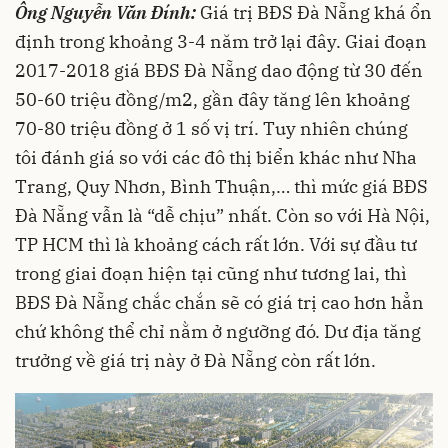
Ông Nguyễn Văn Đính:
Giá trị BĐS Đà Nẵng khá ổn
định trong khoảng 3-4 năm trở lại đây. Giai đoạn
2017-2018 giá BĐS Đà Nẵng dao động từ 30 đến
50-60 triệu đồng/m2, gần đây tăng lên khoảng
70-80 triệu đồng ở 1 số vị trí. Tuy nhiên chúng
tôi đánh giá so với các đô thị biển khác như Nha
Trang, Quy Nhơn, Bình Thuận,… thì mức giá BĐS
Đà Nẵng vẫn là “dễ chịu” nhất. Còn so với Hà Nội,
TP HCM thì là khoảng cách rất lớn. Với sự đầu tư
trong giai đoạn hiện tại cũng như tương lai, thì
BĐS Đà Nẵng chắc chắn sẽ có giá trị cao hơn hẳn
chứ không thể chỉ nằm ở ngưỡng đó. Dư địa tăng
trưởng về giá trị này ở Đà Nẵng còn rất lớn.