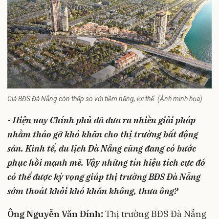
Giá BĐS Đà Nẵng còn thấp so với tiềm năng, lợi thế. (Ảnh minh họa)
- Hiện nay Chính phủ đã đưa ra nhiều giải pháp
nhằm tháo gỡ khó khăn cho thị trường bất động
sản. Kinh tế, du lịch Đà Nẵng cũng đang có bước
phục hồi mạnh mẽ. Vậy những tín hiệu tích cực đó
có thể được kỳ vọng giúp thị trường BĐS Đà Nẵng
sớm thoát khỏi khó khăn không, thưa ông?
Ông Nguyễn Văn Đính:
Thị trường BĐS Đà Nẵng