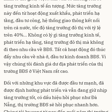
tăng trưởng kinh tế ấn tượng. Mức tăng trưởng
này đến từ hoạt động xuất khẩu, phát triển hạ
tầng, đầu tư công, hệ thống giao thông kết nối
trên cả nước, tốc độ tăng trưởng đô thị với tỷ lệ
trên 40%... Không có lý gì tăng trưởng kinh tế,
phát triển hạ tầng, tăng trưởng đô thị mà không
đi theo nhu cầu về BĐS. Tất cả hoạt động đó thúc
đẩy nhu cầu về nhà ở, đầu tư kinh doanh BĐS. Vì
vậy chúng tôi đánh giá dư địa phát triển của thị
trường BĐS ở Việt Nam rất cao.
Đối với những khu vực đã được đầu tư mạnh, đã
được định hướng phát triển và vẫn đang giữ nhịp
tăng trưởng tốt, có dấu hiệu hồi phục như Đà
Nẵng, thị trường BĐS sẽ hồi phục nhanh hơn.
Chúng tôi hy vọng từ nay đến cuối năm thị trường