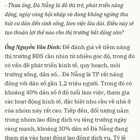
- Thưa ông, Đà Nẵng là đô thị trẻ, phát triển năng
động, ngày càng hội nhập và đang không ngừng thu
hút cư dân đến sinh sống, làm việc lâu dài. Điều này sẽ
tạo thuận lợi thế nào cho thị trường bất động sản?
Ông Nguyễn Văn Đính:
Để đánh giá về tiềm năng
thị trường BĐS cần nhìn từ nhiều góc độ, trong đó
có vấn đề phát triển kinh tế, quy hoạch, môi
trường sống, dân số… Đà Nẵng là TP rất năng
động với dân số gần 1,2 triệu người. Trong đó có
khoảng 40% dân số ở độ tuổi làm việc, tham gia
các hoạt động kinh tế, đặc biệt nhu cầu về nhà ở
của nhóm này rất cao. Tiếp đến, đối tượng nằm
trong nhóm lao động dịch vụ tăng trưởng ngày
càng mạnh, khoảng 30% dân số Đà Nẵng đang
tham gia vào hoạt động lao động dịch vụ. Tỷ lệ