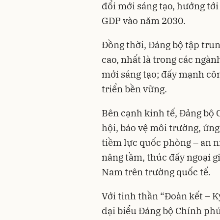
đổi mới sáng tạo, hướng tới
GDP vào năm 2030.
Đồng thời, Đảng bộ tập tru
cao, nhất là trong các ngà
mới sáng tạo; đẩy mạnh côn
triển bền vững.
Bên cạnh kinh tế, Đảng bộ 
hội, bảo vệ môi trường, ứng
tiềm lực quốc phòng – an n
nâng tầm, thúc đẩy ngoại gia
Nam trên trường quốc tế.
Với tinh thần “Đoàn kết – K
đại biểu Đảng bộ Chính phủ