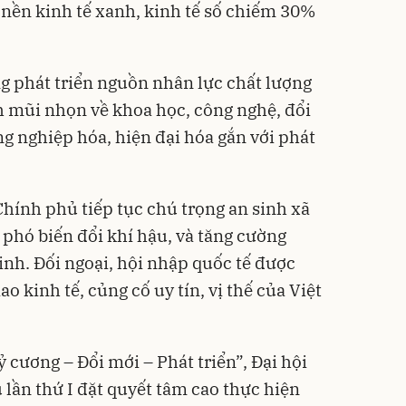
 nền kinh tế xanh, kinh tế số chiếm 30%
ng phát triển nguồn nhân lực chất lượng
nh mũi nhọn về khoa học, công nghệ, đổi
g nghiệp hóa, hiện đại hóa gắn với phát
Chính phủ tiếp tục chú trọng an sinh xã
 phó biến đổi khí hậu, và tăng cường
inh. Đối ngoại, hội nhập quốc tế được
o kinh tế, củng cố uy tín, vị thế của Việt
ỷ cương – Đổi mới – Phát triển”, Đại hội
 lần thứ I đặt quyết tâm cao thực hiện