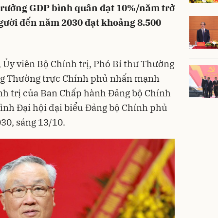
g trưởng GDP bình quân đạt 10%/năm trở
gười đến năm 2030 đạt khoảng 8.500
Ủy viên Bộ Chính trị, Phó Bí thư Thường
ớng Thường trực Chính phủ nhấn mạnh
ính trị của Ban Chấp hành Đảng bộ Chính
ình Đại hội đại biểu Đảng bộ Chính phủ
030, sáng 13/10.