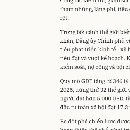
Công tác kiểm tra, giám sá
tham nhũng, lãng phí, tiêu 
rệt.
Trong bối cảnh thế giới biế
khăn, Đảng ủy Chính phủ v
tiêu phát triển kinh tế - xã
tiêu đạt và vượt kế hoạch. 
kiểm soát, nợ công và bội c
Quy mô GDP tăng từ 346 tỷ
2025, đứng thứ 32 thế giới
người đạt hơn 5.000 USD, t
đầu tư toàn xã hội đạt 17,3
Ba đột phá chiến lược được 