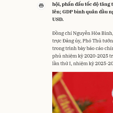
hội, phấn đấu tốc độ tăn
lên; GDP bình quân đầu n
USD.
Đồng chí Nguyễn Hòa Bình, 
trực Đảng ủy, Phó Thủ tư
trong trình bày báo cáo ch
phủ nhiệm kỳ 2020-2025 tr
lần thứ I, nhiệm kỳ 2025-2