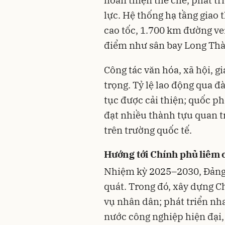
hoàn thiện thể chế, phát tr
lực. Hệ thống hạ tầng giao 
cao tốc, 1.700 km đường ve
điểm như sân bay Long Thà
Công tác văn hóa, xã hội, gi
trọng. Tỷ lệ lao động qua đ
tục được cải thiện; quốc ph
đạt nhiều thành tựu quan t
trên trường quốc tế.
Hướng tới Chính phủ liêm c
Nhiệm kỳ 2025–2030, Đảng 
quát. Trong đó, xây dựng 
vụ nhân dân; phát triển nh
nước công nghiệp hiện đại,