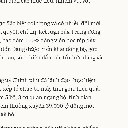
oàn diện các mục tiêu, nhiệm vụ, với
 đặc biệt coi trọng và có nhiều đổi mới.
ị quyết, chỉ thị, kết luận của Trung ương
c, bảo đảm 100% đảng viên học tập đầy
h đốn Đảng được triển khai đồng bộ, góp
h đạo, sức chiến đấu của tổ chức đảng và
ng ủy Chính phủ đã lãnh đạo thực hiện
 xếp tổ chức bộ máy tinh gọn, hiệu quả.
 5 bộ, 3 cơ quan ngang bộ; tinh giản
m chi thường xuyên 39.000 tỷ đồng mỗi
xã hội.