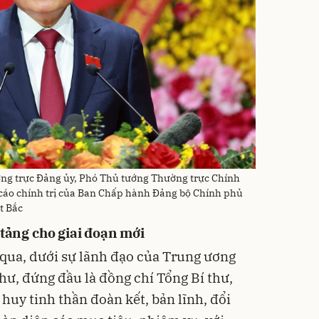
ường trực Đảng ủy, Phó Thủ tướng Thường trực Chính
cáo chính trị của Ban Chấp hành Đảng bộ Chính phủ
t Bắc
 tảng cho giai đoạn mới
 qua, dưới sự lãnh đạo của Trung ương
thư, đứng đầu là đồng chí Tổng Bí thư,
huy tinh thần đoàn kết, bản lĩnh, đổi