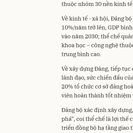
thuộc nhóm 30 nền kinh tế 
Về kinh tế - xã hội, Đảng b
10%/năm trở lên, GDP bình
vào năm 2030; thể chế quản 
khoa học – công nghệ thuộ
trung bình cao.
Về xây dựng Đảng, tiếp tục
lãnh đạo, sức chiến đấu củ
20% tổ chức cơ sở đảng ho
viên hoàn thành tốt nhiệm v
Đảng bộ xác định xây dựng,
phá”, coi thể chế là lợi thế
triển đồng bộ hạ tầng giao 