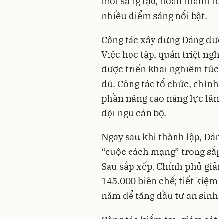
mới sáng tạo, hoàn thành t
nhiều điểm sáng nổi bật.
Công tác xây dựng Đảng được
Việc học tập, quán triệt ngh
được triển khai nghiêm tú
đủ. Công tác tổ chức, chỉn
phần nâng cao năng lực lãn
đội ngũ cán bộ.
Ngay sau khi thành lập, Đả
“cuộc cách mạng” trong sắp
Sau sắp xếp, Chính phủ giảm
145.000 biên chế; tiết kiệ
năm để tăng đầu tư an sinh 