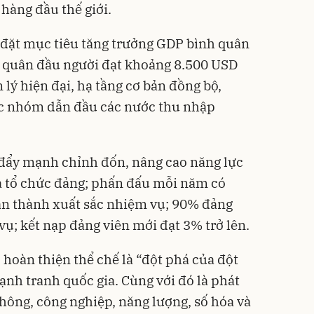
hàng đầu thế giới.
ộ đặt mục tiêu tăng trưởng GDP bình quân
 quân đầu người đạt khoảng 8.500 USD
lý hiện đại, hạ tầng cơ bản đồng bộ,
c nhóm dẫn đầu các nước thu nhập
 đẩy mạnh chỉnh đốn, nâng cao năng lực
a tổ chức đảng; phấn đấu mỗi năm có
àn thành xuất sắc nhiệm vụ; 90% đảng
ụ; kết nạp đảng viên mới đạt 3% trở lên.
 hoàn thiện thể chế là “đột phá của đột
 cạnh tranh quốc gia. Cùng với đó là phát
thông, công nghiệp, năng lượng, số hóa và