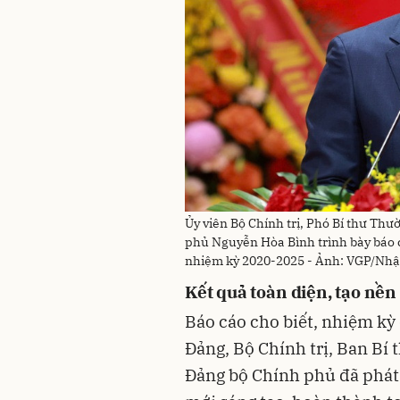
Ủy viên Bộ Chính trị, Phó Bí thư Th
phủ Nguyễn Hòa Bình trình bày báo 
nhiệm kỳ 2020-2025 - Ảnh: VGP/Nhậ
Kết quả toàn diện, tạo nền
Báo cáo cho biết, nhiệm kỳ
Đảng, Bộ Chính trị, Ban Bí 
Đảng bộ Chính phủ đã phát 