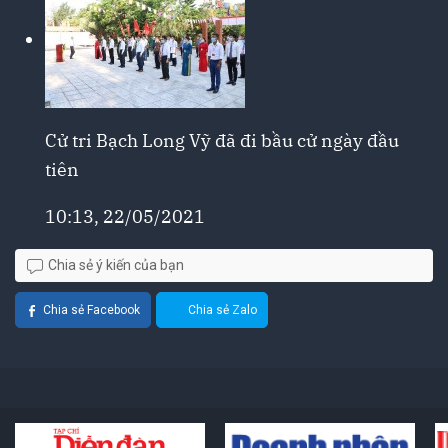
Cử tri Bạch Long Vỹ đã đi bầu cử ngày đầu
tiên
10:13, 22/05/2021
Chia sẻ ý kiến của bạn
Chia sẻ Facebook
Chia sẻ Zalo