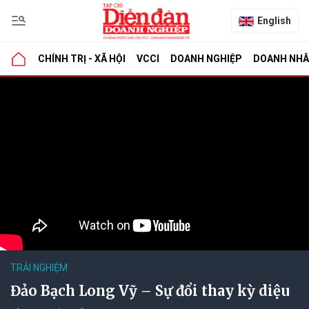
English
CHÍNH TRỊ - XÃ HỘI
VCCI
DOANH NGHIỆP
DOANH NH
TRẢI NGHIỆM
Đảo Bạch Long Vỹ – Sự đổi thay kỳ diệu