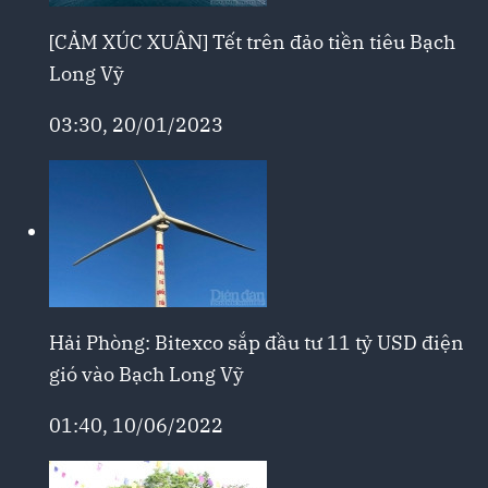
[CẢM XÚC XUÂN] Tết trên đảo tiền tiêu Bạch
Long Vỹ
03:30, 20/01/2023
Hải Phòng: Bitexco sắp đầu tư 11 tỷ USD điện
gió vào Bạch Long Vỹ
01:40, 10/06/2022