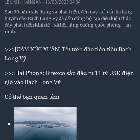
LÊ LINH - HẢI NGÂN - 16/03/2023 04:34
Sau 30 năm xây dựng và phát triển, đến nay, kết cấu hạ tầng
huyện đảo Bạch Long Vỹ đã dần đồng bộ, tạo điều kiện thúc
đẩy phát triển kinh tế - xã hội, tăng cường quốc phòng - an
ninh.
>>>
[CẢM XÚC XUÂN] Tết trên đảo tiền tiêu Bạch
Long Vỹ
>>>
Hải Phòng: Bitexco sắp đầu tư 11 tỷ USD điện
gió vào Bạch Long Vỹ
Có thể bạn quan tâm