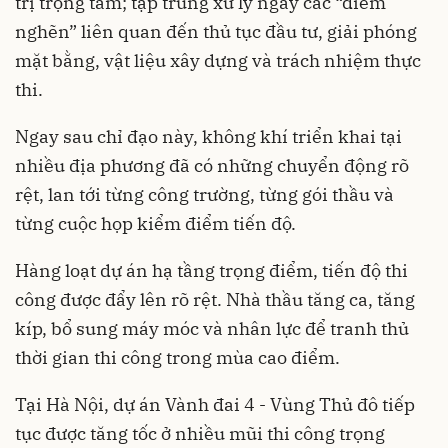
trị trọng tâm; tập trung xử lý ngay các “điểm
nghẽn” liên quan đến thủ tục đầu tư, giải phóng
mặt bằng, vật liệu xây dựng và trách nhiệm thực
thi.
Ngay sau chỉ đạo này, không khí triển khai tại
nhiều địa phương đã có những chuyển động rõ
rệt, lan tới từng công trường, từng gói thầu và
từng cuộc họp kiểm điểm tiến độ.
Hàng loạt dự án hạ tầng trọng điểm, tiến độ thi
công được đẩy lên rõ rệt. Nhà thầu tăng ca, tăng
kíp, bổ sung máy móc và nhân lực để tranh thủ
thời gian thi công trong mùa cao điểm.
Tại Hà Nội, dự án Vành đai 4 - Vùng Thủ đô tiếp
tục được tăng tốc ở nhiều mũi thi công trọng