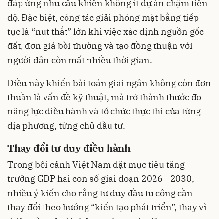
đáp ứng nhu cầu khiến không ít dự án chậm tiến
độ. Đặc biệt, công tác giải phóng mặt bằng tiếp
tục là “nút thắt” lớn khi việc xác định nguồn gốc
đất, đơn giá bồi thường và tạo đồng thuận với
người dân còn mất nhiều thời gian.
Điều này khiến bài toán giải ngân không còn đơn
thuần là vấn đề kỹ thuật, mà trở thành thước đo
năng lực điều hành và tổ chức thực thi của từng
địa phương, từng chủ đầu tư.
Thay đổi tư duy điều hành
Trong bối cảnh Việt Nam đặt mục tiêu tăng
trưởng GDP hai con số giai đoạn 2026 - 2030,
nhiều ý kiến cho rằng tư duy đầu tư công cần
thay đổi theo hướng “kiến tạo phát triển”, thay vì