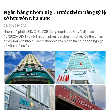
Ngân hàng nhóm Big 3 trước thềm nâng tỷ lệ
sở hữu vốn Nhà nước
08/08/2026 04:04
Nhóm cổ phiếu BID, CTG, VCB tăng mạnh sau Quyết định số
40/2026/QĐ-TTg về Tiêu chí phân loại doanh nghiệp để thực hiện
cơ cấu lại vốn nhà nước tại doanh nghiệp nhà nước, doanh nghiệp
có vốn nhà nước.