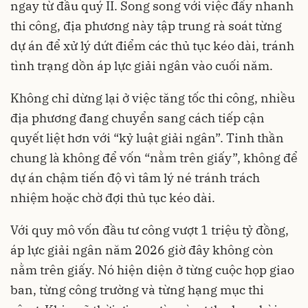
ngay từ đầu quý II. Song song với việc đẩy nhanh
thi công, địa phương này tập trung rà soát từng
dự án để xử lý dứt điểm các thủ tục kéo dài, tránh
tình trạng dồn áp lực giải ngân vào cuối năm.
Không chỉ dừng lại ở việc tăng tốc thi công, nhiều
địa phương đang chuyển sang cách tiếp cận
quyết liệt hơn với “kỷ luật giải ngân”. Tinh thần
chung là không để vốn “nằm trên giấy”, không để
dự án chậm tiến độ vì tâm lý né tránh trách
nhiệm hoặc chờ đợi thủ tục kéo dài.
Với quy mô vốn đầu tư công vượt 1 triệu tỷ đồng,
áp lực giải ngân năm 2026 giờ đây không còn
nằm trên giấy. Nó hiện diện ở từng cuộc họp giao
ban, từng công trường và từng hạng mục thi