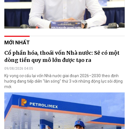
MỚI NHẤT
Cổ phần hóa, thoái vốn Nhà nước: Sẽ có một
dòng tiền quy mô lớn được tạo ra
09/08/2026 04:05
Kỳ vọng cơ cấu lại vốn Nhà nước giai đoạn 2026–2030 theo định
hướng đang tiếp diễn "làn sóng" thứ 3 với những động lực sôi động
mới.