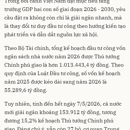
Trong bối cảnh Việt Nam đặt mục tiêu tăng
trưởng GDP hai con số giai đoạn 2026 - 2030, yêu
cầu đặt ra không còn chỉ là giải ngân nhanh, mà
là thay đổi tư duy đầu tư công theo hướng kiến tạo
phát triển và dẫn dắt nguồn lực xã hội.
Theo Bộ Tài chính, tổng kế hoạch đầu tư công vốn
ngân sách nhà nước năm 2026 được Thủ tướng
Chính phủ giao là hơn 1.013.443,4 tỷ đồng. Theo
quy định của Luật Đầu tư công, số vốn kế hoạch
năm 2025 được kéo dài sang năm 2026 là
55.289,6 tỷ đồng.
Tuy nhiên, tính đến hết ngày 7/5/2026, cả nước
mới giải ngân khoảng 153.912 tỷ đồng, tương
đương 15,2% kế hoạch Thủ tướng Chính phủ
giao. Đáng chú ý, vẫn còn 27 bộ, cơ quan Trung