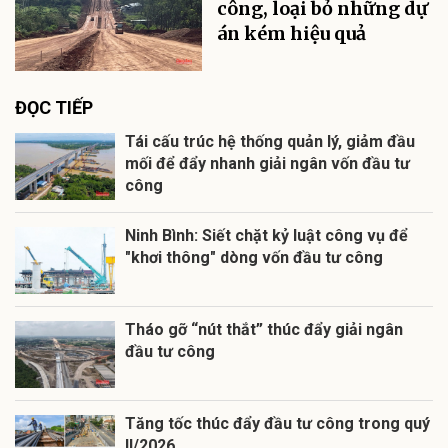
công, loại bỏ những dự
án kém hiệu quả
ĐỌC TIẾP
Tái cấu trúc hệ thống quản lý, giảm đầu
mối để đẩy nhanh giải ngân vốn đầu tư
công
Ninh Bình: Siết chặt kỷ luật công vụ để
"khơi thông" dòng vốn đầu tư công
Tháo gỡ “nút thắt” thúc đẩy giải ngân
đầu tư công
Tăng tốc thúc đẩy đầu tư công trong quý
II/2026