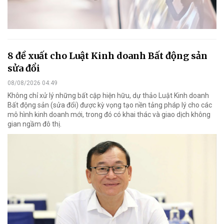
8 đề xuất cho Luật Kinh doanh Bất động sản
sửa đổi
08/08/2026 04:49
Không chỉ xử lý những bất cập hiện hữu, dự thảo Luật Kinh doanh
Bất động sản (sửa đổi) được kỳ vọng tạo nền tảng pháp lý cho các
mô hình kinh doanh mới, trong đó có khai thác và giao dịch không
gian ngầm đô thị.