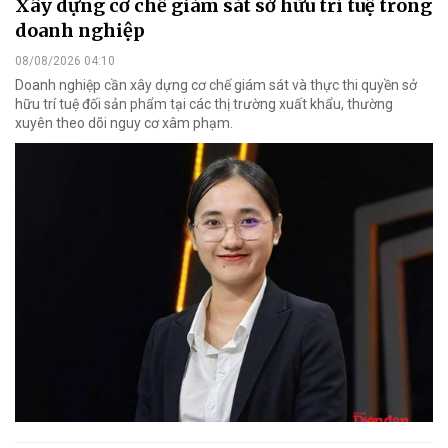
Xây dựng cơ chế giám sát sở hữu trí tuệ trong
doanh nghiệp
08/08/2026 04:10
Doanh nghiệp cần xây dựng cơ chế giám sát và thực thi quyền sở
hữu trí tuệ đối sản phẩm tại các thị trường xuất khẩu, thường
xuyên theo dõi nguy cơ xâm phạm.