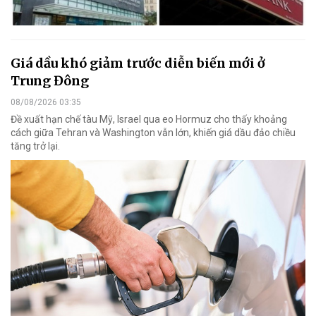
Giá dầu khó giảm trước diễn biến mới ở
Trung Đông
08/08/2026 03:35
Đề xuất hạn chế tàu Mỹ, Israel qua eo Hormuz cho thấy khoảng
cách giữa Tehran và Washington vẫn lớn, khiến giá dầu đảo chiều
tăng trở lại.