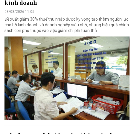
kinh doanh
08/08/2026 11:05
Đề xuất giảm 30% thuế thu nhập được kỳ vọng tạo thêm nguồn lực
cho hộ kinh doanh và doanh nghiệp siêu nhỏ, nhưng hiệu quả chính
sách còn phụ thuộc vào việc giảm chi phí tuân thủ.