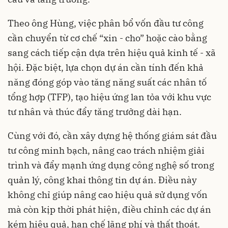
Theo ông Hùng, việc phân bổ vốn đầu tư công
cần chuyển từ cơ chế “xin - cho” hoặc cào bằng
sang cách tiếp cận dựa trên hiệu quả kinh tế - xã
hội. Đặc biệt, lựa chọn dự án cần tính đến khả
năng đóng góp vào tăng năng suất các nhân tố
tổng hợp (TFP), tạo hiệu ứng lan tỏa với khu vực
tư nhân và thúc đẩy tăng trưởng dài hạn.
Cùng với đó, cần xây dựng hệ thống giám sát đầu
tư công minh bạch, nâng cao trách nhiệm giải
trình và đẩy mạnh ứng dụng công nghệ số trong
quản lý, công khai thông tin dự án. Điều này
không chỉ giúp nâng cao hiệu quả sử dụng vốn
mà còn kịp thời phát hiện, điều chỉnh các dự án
kém hiệu quả, hạn chế lãng phí và thất thoát.