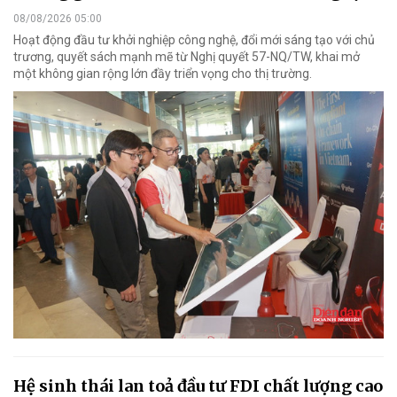
08/08/2026 05:00
Hoạt động đầu tư khởi nghiệp công nghệ, đổi mới sáng tạo với chủ
trương, quyết sách mạnh mẽ từ Nghị quyết 57-NQ/TW, khai mở
một không gian rộng lớn đầy triển vọng cho thị trường.
Hệ sinh thái lan toả đầu tư FDI chất lượng cao