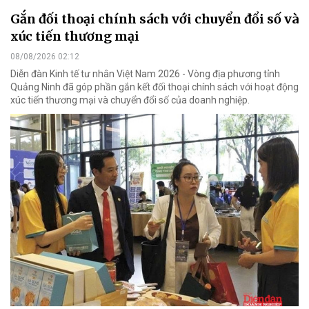
Gắn đối thoại chính sách với chuyển đổi số và
xúc tiến thương mại
08/08/2026 02:12
Diễn đàn Kinh tế tư nhân Việt Nam 2026 - Vòng địa phương tỉnh
Quảng Ninh đã góp phần gắn kết đối thoại chính sách với hoạt động
xúc tiến thương mại và chuyển đổi số của doanh nghiệp.