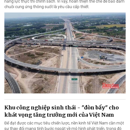
năng lực thực thi chính sách. Vì vậy, hoàn thiện thể chế để bảo đảm
chuỗi cung ứng thông suốt là yêu cầu cấp thiết.
Khu công nghiệp sinh thái - "đòn bẩy" cho
khát vọng tăng trưởng mới của Việt Nam
Để đạt được các mục tiêu chiến lược, nền kinh tế Việt Nam cần một
sự thay đổi mang tính bước ngoặt về mô hình phát triển, trong đó