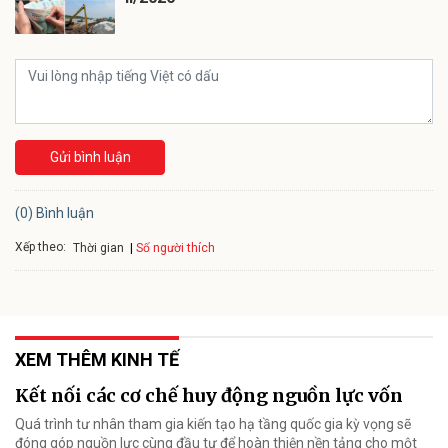
Gửi bình luận
(0) Bình luận
Xếp theo:
Số người thích
Thời gian
XEM THÊM KINH TẾ
Kết nối các cơ chế huy động nguồn lực vốn
Quá trình tư nhân tham gia kiến tạo hạ tầng quốc gia kỳ vọng sẽ
đóng góp nguồn lực cùng đầu tư để hoàn thiện nền tảng cho một