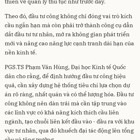
thiên về quản lý thủ tục như trước đây.
Theo đó, đầu tư công không chỉ đóng vai trò kích
cầu ngắn hạn mà còn phải trở thành công cụ dẫn
dắt đầu tư tư nhân, mở ra không gian phát triển
mới và nâng cao năng lực cạnh tranh dài hạn của
nền kinh tế.
PGS.TS Phạm Văn Hùng, Đại học Kinh tế Quốc
dân cho rằng, để định hướng đầu tư công hiệu
quả, cần xây dựng hệ thống tiêu chí lựa chọn dự
án rõ ràng, nhất quán và có thể lượng hóa. Đầu tư
công không nên dàn trải mà cần tập trung vào
các lĩnh vực có khả năng kích thích cầu liên
ngành, tạo chuỗi liên kết đầu vào - đầu ra với khu
vực tư nhân, qua đó khuếch đại tác động lên tổng
cầu và tăng trưởng.