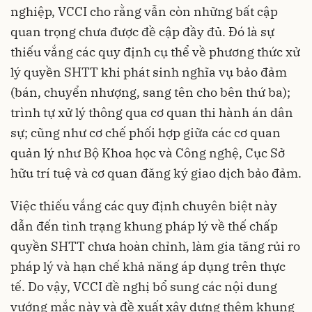
nghiệp, VCCI cho rằng vẫn còn những bất cập
quan trọng chưa được đề cập đầy đủ. Đó là sự
thiếu vắng các quy định cụ thể về phương thức xử
lý quyền SHTT khi phát sinh nghĩa vụ bảo đảm
(bán, chuyển nhượng, sang tên cho bên thứ ba);
trình tự xử lý thông qua cơ quan thi hành án dân
sự; cũng như cơ chế phối hợp giữa các cơ quan
quản lý như Bộ Khoa học và Công nghệ, Cục Sở
hữu trí tuệ và cơ quan đăng ký giao dịch bảo đảm.
Việc thiếu vắng các quy định chuyên biệt này
dẫn đến tình trạng khung pháp lý về thế chấp
quyền SHTT chưa hoàn chỉnh, làm gia tăng rủi ro
pháp lý và hạn chế khả năng áp dụng trên thực
tế. Do vậy, VCCI đề nghị bổ sung các nội dung
vướng mắc này và đề xuất xây dựng thêm khung