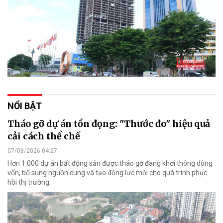
NỔI BẬT
Tháo gỡ dự án tồn đọng: "Thước đo" hiệu quả
cải cách thể chế
07/08/2026 04:27
Hơn 1.000 dự án bất động sản được tháo gỡ đang khơi thông dòng
vốn, bổ sung nguồn cung và tạo động lực mới cho quá trình phục
hồi thị trường.