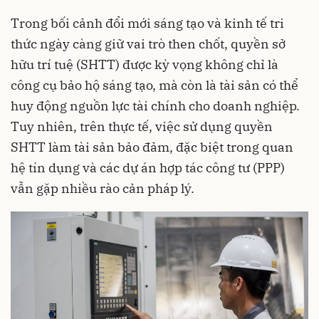
Trong bối cảnh đổi mới sáng tạo và kinh tế tri
thức ngày càng giữ vai trò then chốt, quyền sở
hữu trí tuệ (SHTT) được kỳ vọng không chỉ là
công cụ bảo hộ sáng tạo, mà còn là tài sản có thể
huy động nguồn lực tài chính cho doanh nghiệp.
Tuy nhiên, trên thực tế, việc sử dụng quyền
SHTT làm tài sản bảo đảm, đặc biệt trong quan
hệ tín dụng và các dự án hợp tác công tư (PPP)
vẫn gặp nhiều rào cản pháp lý.