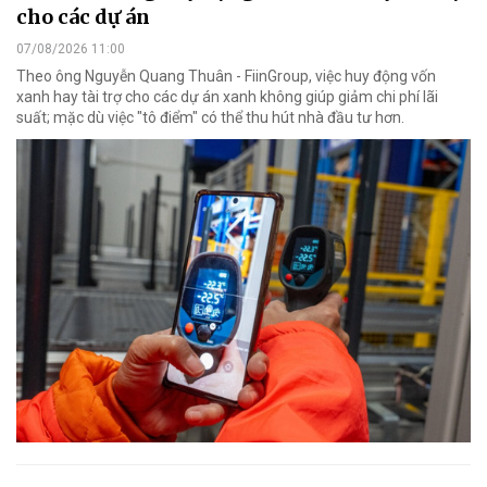
cho các dự án
07/08/2026 11:00
Theo ông Nguyễn Quang Thuân - FiinGroup, việc huy động vốn
xanh hay tài trợ cho các dự án xanh không giúp giảm chi phí lãi
suất; mặc dù việc "tô điểm" có thể thu hút nhà đầu tư hơn.