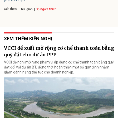
Xếp theo:
Số người thích
Thời gian
XEM THÊM KIẾN NGHỊ
VCCI đề xuất mở rộng cơ chế thanh toán bằng
quỹ đất cho dự án PPP
VCCI đề nghị mở rộng phạm vi áp dụng cơ chế thanh toán bằng quỹ
đất đối với dự án BT, đồng thời hoàn thiện một số quy định nhằm
giảm gánh nặng thủ tục cho doanh nghiệp.