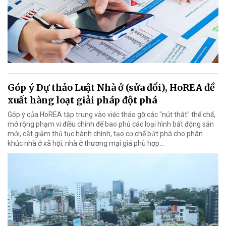
Góp ý Dự thảo Luật Nhà ở (sửa đổi), HoREA đề
xuất hàng loạt giải pháp đột phá
Góp ý của HoREA tập trung vào việc tháo gỡ các "nút thắt" thể chế,
mở rộng phạm vi điều chỉnh để bao phủ các loại hình bất động sản
mới, cắt giảm thủ tục hành chính, tạo cơ chế bứt phá cho phân
khúc nhà ở xã hội, nhà ở thương mại giá phù hợp...