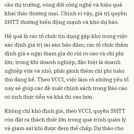
cầu thị trường, vòng đời công nghệ và hiệu quả
khai thác thương mại. Chính vì vậy, giá trị quyền
SHTT thường biến động mạnh và khó dự báo.
Hệ quả là các tổ chức tín dụng gặp khó trong việc
xác định giá trị tài sản bảo đảm; các tổ chức thẩm
định giá e ngại tham gia do rủi ro cao và chi phí
lớn; trong khi doanh nghiệp, đặc biệt là doanh
nghiệp vừa và nhỏ, phải gánh thêm chi phí tuân
thủ đáng kể. Theo VCCI, việc làm rõ những yếu tố
này sẽ giúp các đề xuất chính sách trong Báo cáo
có tính thực tiễn và khả thi cao hơn.
Không chỉ khó định giá, theo VCCI, quyền SHTT
còn đặt ra thách thức lớn trong quá trình quản lý
và giám sát khi được đem thế chấp. Dự thảo cho