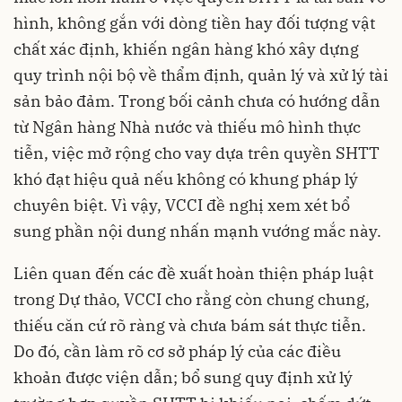
hình, không gắn với dòng tiền hay đối tượng vật
chất xác định, khiến ngân hàng khó xây dựng
quy trình nội bộ về thẩm định, quản lý và xử lý tài
sản bảo đảm. Trong bối cảnh chưa có hướng dẫn
từ Ngân hàng Nhà nước và thiếu mô hình thực
tiễn, việc mở rộng cho vay dựa trên quyền SHTT
khó đạt hiệu quả nếu không có khung pháp lý
chuyên biệt. Vì vậy, VCCI đề nghị xem xét bổ
sung phần nội dung nhấn mạnh vướng mắc này.
Liên quan đến các đề xuất hoàn thiện pháp luật
trong Dự thảo, VCCI cho rằng còn chung chung,
thiếu căn cứ rõ ràng và chưa bám sát thực tiễn.
Do đó, cần làm rõ cơ sở pháp lý của các điều
khoản được viện dẫn; bổ sung quy định xử lý