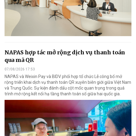
NAPAS hợp tác mở rộng dịch vụ thanh toán
qua mã QR
07/08/2026 17:53
NAPAS và Weixin Pay và BIDV phối hợp tổ chức Lễ công bố mở
rộng triển khai dịch vụ thanh toán QR xuyên biên giới giữa Việt Nam
và Trung Quốc. Sự kiện đánh dấu cột mốc quan trọng trong quá
trình mở rộng kết nối hạ tầng thanh toán số giữa hai quốc gia.