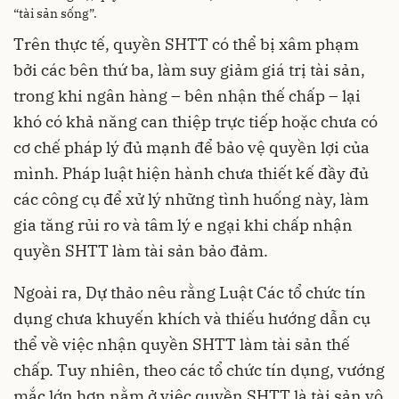
“tài sản sống”.
Trên thực tế, quyền SHTT có thể bị xâm phạm
bởi các bên thứ ba, làm suy giảm giá trị tài sản,
trong khi ngân hàng – bên nhận thế chấp – lại
khó có khả năng can thiệp trực tiếp hoặc chưa có
cơ chế pháp lý đủ mạnh để bảo vệ quyền lợi của
mình. Pháp luật hiện hành chưa thiết kế đầy đủ
các công cụ để xử lý những tình huống này, làm
gia tăng rủi ro và tâm lý e ngại khi chấp nhận
quyền SHTT làm tài sản bảo đảm.
Ngoài ra, Dự thảo nêu rằng Luật Các tổ chức tín
dụng chưa khuyến khích và thiếu hướng dẫn cụ
thể về việc nhận quyền SHTT làm tài sản thế
chấp. Tuy nhiên, theo các tổ chức tín dụng, vướng
mắc lớn hơn nằm ở việc quyền SHTT là tài sản vô