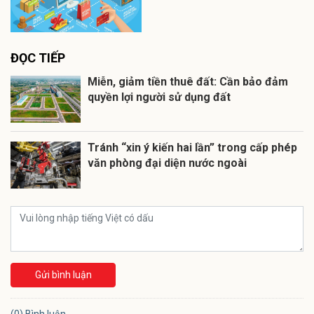
ĐỌC TIẾP
Miễn, giảm tiền thuê đất: Cần bảo đảm
quyền lợi người sử dụng đất
Tránh “xin ý kiến hai lần” trong cấp phép
văn phòng đại diện nước ngoài
Gửi bình luận
(0) Bình luận