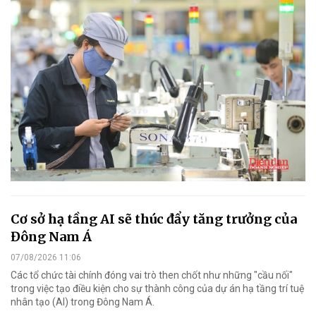
Cơ sở hạ tầng AI sẽ thúc đẩy tăng trưởng của
Đông Nam Á
07/08/2026 11:06
Các tổ chức tài chính đóng vai trò then chốt như những "cầu nối"
trong việc tạo điều kiện cho sự thành công của dự án hạ tầng trí tuệ
nhân tạo (AI) trong Đông Nam Á.