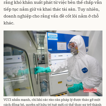
rằng khó khăn xuất phát từ việc bên thế chấp vẫn
tiếp tục nắm giữ và khai thác tài sản. Tuy nhiên,
doanh nghiệp cho rằng vấn đề cốt lõi nằm ở chỗ
khác.
VCCI nhấn mạnh, chỉ khi các rào cản pháp lý được tháo gỡ một
cách đồng bộ, quyền sở hữu trí tuệ mới có thể thực sự trở thành