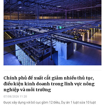
Chính phủ đề xuất cắt giảm nhiều thủ tục,
điều kiện kinh doanh trong lĩnh vực nông
nghiệp và môi trường
07/08/2026 11:20
Được xây dựng với bố cục gồm 12 Điều, Dự án 1 luật sửa 10 luật