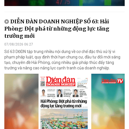
DIỄN ĐÀN DOANH NGHIỆP SỐ 63: Hải
Phòng: Đột phá từ những động lực tăng
trưởng mới
07/08/2026 06:27
Số 63 DĐDN tập trung nhiều nội dung về cơ chế đặc thù xử lý vi
phạm pháp luật, quy định thời hạn chung cư, đầu tư đổi mới sáng
tạo, chuyên đề Hải Phòng, cùng nhiều giải pháp thúc đẩy tăng
trưởng và nâng cao năng lực cạnh tranh của doanh nghiệp.