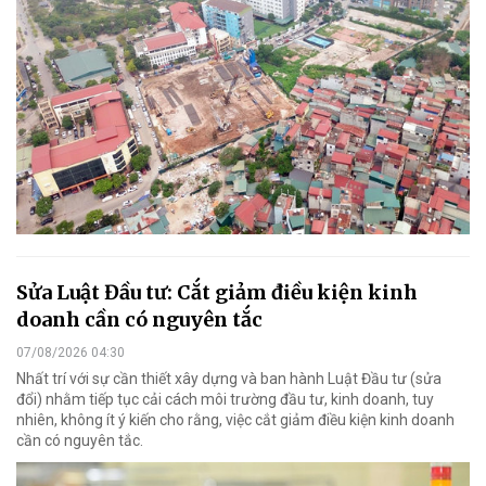
Sửa Luật Đầu tư: Cắt giảm điều kiện kinh
doanh cần có nguyên tắc
07/08/2026 04:30
Nhất trí với sự cần thiết xây dựng và ban hành Luật Đầu tư (sửa
đổi) nhằm tiếp tục cải cách môi trường đầu tư, kinh doanh, tuy
nhiên, không ít ý kiến cho rằng, việc cắt giảm điều kiện kinh doanh
cần có nguyên tắc.