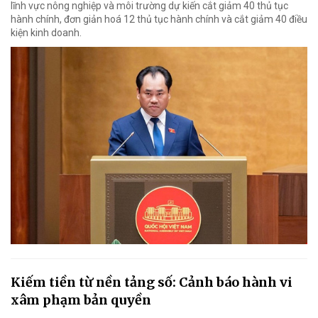
lĩnh vực nông nghiệp và môi trường dự kiến cắt giảm 40 thủ tục
hành chính, đơn giản hoá 12 thủ tục hành chính và cắt giảm 40 điều
kiện kinh doanh.
Kiếm tiền từ nền tảng số: Cảnh báo hành vi
xâm phạm bản quyền