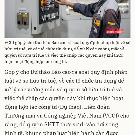
VCCI góp ý cho Dự thảo Báo cáo rà soát quy định pháp luật về sở
hữu trí tuệ, về các tổ chức tín dụng để xử lý các vướng mắc về
quyền sở hữu trí tuệ và việc thế chấp các quyền này khi thực
hiện hoạt động hợp tác công tư.
Góp ý cho Dự thảo Báo cáo rà soát quy định pháp
luật về sở hữu trí tuệ, về các tổ chức tín dụng để
xử lý các vướng mắc về quyền sở hữu trí tuệ và
việc thế chấp các quyền này khi thực hiện hoạt
động hợp tác công tư (Dự thảo), Liên đoàn
Thương mại và Công nghiệp Việt Nam (VCCI) cho
rằng, để quyền SHTT thực sự đi vào đời sống
kinh tế, khung pháp luật hiện hành cần được