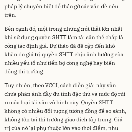
pháp lý chuyên biệt để tháo gỡ các vấn đề nêu
trên.
Bên cạnh đó, một trong những nút thắt lớn nhất
khi sử dụng quyền SHTT làm tài sản thế chấp là
công tác định giá. Dự thảo đã đề cập đến khó
khăn do giá trị quyền SHTT chịu ảnh hưởng của
nhiều yếu tố như tiến bộ công nghệ hay biến
động thị trường.
Tuy nhiên, theo VCCI, cách diễn giải này vẫn
chưa phản ánh đầy đủ tính đặc thù và mức độ rủi
ro của loại tài sản vô hình này. Quyền SHTT
không có nhiều đối tượng tương đồng để so sánh,
không tồn tại thị trường giao dịch tập trung. Giá
trị của nó lại phụ thuộc lớn vào thời điểm, nhu