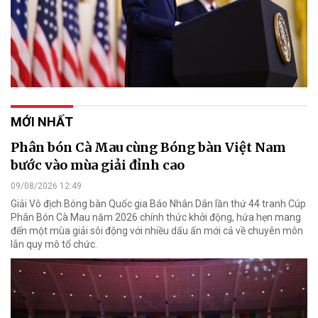
MỚI NHẤT
Phân bón Cà Mau cùng Bóng bàn Việt Nam
bước vào mùa giải đỉnh cao
09/08/2026 12:49
Giải Vô địch Bóng bàn Quốc gia Báo Nhân Dân lần thứ 44 tranh Cúp
Phân Bón Cà Mau năm 2026 chính thức khởi động, hứa hẹn mang
đến một mùa giải sôi động với nhiều dấu ấn mới cả về chuyên môn
lẫn quy mô tổ chức.