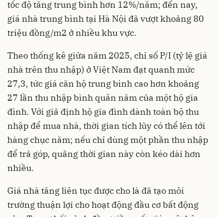
tốc độ tăng trung bình hơn 12%/năm; đến nay,
giá nhà trung bình tại Hà Nội đã vượt khoảng 80
triệu đồng/m2 ở nhiều khu vực.​
Theo thống kê giữa năm 2025, chỉ số P/I (tỷ lệ giá
nhà trên thu nhập) ở Việt Nam đạt quanh mức
27,3, tức giá căn hộ trung bình cao hơn khoảng
27 lần thu nhập bình quân năm của một hộ gia
đình. Với giả định hộ gia đình dành toàn bộ thu
nhập để mua nhà, thời gian tích lũy có thể lên tới
hàng chục năm; nếu chỉ dùng một phần thu nhập
để trả góp, quãng thời gian này còn kéo dài hơn
nhiều.​
Giá nhà tăng liên tục được cho là đã tạo môi
trường thuận lợi cho hoạt động đầu cơ bất động