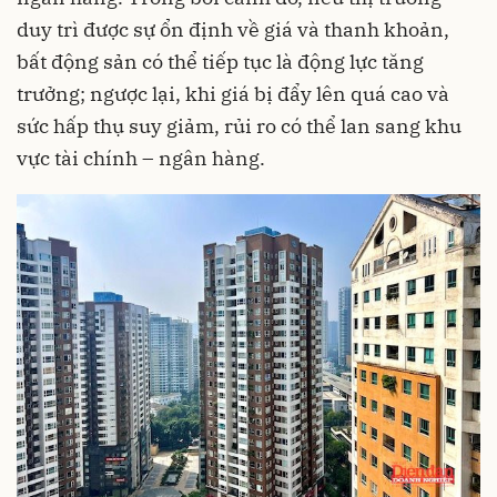
duy trì được sự ổn định về giá và thanh khoản,
bất động sản có thể tiếp tục là động lực tăng
trưởng; ngược lại, khi giá bị đẩy lên quá cao và
sức hấp thụ suy giảm, rủi ro có thể lan sang khu
vực tài chính – ngân hàng.​