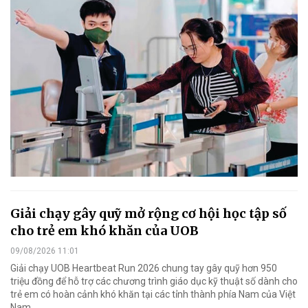
Giải chạy gây quỹ mở rộng cơ hội học tập số
cho trẻ em khó khăn của UOB
09/08/2026 11:01
Giải chạy UOB Heartbeat Run 2026 chung tay gây quỹ hơn 950
triệu đồng để hỗ trợ các chương trình giáo dục kỹ thuật số dành cho
trẻ em có hoàn cảnh khó khăn tại các tỉnh thành phía Nam của Việt
Nam.