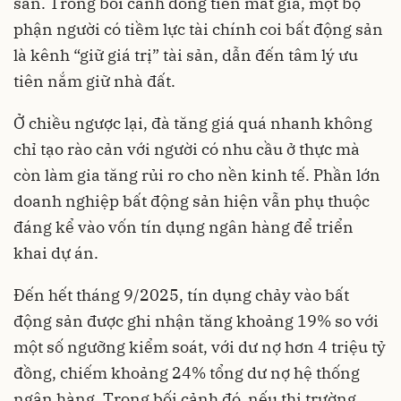
sản. Trong bối cảnh đồng tiền mất giá, một bộ
phận người có tiềm lực tài chính coi bất động sản
là kênh “giữ giá trị” tài sản, dẫn đến tâm lý ưu
tiên nắm giữ nhà đất.​
Ở chiều ngược lại, đà tăng giá quá nhanh không
chỉ tạo rào cản với người có nhu cầu ở thực mà
còn làm gia tăng rủi ro cho nền kinh tế. Phần lớn
doanh nghiệp bất động sản hiện vẫn phụ thuộc
đáng kể vào vốn tín dụng ngân hàng để triển
khai dự án.​
Đến hết tháng 9/2025, tín dụng chảy vào bất
động sản được ghi nhận tăng khoảng 19% so với
một số ngưỡng kiểm soát, với dư nợ hơn 4 triệu tỷ
đồng, chiếm khoảng 24% tổng dư nợ hệ thống
ngân hàng. Trong bối cảnh đó, nếu thị trường