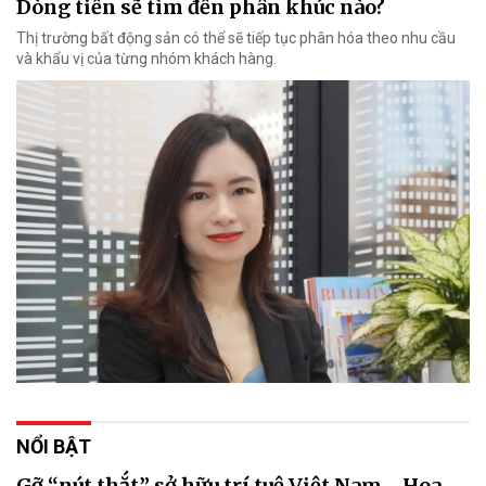
Dòng tiền sẽ tìm đến phân khúc nào?
Thị trường bất động sản có thể sẽ tiếp tục phân hóa theo nhu cầu
và khẩu vị của từng nhóm khách hàng.
NỔI BẬT
Gỡ “nút thắt” sở hữu trí tuệ Việt Nam - Hoa