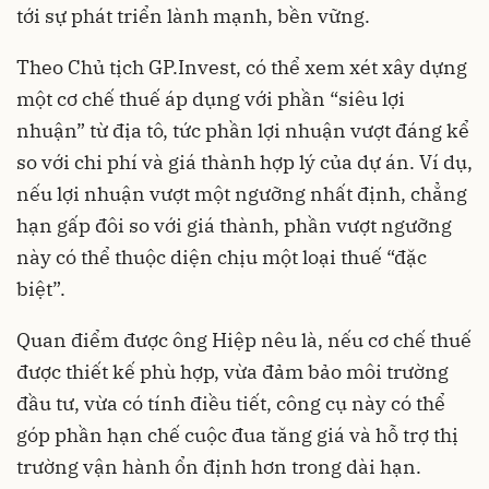
tới sự phát triển lành mạnh, bền vững.​
Theo Chủ tịch GP.Invest, có thể xem xét xây dựng
một cơ chế thuế áp dụng với phần “siêu lợi
nhuận” từ địa tô, tức phần lợi nhuận vượt đáng kể
so với chi phí và giá thành hợp lý của dự án. Ví dụ,
nếu lợi nhuận vượt một ngưỡng nhất định, chẳng
hạn gấp đôi so với giá thành, phần vượt ngưỡng
này có thể thuộc diện chịu một loại thuế “đặc
biệt”.​
Quan điểm được ông Hiệp nêu là, nếu cơ chế thuế
được thiết kế phù hợp, vừa đảm bảo môi trường
đầu tư, vừa có tính điều tiết, công cụ này có thể
góp phần hạn chế cuộc đua tăng giá và hỗ trợ thị
trường vận hành ổn định hơn trong dài hạn.​