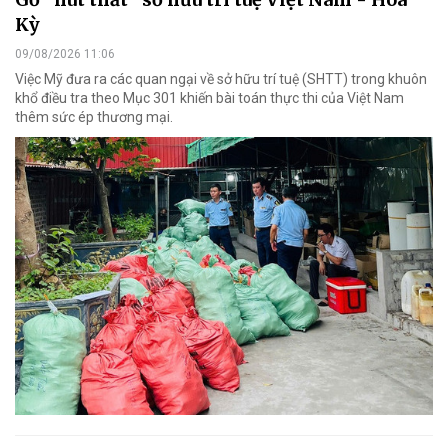
Kỳ
09/08/2026 11:06
Việc Mỹ đưa ra các quan ngại về sở hữu trí tuệ (SHTT) trong khuôn
khổ điều tra theo Mục 301 khiến bài toán thực thi của Việt Nam
thêm sức ép thương mại.