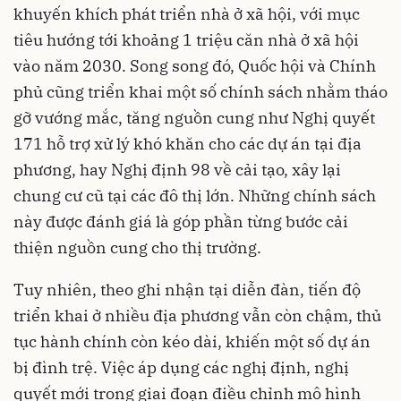
khuyến khích phát triển nhà ở xã hội, với mục
tiêu hướng tới khoảng 1 triệu căn nhà ở xã hội
vào năm 2030.​ Song song đó, Quốc hội và Chính
phủ cũng triển khai một số chính sách nhằm tháo
gỡ vướng mắc, tăng nguồn cung như Nghị quyết
171 hỗ trợ xử lý khó khăn cho các dự án tại địa
phương, hay Nghị định 98 về cải tạo, xây lại
chung cư cũ tại các đô thị lớn. Những chính sách
này được đánh giá là góp phần từng bước cải
thiện nguồn cung cho thị trường.​
Tuy nhiên, theo ghi nhận tại diễn đàn, tiến độ
triển khai ở nhiều địa phương vẫn còn chậm, thủ
tục hành chính còn kéo dài, khiến một số dự án
bị đình trệ. Việc áp dụng các nghị định, nghị
quyết mới trong giai đoạn điều chỉnh mô hình