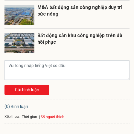
M&A bất động sản công nghiệp duy trì
sức nóng
Bất động sản khu công nghiệp trên đà
hồi phục
Gửi bình luận
(0) Bình luận
Xếp theo:
Số người thích
Thời gian