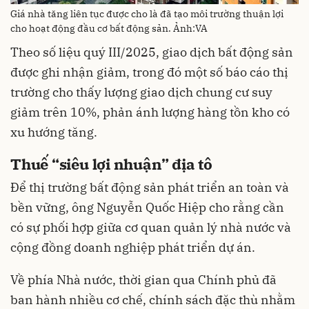
Giá nhà tăng liên tục được cho là đã tạo môi trường thuận lợi
cho hoạt động đầu cơ bất động sản. Ảnh:VA
Theo số liệu quý III/2025, giao dịch bất động sản
được ghi nhận giảm, trong đó một số báo cáo thị
trường cho thấy lượng giao dịch chung cư suy
giảm trên 10%, phản ánh lượng hàng tồn kho có
xu hướng tăng.​
Thuế “siêu lợi nhuận” địa tô
Để thị trường bất động sản phát triển an toàn và
bền vững, ông Nguyễn Quốc Hiệp cho rằng cần
có sự phối hợp giữa cơ quan quản lý nhà nước và
cộng đồng doanh nghiệp phát triển dự án.​
Về phía Nhà nước, thời gian qua Chính phủ đã
ban hành nhiều cơ chế, chính sách đặc thù nhằm