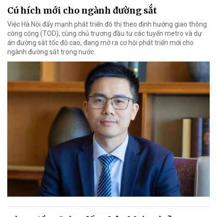
Cú hích mới cho ngành đường sắt
Việc Hà Nội đẩy mạnh phát triển đô thị theo định hướng giao thông
công cộng (TOD), cùng chủ trương đầu tư các tuyến metro và dự
án đường sắt tốc độ cao, đang mở ra cơ hội phát triển mới cho
ngành đường sắt trong nước.