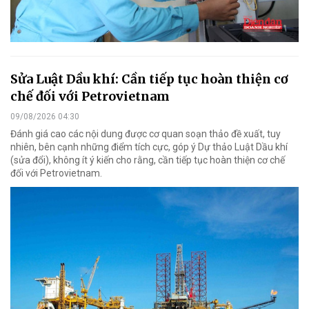
Sửa Luật Dầu khí: Cần tiếp tục hoàn thiện cơ
chế đối với Petrovietnam
09/08/2026 04:30
Đánh giá cao các nội dung được cơ quan soạn thảo đề xuất, tuy
nhiên, bên cạnh những điểm tích cực, góp ý Dự thảo Luật Dầu khí
(sửa đổi), không ít ý kiến cho rằng, cần tiếp tục hoàn thiện cơ chế
đối với Petrovietnam.