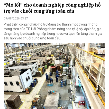
“Mở lối” cho doanh nghiệp công nghiệp hỗ
trợ vào chuỗi cung ứng toàn cầu
09/08/2026 03:27
Phát triển công nghiệp hỗ trợ đang trở thành một trong những
trọng tâm của TP Hải Phòng nhằm nâng cao tỷ lệ nội địa hóa, gia
tăng năng lực doanh nghiệp trong nước và tạo nền tảng tham gia
sâu hơn vào chuỗi cung ứng toàn cầu.