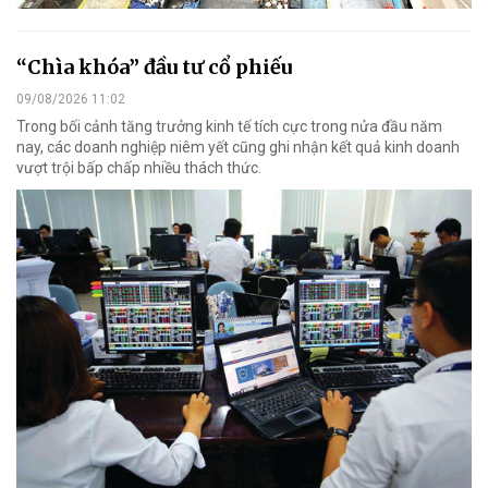
“Chìa khóa” đầu tư cổ phiếu
09/08/2026 11:02
Trong bối cảnh tăng trưởng kinh tế tích cực trong nửa đầu năm
nay, các doanh nghiệp niêm yết cũng ghi nhận kết quả kinh doanh
vượt trội bấp chấp nhiều thách thức.