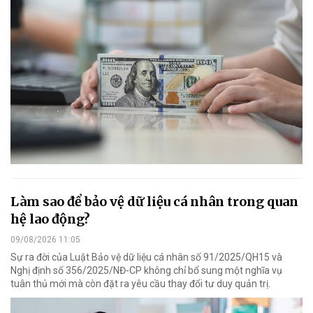
Làm sao để bảo vệ dữ liệu cá nhân trong quan
hệ lao động?
09/08/2026 11:05
Sự ra đời của Luật Bảo vệ dữ liệu cá nhân số 91/2025/QH15 và
Nghị định số 356/2025/NĐ-CP không chỉ bổ sung một nghĩa vụ
tuân thủ mới mà còn đặt ra yêu cầu thay đổi tư duy quản trị.