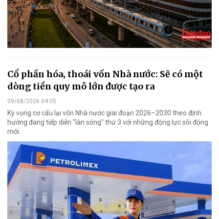
Cổ phần hóa, thoái vốn Nhà nước: Sẽ có một
dòng tiền quy mô lớn được tạo ra
09/08/2026 04:05
Kỳ vọng cơ cấu lại vốn Nhà nước giai đoạn 2026–2030 theo định
hướng đang tiếp diễn "làn sóng" thứ 3 với những động lực sôi động
mới.