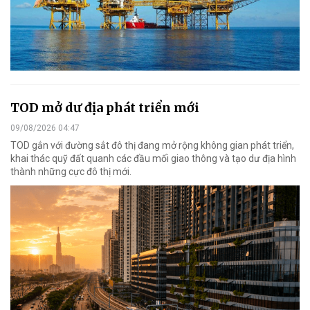
TOD mở dư địa phát triển mới
09/08/2026 04:47
TOD gắn với đường sắt đô thị đang mở rộng không gian phát triển,
khai thác quỹ đất quanh các đầu mối giao thông và tạo dư địa hình
thành những cực đô thị mới.