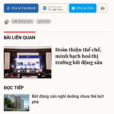
Theo dõi trên
Chia sẻ Facebook
Chia sẻ Zalo
bất động sản
giá nhà
BÀI LIÊN QUAN
Hoàn thiện thể chế,
minh bạch hoá thị
trường bất động sản
ĐỌC TIẾP
Bất động sản nghỉ dưỡng chưa thể bứt
phá