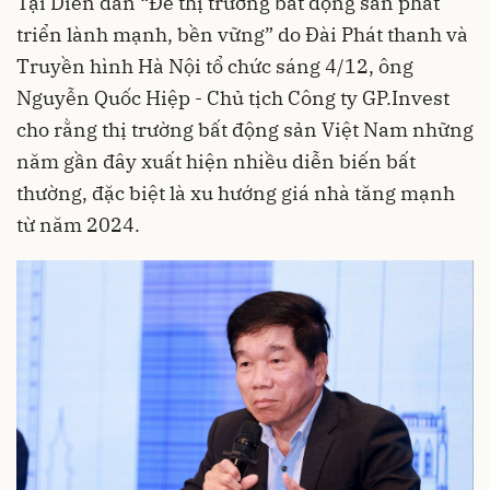
Tại Diễn đàn “Để thị trường bất động sản phát
triển lành mạnh, bền vững” do Đài Phát thanh và
Truyền hình Hà Nội tổ chức sáng 4/12, ông
Nguyễn Quốc Hiệp - Chủ tịch Công ty GP.Invest
cho rằng thị trường bất động sản Việt Nam những
năm gần đây xuất hiện nhiều diễn biến bất
thường, đặc biệt là xu hướng giá nhà tăng mạnh
từ năm 2024.​