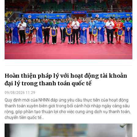
Hoàn thiện pháp lý với hoạt động tài khoản
đại lý trong thanh toán quốc tế
09/08/2026 11:29
Quy định mới của NHNN đáp ứng yêu cầu thực tiễn của hoạt động
thanh toán xuyên biên giới trong bối cảnh hội nhập ngày càng sâu
rộng, góp phần tạo thuận lợi cho việc cung ứng dịch vụ thanh toán,
chuyển tiền quốc tế...