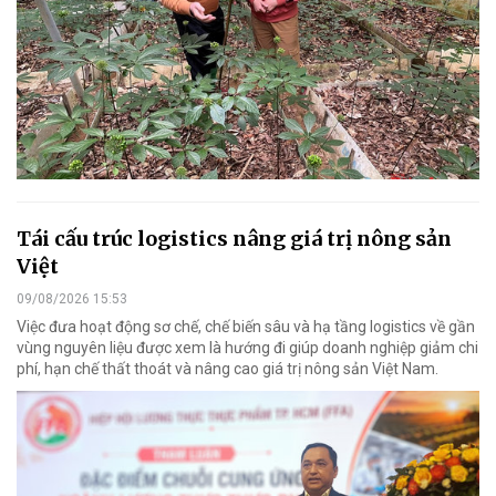
Tái cấu trúc logistics nâng giá trị nông sản
Việt
09/08/2026 15:53
Việc đưa hoạt động sơ chế, chế biến sâu và hạ tầng logistics về gần
vùng nguyên liệu được xem là hướng đi giúp doanh nghiệp giảm chi
phí, hạn chế thất thoát và nâng cao giá trị nông sản Việt Nam.