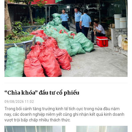
“Chìa khóa” đầu tư cổ phiếu
09/08/2026 11:02
Trong bối cảnh tăng trưởng kinh tế tích cực trong nửa đầu năm
nay, các doanh nghiệp niêm yết cũng ghi nhận kết quả kinh doanh
vượt trội bấp chấp nhiều thách thức.