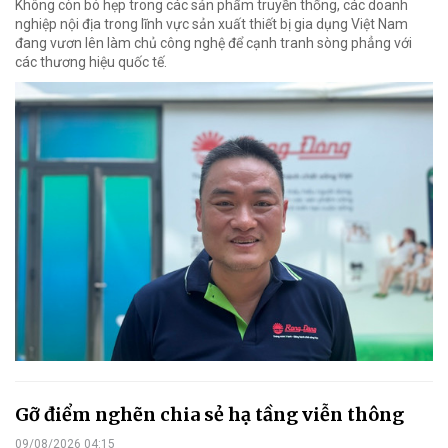
Không còn bó hẹp trong các sản phẩm truyền thống, các doanh
nghiệp nội địa trong lĩnh vực sản xuất thiết bị gia dụng Việt Nam
đang vươn lên làm chủ công nghệ để cạnh tranh sòng phẳng với
các thương hiệu quốc tế.
Gỡ điểm nghẽn chia sẻ hạ tầng viễn thông
09/08/2026 04:15