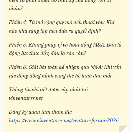
nhân?
Phiên 4: Từ mở rộng quy mô đến thoái vốn: Khi
nào nhà sáng lập nên đưa ra quyết định?
Phiên 5: Khung pháp lý và hoạt động M&A: Đâu là
động lực thúc đẩy, đâu là rào cản?
Phiên 6: Giải bài toán kế nhiệm qua M&A: Khi vốn
tác động đồng hành cùng thế hệ lãnh đạo mới
Thông tin chi tiết được cập nhật tại:
vinventures.net
Đăng ký quan tâm tham dự:
https://www.vinventures.net/venture-forum-2026