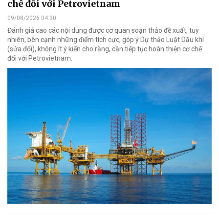
chế đối với Petrovietnam
09/08/2026 04:30
Đánh giá cao các nội dung được cơ quan soạn thảo đề xuất, tuy
nhiên, bên cạnh những điểm tích cực, góp ý Dự thảo Luật Dầu khí
(sửa đổi), không ít ý kiến cho rằng, cần tiếp tục hoàn thiện cơ chế
đối với Petrovietnam.