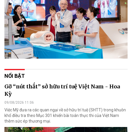
NỔI BẬT
Gỡ “nút thắt” sở hữu trí tuệ Việt Nam - Hoa
Kỳ
09/08/2026 11:06
Việc Mỹ đưa ra các quan ngại về sở hữu trí tuệ (SHTT) trong khuôn
khổ điều tra theo Mục 301 khiến bài toán thực thi của Việt Nam
thêm sức ép thương mại.