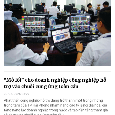
“Mở lối” cho doanh nghiệp công nghiệp hỗ
trợ vào chuỗi cung ứng toàn cầu
09/08/2026 03:27
Phát triển công nghiệp hỗ trợ đang trở thành một trong những
trọng tâm của TP Hải Phòng nhằm nâng cao tỷ lệ nội địa hóa, gia
tăng năng lực doanh nghiệp trong nước và tạo nền tảng tham gia
sâu hơn vào chuỗi cung ứng toàn cầu.