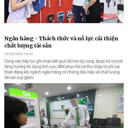
Ngân hàng - Thách thức và nỗ lực cải thiện
chất lượng tài sản
09/08/2026 16:09
Cùng việc tiếp tục ghi nhận kết quả tốt hơn kỳ vọng, được hỗ trợ bởi
tăng trưởng tín dụng tích cực, NIM phục hồi và thu nhập từ phí cải
thiện đáng kể, ngành ngân hàng có những dấu hiệu về chất lượng
tài sản suy giảm.