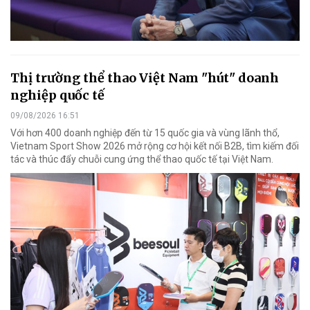
Thị trường thể thao Việt Nam "hút" doanh
nghiệp quốc tế
09/08/2026 16:51
Với hơn 400 doanh nghiệp đến từ 15 quốc gia và vùng lãnh thổ,
Vietnam Sport Show 2026 mở rộng cơ hội kết nối B2B, tìm kiếm đối
tác và thúc đẩy chuỗi cung ứng thể thao quốc tế tại Việt Nam.