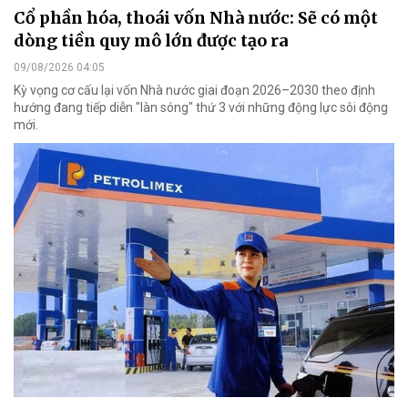
Cổ phần hóa, thoái vốn Nhà nước: Sẽ có một
dòng tiền quy mô lớn được tạo ra
09/08/2026 04:05
Kỳ vọng cơ cấu lại vốn Nhà nước giai đoạn 2026–2030 theo định
hướng đang tiếp diễn "làn sóng" thứ 3 với những động lực sôi động
mới.