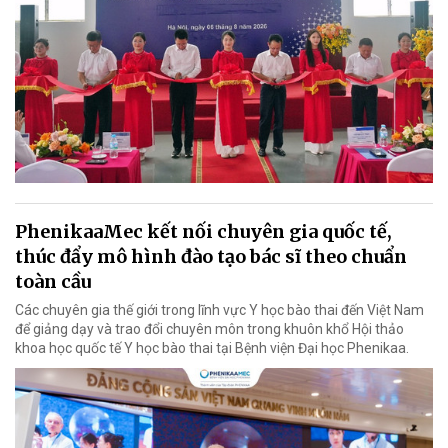
PhenikaaMec kết nối chuyên gia quốc tế,
thúc đẩy mô hình đào tạo bác sĩ theo chuẩn
toàn cầu
Các chuyên gia thế giới trong lĩnh vực Y học bào thai đến Việt Nam
để giảng dạy và trao đổi chuyên môn trong khuôn khổ Hội thảo
khoa học quốc tế Y học bào thai tại Bệnh viện Đại học Phenikaa.