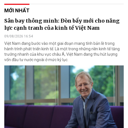
MỚI NHẤT
Sân bay thông minh: Đòn bẩy mới cho năng
lực cạnh tranh của kinh tế Việt Nam
09/08/2026 16:54
Việt Nam đang bước vào một giai đoạn mang tính bản lề trong
hành trình phát triển kinh tế. Là một trong những nền kinh tế tăng
trưởng nhanh của khu vực châu Á, Việt Nam đang thu hút lượng
vốn đầu tư nước ngoài ở mức kỷ lục.