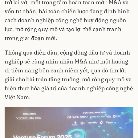
trở lại với một trọng tâm hoàn toàn mới: M&A và
vốn tư nhân, bài toán chiến lược đang định hình
cách doanh nghiệp công nghệ huy động nguồn
lực, mở rộng quy mô và tạo lợi thế cạnh tranh
trong giai đoạn mới.
Thông qua diễn đàn, cộng đồng đầu tư và doanh
nghiệp sẽ cùng nhìn nhận M&A như một hướng
đi tiềm năng bên cạnh niêm yết, qua đó tìm lời
giải cho bài toán tăng trưởng, mở rộng quy mô và
hiện thực hóa giá trị của doanh nghiệp công nghệ
Việt Nam.