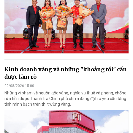
Kinh doanh vàng và những "khoảng tối" cần
được làm rõ
09/08/2026 15:00
Những vi phạm về nguồn gốc vàng, nghĩa vụ thuế và phòng, chống
rửa tiền được Thanh tra Chính phủ chỉ ra đang đặt ra yêu cầu tăng
tính minh bạch trên thị trường vàng.