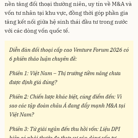
nền tảng đối thoại thường niên, uy tín về M&A và
vốn tư nhân tại khu vực, đồng thời góp phần gia
tăng kết nối giữa hệ sinh thái đầu tư trong nước
với các dòng vốn quốc tế.
Diễn đàn đối thoại cấp cao Venture Forum 2026 có
6 phiên thảo luận chuyên đề:
Phiên 1: Việt Nam – Thị trường tiềm năng chưa
được định giá đúng?
Phiên 2: Chiến lược khác biệt, cùng điểm đến: Vì
sao các tập đoàn châu Á đang đẩy mạnh M&A tại
Việt Nam?
Phiên 3: Từ giải ngân đến thu hồi vốn: Liệu DPI
hiện có phải thước đo thực sự của dòng vốn tư