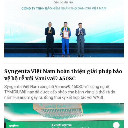
Syngenta Việt Nam hoàn thiện giải pháp bảo
vệ bộ rễ với Vaniva® 450SC
Syngenta Việt Nam công bố Vaniva® 450SC với công nghệ
TYMIRIUM® nay đã được cấp phép cho bệnh vàng lá thối rễ do
nấm Fusarium gây ra, đồng thời ký kết hợp tác với WASI.