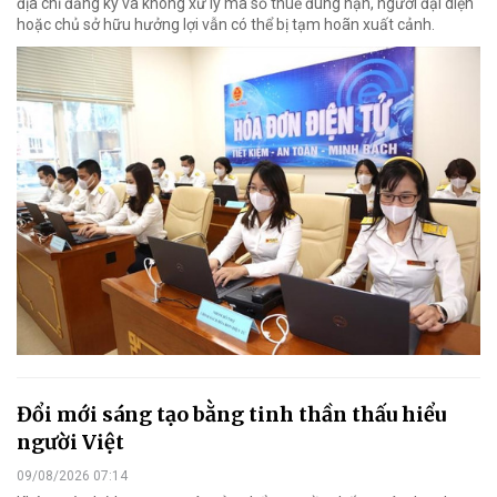
địa chỉ đăng ký và không xử lý mã số thuế đúng hạn, người đại diện
hoặc chủ sở hữu hưởng lợi vẫn có thể bị tạm hoãn xuất cảnh.
Đổi mới sáng tạo bằng tinh thần thấu hiểu
người Việt
09/08/2026 07:14