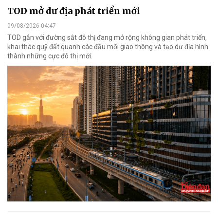
TOD mở dư địa phát triển mới
09/08/2026 04:47
TOD gắn với đường sắt đô thị đang mở rộng không gian phát triển,
khai thác quỹ đất quanh các đầu mối giao thông và tạo dư địa hình
thành những cực đô thị mới.