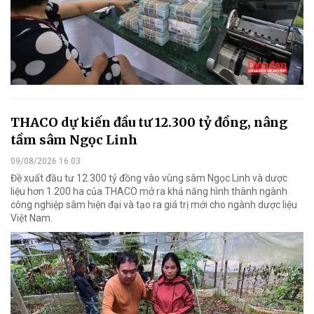
THACO dự kiến đầu tư 12.300 tỷ đồng, nâng
tầm sâm Ngọc Linh
09/08/2026 16:03
Đề xuất đầu tư 12.300 tỷ đồng vào vùng sâm Ngọc Linh và dược
liệu hơn 1.200 ha của THACO mở ra khả năng hình thành ngành
công nghiệp sâm hiện đại và tạo ra giá trị mới cho ngành dược liệu
Việt Nam.