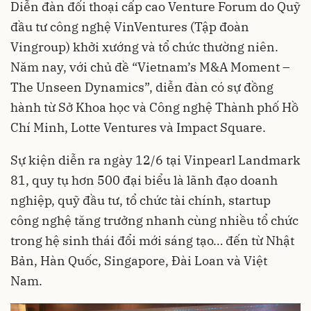
Diễn đàn đối thoại cấp cao Venture Forum do Quỹ
đầu tư công nghệ VinVentures (Tập đoàn
Vingroup) khởi xướng và tổ chức thường niên.
Năm nay, với chủ đề “Vietnam’s M&A Moment –
The Unseen Dynamics”, diễn đàn có sự đồng
hành từ Sở Khoa học và Công nghệ Thành phố Hồ
Chí Minh, Lotte Ventures và Impact Square.
Sự kiện diễn ra ngày 12/6 tại Vinpearl Landmark
81, quy tụ hơn 500 đại biểu là lãnh đạo doanh
nghiệp, quỹ đầu tư, tổ chức tài chính, startup
công nghệ tăng trưởng nhanh cùng nhiều tổ chức
trong hệ sinh thái đổi mới sáng tạo… đến từ Nhật
Bản, Hàn Quốc, Singapore, Đài Loan và Việt
Nam.