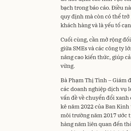
bạch trong báo cáo. Điều n
quy định mà còn có thể trở 
khách hàng và là yếu tố cạ
Cuối cùng, cần mở rộng đối 
giữa SMEs và các công ty lớ
nâng cao kiến thức, giúp c
vững.
Bà Phạm Thị Tình – Giám đ
các doanh nghiệp dịch vụ l
vấn đề về chuyển đổi xanh 
kê năm 2022 của Ban Kinh t
môi trường năm 2017 ước tí
hàng năm liên quan đến thời