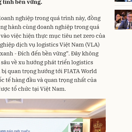
g tính bền vững.
oanh nghiệp trong quá trình này, đồng
ồng hành cùng doanh nghiệp trong quá
vào việc hiện thực mục tiêu net zero của
ghiệp dịch vụ logistics Việt Nam (VLA)
s xanh - Đích đến bền vững”. Đây không
sâu về xu hướng phát triển logistics
 bị quan trọng hướng tới FIATA World
ốc tế hàng đầu và quan trọng nhất của
 được tổ chức tại Việt Nam.