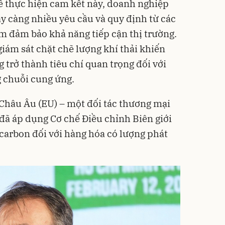
ể thực hiện cam kết này, doanh nghiệp
y càng nhiều yêu cầu và quy định từ các
m đảm bảo khả năng tiếp cận thị trường.
giám sát chặt chẽ lượng khí thải khiến
 trở thành tiêu chí quan trọng đối với
g chuỗi cung ứng.
Châu Âu (EU) – một đối tác thương mại
đã áp dụng Cơ chế Điều chỉnh Biên giới
carbon đối với hàng hóa có lượng phát