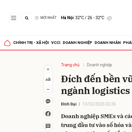
Hà Nội
32°C
/ 26 - 32°C
MỚI NHẤT
Gửi 
CHÍNH TRỊ - XÃ HỘI
VCCI
DOANH NGHIỆP
DOANH NHÂN
PHÁ
Trang chủ
Doanh nghiệp
Đích đến bền v
ngành logistics
Đình Đại
13/02/2025 02:26
Doanh nghiệp SMEs và các 
trung đầu tư vào số hóa và