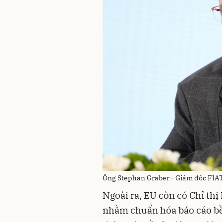
Ông Stephan Graber - Giám đốc FIA
Ngoài ra, EU còn có Chỉ th
nhằm chuẩn hóa báo cáo bề