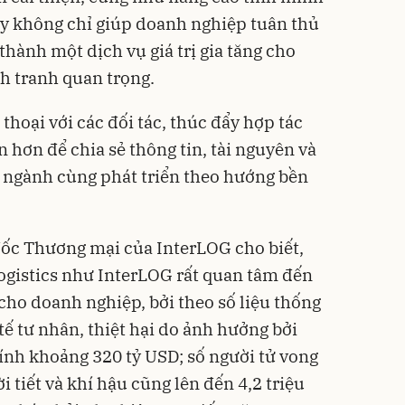
ày không chỉ giúp doanh nghiệp tuân thủ
thành một dịch vụ giá trị gia tăng cho
nh tranh quan trọng.
thoại với các đối tác, thúc đẩy hợp tác
n hơn để chia sẻ thông tin, tài nguyên và
ả ngành cùng phát triển theo hướng bền
ốc Thương mại của InterLOG cho biết,
ogistics như InterLOG rất quan tâm đến
cho doanh nghiệp, bởi theo số liệu thống
ế tư nhân, thiệt hại do ảnh hưởng bởi
nh khoảng 320 tỷ USD; số người tử vong
 tiết và khí hậu cũng lên đến 4,2 triệu