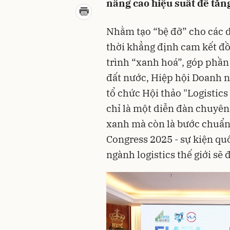
nâng cao hiệu suất để tăn
Nhằm tạo “bệ đỡ” cho các d
thời khẳng định cam kết đ
trình “xanh hoá”, góp phần 
đất nước, Hiệp hội Doanh n
tổ chức Hội thảo "Logistic
chỉ là một diễn đàn chuyên 
xanh mà còn là bước chuẩn
Congress 2025 - sự kiện qu
ngành logistics thế giới sẽ