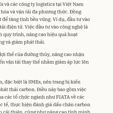
 và các công ty logistics tại Việt Nam
ố hóa và vận tải đa phương thức. Đồng
t để tăng tính bền vững. Ví dụ, đầu tư vào
tải điện tử. Việc đầu tư vào công nghệ là
h quy trình, nâng cao hiệu quả hoạt
ng và giảm phát thải.
 lợi thế của đường thủy, nâng cao nhận
yến vận tải thay thế nhằm giảm áp lực lên
 đặc biệt là SMEs, nên trang bị kiến
phát thải carbon. Điều này bao gồm việc
ua các tổ chức ngành như FIATA về các
c tế, thực hiện đánh giá dấu chân carbon
ần cải thiện, cũng như nâng cao tính minh