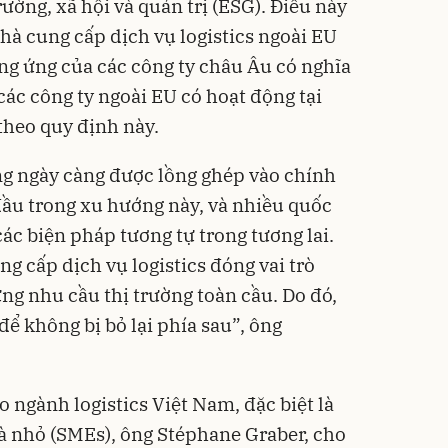
rường, xã hội và quản trị (ESG). Điều này
hà cung cấp dịch vụ logistics ngoài EU
g ứng của các công ty châu Âu có nghĩa
các công ty ngoài EU có hoạt động tại
theo quy định này.
ng ngày càng được lồng ghép vào chính
đầu trong xu hướng này, và nhiều quốc
các biện pháp tương tự trong tương lai.
ng cấp dịch vụ logistics đóng vai trò
ng nhu cầu thị trường toàn cầu. Do đó,
ể không bị bỏ lại phía sau”, ông
ngành logistics Việt Nam, đặc biệt là
à nhỏ (SMEs), ông Stéphane Graber, cho