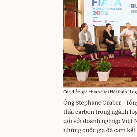
Các diễn giả chia sẻ tại Hội thảo "Lo
Ông Stéphane Graber - Tổn
thải carbon trong ngành log
đối với doanh nghiệp Việt 
những quốc gia đã cam kết 