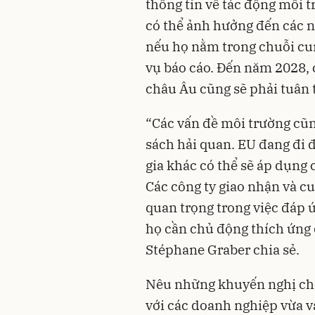
thông tin về tác động môi t
có thể ảnh hưởng đến các n
nếu họ nằm trong chuỗi cun
vụ báo cáo. Đến năm 2028, 
châu Âu cũng sẽ phải tuân 
“Các vấn đề môi trường cũ
sách hải quan. EU đang đi 
gia khác có thể sẽ áp dụng 
Các công ty giao nhận và cu
quan trọng trong việc đáp ứ
họ cần chủ động thích ứng đ
Stéphane Graber chia sẻ.
Nêu những khuyến nghị cho 
với các doanh nghiệp vừa v