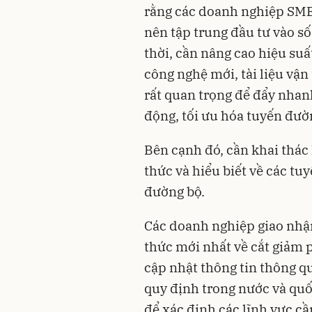
rằng các doanh nghiệp SMEs
nên tập trung đầu tư vào s
thời, cần nâng cao hiệu suấ
công nghệ mới, tài liệu vận 
rất quan trọng để đẩy nhan
động, tối ưu hóa tuyến đườ
Bên cạnh đó, cần khai thác
thức và hiểu biết về các tu
đường bộ.
Các doanh nghiệp giao nhận,
thức mới nhất về cắt giảm 
cập nhật thông tin thông q
quy định trong nước và quố
để xác định các lĩnh vực c