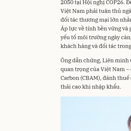
2050 tại Hội nghị COP26. Đ
Việt Nam phải tuân thủ ngà
đối tác thương mại lớn nhằ
Áp lực về tính bền vững và 
yếu tố môi trường ngày càng
khách hàng và đối tác tron
Ông dẫn chứng, Liên minh 
quan trọng của Việt Nam – 
Carbon (CBAM), đánh thuế 
thải cao khi nhập khẩu.