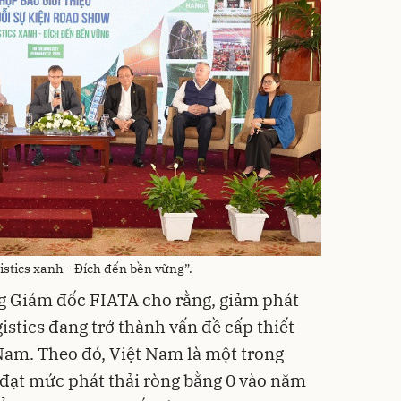
gistics xanh - Đích đến bền vững”.
g Giám đốc FIATA cho rằng, giảm phát
istics đang trở thành vấn đề cấp thiết
Nam. Theo đó, Việt Nam là một trong
đạt mức phát thải ròng bằng 0 vào năm