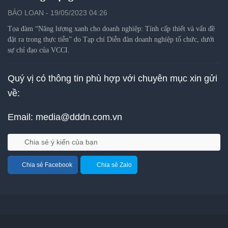
BẢO LOAN - 19/05/2023 04:26
Tọa đàm “Năng lượng xanh cho doanh nghiệp: Tính cấp thiết và vấn đề
đặt ra trong thực tiễn” do Tạp chí Diễn đàn doanh nghiệp tổ chức, dưới
sự chỉ đạo của VCCI.
Quý vị có thông tin phù hợp với chuyên mục xin gửi
về:
Email:
media@dddn.com.vn
Chia sẻ ý kiến của bạn
Chia sẻ Facebook
Chia sẻ Zalo