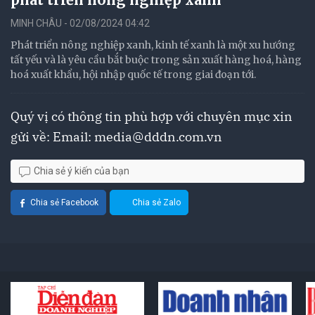
MINH CHÂU - 02/08/2024 04:42
Phát triển nông nghiệp xanh, kinh tế xanh là một xu hướng
tất yếu và là yêu cầu bắt buộc trong sản xuất hàng hoá, hàng
hoá xuất khẩu, hội nhập quốc tế trong giai đoạn tới.
Quý vị có thông tin phù hợp với chuyên mục xin
gửi về: Email:
media@dddn.com.vn
Chia sẻ ý kiến của bạn
Chia sẻ Facebook
Chia sẻ Zalo