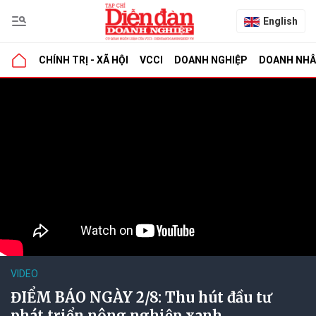
English
CHÍNH TRỊ - XÃ HỘI
VCCI
DOANH NGHIỆP
DOANH NH
VIDEO
ĐIỂM BÁO NGÀY 2/8: Thu hút đầu tư
phát triển nông nghiệp xanh