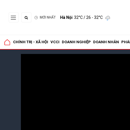
Hà Nội
32°C
/ 26 - 32°C
MỚI NHẤT
CHÍNH TRỊ - XÃ HỘI
VCCI
DOANH NGHIỆP
DOANH NHÂN
PHÁ