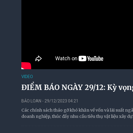
VIDEO
ĐIỂM BÁO NGÀY 29/12: Kỳ vọng
BẢO LOAN - 29/12/2023 04:21
Các chính sách tháo gỡ khó khăn về vốn và lãi suất ngâ
doanh nghiệp, thúc đẩy nhu cầu tiêu thụ vật liệu xây d