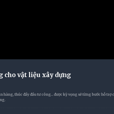
 cho vật liệu xây dựng
n hàng, thúc đẩy đầu tư công... được kỳ vọng sẽ từng bước hỗ trợ 
ựng.