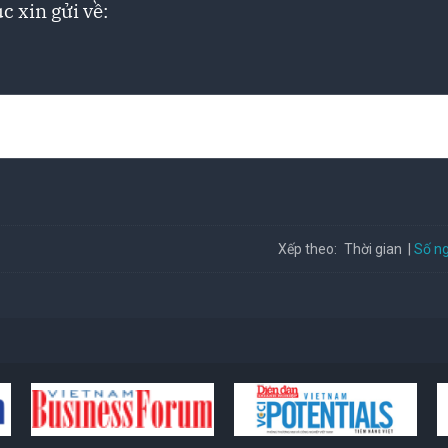
c xin gửi về:
Số ng
Xếp theo:
Thời gian