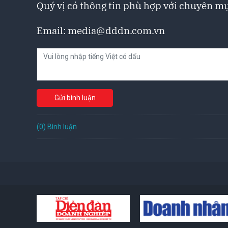
Quý vị có thông tin phù hợp với chuyên mụ
Email:
media@dddn.com.vn
Gửi bình luận
(0) Bình luận