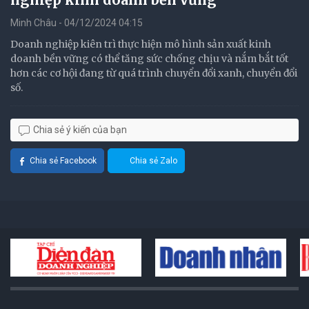
Minh Châu - 04/12/2024 04:15
Doanh nghiệp kiên trì thực hiện mô hình sản xuất kinh
doanh bền vững có thể tăng sức chống chịu và nắm bắt tốt
hơn các cơ hội đang từ quá trình chuyển đổi xanh, chuyển đổi
số.
Chia sẻ ý kiến của bạn
Chia sẻ Facebook
Chia sẻ Zalo