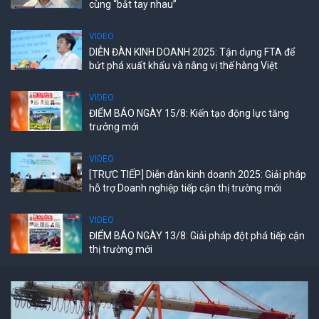
cùng “bắt tay nhau”
VIDEO
DIỄN ĐÀN KINH DOANH 2025: Tận dụng FTA để
bứt phá xuất khẩu và nâng vị thế hàng Việt
VIDEO
ĐIỂM BÁO NGÀY 15/8: Kiến tạo động lực tăng
trưởng mới
VIDEO
[TRỰC TIẾP] Diễn đàn kinh doanh 2025: Giải pháp
hỗ trợ Doanh nghiệp tiếp cận thị trường mới
VIDEO
ĐIỂM BÁO NGÀY 13/8: Giải pháp đột phá tiếp cận
thị trường mới