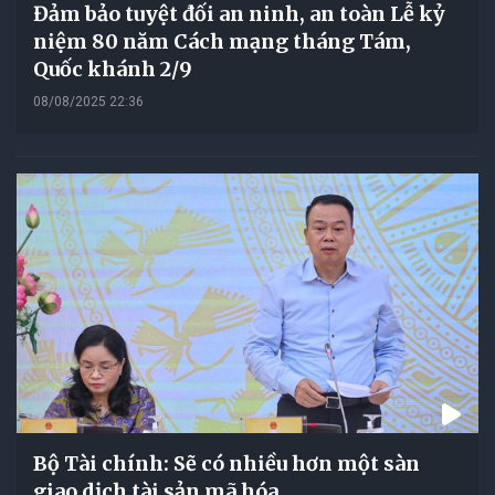
Đảm bảo tuyệt đối an ninh, an toàn Lễ kỷ
niệm 80 năm Cách mạng tháng Tám,
Quốc khánh 2/9
08/08/2025 22:36
Bộ Tài chính: Sẽ có nhiều hơn một sàn
giao dịch tài sản mã hóa