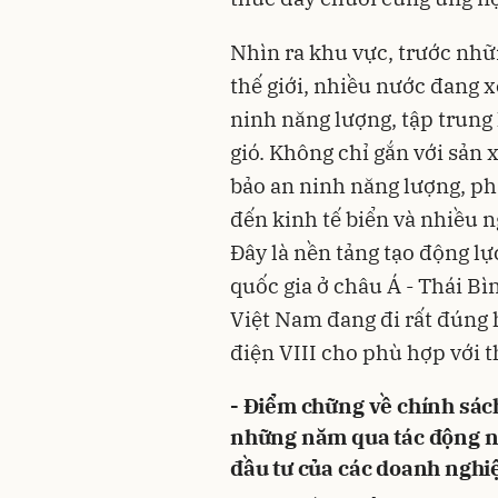
Nhìn ra khu vực, trước nhữn
thế giới, nhiều nước đang x
ninh năng lượng, tập trung
gió. Không chỉ gắn với sản
bảo an ninh năng lượng, phá
đến kinh tế biển và nhiều n
Đây là nền tảng tạo động l
quốc gia ở châu Á - Thái B
Việt Nam đang đi rất đúng 
điện VIII cho phù hợp với t
- Điểm chững về chính sách
những năm qua tác động nh
đầu tư của các doanh nghi