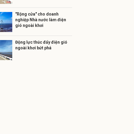
"Rộng cửa" cho doanh
nghiệp Nhà nước làm điện
gió ngoài khơi
Động lực thúc đẩy điện gió
ngoài khơi bứt phá