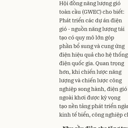
Hội đồng năng lượng gió
toàn cầu (GWEC) cho biết:
Phát triển các dự án điện
gió - nguồn năng lượng tái
tạo có quy mô lớn góp
phần bổ sung và cung ứng
điện hiệu quả cho hệ thống
điện quốc gia. Quan trọng
hơn, khi chiến lược năng
lượng và chiến lược công
nghiệp song hành, điện gió
ngoài khơi được kỳ vọng
tạo nền tảng phát triển ng
kinh tế biển, công nghiệp ch