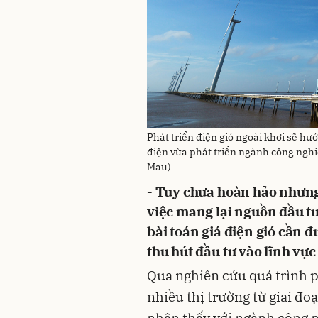
Phát triển điện gió ngoài khơi sẽ h
điện vừa phát triển ngành công nghiệ
Mau)
- Tuy chưa hoàn hảo nhưng
việc mang lại nguồn đầu tư
bài toán giá điện gió cần đư
thu hút đầu tư vào lĩnh vự
Qua nghiên cứu quá trình ph
nhiều thị trường từ giai đo
nhận thấy với ngành công n