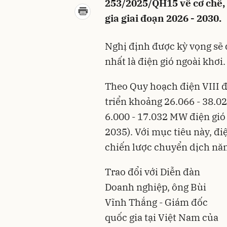
253/2025/QH15 về cơ chế, 
gia giai đoạn 2026 - 2030.
Nghị định được kỳ vọng sẽ 
nhất là điện gió ngoài khơi.
Theo Quy hoạch điện VIII 
triển khoảng 26.066 - 38.0
6.000 - 17.032 MW điện gió 
2035). Với mục tiêu này, đi
chiến lược chuyển dịch nă
Trao đổi với Diễn đàn
Doanh nghiệp, ông Bùi
Vĩnh Thắng - Giám đốc
quốc gia tại Việt Nam của