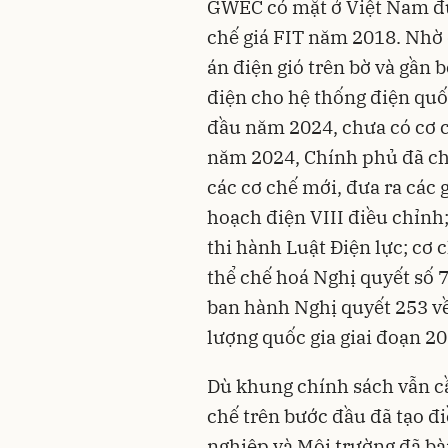
GWEC có mặt ở Việt Nam đún
chế giá FIT năm 2018. Nhờ 
án điện gió trên bờ và gần
điện cho hệ thống điện quố
đầu năm 2024, chưa có cơ c
năm 2024, Chính phủ đã ch
các cơ chế mới, đưa ra các 
hoạch điện VIII điều chỉnh;
thi hành Luật Điện lực; cơ 
thể chế hoá Nghị quyết số 
ban hành Nghị quyết 253 về
lượng quốc gia giai đoạn 2
Dù khung chính sách vẫn c
chế trên bước đầu đã tạo đ
nghiệp và Môi trường đã bà