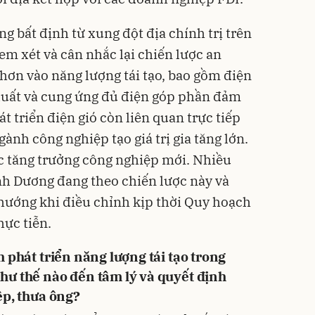
g bất định từ xung đột địa chính trị trên
em xét và cân nhắc lại chiến lược an
 hơn vào năng lượng tái tạo, bao gồm điện
 xuất và cung ứng đủ điện góp phần đảm
t triển điện gió còn liên quan trực tiếp
gành công nghiệp tạo giá trị gia tăng lớn.
ực tăng trưởng công nghiệp mới. Nhiều
ình Dương đang theo chiến lược này và
hướng khi điều chỉnh kịp thời Quy hoạch
hực tiễn.
 phát triển năng lượng tái tạo trong
ư thế nào đến tâm lý và quyết định
ệp, thưa ông?