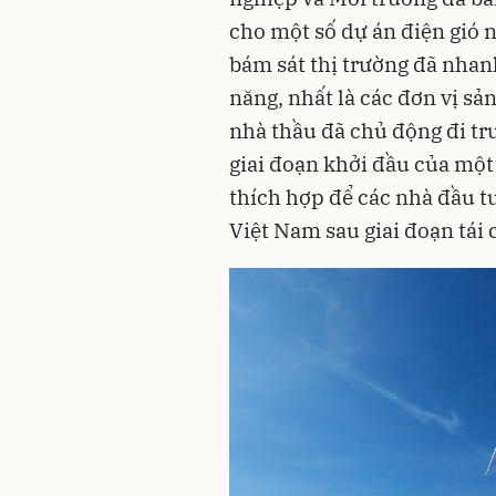
cho một số dự án điện gió 
bám sát thị trường đã nhan
năng, nhất là các đơn vị sản
nhà thầu đã chủ động đi t
giai đoạn khởi đầu của một 
thích hợp để các nhà đầu tư,
Việt Nam sau giai đoạn tái 