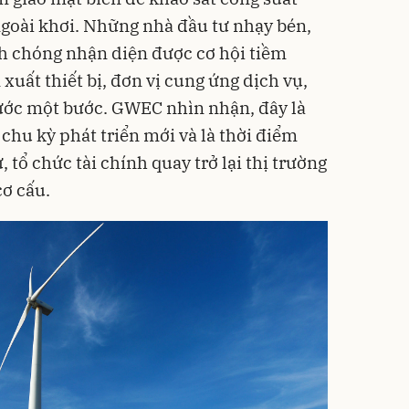
ngoài khơi. Những nhà đầu tư nhạy bén,
h chóng nhận diện được cơ hội tiềm
 xuất thiết bị, đơn vị cung ứng dịch vụ,
rước một bước. GWEC nhìn nhận, đây là
chu kỳ phát triển mới và là thời điểm
 tổ chức tài chính quay trở lại thị trường
cơ cấu.