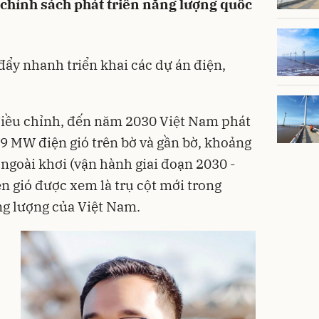
chính sách phát triển năng lượng quốc
đẩy nhanh triển khai các dự án điện,
điều chỉnh, đến năm 2030 Việt Nam phát
29 MW điện gió trên bờ và gần bờ, khoảng
ngoài khơi (vận hành giai đoạn 2030 -
ện gió được xem là trụ cột mới trong
ng lượng của Việt Nam.