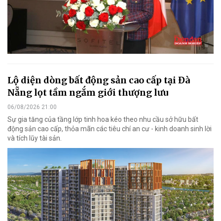
Lộ diện dòng bất động sản cao cấp tại Đà
Nẵng lọt tầm ngắm giới thượng lưu
06/08/2026 21:00
Sự gia tăng của tầng lớp tinh hoa kéo theo nhu cầu sở hữu bất
động sản cao cấp, thỏa mãn các tiêu chí an cư - kinh doanh sinh lời
và tích lũy tài sản.