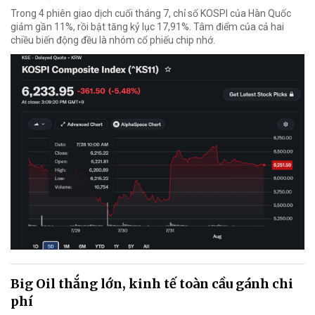
Trong 4 phiên giao dịch cuối tháng 7, chỉ số KOSPI của Hàn Quốc
giảm gần 11%, rồi bật tăng kỷ lục 17,91%. Tâm điểm của cả hai
chiều biến động đều là nhóm cổ phiếu chip nhớ.
Big Oil thắng lớn, kinh tế toàn cầu gánh chi
phí