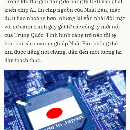
Trong khi thế giới đang đổ hàng tỷ USD vào phát
triển chip AI, thì chip nguồn của Nhật Bản, mặc
dù ít hào nhoáng hơn, nhưng lại vẫn phải đối mặt
với sự cạnh tranh gay gắt từ các công ty mới nổi
của Trung Quốc. Tình hình càng trở nên tồi tệ
hơn khi các doanh nghiệp Nhật Bản không thể
tìm được tiếng nói chung, dẫn đến một tương lai
đầy thách thức.