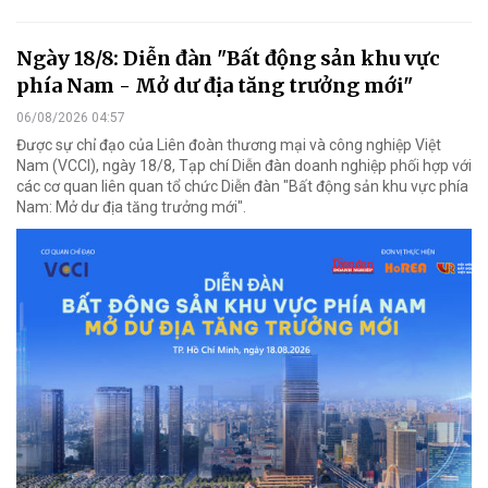
Ngày 18/8: Diễn đàn "Bất động sản khu vực
phía Nam - Mở dư địa tăng trưởng mới"
06/08/2026 04:57
Được sự chỉ đạo của Liên đoàn thương mại và công nghiệp Việt
Nam (VCCI), ngày 18/8, Tạp chí Diễn đàn doanh nghiệp phối hợp với
các cơ quan liên quan tổ chức Diễn đàn "Bất động sản khu vực phía
Nam: Mở dư địa tăng trưởng mới".