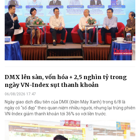
DMX lên sàn, vốn hóa + 2,5 nghìn tỷ trong
ngày VN-Index sụt thanh khoản
06/08/2026 17:47
Ngày giao dịch đầu tiên của DMX (Điện Máy Xanh) trong 6/8 là
ngày có "số đẹp" theo quan niệm nhiều người, nhưng lại trúng phiên
VN-Index giảm thanh khoản tới 36% so với liền trước.