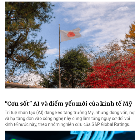
"Cơn sốt" AI và điểm yếu mới của kinh tế Mỹ
Trí tuệ nhân tạo (AI) đang kéo tăng trưởng Mỹ, nhưng dòng vốn, nợ
và hạ tầng dồn vào công nghệ này cũng làm tăng nguy cơ đối với
kinh tế nước này, theo nhóm nghiên cứu của S&P Global Ratings.