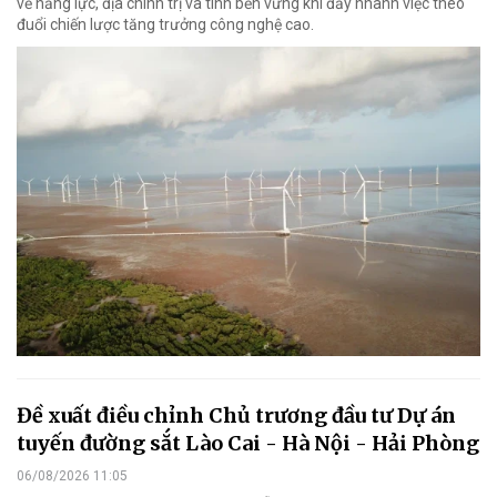
về năng lực, địa chính trị và tính bền vững khi đẩy nhanh việc theo
đuổi chiến lược tăng trưởng công nghệ cao.
Đề xuất điều chỉnh Chủ trương đầu tư Dự án
tuyến đường sắt Lào Cai - Hà Nội - Hải Phòng
06/08/2026 11:05