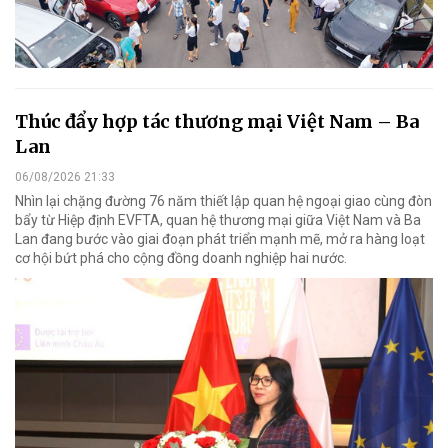
Thúc đẩy hợp tác thương mại Việt Nam – Ba
Lan
06/08/2026 21:33
Nhìn lại chặng đường 76 năm thiết lập quan hệ ngoại giao cùng đòn
bẩy từ Hiệp định EVFTA, quan hệ thương mại giữa Việt Nam và Ba
Lan đang bước vào giai đoạn phát triển mạnh mẽ, mở ra hàng loạt
cơ hội bứt phá cho cộng đồng doanh nghiệp hai nước.