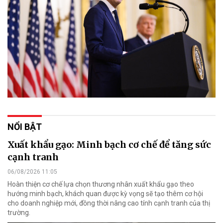
NỔI BẬT
Xuất khẩu gạo: Minh bạch cơ chế để tăng sức
cạnh tranh
06/08/2026 11:05
Hoàn thiện cơ chế lựa chọn thương nhân xuất khẩu gạo theo
hướng minh bạch, khách quan được kỳ vọng sẽ tạo thêm cơ hội
cho doanh nghiệp mới, đồng thời nâng cao tính cạnh tranh của thị
trường.