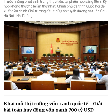
Trước những phát sinh trong thực tiễn, tại phiên họp sáng 06/8, Kỳ
họp không thường lệ lần thứ nhất, Chính phủ đã trình Quốc hội đề
xuất điều chỉnh Chủ trương đầu tư Dự án tuyến đường sắt Lào Cai -
Hà Nội - Hải Phòng.
Khai mở thị trường vốn xanh quốc tế - Giải
bài toán huy động vốn xanh 700 tỷ USD