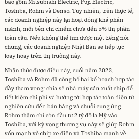
bao gồm Mitsubishi Electric, Fuji Electric,
Toshiba, Rohm và Denso. Tuy nhiên, trên thực tế,
các doanh nghiệp này lại hoạt động khá phân
mảnh, mỗi bên chỉ chiếm chưa đến 5% thị phần
toàn cầu. Nếu không thể tìm được một tiếng nói
chung, các doanh nghiệp Nhật Bản sẽ tiếp tục
loay hoay trên thị trường này.
Nhận thức được điều này, cuối năm 2023,
Toshiba và Rohm đã công bố hai kế hoạch hợp tác
đầy tham vọng: chia sẻ nhà máy sản xuất chip để
tiết kiệm chi phí và hướng tới hợp tác toàn diện từ
nghiên cứu đến bán hàng và chuỗi cung ứng.
Rohm thậm chí còn đầu tư 2 tỷ đô la Mỹ vào
Toshiba, với kỳ vọng thương vụ này sẽ giúp Rohm
vốn mạnh về chip xe điện và Toshiba mạnh về