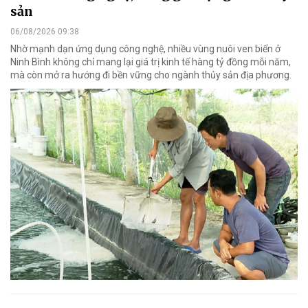
sản
06/08/2026 09:38
Nhờ mạnh dạn ứng dụng công nghệ, nhiều vùng nuôi ven biển ở
Ninh Bình không chỉ mang lại giá trị kinh tế hàng tỷ đồng mỗi năm,
mà còn mở ra hướng đi bền vững cho ngành thủy sản địa phương.