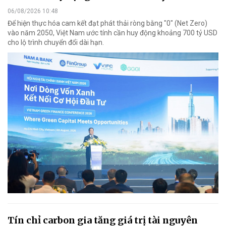
06/08/2026 10:48
Để hiện thực hóa cam kết đạt phát thải ròng bằng "0" (Net Zero)
vào năm 2050, Việt Nam ước tính cần huy động khoảng 700 tỷ USD
cho lộ trình chuyển đổi dài hạn.
Tín chỉ carbon gia tăng giá trị tài nguyên