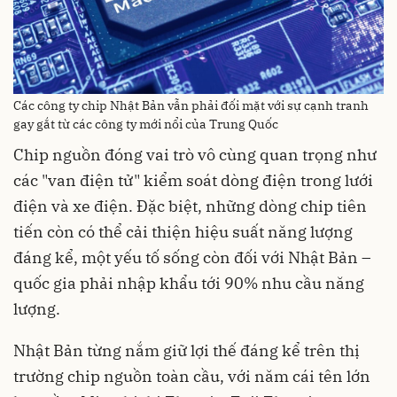
Các công ty chip Nhật Bản vẫn phải đối mặt với sự cạnh tranh
gay gắt từ các công ty mới nổi của Trung Quốc
Chip nguồn đóng vai trò vô cùng quan trọng như
các "van điện tử" kiểm soát dòng điện trong lưới
điện và xe điện. Đặc biệt, những dòng chip tiên
tiến còn có thể cải thiện hiệu suất năng lượng
đáng kể, một yếu tố sống còn đối với Nhật Bản –
quốc gia phải nhập khẩu tới 90% nhu cầu năng
lượng.
Nhật Bản từng nắm giữ lợi thế đáng kể trên thị
trường chip nguồn toàn cầu, với năm cái tên lớn