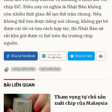
chip SiC. Điều này có nghĩa là Nhật Bản không
còn nhiều thời gian để tạo thế trận chung. Nếu
không thể tìm được tiếng nói chung, không gạt bỏ
được cái tôi và tìm cách hợp tác, thì Nhật Bản sẽ
rất khó giữ được vị thế trên thị trường chip
nguồn.
Theo dõi trên
Chia sẻ Facebook
Chia sẻ Zalo
công nghệ chip
sản xuất chip
BÀI LIÊN QUAN
Tham vọng tự chủ sản
xuất chip của Malaysia