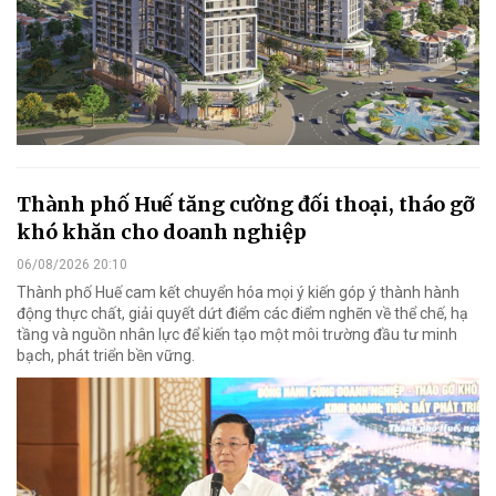
Thành phố Huế tăng cường đối thoại, tháo gỡ
khó khăn cho doanh nghiệp
06/08/2026 20:10
Thành phố Huế cam kết chuyển hóa mọi ý kiến góp ý thành hành
động thực chất, giải quyết dứt điểm các điểm nghẽn về thể chế, hạ
tầng và nguồn nhân lực để kiến tạo một môi trường đầu tư minh
bạch, phát triển bền vững.