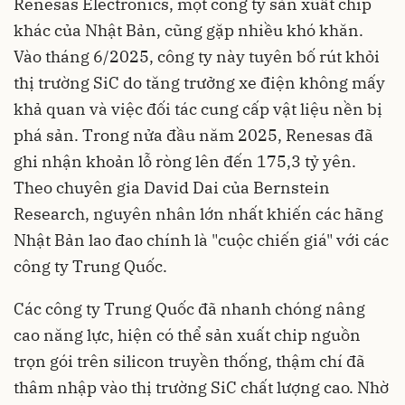
Renesas Electronics, một công ty sản xuất chip
khác của Nhật Bản, cũng gặp nhiều khó khăn.
Vào tháng 6/2025, công ty này tuyên bố rút khỏi
thị trường SiC do tăng trưởng xe điện không mấy
khả quan và việc đối tác cung cấp vật liệu nền bị
phá sản. Trong nửa đầu năm 2025, Renesas đã
ghi nhận khoản lỗ ròng lên đến 175,3 tỷ yên.
Theo chuyên gia David Dai của Bernstein
Research, nguyên nhân lớn nhất khiến các hãng
Nhật Bản lao đao chính là "cuộc chiến giá" với các
công ty Trung Quốc.
Các công ty Trung Quốc đã nhanh chóng nâng
cao năng lực, hiện có thể sản xuất chip nguồn
trọn gói trên silicon truyền thống, thậm chí đã
thâm nhập vào thị trường SiC chất lượng cao. Nhờ