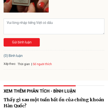
Gửi bình luận
(0) Bình luận
Xếp theo:
Số người thích
Thời gian
XEM THÊM PHÂN TÍCH - BÌNH LUẬN
Thấy gì sau một tuần bất ổn của chứng khoán
Hàn Quốc?