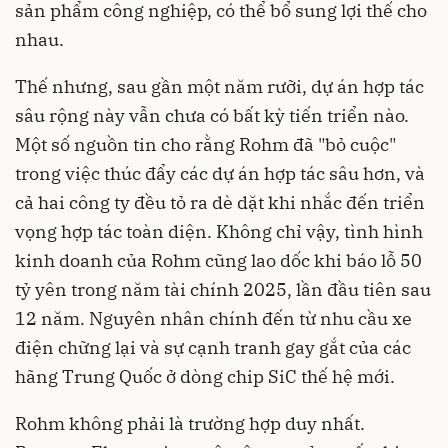
sản phẩm công nghiệp, có thể bổ sung lợi thế cho
nhau.
Thế nhưng, sau gần một năm rưỡi, dự án hợp tác
sâu rộng này vẫn chưa có bất kỳ tiến triển nào.
Một số nguồn tin cho rằng Rohm đã "bỏ cuộc"
trong việc thúc đẩy các dự án hợp tác sâu hơn, và
cả hai công ty đều tỏ ra dè dặt khi nhắc đến triển
vọng hợp tác toàn diện. Không chỉ vậy, tình hình
kinh doanh của Rohm cũng lao dốc khi báo lỗ 50
tỷ yên trong năm tài chính 2025, lần đầu tiên sau
12 năm. Nguyên nhân chính đến từ nhu cầu xe
điện chững lại và sự cạnh tranh gay gắt của các
hãng Trung Quốc ở dòng chip SiC thế hệ mới.
Rohm không phải là trường hợp duy nhất.