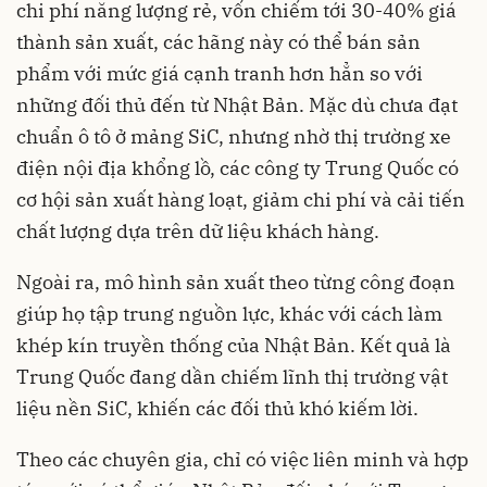
chi phí năng lượng rẻ, vốn chiếm tới 30-40% giá
thành sản xuất, các hãng này có thể bán sản
phẩm với mức giá cạnh tranh hơn hẳn so với
những đối thủ đến từ Nhật Bản. Mặc dù chưa đạt
chuẩn ô tô ở mảng SiC, nhưng nhờ thị trường xe
điện nội địa khổng lồ, các công ty Trung Quốc có
cơ hội sản xuất hàng loạt, giảm chi phí và cải tiến
chất lượng dựa trên dữ liệu khách hàng.
Ngoài ra, mô hình sản xuất theo từng công đoạn
giúp họ tập trung nguồn lực, khác với cách làm
khép kín truyền thống của Nhật Bản. Kết quả là
Trung Quốc đang dần chiếm lĩnh thị trường vật
liệu nền SiC, khiến các đối thủ khó kiếm lời.
Theo các chuyên gia, chỉ có việc liên minh và hợp