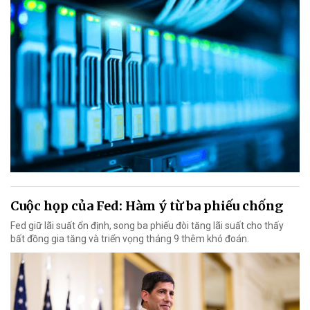
Cuộc họp của Fed: Hàm ý từ ba phiếu chống
Fed giữ lãi suất ổn định, song ba phiếu đòi tăng lãi suất cho thấy
bất đồng gia tăng và triển vọng tháng 9 thêm khó đoán.