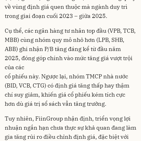
về vùng định giá quen thuộc mà ngành duy trì
trong giai đoạn cuối 2023 – giữa 2025.
Cụ thể, các ngân hàng tư nhân top đầu (VPB, TCB,
MBB) cùng nhóm quy mô nhỏ hơn (LPB, SHB,
ABB) ghi nhận P/B tăng đáng kể từ đầu năm
2025, đóng góp chính vào mức tăng giá vượt trội
của các
cổ phiếu này. Ngược lại, nhóm TMCP nhà nước
(BID, VCB, CTG) có định giá tăng thấp hay thậm
chí suy giảm, khiến giá cổ phiếu kém tích cực
hơn dù giá trị sổ sách vẫn tăng trưởng.
Tuy nhiên, FiinGroup nhận định, triển vọng lợi
nhuận ngắn hạn chưa thực sự khả quan đang làm
gia tăng rủi ro điều chỉnh định giá, đặc biệt với