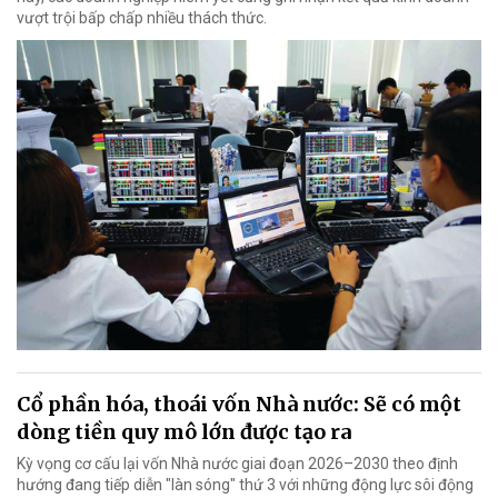
vượt trội bấp chấp nhiều thách thức.
Cổ phần hóa, thoái vốn Nhà nước: Sẽ có một
dòng tiền quy mô lớn được tạo ra
Kỳ vọng cơ cấu lại vốn Nhà nước giai đoạn 2026–2030 theo định
hướng đang tiếp diễn "làn sóng" thứ 3 với những động lực sôi động