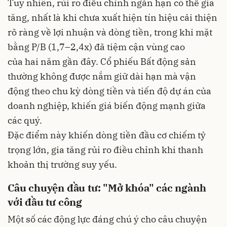
Tuy nhiên, rủi ro điều chỉnh ngắn hạn có thể gia
tăng, nhất là khi chưa xuất hiện tín hiệu cải thiện
rõ ràng về lợi nhuận và dòng tiền, trong khi mặt
bằng P/B (1,7–2,4x) đã tiệm cận vùng cao
của hai năm gần đây. Cổ phiếu Bất động sản
thường không được nắm giữ dài hạn mà vận
động theo chu kỳ dòng tiền và tiến độ dự án của
doanh nghiệp, khiến giá biến động mạnh giữa
các quý.
Đặc điểm này khiến dòng tiền đầu cơ chiếm tỷ
trọng lớn, gia tăng rủi ro điều chỉnh khi thanh
khoản thị trường suy yếu.
Câu chuyện đầu tư: "Mở khóa" các ngành
với đầu tư công
Một số các động lực đáng chú ý cho câu chuyện