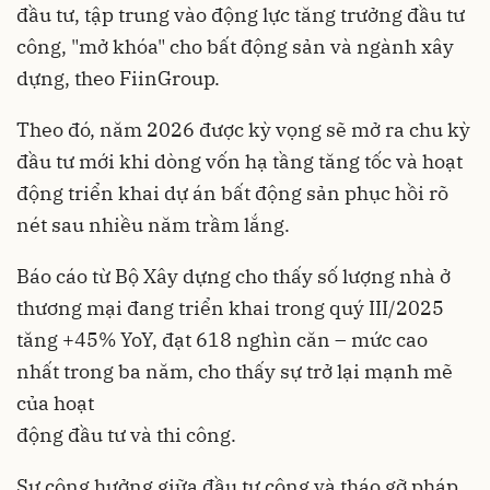
đầu tư, tập trung vào động lực tăng trưởng đầu tư
công, "mở khóa" cho bất động sản và ngành xây
dựng, theo FiinGroup.
Theo đó, năm 2026 được kỳ vọng sẽ mở ra chu kỳ
đầu tư mới khi dòng vốn hạ tầng tăng tốc và hoạt
động triển khai dự án bất động sản phục hồi rõ
nét sau nhiều năm trầm lắng.
Báo cáo từ Bộ Xây dựng cho thấy số lượng nhà ở
thương mại đang triển khai trong quý III/2025
tăng +45% YoY, đạt 618 nghìn căn – mức cao
nhất trong ba năm, cho thấy sự trở lại mạnh mẽ
của hoạt
động đầu tư và thi công.
Sự cộng hưởng giữa đầu tư công và tháo gỡ pháp