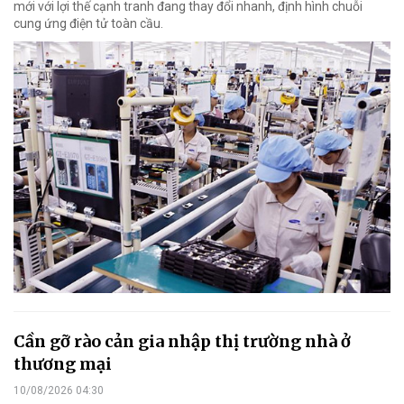
mới với lợi thế cạnh tranh đang thay đổi nhanh, định hình chuỗi
cung ứng điện tử toàn cầu.
Cần gỡ rào cản gia nhập thị trường nhà ở
thương mại
10/08/2026 04:30