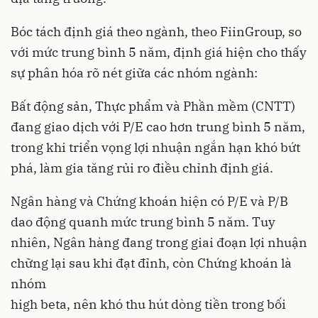
Bóc tách định giá theo ngành, theo FiinGroup, so
với mức trung bình 5 năm, định giá hiện cho thấy
sự phân hóa rõ nét giữa các nhóm ngành:
Bất động sản, Thực phẩm và Phần mềm (CNTT)
đang giao dịch với P/E cao hơn trung bình 5 năm,
trong khi triển vọng lợi nhuận ngắn hạn khó bứt
phá, làm gia tăng rủi ro điều chỉnh định giá.
Ngân hàng và Chứng khoán hiện có P/E và P/B
dao động quanh mức trung bình 5 năm. Tuy
nhiên, Ngân hàng đang trong giai đoạn lợi nhuận
chững lại sau khi đạt đỉnh, còn Chứng khoán là
nhóm
high beta, nên khó thu hút dòng tiền trong bối