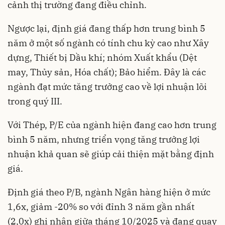
cảnh thị trường đang điều chỉnh.
Ngược lại, định giá đang thấp hơn trung bình 5
năm ở một số ngành có tính chu kỳ cao như Xây
dựng, Thiết bị Dầu khí; nhóm Xuất khẩu (Dệt
may, Thủy sản, Hóa chất); Bảo hiểm. Đây là các
ngành đạt mức tăng trưởng cao về lợi nhuận lõi
trong quý III.
Với Thép, P/E của ngành hiện đang cao hơn trung
bình 5 năm, nhưng triển vọng tăng trưởng lợi
nhuận khả quan sẽ giúp cải thiện mặt bằng định
giá.
Định giá theo P/B, ngành Ngân hàng hiện ở mức
1,6x, giảm -20% so với đỉnh 3 năm gần nhất
(2,0x) ghi nhận giữa tháng 10/2025 và đang quay