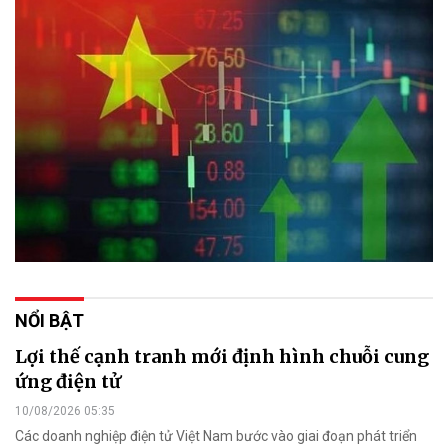
NỔI BẬT
Lợi thế cạnh tranh mới định hình chuỗi cung
ứng điện tử
10/08/2026 05:35
Các doanh nghiệp điện tử Việt Nam bước vào giai đoạn phát triển