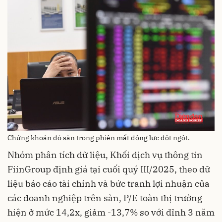
Chứng khoán đỏ sàn trong phiên mất động lực đột ngột.
Nhóm phân tích dữ liệu, Khối dịch vụ thông tin
FiinGroup định giá tại cuối quý III/2025, theo dữ
liệu báo cáo tài chính và bức tranh lợi nhuận của
các doanh nghiệp trên sàn, P/E toàn thị trường
hiện ở mức 14,2x, giảm -13,7% so với đỉnh 3 năm