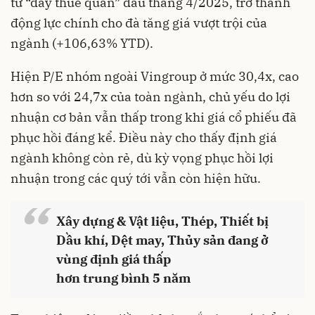
từ “đáy thuế quan” đầu tháng 4/2025, trở thành
động lực chính cho đà tăng giá vượt trội của
ngành (+106,63% YTD).
Hiện P/E nhóm ngoài Vingroup ở mức 30,4x, cao
hơn so với 24,7x của toàn ngành, chủ yếu do lợi
nhuận cơ bản vẫn thấp trong khi giá cổ phiếu đã
phục hồi đáng kể. Điều này cho thấy định giá
ngành không còn rẻ, dù kỳ vọng phục hồi lợi
nhuận trong các quý tới vẫn còn hiện hữu.
“
Xây dựng & Vật liệu, Thép, Thiết bị
Dầu khí, Dệt may, Thủy sản đang ở
vùng định giá thấp
hơn trung bình 5 năm