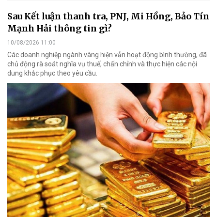
Sau Kết luận thanh tra, PNJ, Mi Hồng, Bảo Tín
Mạnh Hải thông tin gì?
10/08/2026 11:00
Các doanh nghiệp ngành vàng hiện vẫn hoạt động bình thường, đã
chủ động rà soát nghĩa vụ thuế, chấn chỉnh và thực hiện các nội
dung khắc phục theo yêu cầu.