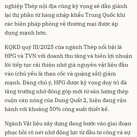
nghiệp Thép nội địa cũng kỳ vọng sẽ dần giành
lại thị phần từ hàng nhập khẩu Trung Quốc khi
các biện pháp phòng vệ thương mại được áp
dụng mạnh hơn.
KQKD quý III/2025 của ngành Thép nổi bật là
HPG và TVN với doanh thu tăng và biên lợi nhuận
lõi tiếp tục cải thiện nhờ giá nguyên vật liệu đầu
vào (chủ yếu là than cốc và quặng sắt) giảm
mạnh. Đáng chú ý, HPG được kỳ vọng duy trì đà
tăng trưởng nhờ đóng góp mới từ sản lượng thép
cuộn cán nóng của Dung Quất 2, hiện đang vận
hành với khoảng 50% công suất thiết kế.
Ngành Vật liệu xây dựng đang bước vào giai đoạn
phục hồi rõ nét nhờ động lực từ đầu tư công và sự