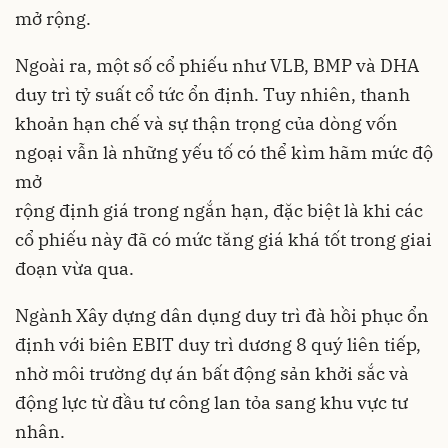
mở rộng.
Ngoài ra, một số cổ phiếu như VLB, BMP và DHA
duy trì tỷ suất cổ tức ổn định. Tuy nhiên, thanh
khoản hạn chế và sự thận trọng của dòng vốn
ngoại vẫn là những yếu tố có thể kìm hãm mức độ
mở
rộng định giá trong ngắn hạn, đặc biệt là khi các
cổ phiếu này đã có mức tăng giá khá tốt trong giai
đoạn vừa qua.
Ngành Xây dựng dân dụng duy trì đà hồi phục ổn
định với biên EBIT duy trì dương 8 quý liên tiếp,
nhờ môi trường dự án bất động sản khởi sắc và
động lực từ đầu tư công lan tỏa sang khu vực tư
nhân.