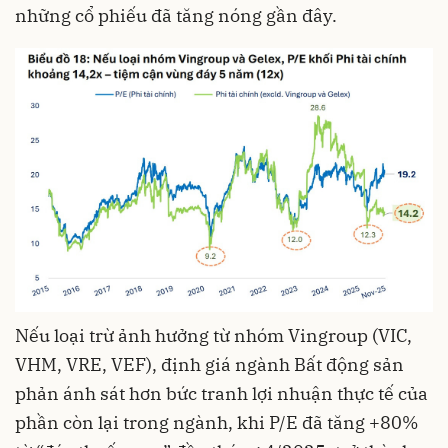
những cổ phiếu đã tăng nóng gần đây.
Nếu loại trừ ảnh hưởng từ nhóm Vingroup (VIC,
VHM, VRE, VEF), định giá ngành Bất động sản
phản ánh sát hơn bức tranh lợi nhuận thực tế của
phần còn lại trong ngành, khi P/E đã tăng +80%