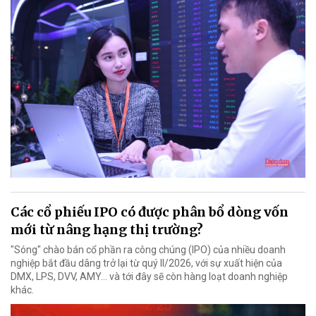
Các cổ phiếu IPO có được phân bổ dòng vốn
mới từ nâng hạng thị trường?
"Sóng" chào bán cổ phần ra công chúng (IPO) của nhiều doanh
nghiệp bắt đầu dâng trở lại từ quý II/2026, với sự xuất hiện của
DMX, LPS, DVV, AMY... và tới đây sẽ còn hàng loạt doanh nghiệp
khác.