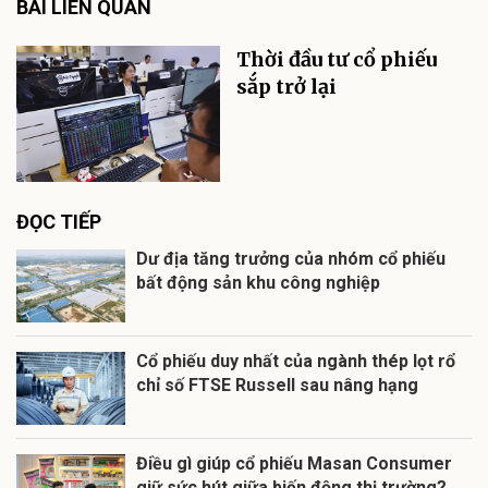
BÀI LIÊN QUAN
Thời đầu tư cổ phiếu
sắp trở lại
ĐỌC TIẾP
Dư địa tăng trưởng của nhóm cổ phiếu
bất động sản khu công nghiệp
Cổ phiếu duy nhất của ngành thép lọt rổ
chỉ số FTSE Russell sau nâng hạng
Điều gì giúp cổ phiếu Masan Consumer
giữ sức hút giữa biến động thị trường?