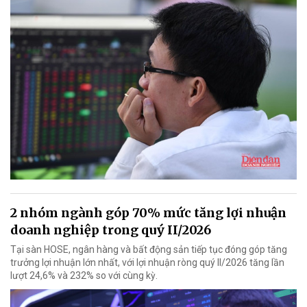
2 nhóm ngành góp 70% mức tăng lợi nhuận
doanh nghiệp trong quý II/2026
Tại sàn HOSE, ngân hàng và bất động sản tiếp tục đóng góp tăng
trưởng lợi nhuận lớn nhất, với lợi nhuận ròng quý II/2026 tăng lần
lượt 24,6% và 232% so với cùng kỳ.