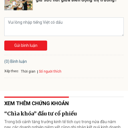
Gửi bình luận
(0) Bình luận
Xếp theo:
Số người thích
Thời gian
XEM THÊM CHỨNG KHOÁN
“Chìa khóa” đầu tư cổ phiếu
Trong bối cảnh tăng trưởng kinh tế tích cực trong nửa đầu năm
nay, các doanh nghiệp niêm yết cũng ghi nhận kết quả kinh doanh