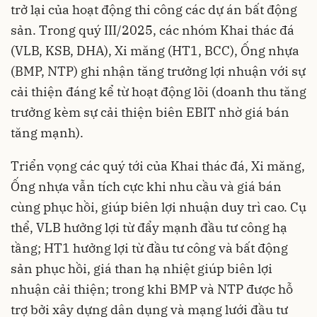
trở lại của hoạt động thi công các dự án bất động
sản. Trong quý III/2025, các nhóm Khai thác đá
(VLB, KSB, DHA), Xi măng (HT1, BCC), Ống nhựa
(BMP, NTP) ghi nhận tăng trưởng lợi nhuận với sự
cải thiện đáng kể từ hoạt động lõi (doanh thu tăng
trưởng kèm sự cải thiện biên EBIT nhờ giá bán
tăng mạnh).
Triển vọng các quý tới của Khai thác đá, Xi măng,
Ống nhựa vẫn tích cực khi nhu cầu và giá bán
cùng phục hồi, giúp biên lợi nhuận duy trì cao. Cụ
thể, VLB hưởng lợi từ đẩy mạnh đầu tư công hạ
tầng; HT1 hưởng lợi từ đầu tư công và bất động
sản phục hồi, giá than hạ nhiệt giúp biên lợi
nhuận cải thiện; trong khi BMP và NTP được hỗ
trợ bởi xây dựng dân dụng và mạng lưới đầu tư