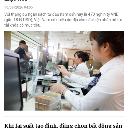
10/08/2026 04:05
Với thặng dư ngân sách từ đầu năm đến nay là 470 nghìn tỷ VND
(gần 18 tỷ USD), Việt Nam có nhiều dư địa cho các biện pháp hỗ trợ
tài khóa có mục tiêu.
Khi lãi suất tạo đỉnh, đừng chọn bất động sản