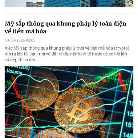
Mỹ sắp thông qua khung pháp lý toàn diện
về tiền mã hóa
10/08/2026 03:00
Việc Mỹ sắp thông qua khung pháp lý mới về tiền mã hóa (crypto)
mở ra lớp tài sản mới và đặt nhiều nền kinh tế trước cả cơ hội lẫn
sức ép thích ứng.