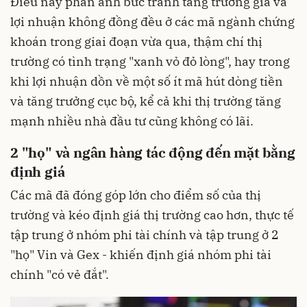
Điều này phản ánh bức tranh tăng trưởng giá và
lợi nhuận không đồng đều ở các mã ngành chứng
khoán trong giai đoạn vừa qua, thậm chí thị
trường có tình trạng "xanh vỏ đỏ lòng", hay trong
khi lợi nhuận dồn về một số ít mã hút dòng tiền
và tăng trưởng cục bộ, kể cả khi thị trường tăng
mạnh nhiều nhà đầu tư cũng không có lãi.
2 "họ" và ngân hàng tác động đến mặt bằng
định giá
Các mã đã đóng góp lớn cho điểm số của thị
trường và kéo định giá thị trường cao hơn, thực tế
tập trung ở nhóm phi tài chính và tập trung ở 2
"họ" Vin và Gex - khiến định giá nhóm phi tài
chính "có vẻ đắt".