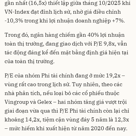
gần nhất (16,5x) thiết lập giữa tháng 10/2025 khi
VN-Index đạt đỉnh lịch sử, nhờ giá điều chỉnh
-10,3% trong khi lợi nhuận doanh nghiệp +7%.
Trong đó, ngân hàng chiếm gần 40% lợi nhuận
toàn thị trường, đang giao dịch với P/E 9,8x, vẫn
tác động đáng kể đến mặt bằng định giá hiện tại
của toàn thị trường.
P/E của nhóm Phi tài chính đang ở mức 19,2x –
vùng rất cao trong lịch sử. Tuy nhiên, theo các
nhà phân tích, nếu loại bỏ các cổ phiếu thuộc
Vingroup và Gelex – hai nhóm tăng giá vượt trội
giai đoạn vừa qua thì P/E Phi tài chính còn lại chỉ
khoảng 14,2x, tiệm cận vùng đáy 5 năm là 12,3x
– mức hiếm khi xuất hiện từ năm 2020 đến nay.