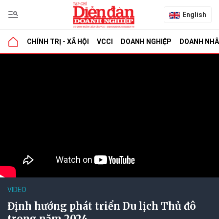
English
CHÍNH TRỊ - XÃ HỘI
VCCI
DOANH NGHIỆP
DOANH NH
VIDEO
Định hướng phát triển Du lịch Thủ đô
trong năm 2024