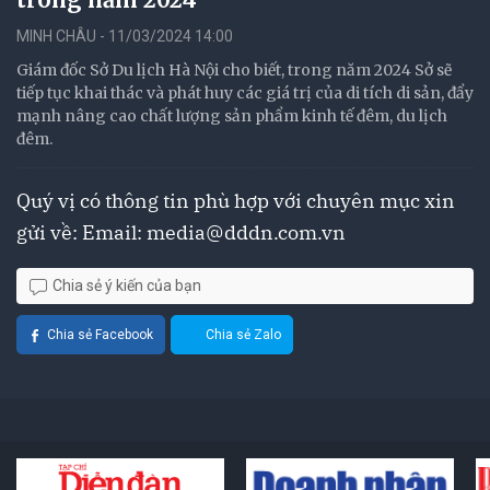
MINH CHÂU - 11/03/2024 14:00
Giám đốc Sở Du lịch Hà Nội cho biết, trong năm 2024 Sở sẽ
tiếp tục khai thác và phát huy các giá trị của di tích di sản, đẩy
mạnh nâng cao chất lượng sản phẩm kinh tế đêm, du lịch
đêm.
Quý vị có thông tin phù hợp với chuyên mục xin
gửi về: Email:
media@dddn.com.vn
Chia sẻ ý kiến của bạn
Chia sẻ Facebook
Chia sẻ Zalo