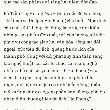
qua các sản phẩm quà tặng lưu niệm độc đáo.
Bà Trần Thị Hoàng Mai – Giám đốc Sở Văn hóa,
Thể thao và Du lịch Hải Phòng cho biết: “Mục đích
của cuộc thi không chỉ dừng lại ở việc tìm kiếm
những sản phẩm đẹp mắt, mà còn hướng tới việc
phục vụ công tác giao lưu văn hóa, công tác đối
ngoại, xúc tiến du lịch, quảng bá du lịch của
thành phố. Cùng với đó, phát huy tinh thần sáng
tạo nghệ thuật của các tổ chức, cá nhân, nghệ
nhân, nhà chế tác yêu mến TP Hải Phòng vào
việc tham gia sáng tác những sản phẩm lưu
niệm, quà tặng du lịch có tính biểu tượng, thẩm
mỹ và ứng dụng cao, góp phần làm phong phú bộ
nhận diện thương hiệu du lịch Hải Phòng”.