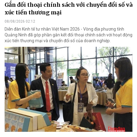
Gắn đối thoại chính sách với chuyển đổi số và
xúc tiến thương mại
08/08/2026 02:12
Diễn đàn Kinh tế tư nhân Việt Nam 2026 - Vòng địa phương tỉnh
Quảng Ninh đã góp phần gắn kết đối thoại chính sách với hoạt động
xúc tiến thương mại và chuyển đổi số của doanh nghiệp.