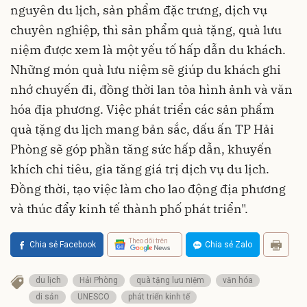
nguyên du lịch, sản phẩm đặc trưng, dịch vụ
chuyên nghiệp, thì sản phẩm quà tặng, quà lưu
niệm được xem là một yếu tố hấp dẫn du khách.
Những món quà lưu niệm sẽ giúp du khách ghi
nhớ chuyến đi, đồng thời lan tỏa hình ảnh và văn
hóa địa phương. Việc phát triển các sản phẩm
quà tặng du lịch mang bản sắc, dấu ấn TP Hải
Phòng sẽ góp phần tăng sức hấp dẫn, khuyến
khích chi tiêu, gia tăng giá trị dịch vụ du lịch.
Đồng thời, tạo việc làm cho lao động địa phương
và thúc đẩy kinh tế thành phố phát triển".
Theo dõi trên
Chia sẻ Facebook
Chia sẻ Zalo
du lịch
Hải Phòng
quà tặng lưu niệm
văn hóa
di sản
UNESCO
phát triển kinh tế