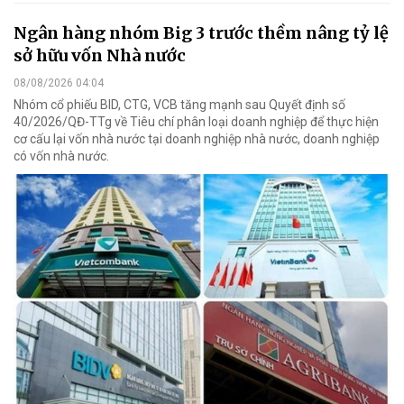
Ngân hàng nhóm Big 3 trước thềm nâng tỷ lệ
sở hữu vốn Nhà nước
08/08/2026 04:04
Nhóm cổ phiếu BID, CTG, VCB tăng mạnh sau Quyết định số
40/2026/QĐ-TTg về Tiêu chí phân loại doanh nghiệp để thực hiện
cơ cấu lại vốn nhà nước tại doanh nghiệp nhà nước, doanh nghiệp
có vốn nhà nước.