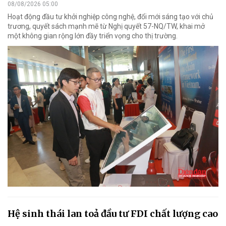
08/08/2026 05:00
Hoạt động đầu tư khởi nghiệp công nghệ, đổi mới sáng tạo với chủ
trương, quyết sách mạnh mẽ từ Nghị quyết 57-NQ/TW, khai mở
một không gian rộng lớn đầy triển vọng cho thị trường.
Hệ sinh thái lan toả đầu tư FDI chất lượng cao