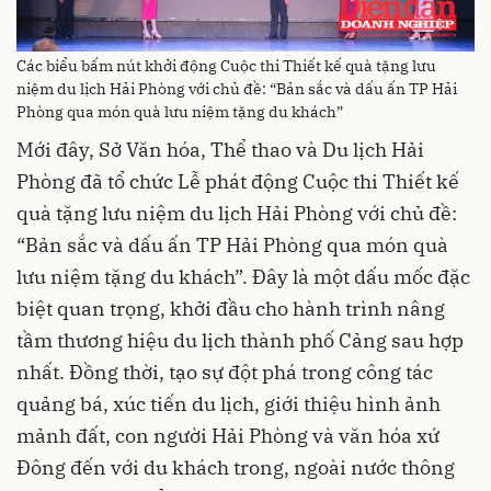
Các biểu bấm nút khởi động Cuộc thi Thiết kế quà tặng lưu
niệm du lịch Hải Phòng với chủ đề: “Bản sắc và dấu ấn TP Hải
Phòng qua món quà lưu niệm tặng du khách”
Mới đây, Sở Văn hóa, Thể thao và Du lịch Hải
Phòng đã tổ chức Lễ phát động Cuộc thi Thiết kế
quà tặng lưu niệm du lịch Hải Phòng với chủ đề:
“Bản sắc và dấu ấn TP Hải Phòng qua món quà
lưu niệm tặng du khách”. Đây là một dấu mốc đặc
biệt quan trọng, khởi đầu cho hành trình nâng
tầm thương hiệu du lịch thành phố Cảng sau hợp
nhất. Đồng thời, tạo sự đột phá trong công tác
quảng bá, xúc tiến du lịch, giới thiệu hình ảnh
mảnh đất, con người Hải Phòng và văn hóa xứ
Đông đến với du khách trong, ngoài nước thông