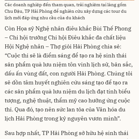
Các doanh nghiệp đến tham quan, trải nghiệm tại làng gốm
Chu Đậu, TP Hải Phòng để nghiên cứu xây dựng các tour du
lịch mới đáp ứng nhu cầu của du khách
Còn Họa sỹ Nghệ nhân điêu khắc Bùi Thế Phong
– Chi hội trưởng Chi hội Điêu khắc đa chất liệu
Hội Nghệ nhân – Thợ giỏi Hải Phòng chia sẻ:
“Cuộc thi sẽ là điểm sáng để tạo ra hệ sinh thái
sản phẩm quà lưu niệm tôn vinh lịch sử, bản sắc,
dấu ấn vùng đất, con người Hải Phòng. Chúng tôi
sẽ dồn tâm huyết nghiên cứu sáng tạo để tạo ra
các sản phẩm quà lưu niệm du lịch đạt tính biểu
tượng, nghệ thuật, thẩm mỹ cao hưởng ứng cuộc
thi. Qua đó, tạo nên sức lan tỏa của Văn hóa du
lịch Hải Phòng trong kỷ nguyên vươn mình”.
Sau hợp nhất, TP Hải Phòng sở hữu hệ sinh thái