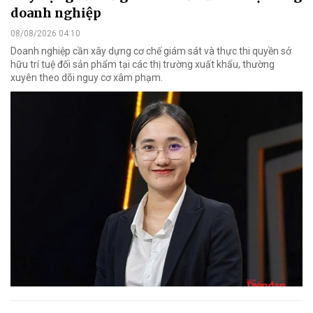
doanh nghiệp
08/08/2026 04:10
Doanh nghiệp cần xây dựng cơ chế giám sát và thực thi quyền sở
hữu trí tuệ đối sản phẩm tại các thị trường xuất khẩu, thường
xuyên theo dõi nguy cơ xâm phạm.