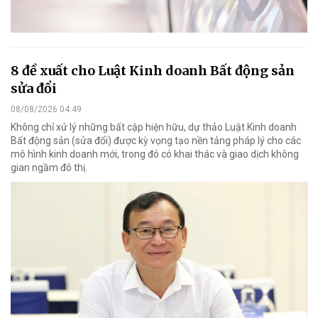
8 đề xuất cho Luật Kinh doanh Bất động sản
sửa đổi
08/08/2026 04:49
Không chỉ xử lý những bất cập hiện hữu, dự thảo Luật Kinh doanh
Bất động sản (sửa đổi) được kỳ vọng tạo nền tảng pháp lý cho các
mô hình kinh doanh mới, trong đó có khai thác và giao dịch không
gian ngầm đô thị.