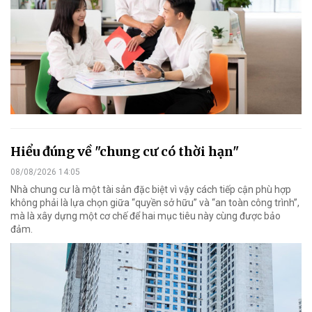
Hiểu đúng về "chung cư có thời hạn"
08/08/2026 14:05
Nhà chung cư là một tài sản đặc biệt vì vậy cách tiếp cận phù hợp
không phải là lựa chọn giữa “quyền sở hữu” và “an toàn công trình”,
mà là xây dựng một cơ chế để hai mục tiêu này cùng được bảo
đảm.