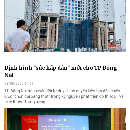
Định hình "sức hấp dẫn" mới cho TP Đồng
Nai
08/08/2026 14:01
TP Đồng Nai từ chuyển đổi tư duy chính quyền kiến tạo đến chiến
lược "chọn đại bàng thật" trong kỷ nguyên phát triển đô thị loại I và
trực thuộc Trung ương.