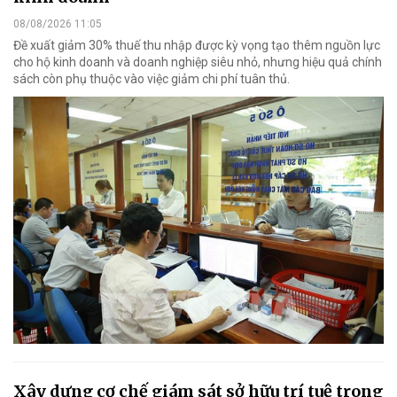
08/08/2026 11:05
Đề xuất giảm 30% thuế thu nhập được kỳ vọng tạo thêm nguồn lực
cho hộ kinh doanh và doanh nghiệp siêu nhỏ, nhưng hiệu quả chính
sách còn phụ thuộc vào việc giảm chi phí tuân thủ.
Xây dựng cơ chế giám sát sở hữu trí tuệ trong