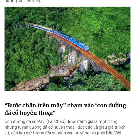
đường sắt liên vùng.
“Bước chân trên mây” chạm vào "con đường
đá cổ huyền thoại"
Con đường đá cổ Pavi (Lai Châu) được đánh giá là một trong
những tuyến đường đá cổ huyền thoại, độc đáo và giàu giá trị lịch
sử, còn lưu giữ tương đối nguyên vẹn tại vùng núi phía Bắc Việt