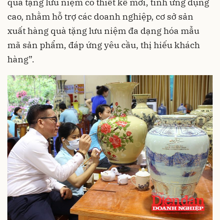
quà tặng lưu niệm có thiết kế mới, tính ứng dụng
cao, nhằm hỗ trợ các doanh nghiệp, cơ sở sản
xuất hàng quà tặng lưu niệm đa dạng hóa mẫu
mã sản phẩm, đáp ứng yêu cầu, thị hiếu khách
hàng”.