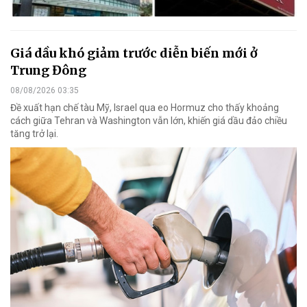
Giá dầu khó giảm trước diễn biến mới ở
Trung Đông
08/08/2026 03:35
Đề xuất hạn chế tàu Mỹ, Israel qua eo Hormuz cho thấy khoảng
cách giữa Tehran và Washington vẫn lớn, khiến giá dầu đảo chiều
tăng trở lại.