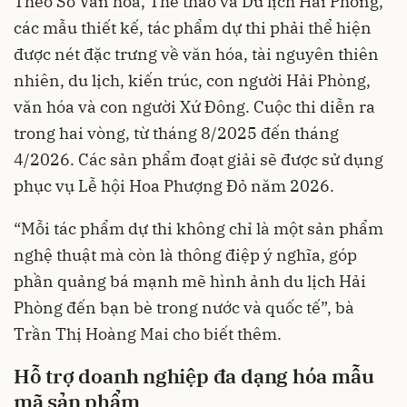
Theo Sở Văn hóa, Thể thao và Du lịch Hải Phòng,
các mẫu thiết kế, tác phẩm dự thi phải thể hiện
được nét đặc trưng về văn hóa, tài nguyên thiên
nhiên, du lịch, kiến trúc, con người Hải Phòng,
văn hóa và con người Xứ Đông. Cuộc thi diễn ra
trong hai vòng, từ tháng 8/2025 đến tháng
4/2026. Các sản phẩm đoạt giải sẽ được sử dụng
phục vụ Lễ hội Hoa Phượng Đỏ năm 2026.
“Mỗi tác phẩm dự thi không chỉ là một sản phẩm
nghệ thuật mà còn là thông điệp ý nghĩa, góp
phần quảng bá mạnh mẽ hình ảnh du lịch Hải
Phòng đến bạn bè trong nước và quốc tế”, bà
Trần Thị Hoàng Mai cho biết thêm.
Hỗ trợ doanh nghiệp đa dạng hóa mẫu
mã sản phẩm