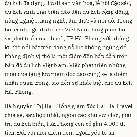
du lịch đa dạng. Từ di sản văn hóa, lễ hội đặc sắc,
du lịch sinh thái biển đảo đến du lịch cộng đồng,
nông nghiệp, làng nghề, ẩm thực và nội đô. Trong
bối cảnh ngành du lịch Việt Nam đang phục hồi
và phát triển mạnh mẽ, TP Hải Phòng với những
lợi thế nổi bật trên đang nỗ lực không ngừng để
khẳng định vị thế là một điểm đến hấp dẫn trên
bản đồ du lịch Việt Nam. Việc phát triển những
món quà tặng lưu niệm độc đáo cũng sẽ là điểm
nhấn quan trọng, tạo nên sự khác biệt cho du lịch
Hải Phòng.
Bà Nguyễn Thị Hà – Tổng giám đốc Hai Ha Travel
chia sẻ, sau hợp nhất, ngoài các khu vui chơi, giải
trí, du lịch biển, Hải Phòng còn có gần 4.000 di
tích. Đối với mỗi điểm đến, ngoài yếu tố tài