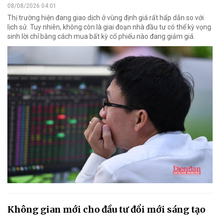
08/08/2026 04:01
Thị trường hiện đang giao dịch ở vùng định giá rất hấp dẫn so với
lịch sử. Tuy nhiên, không còn là giai đoạn nhà đầu tư có thể kỳ vọng
sinh lời chỉ bằng cách mua bất kỳ cổ phiếu nào đang giảm giá.
Không gian mới cho đầu tư đổi mới sáng tạo