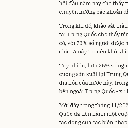
hồi đầu năm nay cho thấy t
chuyển hướng các khoản đầu 
Trong khi đó, khảo sát th
tại Trung Quốc cho thấy tâ
có, với 73% số người được h
châu Á này trở nên khó khă
Tuy nhiên, hơn 25% số ngườ
cường sản xuất tại Trung Q
địa hóa của nước này, tron
bên ngoài Trung Quốc - xu 
Mới đây trong tháng 11/20
Quốc đã tiến hành một cuộc
tác động của các biện pháp