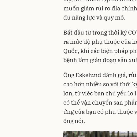
muốn giảm rủi ro địa chính
đủ năng lực và quy mô.
Bắt đầu từ trong thời kỳ C
ra mức độ phụ thuộc của họ
Quốc, khi các biện pháp ph
bệnh làm gián đoạn sản xuấ
Ông Eskelund đánh giá, rủi
cao hơn nhiều so với thời k
lớn, từ việc bạn chủ yếu lo
có thể vận chuyển sản phẩm
ứng của bạn có phụ thuộc v
ông nói.