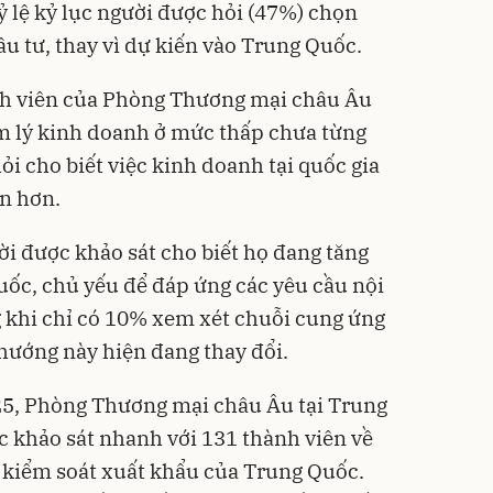
ỷ lệ kỷ lục người được hỏi (47%) chọn
tư, thay vì dự kiến ​​vào Trung Quốc.
ành viên của Phòng Thương mại châu Âu
m lý kinh doanh ở mức thấp chưa từng
ỏi cho biết việc kinh doanh tại quốc gia
n hơn.
i được khảo sát cho biết họ đang tăng
uốc, chủ yếu để đáp ứng các yêu cầu nội
g khi chỉ có 10% xem xét chuỗi cung ứng
hướng này hiện đang thay đổi.
25, Phòng Thương mại châu Âu tại Trung
 khảo sát nhanh với 131 thành viên về
 kiểm soát xuất khẩu của Trung Quốc.