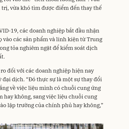
 trị, vừa khó tìm được điểm đến thay thế
OVID-19, các doanh nghiệp bắt đầu nhận
 vào các sản phẩm và linh kiện từ Trung
ong tỏa nghiêm ngặt để kiểm soát dịch
t.
 ro đối với các doanh nghiệp hiện nay
ỳ đại dịch. “Đó thực sự là một sự thay đổi
 lắng về việc liệu mình có chuỗi cung ứng
 hay không, sang việc liệu chuỗi cung
ào lập trường của chính phủ hay không,”