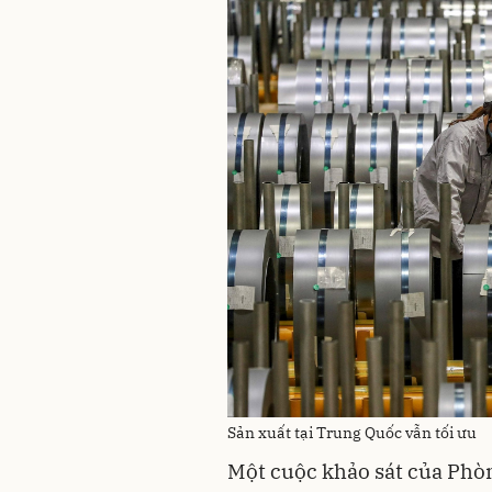
Sản xuất tại Trung Quốc vẫn tối ưu
Một cuộc khảo sát của Phò