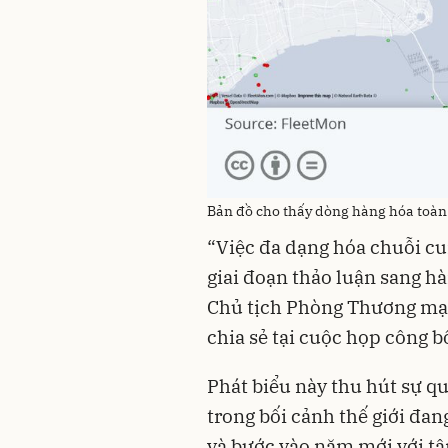
Bản đồ cho thấy dòng hàng hóa toàn 
“Việc đa dạng hóa chuỗi c
giai đoạn thảo luận sang h
Chủ tịch Phòng Thương mại
chia sẻ tại cuộc họp công b
Phát biểu này thu hút sự 
trong bối cảnh thế giới đa
và bước vào năm mới với tâ