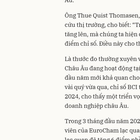
Ông Thue Quist Thomasen, 
cứu thị trường, cho biết: “
tăng lên, mà chúng ta hiện 
điểm chỉ số. Điều này cho t
Là thước đo thường xuyên v
Châu Âu đang hoạt động tại
đầu năm mới khả quan cho 
vài quý vừa qua, chỉ số BC
2024, cho thấy một triển v
doanh nghiệp châu Âu.
Trong 3 tháng đầu năm 202
viên của EuroCham lạc quan
lạc quan đã tăng 6 điểm ph