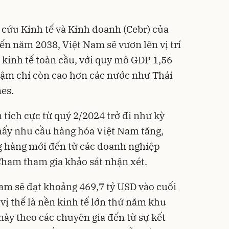
cứu Kinh tế và Kinh doanh (Cebr) của
n năm 2038, Việt Nam sẽ vươn lên vị trí
 kinh tế toàn cầu, với quy mô GDP 1,56
hậm chí còn cao hơn các nước như Thái
nes.
tích cực từ quý 2/2024 trở đi như kỳ
thấy nhu cầu hàng hóa Việt Nam tăng,
g hàng mới đến từ các doanh nghiệp
Cham tham gia khảo sát nhận xét.
am sẽ đạt khoảng 469,7 tỷ USD vào cuối
vị thế là nền kinh tế lớn thứ năm khu
ày theo các chuyên gia đến từ sự kết