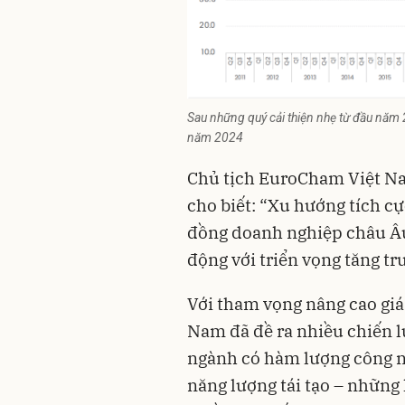
Sau những quý cải thiện nhẹ từ đầu năm 
năm 2024
Chủ tịch EuroCham Việt N
cho biết: “Xu hướng tích 
đồng doanh nghiệp châu Âu
động với triển vọng tăng tr
Với tham vọng nâng cao giá
Nam đã đề ra nhiều chiến l
ngành có hàm lượng công ng
năng lượng tái tạo – những