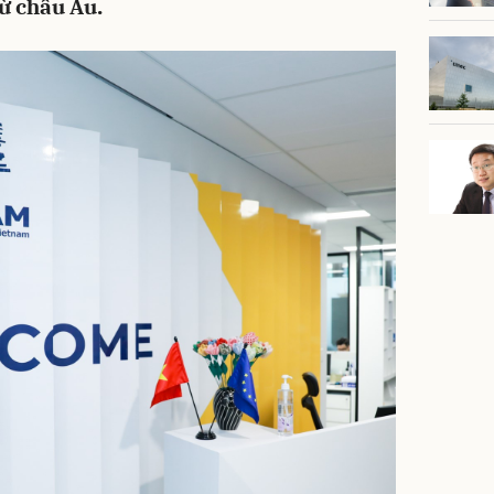
từ châu Âu.