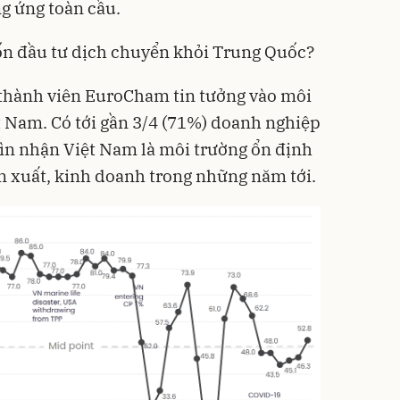
ng ứng toàn cầu.
ốn đầu tư dịch chuyển khỏi Trung Quốc?
 thành viên EuroCham tin tưởng vào môi
 Nam. Có tới gần 3/4 (71%) doanh nghiệp
ìn nhận Việt Nam là môi trường ổn định
ản xuất, kinh doanh trong những năm tới.