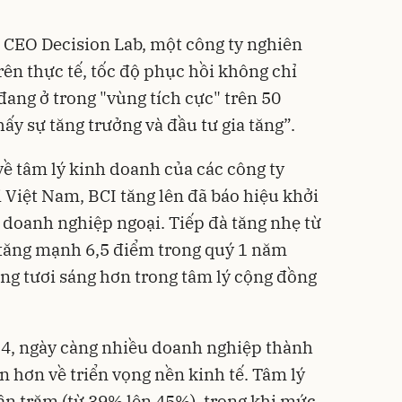
CEO Decision Lab, một công ty nghiên
Trên thực tế, tốc độ phục hồi không chỉ
đang ở trong "vùng tích cực" trên 50
hấy sự tăng trưởng và đầu tư gia tăng”.
ề tâm lý kinh doanh của các công ty
 Việt Nam, BCI tăng lên đã báo hiệu khởi
doanh nghiệp ngoại. Tiếp đà tăng nhẹ từ
I tăng mạnh 6,5 điểm trong quý 1 năm
ọng tươi sáng hơn trong tâm lý cộng đồng
4, ngày càng nhiều doanh nghiệp thành
 hơn về triển vọng nền kinh tế. Tâm lý
ần trăm (từ 39% lên 45%), trong khi mức