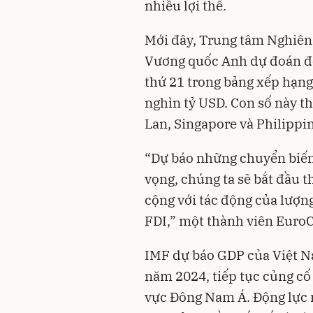
nhiều lợi thế.
Mới đây, Trung tâm Nghiên 
Vương quốc Anh dự đoán đế
thứ 21 trong bảng xếp hạng
nghìn tỷ USD. Con số này t
Lan, Singapore và Philippi
“Dự báo những chuyển biến 
vọng, chúng ta sẽ bắt đầu 
cộng với tác động của lượn
FDI,” một thành viên Euro
IMF dự báo GDP của Việt N
năm 2024, tiếp tục củng cố 
vực Đông Nam Á. Động lực n