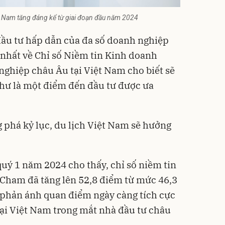
ệt Nam tăng đáng kể từ giai đoạn đầu năm 2024
đầu tư hấp dẫn của đa số doanh nghiệp
 nhất về Chỉ số Niềm tin Kinh doanh
nghiệp châu Âu tại Việt Nam cho biết sẽ
như là một điểm đến đầu tư được ưa
g phá kỷ lục, du lịch Việt Nam sẽ hưởng
quý 1 năm 2024 cho thấy, chỉ số niềm tin
Cham đã tăng lên 52,8 điểm từ mức 46,3
 phản ánh quan điểm ngày càng tích cực
ại Việt Nam trong mắt nhà đầu tư châu