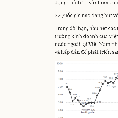
động chính trị và chuỗi cu
>>
Quốc gia nào đang hút v
Trong dài hạn, hầu hết các
trường kinh doanh của Việt
nước ngoài tại Việt Nam nh
và hấp dẫn để phát triển s