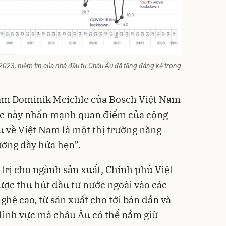
2023, niềm tin của nhà đầu tư Châu Âu đã tăng đáng kể trong
am Dominik Meichle của Bosch Việt Nam
cực này nhấn mạnh quan điểm của cộng
 về Việt Nam là một thị trường năng
ưởng đầy hứa hẹn”.
 trị cho ngành sản xuất, Chính phủ Việt
ược thu hút đầu tư nước ngoài vào các
hệ cao, từ sản xuất cho tới bán dẫn và
 lĩnh vực mà châu Âu có thể nắm giữ