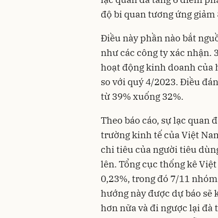
độ bi quan tương ứng giảm
Điều này phần nào bắt nguồ
như các công ty xác nhận. 
hoạt động kinh doanh của h
so với quý 4/2023. Điều đán
từ 39% xuống 32%.
Theo báo cáo, sự lạc quan đ
trường kinh tế của Việt Na
chi tiêu của người tiêu dùn
lên. Tổng cục thống kê Việ
0,23%, trong đó 7/11 nhóm 
hướng này được dự báo sẽ k
hơn nữa và đi ngược lại đà