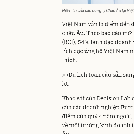
Niềm tin của các công ty Châu Âu tại Vi
Việt Nam vẫn là điểm đến 
châu Âu
. Theo báo cáo mới
(BCI), 54% lãnh đạo doanh 
tích cực ủng hộ Việt Nam 
thích.
>>
Du lịch toàn cầu sẵn sàn
lợi
Khảo sát của Decision Lab 
của các doanh nghiệp Euro
điểm của quý 4 năm ngoái,
về môi trường kinh doanh t
Âu.