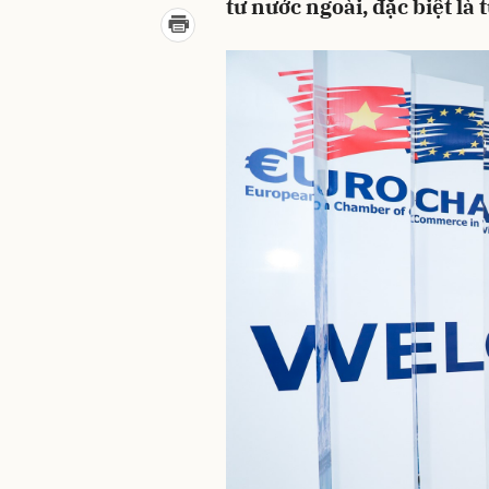
tư nước ngoài, đặc biệt là 