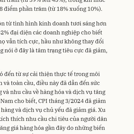
 8 điểm phần trăm (từ 18% xuống 10%).
n từ tình hình kinh doanh tươi sáng hơn
32% đại diện các doanh nghiệp cho biết
ọ vẫn tích cực, hầu như không thay đổi
g nói ở đây là tâm trạng tiêu cực đã giảm,
ó đến từ sự cải thiện thực tế trong môi
m và toàn cầu, điều này đã dẫn đến sức
g và nhu cầu về hàng hóa và dịch vụ tăng
t Nam cho biết, CPI tháng 3/2024 đã giảm
hàng và dịch vụ chủ yếu đã giảm giá. Xu
ích thích nhu cầu chi tiêu của người dân
 tăng giá hàng hóa gần đây do những biến