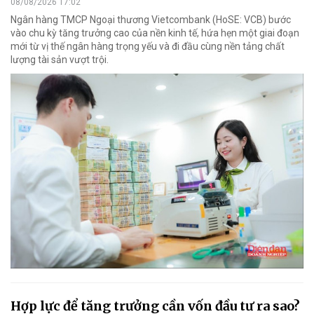
08/08/2026 17:02
Ngân hàng TMCP Ngoại thương Vietcombank (HoSE: VCB) bước
vào chu kỳ tăng trưởng cao của nền kinh tế, hứa hẹn một giai đoạn
mới từ vị thế ngân hàng trọng yếu và đi đầu cùng nền tảng chất
lượng tài sản vượt trội.
Hợp lực để tăng trưởng cần vốn đầu tư ra sao?