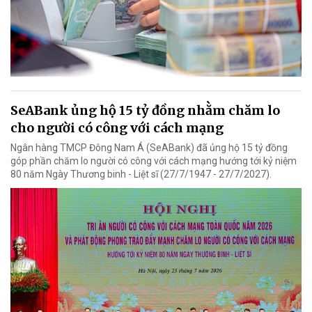
SeABank ủng hộ 15 tỷ đồng nhằm chăm lo
cho người có công với cách mạng
Ngân hàng TMCP Đông Nam Á (SeABank) đã ủng hộ 15 tỷ đồng
góp phần chăm lo người có công với cách mạng hướng tới kỷ niệm
80 năm Ngày Thương binh - Liệt sĩ (27/7/1947 - 27/7/2027).