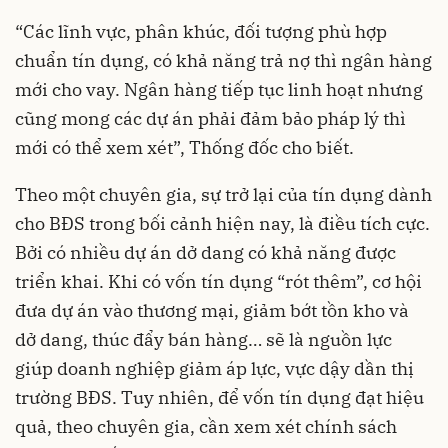
“Các lĩnh vực, phân khúc, đối tượng phù hợp
chuẩn tín dụng, có khả năng trả nợ thì ngân hàng
mới cho vay. Ngân hàng tiếp tục linh hoạt nhưng
cũng mong các dự án phải đảm bảo pháp lý thì
mới có thể xem xét”, Thống đốc cho biết.
Theo một chuyên gia, sự trở lại của tín dụng dành
cho BĐS trong bối cảnh hiện nay, là điều tích cực.
Bởi có nhiều dự án dở dang có khả năng được
triển khai. Khi có vốn tín dụng “rót thêm”, cơ hội
đưa dự án vào thương mại, giảm bớt tồn kho và
dở dang, thúc đẩy bán hàng… sẽ là nguồn lực
giúp doanh nghiệp giảm áp lực, vực dậy dần thị
trường BĐS. Tuy nhiên, để vốn tín dụng đạt hiệu
quả, theo chuyên gia, cần xem xét chính sách