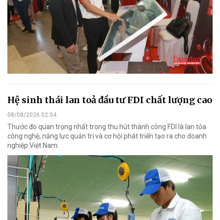
Hệ sinh thái lan toả đầu tư FDI chất lượng cao
08/08/2026 02:04
Thước đo quan trọng nhất trong thu hút thành công FDI là lan tỏa
công nghệ, năng lực quản trị và cơ hội phát triển tạo ra cho doanh
nghiệp Việt Nam.