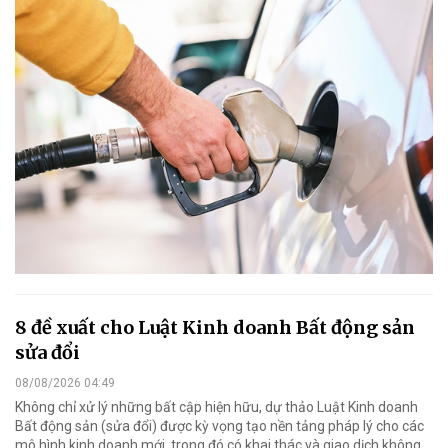
8 đề xuất cho Luật Kinh doanh Bất động sản
sửa đổi
08/08/2026 04:49
Không chỉ xử lý những bất cập hiện hữu, dự thảo Luật Kinh doanh
Bất động sản (sửa đổi) được kỳ vọng tạo nền tảng pháp lý cho các
mô hình kinh doanh mới, trong đó có khai thác và giao dịch không