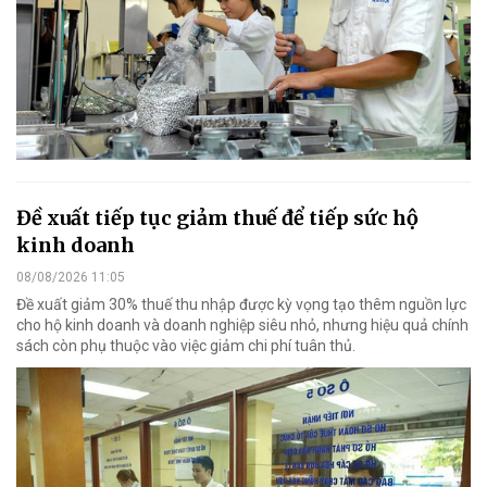
Đề xuất tiếp tục giảm thuế để tiếp sức hộ
kinh doanh
08/08/2026 11:05
Đề xuất giảm 30% thuế thu nhập được kỳ vọng tạo thêm nguồn lực
cho hộ kinh doanh và doanh nghiệp siêu nhỏ, nhưng hiệu quả chính
sách còn phụ thuộc vào việc giảm chi phí tuân thủ.