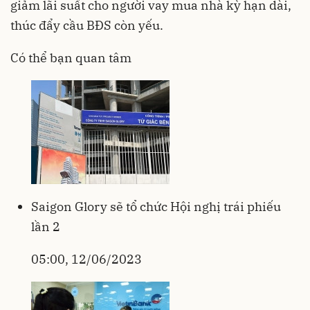
giảm lãi suất cho người vay mua nhà kỳ hạn dài,
thúc đẩy cầu BĐS còn yếu.
Có thể bạn quan tâm
Saigon Glory sẽ tổ chức Hội nghị trái phiếu
lần 2
05:00, 12/06/2023