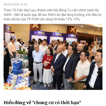
08/08/2026 16:29
Theo TS Cấn Văn Lực, thành viên Hội đồng Tư vấn chính sách tài
chính - tiền tệ quốc gia, để tạo thêm dư địa tăng trưởng, vốn đầu tư
toàn xã hội của TP HCM cần tăng tối thiểu 13%-15%.
Hiểu đúng về "chung cư có thời hạn"