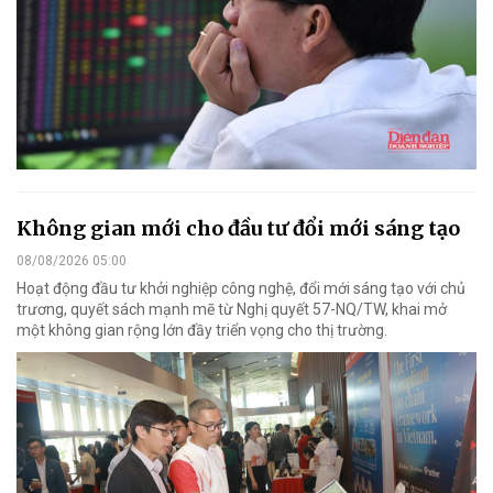
Không gian mới cho đầu tư đổi mới sáng tạo
08/08/2026 05:00
Hoạt động đầu tư khởi nghiệp công nghệ, đổi mới sáng tạo với chủ
trương, quyết sách mạnh mẽ từ Nghị quyết 57-NQ/TW, khai mở
một không gian rộng lớn đầy triển vọng cho thị trường.