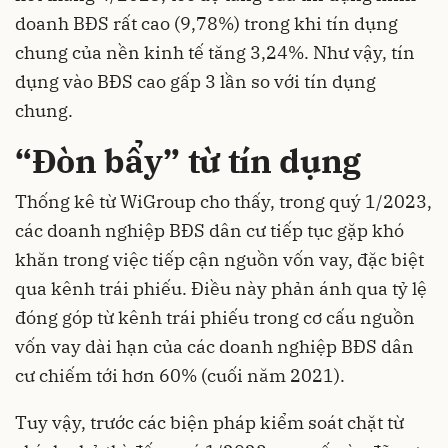
doanh BĐS rất cao (9,78%) trong khi tín dụng
chung của nền kinh tế tăng 3,24%. Như vậy, tín
dụng vào BĐS cao gấp 3 lần so với tín dụng
chung.
“Đòn bẩy” từ tín dụng
Thống kê từ WiGroup cho thấy, trong quý 1/2023,
các doanh nghiệp BĐS dân cư tiếp tục gặp khó
khăn trong việc tiếp cận
nguồn vốn vay,
đặc biệt
qua kênh trái phiếu. Điều này phản ánh qua tỷ lệ
đóng góp từ kênh trái phiếu trong cơ cấu nguồn
vốn vay dài hạn của các doanh nghiệp BĐS dân
cư chiếm tới hơn 60% (cuối năm 2021).
Tuy vậy, trước các biện pháp kiểm soát chặt từ