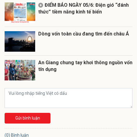
ĐIỂM BÁO NGÀY 05/6: Điện gió “đánh
thức” tiềm năng kinh tế biển
Dòng vốn toàn cầu đang tìm đến châu Á
An Giang chung tay khơi thông nguồn vốn
tín dụng
Gửi bình luận
(0) Bình luận