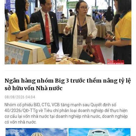
Ngân hàng nhóm Big 3 trước thềm nâng tỷ lệ
sở hữu vốn Nhà nước
08/08/2026 04:04
Nhóm cổ phiếu BID, CTG, VCB tăng mạnh sau Quyết định số
40/2026/QĐ-TTg về Tiêu chí phân loại doanh nghiệp để thực hiện
cơ cấu lại vốn nhà nước tại doanh nghiệp nhà nước, doanh nghiệp
có vốn nhà nước.