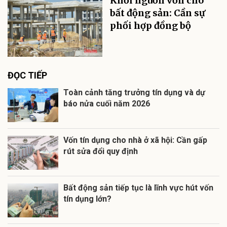
Khơi nguồn vốn cho
bất động sản: Cần sự
phối hợp đồng bộ
ĐỌC TIẾP
Toàn cảnh tăng trưởng tín dụng và dự
báo nửa cuối năm 2026
Vốn tín dụng cho nhà ở xã hội: Cần gấp
rút sửa đổi quy định
Bất động sản tiếp tục là lĩnh vực hút vốn
tín dụng lớn?