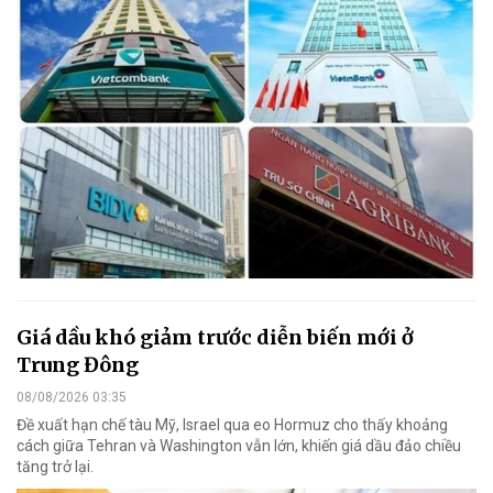
Giá dầu khó giảm trước diễn biến mới ở
Trung Đông
08/08/2026 03:35
Đề xuất hạn chế tàu Mỹ, Israel qua eo Hormuz cho thấy khoảng
cách giữa Tehran và Washington vẫn lớn, khiến giá dầu đảo chiều
tăng trở lại.