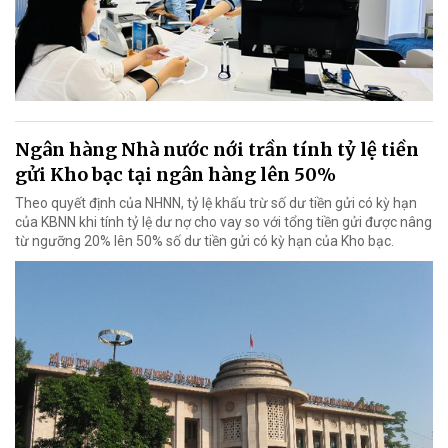
Ngân hàng Nhà nước nới trần tính tỷ lệ tiền
gửi Kho bạc tại ngân hàng lên 50%
Theo quyết định của NHNN, tỷ lệ khấu trừ số dư tiền gửi có kỳ hạn
của KBNN khi tính tỷ lệ dư nợ cho vay so với tổng tiền gửi được nâng
từ ngưỡng 20% lên 50% số dư tiền gửi có kỳ hạn của Kho bạc.