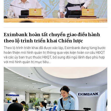
Eximbank hoàn tất chuyển giao điều hành
theo lộ trình triển khai Chiến lược
Theo lộ trình triển khai đã được xác lập, Eximbank đang từng bước
hoàn thiện mô hình quản trị thông qua việc kiện toàn cơ cấu HĐQT
và các ủy ban trực thuộc HĐQT, bổ sung đội ngũ lãnh đạo phù hợp
với mô hình quản trị mục tiêu...