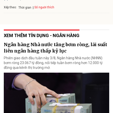
Xếp theo:
Số người thích
Thời gian
XEM THÊM TÍN DỤNG - NGÂN HÀNG
Ngân hàng Nhà nước tăng bơm ròng, lãi suất
liên ngân hàng thấp kỷ lục
Phiên giao dịch đầu tuần này 3/8, Ngân hàng Nhà nước (NHNN)
bơm ròng 23.067 tỷ đồng, nối tiếp tuần bơm ròng hơn 12.000 tỷ
đồng qua kênh thị trường mở.