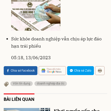
Sức khỏe doanh nghiệp vẫn chịu áp lực đáo
hạn trái phiếu
05:18, 13/06/2023
Theo dõi trên
Chia sẻ Facebook
Chia sẻ Zalo
Vốn tín dụng
doanh nghiệp địa ốc
BÀI LIÊN QUAN