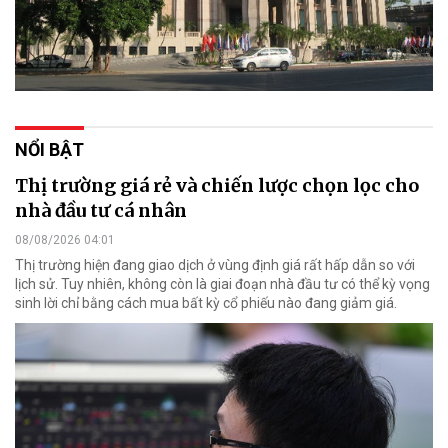
NỔI BẬT
Thị trường giá rẻ và chiến lược chọn lọc cho
nhà đầu tư cá nhân
08/08/2026 04:01
Thị trường hiện đang giao dịch ở vùng định giá rất hấp dẫn so với
lịch sử. Tuy nhiên, không còn là giai đoạn nhà đầu tư có thể kỳ vọng
sinh lời chỉ bằng cách mua bất kỳ cổ phiếu nào đang giảm giá.