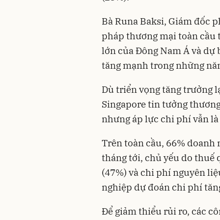
Bà Runa Baksi, Giám đốc p
pháp thương mại toàn cầu 
lớn của Đông Nam Á và dự 
tăng mạnh trong những năm
Dù triển vọng tăng trưởng 
Singapore tin tưởng thương 
nhưng áp lực chi phí vẫn là
Trên toàn cầu, 66% doanh n
tháng tới, chủ yếu do thuế 
(47%) và chi phí nguyên li
nghiệp dự đoán chi phí tăn
Để giảm thiểu rủi ro, các c