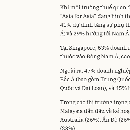
Khi môi trường thuế quan 
“Asia for Asia” đang hình 
41% dự định tăng sự phụ t
Á; và 29% hướng tới Nam Á
Tại Singapore, 53% doanh 
thuộc vào Đông Nam Á, cao
Ngoài ra, 47% doanh nghiệ
Bắc Á (bao gồm Trung Quốc
Quốc và Đài Loan), và 45% 
Trong các thị trường trọng
Malaysia dẫn đầu về kế hoạc
Australia (26%), Ấn Độ (26
(23%).