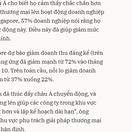
 Á cho biết họ cảm thấy chắc chắn hơn
h thương mại lên hoạt động doanh nghiệp
Singapore, 57% doanh nghiệp nói rằng họ
c động này. Điều này đã giúp giảm mức
hính.
re dự báo giảm doanh thu đáng kể (trên
ung ứng đã giảm mạnh từ 72% vào tháng
10. Trên toàn cầu, nỗi lo giảm doanh
ảm từ 37% xuống 22%.
n đã thúc đẩy châu Á chuyển động, và
ng lên giúp các công ty trong khu vực
 hơn và lập kế hoạch dài hạn”, ông
khu vực phụ trách giải pháp thương mại
nhận định.