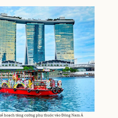
 kế hoạch tăng cường phụ thuộc vào Đông Nam Á