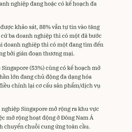
oanh nghiệp đang hoặc có kế hoạch đa
được khảo sát, 88% vẫn tự tin vào tăng
 cứ ba doanh nghiệp thì có một đã bước
hai doanh nghiệp thì có một đang tìm đến
ởng bởi gián đoạn thương mại.
 Singapore (53%) cũng có kế hoạch mở
Phần lớn đang chủ động đa dạng hóa
iều chỉnh lại cơ cấu sản phẩm/dịch vụ
h nghiệp Singapore mở rộng ra khu vực
 Việc mở rộng hoạt động ở Đông Nam Á
ch chuyển chuỗi cung ứng toàn cầu.