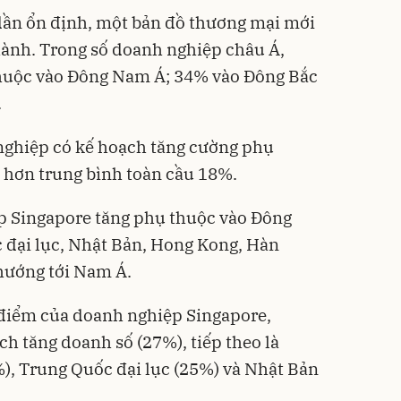
dần ổn định, một bản đồ thương mại mới
thành. Trong số doanh nghiệp châu Á,
huộc vào Đông Nam Á; 34% vào Đông Bắc
.
nghiệp có kế hoạch tăng cường phụ
 hơn trung bình toàn cầu 18%.
p Singapore tăng phụ thuộc vào Đông
 đại lục, Nhật Bản, Hong Kong, Hàn
hướng tới Nam Á.
 điểm của doanh nghiệp Singapore,
h tăng doanh số (27%), tiếp theo là
%), Trung Quốc đại lục (25%) và Nhật Bản