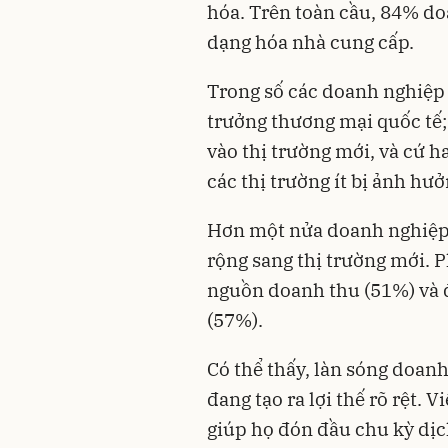
hóa. Trên toàn cầu, 84% d
dạng hóa nhà cung cấp.
Trong số các doanh nghiệp 
trưởng thương mại quốc tế;
vào thị trường mới, và cứ 
các thị trường ít bị ảnh hư
Hơn một nửa doanh nghiệp
rộng sang thị trường mới. 
nguồn doanh thu (51%) và đ
(57%).
Có thể thấy, làn sóng doan
đang tạo ra lợi thế rõ rệt.
giúp họ đón đầu chu kỳ dị