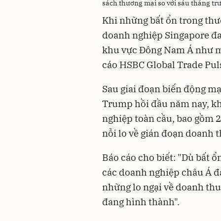
sách thương mại so với sáu tháng tr
Khi những bất ổn trong thư
doanh nghiệp Singapore đa
khu vực Đông Nam Á như mộ
cáo HSBC Global Trade Puls
Sau giai đoạn biến động m
Trump hồi đầu năm nay, kh
nghiệp toàn cầu, bao gồm 
nỗi lo về gián đoạn doanh 
Báo cáo cho biết: "Dù bất ổ
các doanh nghiệp châu Á đa
những lo ngại về doanh thu
đang hình thành".