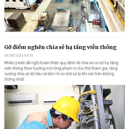
Gỡ điểm nghẽn chia sẻ hạ tầng viễn thông
09/08/2026 04:15
Nhiều ý kiến đề nghị hoàn thiện quy định về chia sẻ cơ sở hạ tầng
viễn thông theo hướng mở rộng phạm vi chủ thể tham gia, tăng
cường chia sẻ dữ liệu và làm rõ cơ chế xử lý khi các bên không
thống nhất.