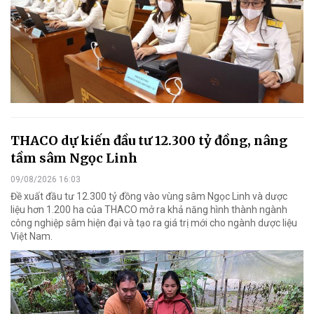
THACO dự kiến đầu tư 12.300 tỷ đồng, nâng
tầm sâm Ngọc Linh
09/08/2026 16:03
Đề xuất đầu tư 12.300 tỷ đồng vào vùng sâm Ngọc Linh và dược
liệu hơn 1.200 ha của THACO mở ra khả năng hình thành ngành
công nghiệp sâm hiện đại và tạo ra giá trị mới cho ngành dược liệu
Việt Nam.