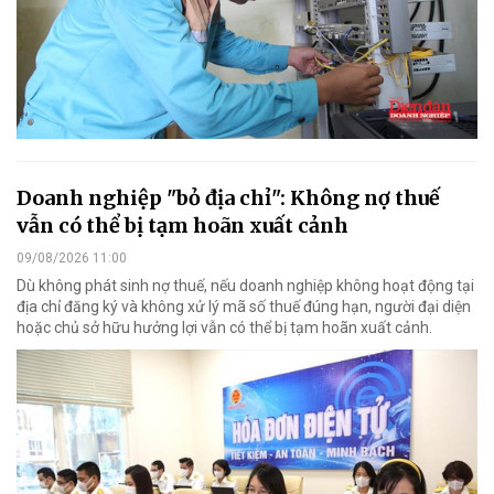
Doanh nghiệp "bỏ địa chỉ": Không nợ thuế
vẫn có thể bị tạm hoãn xuất cảnh
09/08/2026 11:00
Dù không phát sinh nợ thuế, nếu doanh nghiệp không hoạt động tại
địa chỉ đăng ký và không xử lý mã số thuế đúng hạn, người đại diện
hoặc chủ sở hữu hưởng lợi vẫn có thể bị tạm hoãn xuất cảnh.