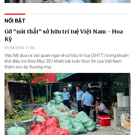
NỔI BẬT
Gỡ “nút thắt” sở hữu trí tuệ Việt Nam - Hoa
Kỳ
09/08/2026 11:06
Việc Mỹ đưa ra các quan ngại về sở hữu trí tuệ (SHTT) trong khuôn
khổ điều tra theo Mục 301 khiến bài toán thực thi của Việt Nam
thêm sức ép thương mại.