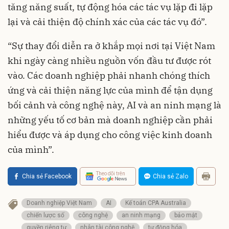
tăng năng suất, tự động hóa các tác vụ lặp đi lặp
lại và cải thiện độ chính xác của các tác vụ đó”.
“Sự thay đổi diễn ra ở khắp mọi nơi tại Việt Nam
khi ngày càng nhiều nguồn vốn đầu tư được rót
vào. Các doanh nghiệp phải nhanh chóng thích
ứng và cải thiện năng lực của mình để tận dụng
bối cảnh và công nghệ này, AI và an ninh mạng là
những yếu tố cơ bản mà doanh nghiệp cần phải
hiểu được và áp dụng cho công việc kinh doanh
của mình”.
Theo dõi trên
Chia sẻ Facebook
Chia sẻ Zalo
Doanh nghiệp Việt Nam
AI
Kế toán CPA Australia
chiến lược số
công nghệ
an ninh mạng
bảo mật
quyền riêng tư
nhân tài công nghệ
tự động hóa