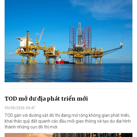
TOD mở dư địa phát triển mới
09/08/2026 04:47
TOD gắn với đường sắt đô thị đang mở rộng không gian phát triển,
khai thác quỹ đất quanh các đầu mối giao thông và tạo dư địa hình
thành những cực đô thị mới.