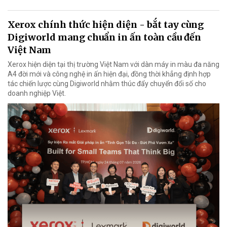
Xerox chính thức hiện diện - bắt tay cùng
Digiworld mang chuẩn in ấn toàn cầu đến
Việt Nam
Xerox hiện diện tại thị trường Việt Nam với dàn máy in màu đa năng
A4 đời mới và công nghệ in ấn hiện đại, đồng thời khẳng định hợp
tác chiến lược cùng Digiworld nhằm thúc đẩy chuyển đổi số cho
doanh nghiệp Việt.