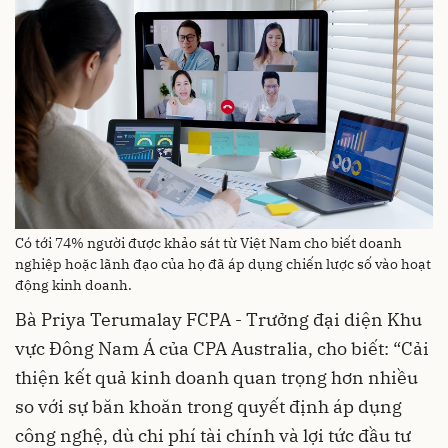
Có tới 74% người được khảo sát từ Việt Nam cho biết doanh
nghiệp hoặc lãnh đạo của họ đã áp dụng chiến lược số vào hoạt
động kinh doanh.
Bà Priya Terumalay FCPA - Trưởng đại diện Khu
vực Đông Nam Á của CPA Australia, cho biết: “Cải
thiện kết quả kinh doanh quan trọng hơn nhiều
so với sự băn khoăn trong quyết định áp dụng
công nghệ, dù chi phí tài chính và lợi tức đầu tư