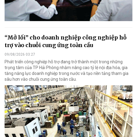
“Mở lối” cho doanh nghiệp công nghiệp hỗ
trợ vào chuỗi cung ứng toàn cầu
09/08/2026 03:27
Phát triển công nghiệp hỗ trợ đang trở thành một trong những
trọng tâm của TP Hải Phòng nhằm nâng cao tỷ lệ nội địa hóa, gia
tăng năng lực doanh nghiệp trong nước và tạo nền tảng tham gia
sâu hơn vào chuỗi cung ứng toàn cầu.