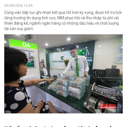
09/08/2026 16:09
Cùng việc tiếp tục ghi nhận kết quả tốt hơn kỳ vọng, được hỗ trợ bởi
tăng trưởng tín dụng tích cực, NIM phục hồi và thu nhập từ phí cải
thiện đáng kể, ngành ngân hàng có những dấu hiệu về chất lượng
tài sản suy giảm.