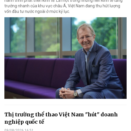
hành trình phát triển kinh tế. Là một trong những nền kinh tế tăng
trưởng nhanh của khu vực châu Á, Việt Nam đang thu hút lượng
vốn đầu tư nước ngoài ở mức kỷ lục.
Thị trường thể thao Việt Nam "hút" doanh
nghiệp quốc tế
09/08/2026 16:51