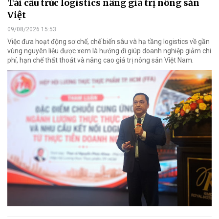
Tái cấu trúc logistics nâng giá trị nông sản
Việt
09/08/2026 15:53
Việc đưa hoạt động sơ chế, chế biến sâu và hạ tầng logistics về gần
vùng nguyên liệu được xem là hướng đi giúp doanh nghiệp giảm chi
phí, hạn chế thất thoát và nâng cao giá trị nông sản Việt Nam.