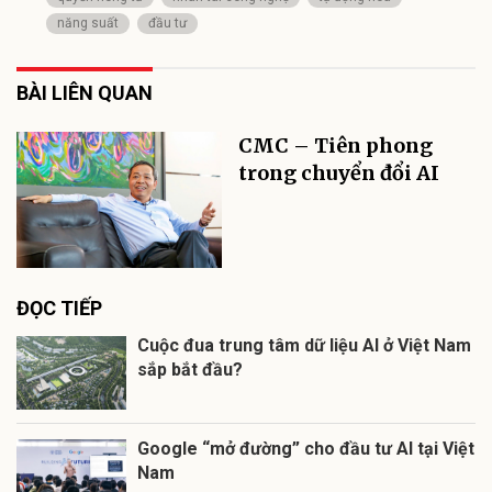
năng suất
đầu tư
BÀI LIÊN QUAN
CMC – Tiên phong
trong chuyển đổi AI
ĐỌC TIẾP
Cuộc đua trung tâm dữ liệu AI ở Việt Nam
sắp bắt đầu?
Google “mở đường” cho đầu tư AI tại Việt
Nam