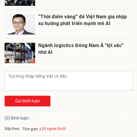
“Thời điểm vàng” để Việt Nam gia nhập
xu hướng phát triển mạnh mẽ AI
Ngành logistics Đông Nam Á "lột xác"
nhờ AI
Gửi bình luận
(0) Bình luận
Xếp theo:
Số người thích
Thời gian