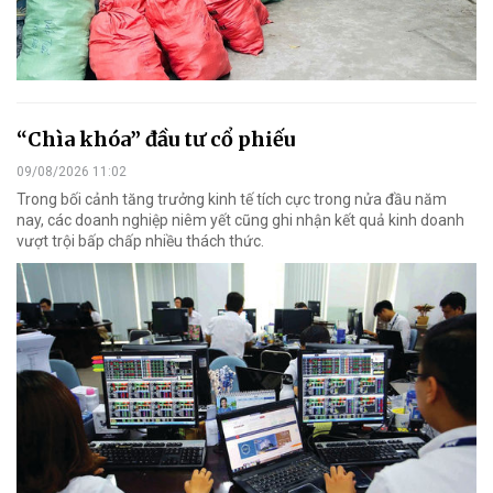
“Chìa khóa” đầu tư cổ phiếu
09/08/2026 11:02
Trong bối cảnh tăng trưởng kinh tế tích cực trong nửa đầu năm
nay, các doanh nghiệp niêm yết cũng ghi nhận kết quả kinh doanh
vượt trội bấp chấp nhiều thách thức.