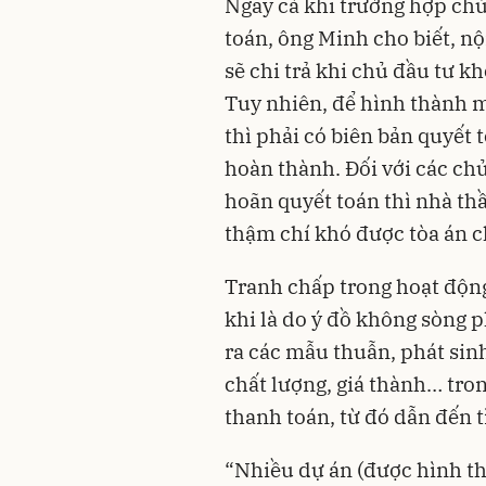
Ngay cả khi trường hợp chủ
toán, ông Minh cho biết, nộ
sẽ chi trả khi chủ đầu tư 
Tuy nhiên, để hình thành 
thì phải có biên bản quyết 
hoàn thành. Đối với các chủ
hoãn quyết toán thì nhà th
thậm chí khó được tòa án ch
Tranh chấp trong hoạt động
khi là do ý đồ không sòng 
ra các mẫu thuẫn, phát sinh
chất lượng, giá thành… tro
thanh toán, từ đó dẫn đến t
“Nhiều dự án (được hình th