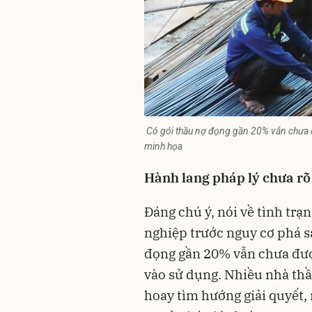
Có gói thầu nợ đọng gần 20% vẫn chưa 
minh họa
Hành lang pháp lý chưa rõ
Đáng chú ý, nói về tình trạ
nghiệp trước nguy cơ phá sả
đọng gần 20% vẫn chưa đượ
vào sử dụng. Nhiều nhà thầ
hoay tìm hướng giải quyết,