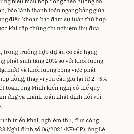
 sung biểu mẫu hợp đồng theo hướng bổ
n, bảo lãnh thanh toán ngang bằng giữa
sung điều khoản bảo đảm sự tuân thủ hợp
ước khi cấp chứng chỉ nghiệm thu đưa
 trong trường hợp dự án có các hạng
g phát sinh tăng 20% so với khối lượng
lại mới) và khối lượng công việc phát
ợp đồng, thay vì yêu cầu giữ lại từ 2 - 5%
ết toán, ông Minh kiến nghị có thể quy
ạm ứng và thanh toán nhất định đối với
.
rình triển khai, nghiệm thu, đưa công
u 23 Nghị định số 06/2021/NĐ-CP), ông Lê