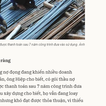
được thanh toán sau 7 năm công trình đưa vào sử dụng. Ảnh
 ràng
ng
nợ đọng
đang khiến nhiều doanh
n, ông Hiệp cho biết, có gói thầu nợ
c thanh toán sau 7 năm công trình đưa
u xây dựng cho biết, họ vẫn đang loay
 nhưng khó đạt được thỏa thuận, vì thiếu