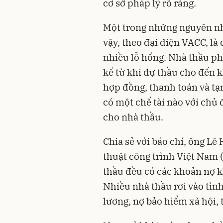
cơ sở pháp lý rõ ràng.
Một trong những nguyên nh
vậy, theo đại diện VACC, là
nhiều lỗ hổng. Nhà thầu phả
kể từ khi dự thầu cho đến k
hợp đồng, thanh toán và tạ
có một chế tài nào với chủ
cho nhà thầu.
Chia sẻ với báo chí, ông L
thuật công trình Việt Nam (
thầu đều có các khoản nợ k
Nhiều nhà thầu rơi vào tìn
lương, nợ bảo hiểm xã hội, 