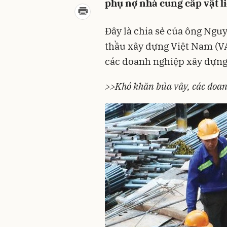
phụ nợ nhà cung cấp vật 
Đây là chia sẻ của ông Ngu
thầu xây dựng Việt Nam (V
các doanh nghiệp xây dựng
>>Khó khăn bủa vây, các doa