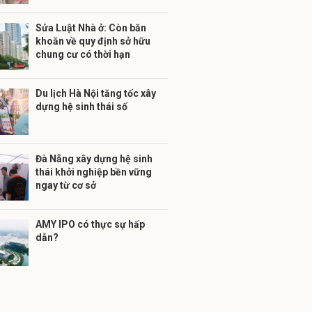
Sửa Luật Nhà ở: Còn băn
khoăn về quy định sở hữu
chung cư có thời hạn
Du lịch Hà Nội tăng tốc xây
dựng hệ sinh thái số
Đà Nẵng xây dựng hệ sinh
thái khởi nghiệp bền vững
ngay từ cơ sở
AMY IPO có thực sự hấp
dẫn?