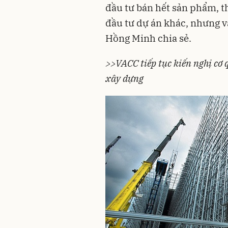
đầu tư bán hết sản phẩm, thu
đầu tư dự án khác, nhưng v
Hồng Minh chia sẻ.
>>VACC tiếp tục kiến nghị cơ q
xây dựng