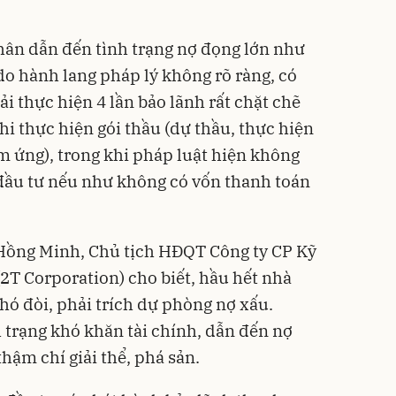
ân dẫn đến tình trạng nợ đọng lớn như
 do hành lang pháp lý không rõ ràng, có
i thực hiện 4 lần bảo lãnh rất chặt chẽ
hi thực hiện gói thầu (dự thầu, thực hiện
m ứng), trong khi
pháp luật
hiện không
 đầu tư nếu như không có vốn thanh toán
ê Hồng Minh, Chủ tịch HĐQT Công ty CP Kỹ
2T Corporation) cho biết, hầu hết nhà
hó đòi, phải trích dự phòng nợ xấu.
h trạng khó khăn tài chính, dẫn đến nợ
thậm chí giải thể, phá sản.