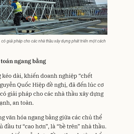
 có giải pháp cho các nhà thầu xây dựng phát triển một cách
 toán ngang bằng
g kéo dài, khiến doanh nghiệp “chết
guyễn Quốc Hiệp đề nghị, đã đến lúc cơ
có giải pháp cho các nhà thầu xây dựng
ạnh, an toàn.
ng văn hóa ngang bằng giữa các chủ thể
ủ đầu tư “cao hơn”, là “bề trên” nhà thầu.