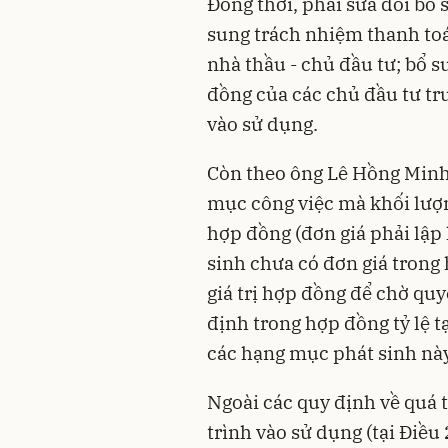
Đồng thời, phải sửa đổi bổ
sung trách nhiệm thanh toá
nhà thầu - chủ đầu tư; bổ 
đồng của các chủ đầu tư tr
vào sử dụng.
Còn theo ông Lê Hồng Minh,
mục công việc mà khối lượn
hợp đồng (đơn giá phải lập 
sinh chưa có đơn giá trong h
giá trị hợp đồng để chờ quy
định trong hợp đồng tỷ lệ t
các hạng mục phát sinh này
Ngoài các quy định về quá t
trình vào sử dụng (tại Điề