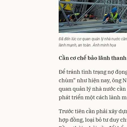
Đã đến lúc cơ quan quản lý nhà nước cần
lành mạnh, an toàn. Ảnh minh họa
Cần cơ chế bảo lãnh thanh
Để tránh tình trạng nợ đọn
chùm” như hiện nay, ông N
quan quản lý nhà nước cần 
phát triển một cách lành m
Trước tiên cần phải xây dự
hợp đồng, loại bỏ tư duy ch