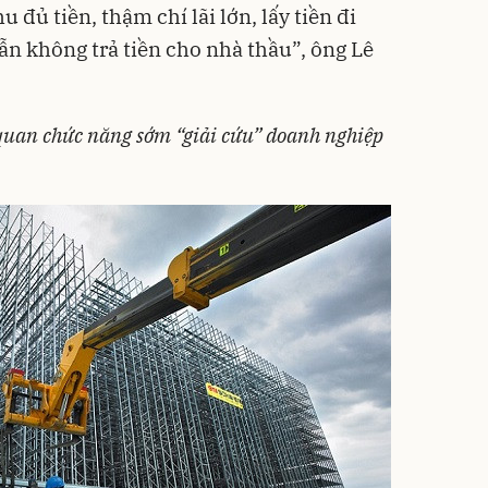
 đủ tiền, thậm chí lãi lớn, lấy tiền đi
ẫn không trả tiền cho nhà thầu”, ông Lê
uan chức năng sớm “giải cứu” doanh nghiệp