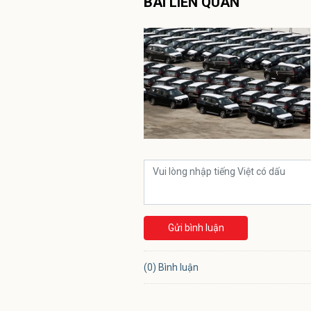
BÀI LIÊN QUAN
Gửi bình luận
(0) Bình luận