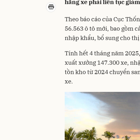
hãng xe phải liên tục giảm
Theo báo cáo của Cục Thống
56.563 ô tô mới, bao gồm cả
nhập khẩu, bổ sung cho thị
Tính hết 4 tháng năm 2025,
xuất xưởng 147.300 xe, nhậ
tồn kho từ 2024 chuyển san
xe.