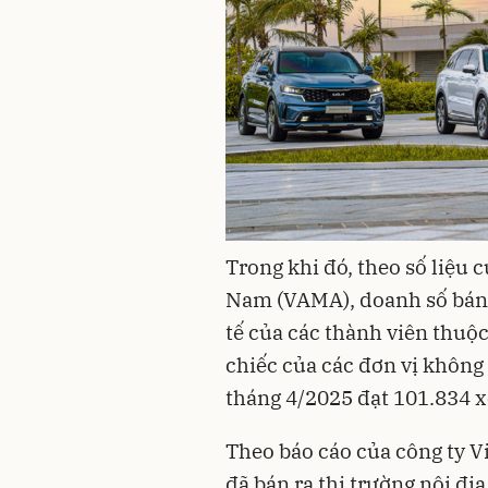
Trong khi đó, theo số liệu c
Nam (VAMA), doanh số bán hàng
tế của các thành viên thu
chiếc của các đơn vị không
tháng 4/2025 đạt 101.834 xe
Theo báo cáo của công ty V
đã bán ra thị trường nội địa