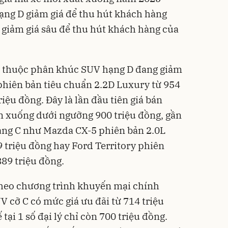
ạng D giảm giá để thu hút khách hàng
i giảm giá sâu để thu hút khách hàng của
o thuộc phân khúc SUV hạng D đang giảm
 phiên bản tiêu chuẩn 2.2D Luxury từ 954
iệu đồng. Đây là lần đầu tiên giá bán
m xuống dưới ngưỡng 900 triệu đồng, gần
ng C như Mazda CX-5 phiên bản 2.0L
 triệu đồng hay Ford Territory phiên
889 triệu đồng.
heo chương trình khuyến mại chính
 cỡ C có mức giá ưu đãi từ 714 triệu
tại 1 số đại lý chỉ còn 700 triệu đồng.