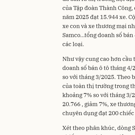
của Tập đoàn Thành Công, 
năm 2025 đạt 15.944 xe. C
xe con và xe thương mại n
Samco…tổng doanh số bán 
các loại.
Như vậy cung cao hơn cầu tớ
doanh số bán ô tô tháng 4/
so với tháng 3/2025. Theo
của toàn thị trường trong t
khoảng 7% so với tháng 3/2
20.766 , giảm 7%, xe thươn
chuyên dụng đạt 200 chiếc 
Xét theo phân khúc, dòng 