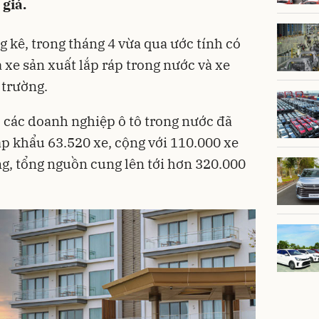
 giá.
 kê, trong tháng 4 vừa qua ước tính có
 xe sản xuất lắp ráp trong nước và xe
 trường.
 các doanh nghiệp ô tô trong nước đã
p khẩu 63.520 xe, cộng với 110.000 xe
g, tổng nguồn cung lên tới hơn 320.000