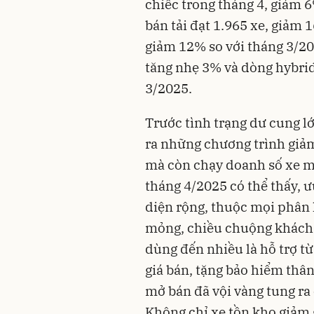
chiếc trong tháng 4, giảm 
bán tải đạt 1.965 xe, giảm 
giảm 12% so với tháng 3/20
tăng nhẹ 3% và dòng hybrid
3/2025.
Trước tình trạng dư cung lớ
ra những chương trình giảm
mà còn chạy doanh số xe mớ
tháng 4/2025 có thể thấy, ưu
diện rộng, thuộc mọi phân 
mỏng, chiều chuộng khách
dùng đến nhiều là hỗ trợ từ
giá bán, tặng bảo hiểm thâ
mở bán đã vội vàng tung ra
Không chỉ xe tồn kho giảm