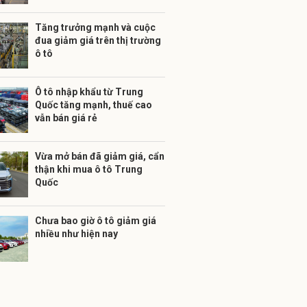
Tăng trưởng mạnh và cuộc
đua giảm giá trên thị trường
ô tô
Ô tô nhập khẩu từ Trung
Quốc tăng mạnh, thuế cao
vẫn bán giá rẻ
Vừa mở bán đã giảm giá, cẩn
thận khi mua ô tô Trung
Quốc
Chưa bao giờ ô tô giảm giá
nhiều như hiện nay