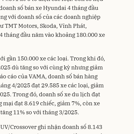
doanh số bán xe Hyundai 4 tháng đầu
ộng với doanh số của các doanh nghiệp
hư TMT Motors, Skoda, Vĩnh Phát,
4 tháng đầu năm vào khoảng 180.000 xe
i gần 150.000 xe các loại. Trong khi đó,
2025 dù tăng so với cùng kỳ nhưng giảm
 báo cáo của VAMA, doanh số bán hàng
háng 4/2025 đạt 29.585 xe các loại, giảm
025. Trong đó, doanh số xe du lịch đạt
g mại đạt 8.619 chiếc, giảm 7%, còn xe
tăng 11% so với tháng 3/2025.
SUV/Crossover ghi nhận doanh số 8.143