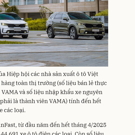
ủa Hiệp hội các nhà sản xuất ô tô Việt
 toàn thị trường (số liệu bán lẻ thực
ộc VAMA và số liệu nhập khẩu xe nguyên
 phải là thành viên VAMA) tính đến hết
 các loại.
inFast, từ đầu năm đến hết tháng 4/2025
 44.691 xe ô tô điện các loại. Còn số liệu