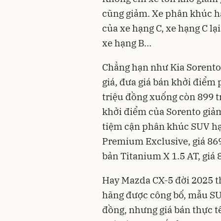
cũng giảm. Xe phân khúc h
của xe hạng C, xe hạng C lạ
xe hạng B…
Chẳng hạn như Kia Sorent
giá, đưa giá bán khởi điểm
triệu đồng xuống còn 899 tr
khởi điểm của Sorento giả
tiệm cận phân khúc SUV hạ
Premium Exclusive, giá 869
bản Titanium X 1.5 AT, giá 
Hay Mazda CX-5 đời 2025 t
hãng được công bố, mẫu SUV
đồng, nhưng giá bán thực tế 