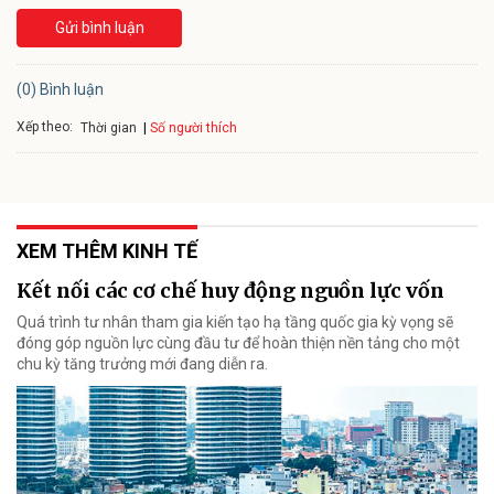
Gửi bình luận
(0) Bình luận
Xếp theo:
Số người thích
Thời gian
XEM THÊM KINH TẾ
Kết nối các cơ chế huy động nguồn lực vốn
Quá trình tư nhân tham gia kiến tạo hạ tầng quốc gia kỳ vọng sẽ
đóng góp nguồn lực cùng đầu tư để hoàn thiện nền tảng cho một
chu kỳ tăng trưởng mới đang diễn ra.