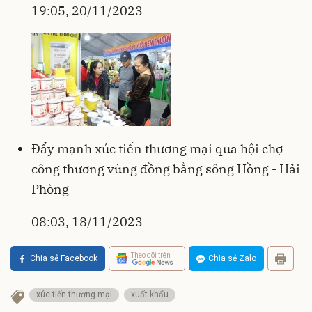
19:05, 20/11/2023
Đẩy mạnh xúc tiến thương mại qua hội chợ
công thương vùng đồng bằng sông Hồng - Hải
Phòng
08:03, 18/11/2023
Theo dõi trên
Chia sẻ Facebook
Chia sẻ Zalo
xúc tiến thương mại
xuất khẩu