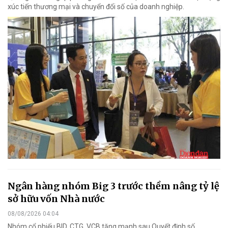
xúc tiến thương mại và chuyển đổi số của doanh nghiệp.
Ngân hàng nhóm Big 3 trước thềm nâng tỷ lệ
sở hữu vốn Nhà nước
08/08/2026 04:04
Nhóm cổ phiếu BID, CTG, VCB tăng mạnh sau Quyết định số