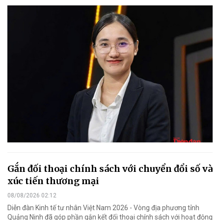
Gắn đối thoại chính sách với chuyển đổi số và
xúc tiến thương mại
08/08/2026 02:12
Diễn đàn Kinh tế tư nhân Việt Nam 2026 - Vòng địa phương tỉnh
Quảng Ninh đã góp phần gắn kết đối thoại chính sách với hoạt động