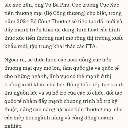
tác xúc tiến, ông Vũ Bá Phú, Cục trưởng Cục Xúc
tiến thương mại (Bộ Công thương) cho biết, trong
năm 2024 Bộ Công Thương sẽ tiếp tục đổi mới và
đẩy mạnh triển khai đa dạng, linh hoạt các hình
thức xúc tiến thương mại mở rộng thị trường xuất
khẩu mới, tập trung khai thác các FTA.
Ngoài ra, sẽ thực hiện các hoạt động xúc tiến
thương mại quy mô lớn, tầm quốc gia và quốc tế
cho những ngành, lĩnh vực có thế mạnh ở thị
trường xuất khẩu chủ lực. Đồng thời tiếp tục tranh
thủ nguồn lực và sự hỗ trợ của các tổ chức, đối tác
quốc tế nhằm đẩy mạnh chương trình hỗ trợ kỹ
thuật, nâng cao năng lực xúc tiến thương mại cho
các hiệp hội ngành hàng và cộng đồng doanh
nghiệp.