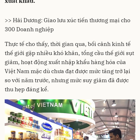
xuất khẩu.
>> Hải Dương: Giao lưu xúc tiến thương mại cho
300 Doanh nghiệp
Thực tế cho thấy, thời gian qua, bối cảnh
kinh tế
thế giới
gặp nhiều khó khăn,
tổng cầu
thế giới sụt
giảm, hoạt động
xuất nhập khẩu
hàng hóa của
Việt Nam mặc dù chưa đạt được mức tăng trở lại
so với năm trước, nhưng mức suy giảm đã được
thu hẹp đáng kể.