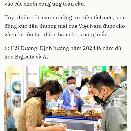
vào các chuỗi cung ứng toàn cầu.
Tuy nhiên bên cạnh những tín hiệu tích cực, hoạt
động xúc tiến thương mại của Việt Nam được cho
vẫn còn tồn tại nhiều hạn chế, vướng mắc.
>>
Hải Dương: Định hướng năm 2024 là năm dữ
liệu BigData và AI