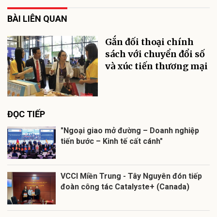
BÀI LIÊN QUAN
Gắn đối thoại chính
sách với chuyển đổi số
và xúc tiến thương mại
ĐỌC TIẾP
"Ngoại giao mở đường – Doanh nghiệp
tiến bước – Kinh tế cất cánh"
VCCI Miền Trung - Tây Nguyên đón tiếp
đoàn công tác Catalyste+ (Canada)