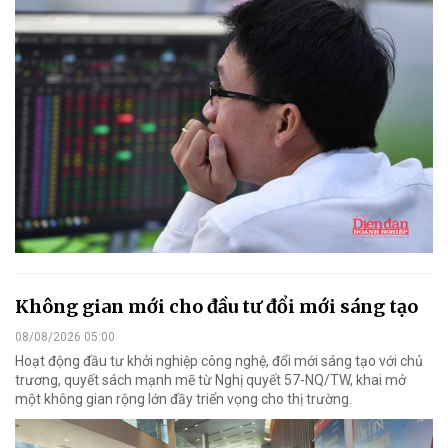
Không gian mới cho đầu tư đổi mới sáng tạo
08/08/2026 05:00
Hoạt động đầu tư khởi nghiệp công nghệ, đổi mới sáng tạo với chủ
trương, quyết sách mạnh mẽ từ Nghị quyết 57-NQ/TW, khai mở
một không gian rộng lớn đầy triển vọng cho thị trường.