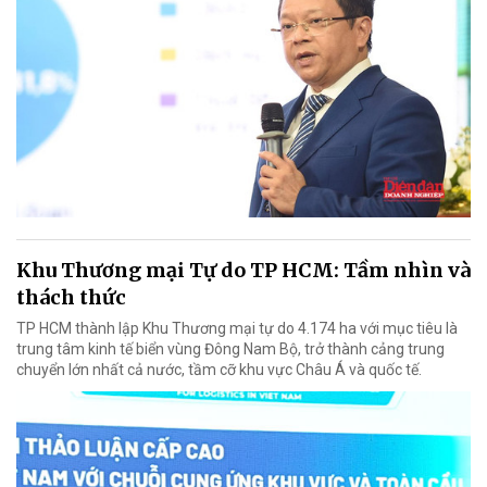
Khu Thương mại Tự do TP HCM: Tầm nhìn và
thách thức
TP HCM thành lập Khu Thương mại tự do 4.174 ha với mục tiêu là
trung tâm kinh tế biển vùng Đông Nam Bộ, trở thành cảng trung
chuyển lớn nhất cả nước, tầm cỡ khu vực Châu Á và quốc tế.