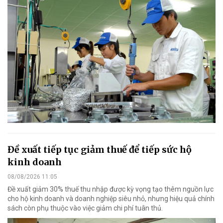
Đề xuất tiếp tục giảm thuế để tiếp sức hộ
kinh doanh
08/08/2026 11:05
Đề xuất giảm 30% thuế thu nhập được kỳ vọng tạo thêm nguồn lực
cho hộ kinh doanh và doanh nghiệp siêu nhỏ, nhưng hiệu quả chính
sách còn phụ thuộc vào việc giảm chi phí tuân thủ.