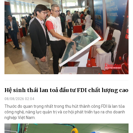
Hệ sinh thái lan toả đầu tư FDI chất lượng cao
08/08/2026 02:04
Thước đo quan trọng nhất trong thu hút thành công FDI là lan tỏa
công nghệ, năng lực quản trị và cơ hội phát triển tạo ra cho doanh
nghiệp Việt Nam.