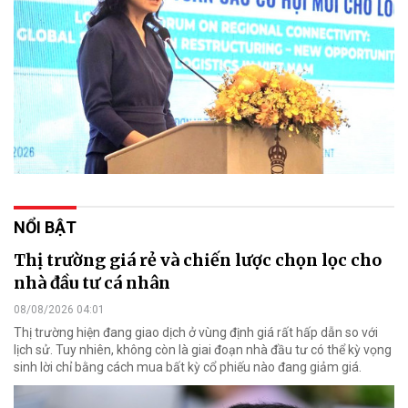
NỔI BẬT
Thị trường giá rẻ và chiến lược chọn lọc cho
nhà đầu tư cá nhân
08/08/2026 04:01
Thị trường hiện đang giao dịch ở vùng định giá rất hấp dẫn so với
lịch sử. Tuy nhiên, không còn là giai đoạn nhà đầu tư có thể kỳ vọng
sinh lời chỉ bằng cách mua bất kỳ cổ phiếu nào đang giảm giá.