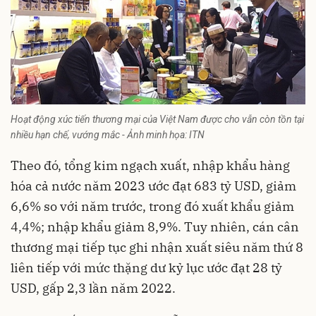
Hoạt động xúc tiến thương mại của Việt Nam được cho vẫn còn tồn tại
nhiều hạn chế, vướng mắc - Ảnh minh họa: ITN
Theo đó, tổng kim ngạch xuất, nhập khẩu hàng
hóa cả nước năm 2023 ước đạt 683 tỷ USD, giảm
6,6% so với năm trước, trong đó xuất khẩu giảm
4,4%; nhập khẩu giảm 8,9%. Tuy nhiên, cán cân
thương mại tiếp tục ghi nhận xuất siêu năm thứ 8
liên tiếp với mức thặng dư kỷ lục ước đạt 28 tỷ
USD, gấp 2,3 lần năm 2022.