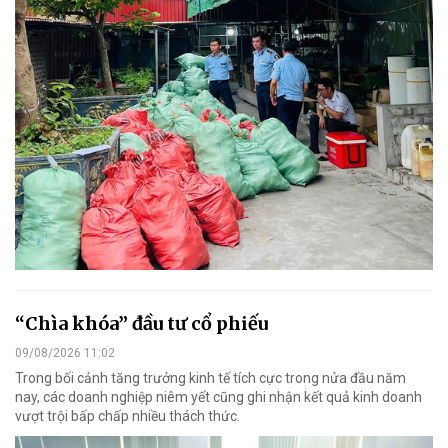
“Chìa khóa” đầu tư cổ phiếu
09/08/2026 11:02
Trong bối cảnh tăng trưởng kinh tế tích cực trong nửa đầu năm
nay, các doanh nghiệp niêm yết cũng ghi nhận kết quả kinh doanh
vượt trội bấp chấp nhiều thách thức.