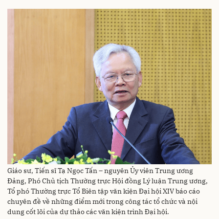
Giáo sư, Tiến sĩ Tạ Ngọc Tấn – nguyên Ủy viên Trung ương
Đảng, Phó Chủ tịch Thường trực Hội đồng Lý luận Trung ương,
Tổ phó Thường trực Tổ Biên tập văn kiện Đại hội XIV báo cáo
chuyên đề về những điểm mới trong công tác tổ chức và nội
dung cốt lõi của dự thảo các văn kiện trình Đại hội.