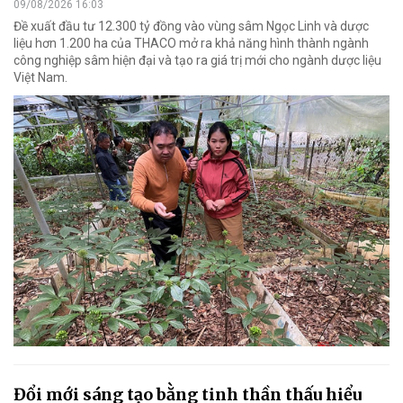
09/08/2026 16:03
Đề xuất đầu tư 12.300 tỷ đồng vào vùng sâm Ngọc Linh và dược
liệu hơn 1.200 ha của THACO mở ra khả năng hình thành ngành
công nghiệp sâm hiện đại và tạo ra giá trị mới cho ngành dược liệu
Việt Nam.
Đổi mới sáng tạo bằng tinh thần thấu hiểu