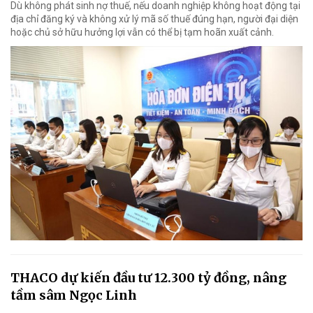
Dù không phát sinh nợ thuế, nếu doanh nghiệp không hoạt động tại
địa chỉ đăng ký và không xử lý mã số thuế đúng hạn, người đại diện
hoặc chủ sở hữu hưởng lợi vẫn có thể bị tạm hoãn xuất cảnh.
THACO dự kiến đầu tư 12.300 tỷ đồng, nâng
tầm sâm Ngọc Linh