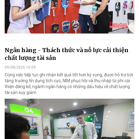
Ngân hàng - Thách thức và nỗ lực cải thiện
chất lượng tài sản
09/08/2026 16:09
Cùng việc tiếp tục ghi nhận kết quả tốt hơn kỳ vọng, được hỗ trợ bởi
tăng trưởng tín dụng tích cực, NIM phục hồi và thu nhập từ phí cải
thiện đáng kể, ngành ngân hàng có những dấu hiệu về chất lượng
tài sản suy giảm.