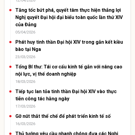
12/04/2026
Tăng tốc bứt phá, quyết tâm thực hiện thắng lợi
Nghị quyết Đại hội đại biểu toàn quốc lần thứ XIV
của Đảng
05/04/2026
Phát huy tinh thần Đại hội XIV trong gắn kết kiều
bào tại Nga
23/03/2026
Tổng Bí thư: Tái cơ cấu kinh tế gắn với nâng cao
nội lực, vị thế doanh nghiệp
18/03/2026
Tiếp tục lan tỏa tinh thần Đại hội XIV vào thực
tiễn công tác hằng ngày
17/03/2026
Gỡ nút thắt thể chế để phát triển kinh tế số
16/03/2026
Thủ tướng yêu cầu nhanh chóng đưa các Nghị