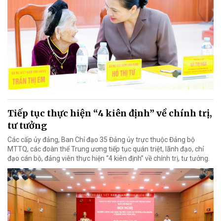
Tiếp tục thực hiện “4 kiên định” về chính trị,
tư tưởng
Các cấp ủy đảng, Ban Chỉ đạo 35 Đảng ủy trực thuộc Đảng bộ
MTTQ, các đoàn thể Trung ương tiếp tục quán triệt, lãnh đạo, chỉ
đạo cán bộ, đảng viên thực hiện “4 kiên định” về chính trị, tư tưởng.