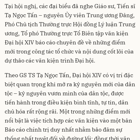
Tại hội nghị, các đại biểu đã nghe Giáo sư, Tiến sĩ
Tạ Ngọc Tấn – nguyên Ủy viên Trung ương Đảng,
Phó Chủ tịch Thường trực Hội đồng Lý luận Trung
ương, Tổ phó Thường trực Tổ Biên tập văn kiện
Đại hội XIV báo cáo chuyên đề về những điểm
mới trong công tác tổ chức và nội dung cốt lõi của
dự thảo các văn kiện trình Đại hội.
Theo GS TS Tạ Ngọc Tấn, Đại hội XIV có vị trí đặc
biệt quan trọng khi mở ra kỷ nguyên mới của dân
tộc – kỷ nguyên vươn mình của dân tộc, được
tiến hành trong điều kiện bình tĩnh, tự tin, dân
chủ hóa rất rộng rãi. Một trong những điểm mới
nổi bật là việc tích hợp các văn kiện vào một bản
Báo cáo chính trị duy nhất nhằm bảo đảm sự
thống nhất tuyệt đối về đường lối; đồng thời văn