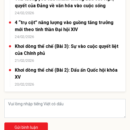
quyết của Đảng về văn hóa vào cuộc sống
24/02/2026
4 “trụ cột” năng lượng vào guồng tăng trưởng
mới theo tinh thần Đại hội XIV
24/02/2026
Khơi dòng thể chế (Bài 3): Sự vào cuộc quyết liệt
của Chính phủ
21/02/2026
Khơi dòng thể chế (Bài 2): Dấu ấn Quốc hội khóa
XV
20/02/2026
Gửi bình luận