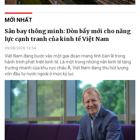
MỚI NHẤT
Sân bay thông minh: Đòn bẩy mới cho năng
lực cạnh tranh của kinh tế Việt Nam
09/08/2026 16:54
Việt Nam đang bước vào một giai đoạn mang tính bản lề trong
hành trình phát triển kinh tế. Là một trong những nền kinh tế tăng
trưởng nhanh của khu vực châu Á, Việt Nam đang thu hút lượng
vốn đầu tư nước ngoài ở mức kỷ lục.