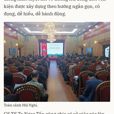
kiện được xây dựng theo hướng ngắn gọn, cô
đọng, dễ hiểu, dễ hành động.
Toàn cảnh Hội Nghị.
GS TS Tạ Ngọc Tấn cũng chia sẻ về việc xác lập