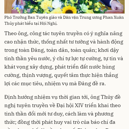
Phó Trưởng Ban Tuyên giáo và Dân vận Trung ương Phan Xuân
Thủy phát biểu tại Hội Nghị.
Theo ông, công tác tuyên truyền có ý nghĩa nâng
cao nhận thức, thống nhất tư tưởng và hành động
trong toàn Đảng, toàn dân, toàn quân; khơi dậy
tinh thần yêu nước, ý chí tự lực tự cường, tự tin và
khát vọng xây dựng, phát triển đất nước hùng
cường, thịnh vượng, quyết tâm thực hiện thắng
lợi các mục tiêu, nhiệm vụ mà Đảng đề ra.
Định hướng nhiệm vụ thời gian tới, ông Thủy đề
nghị tuyên truyền về Đại hội XIV triển khai theo
tinh thần đổi mới tư duy, cách làm và phương
thức; đồng thời phát huy vai trò của báo chí đa