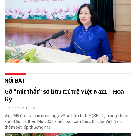
NỔI BẬT
Gỡ “nút thắt” sở hữu trí tuệ Việt Nam - Hoa
Kỳ
09/08/2026 11:06
Việc Mỹ đưa ra các quan ngại về sở hữu trí tuệ (SHTT) trong khuôn
khổ điều tra theo Mục 301 khiến bài toán thực thi của Việt Nam
thêm sức ép thương mại.