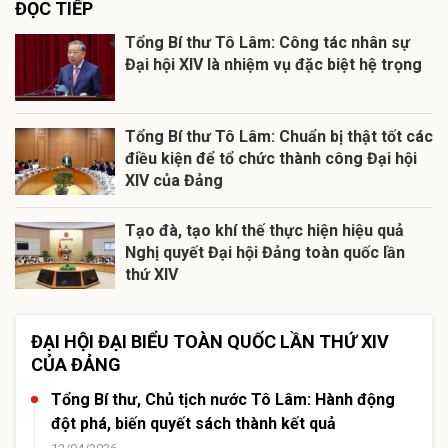
ĐỌC TIẾP
Tổng Bí thư Tô Lâm: Công tác nhân sự
Đại hội XIV là nhiệm vụ đặc biệt hệ trọng
Tổng Bí thư Tô Lâm: Chuẩn bị thật tốt các
điều kiện để tổ chức thành công Đại hội
XIV của Đảng
Tạo đà, tạo khí thế thực hiện hiệu quả
Nghị quyết Đại hội Đảng toàn quốc lần
thứ XIV
ĐẠI HỘI ĐẠI BIỂU TOÀN QUỐC LẦN THỨ XIV
CỦA ĐẢNG
Tổng Bí thư, Chủ tịch nước Tô Lâm: Hành động
đột phá, biến quyết sách thành kết quả