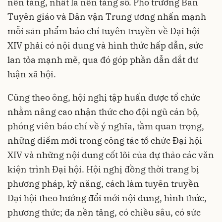
nền tảng, nhất là nền tảng số. Phó trưởng Ban
Tuyên giáo và Dân vận Trung ương nhấn mạnh
mỗi sản phẩm báo chí tuyên truyền về Đại hội
XIV phải có nội dung và hình thức hấp dẫn, sức
lan tỏa mạnh mẽ, qua đó góp phần dẫn dắt dư
luận xã hội.
Cũng theo ông, hội nghị tập huấn được tổ chức
nhằm nâng cao nhận thức cho đội ngũ cán bộ,
phóng viên báo chí về ý nghĩa, tầm quan trọng,
những điểm mới trong công tác tổ chức Đại hội
XIV và những nội dung cốt lõi của dự thảo các văn
kiện trình Đại hội. Hội nghị đồng thời trang bị
phương pháp, kỹ năng, cách làm tuyên truyền
Đại hội theo hướng đổi mới nội dung, hình thức,
phương thức; đa nền tảng, có chiều sâu, có sức