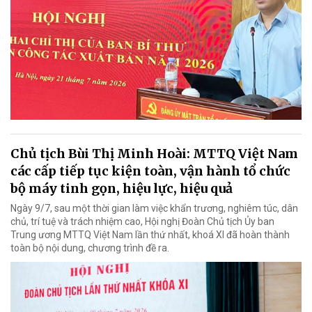
Chủ tịch Bùi Thị Minh Hoài: MTTQ Việt Nam
các cấp tiếp tục kiện toàn, vận hành tổ chức
bộ máy tinh gọn, hiệu lực, hiệu quả
Ngày 9/7, sau một thời gian làm việc khẩn trương, nghiêm túc, dân
chủ, trí tuệ và trách nhiệm cao, Hội nghị Đoàn Chủ tịch Ủy ban
Trung ương MTTQ Việt Nam lần thứ nhất, khoá XI đã hoàn thành
toàn bộ nội dung, chương trình đề ra.