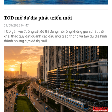
TOD mở dư địa phát triển mới
09/08/2026 04:47
TOD gắn với đường sắt đô thị đang mở rộng không gian phát triển,
khai thác quỹ đất quanh các đầu mối giao thông và tạo dư địa hình
thành những cực đô thị mới.