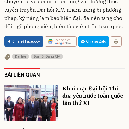
chuyên đề về đổi mới nội dung và phương thức
tuyên truyền Đại hội XIV, nhằm trang bị phương
pháp, kỹ năng làm báo hiện đại, đa nền tảng cho
đội ngũ phóng viên, biên tập viên trên toàn quốc.
Theo dõi trên
Chia sẻ Facebook
Chia sẻ Zalo
Đại hội
Đại hội Đảng XIV
BÀI LIÊN QUAN
Khai mạc Đại hội Thi
đua yêu nước toàn quốc
lần thứ XI