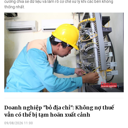
cường chia sẻ dữ liệu và làm rõ cơ chế xử lý khi các bên không
thống nhất.
Doanh nghiệp "bỏ địa chỉ": Không nợ thuế
vẫn có thể bị tạm hoãn xuất cảnh
09/08/2026 11:00