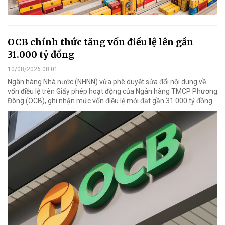
OCB chính thức tăng vốn điều lệ lên gần
31.000 tỷ đồng
10/08/2026 08:01
Ngân hàng Nhà nước (NHNN) vừa phê duyệt sửa đổi nội dung về
vốn điều lệ trên Giấy phép hoạt động của Ngân hàng TMCP Phương
Đông (OCB), ghi nhận mức vốn điều lệ mới đạt gần 31.000 tỷ đồng.