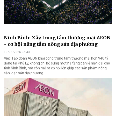
Ninh Bình: Xây trung tâm thương mại AEON
- cơ hội nâng tầm nông sản địa phương
10/08/2026 05:43
Việc Tập đoàn AEON khởi công trung tâm thương mại hơn 940 tỷ
đồng tại Phủ Lý, không chỉ bổ sung một hạ tầng bán lẻ hiện đại cho
tỉnh Ninh Bình, mà còn mở ra cơ hội lớn giúp các sản phẩm nông
sản, đặc sản địa phương.