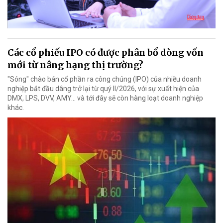
Các cổ phiếu IPO có được phân bổ dòng vốn
mới từ nâng hạng thị trường?
"Sóng" chào bán cổ phần ra công chúng (IPO) của nhiều doanh
nghiệp bắt đầu dâng trở lại từ quý II/2026, với sự xuất hiện của
DMX, LPS, DVV, AMY... và tới đây sẽ còn hàng loạt doanh nghiệp
khác.