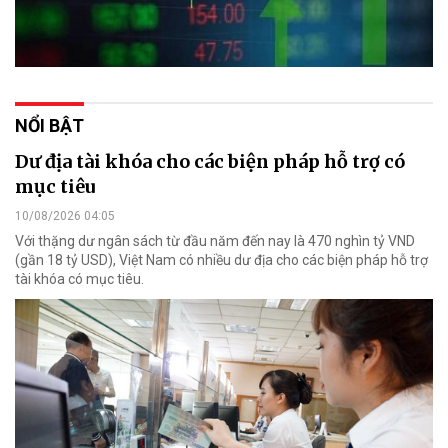
NỔI BẬT
Dư địa tài khóa cho các biện pháp hỗ trợ có
mục tiêu
10/08/2026 04:05
Với thặng dư ngân sách từ đầu năm đến nay là 470 nghìn tỷ VND
(gần 18 tỷ USD), Việt Nam có nhiều dư địa cho các biện pháp hỗ trợ
tài khóa có mục tiêu.