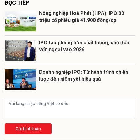
ĐỌC TIẾP
Nông nghiệp Hoà Phát (HPA): IPO 30
triệu cổ phiếu giá 41.900 đồng/cp
IPO tăng hàng hóa chất lượng, chờ đón
vốn ngoại vào 2026
Doanh nghiệp IPO: Từ hành trình chiến
lược đến niêm yết hiệu quả
Gửi bình luận