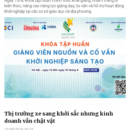
Ngày 13/8, khóa tập huấn chính thức khai giảng, nhằm trang bị
kiến thức, nâng cao năng lực giảng dạy, tư vấn và hỗ trợ hoạt động
khởi nghiệp tại các cơ sở giáo dục và địa phương.
Thị trường xe sang khởi sắc nhưng kinh
doanh vẫn chật vật
10/08/2026 00:33