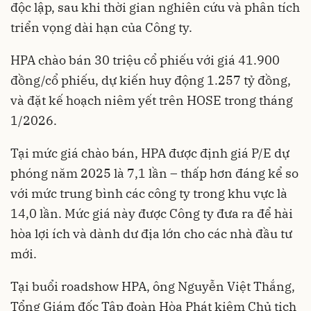
độc lập, sau khi thời gian nghiên cứu và phân tích
triển vọng dài hạn của Công ty.
HPA chào bán 30 triệu cổ phiếu với giá 41.900
đồng/cổ phiếu, dự kiến huy động 1.257 tỷ đồng,
và đặt kế hoạch niêm yết trên HOSE trong tháng
1/2026.
Tại mức giá chào bán, HPA được định giá P/E dự
phóng năm 2025 là 7,1 lần – thấp hơn đáng kể so
với mức trung bình các công ty trong khu vực là
14,0 lần. Mức giá này được Công ty đưa ra để hài
hòa lợi ích và dành dư địa lớn cho các nhà đầu tư
mới.
Tại buổi roadshow HPA, ô
ng Nguyễn Việt Thắng,
Tổng Giám đốc Tập đoàn Hòa Phát kiêm Chủ tịch