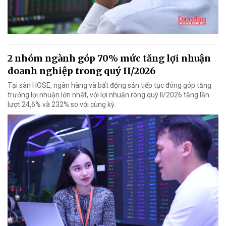
2 nhóm ngành góp 70% mức tăng lợi nhuận
doanh nghiệp trong quý II/2026
Tại sàn HOSE, ngân hàng và bất động sản tiếp tục đóng góp tăng
trưởng lợi nhuận lớn nhất, với lợi nhuận ròng quý II/2026 tăng lần
lượt 24,6% và 232% so với cùng kỳ.