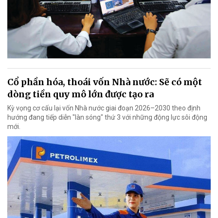
Cổ phần hóa, thoái vốn Nhà nước: Sẽ có một
dòng tiền quy mô lớn được tạo ra
Kỳ vọng cơ cấu lại vốn Nhà nước giai đoạn 2026–2030 theo định
hướng đang tiếp diễn "làn sóng" thứ 3 với những động lực sôi động
mới.