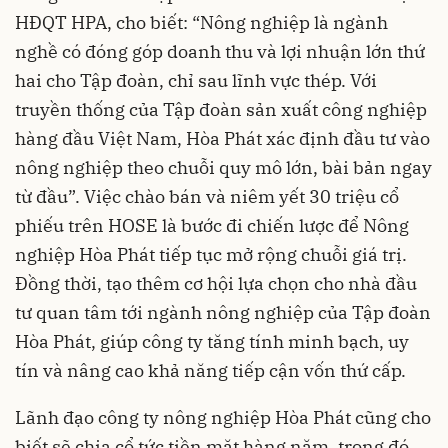
HĐQT HPA, cho biết: “Nông nghiệp là ngành
nghề có đóng góp doanh thu và lợi nhuận lớn thứ
hai cho Tập đoàn, chỉ sau lĩnh vực thép. Với
truyền thống của Tập đoàn sản xuất công nghiệp
hàng đầu Việt Nam, Hòa Phát xác định đầu tư vào
nông nghiệp theo chuỗi quy mô lớn, bài bản ngay
từ đầu”. Việc chào bán và niêm yết 30 triệu cổ
phiếu trên HOSE là bước đi chiến lược để Nông
nghiệp Hòa Phát tiếp tục mở rộng chuỗi giá trị.
Đồng thời, tạo thêm cơ hội lựa chọn cho nhà đầu
tư quan tâm tới ngành nông nghiệp của Tập đoàn
Hòa Phát, giúp công ty tăng tính minh bạch, uy
tín và nâng cao khả năng tiếp cận vốn thứ cấp.
Lãnh đạo công ty nông nghiệp Hòa Phát cũng cho
biết sẽ chia cổ tức tiền mặt hàng năm, trong đó,