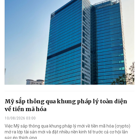
Mỹ sắp thông qua khung pháp lý toàn diện
về tiền mã hóa
10/08/2026 03:00
Việc Mỹ sắp thông qua khung pháp lý mới về tiền mã hóa (crypto)
mở ra lớp tài sản mới và đặt nhiều nền kinh tế trước cả cơ hội lẫn
sức ép thích ứng.