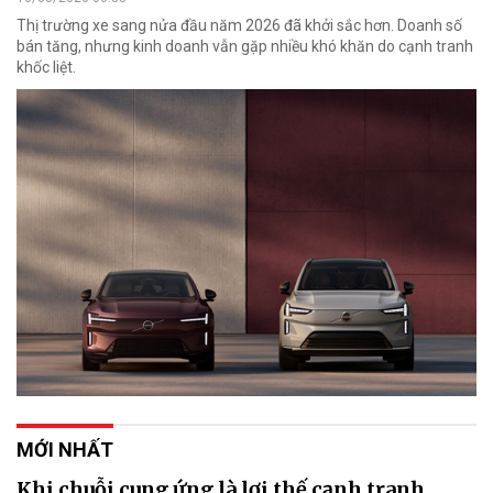
Thị trường xe sang nửa đầu năm 2026 đã khởi sắc hơn. Doanh số
bán tăng, nhưng kinh doanh vẫn gặp nhiều khó khăn do cạnh tranh
khốc liệt.
MỚI NHẤT
Khi chuỗi cung ứng là lợi thế cạnh tranh,