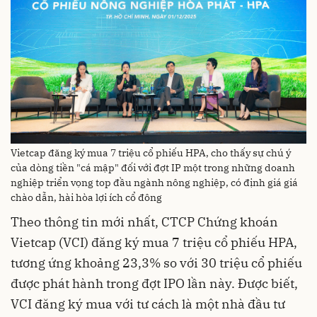
Vietcap đăng ký mua 7 triệu cổ phiếu HPA, cho thấy sự chú ý
của dòng tiền "cá mập" đối với đợt IP một trong những doanh
nghiệp triển vọng top đầu ngành nông nghiệp, có định giá giá
chào dẫn, hài hòa lợi ích cổ đông
Theo thông tin mới nhất, CTCP Chứng khoán
Vietcap (VCI) đăng ký mua 7 triệu cổ phiếu HPA,
tương ứng khoảng 23,3% so với 30 triệu cổ phiếu
được phát hành trong đợt IPO lần này. Được biết,
VCI đăng ký mua với tư cách là một nhà đầu tư