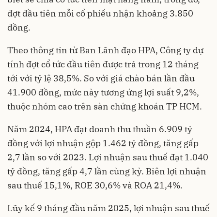
đợt đầu tiên mỗi cổ phiếu nhận khoảng 3.850
đồng.
Theo thông tin từ Ban Lãnh đạo HPA, Công ty dự
tính đợt cổ tức đầu tiên được trả trong 12 tháng
tới với tỷ lệ 38,5%. So với giá chào bán lần đầu
41.900 đồng, mức này tương ứng lợi suất 9,2%,
thuộc nhóm cao trên sàn chứng khoán TP HCM.
Năm 2024, HPA đạt doanh thu thuần 6.909 tỷ
đồng với lợi nhuận gộp 1.462 tỷ đồng, tăng gấp
2,7 lần so với 2023. Lợi nhuận sau thuế đạt 1.040
tỷ đồng, tăng gấp 4,7 lần cùng kỳ. Biên lợi nhuận
sau thuế 15,1%, ROE 30,6% và ROA 21,4%.
Lũy kế 9 tháng đầu năm 2025, lợi nhuận sau thuế