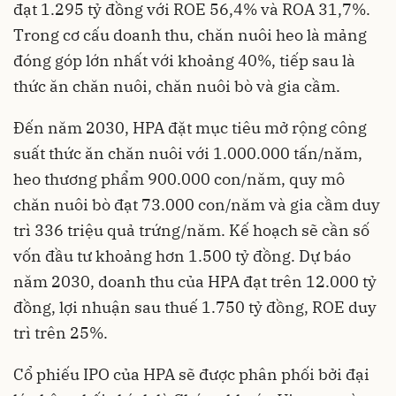
đạt 1.295 tỷ đồng với ROE 56,4% và ROA 31,7%.
Trong cơ cấu doanh thu, chăn nuôi heo là mảng
đóng góp lớn nhất với khoảng 40%, tiếp sau là
thức ăn chăn nuôi, chăn nuôi bò và gia cầm.
Đến năm 2030, HPA đặt mục tiêu mở rộng công
suất thức ăn chăn nuôi với 1.000.000 tấn/năm,
heo thương phẩm 900.000 con/năm, quy mô
chăn nuôi bò đạt 73.000 con/năm và gia cầm duy
trì 336 triệu quả trứng/năm. Kế hoạch sẽ cần số
vốn đầu tư khoảng hơn 1.500 tỷ đồng. Dự báo
năm 2030, doanh thu của HPA đạt trên 12.000 tỷ
đồng, lợi nhuận sau thuế 1.750 tỷ đồng, ROE duy
trì trên 25%.
Cổ phiếu IPO của HPA sẽ được phân phối bởi đại