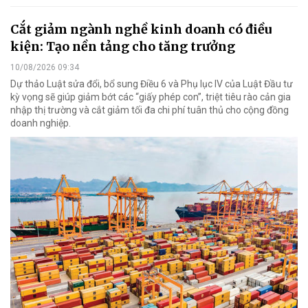
Cắt giảm ngành nghề kinh doanh có điều
kiện: Tạo nền tảng cho tăng trưởng
10/08/2026 09:34
Dự thảo Luật sửa đổi, bổ sung Điều 6 và Phụ lục IV của Luật Đầu tư
kỳ vọng sẽ giúp giảm bớt các “giấy phép con”, triệt tiêu rào cản gia
nhập thị trường và cắt giảm tối đa chi phí tuân thủ cho cộng đồng
doanh nghiệp.