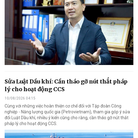
Sửa Luật Dầu khí: Cần tháo gỡ nút thắt pháp
lý cho hoạt động CCS
10/08/2026 04:15
Cùng với những việc hoàn thiện cơ chế đối với Tập đoàn Công
nghiệp - Năng lượng quốc gia (Petrovietnam), tham gia góp ý sửa
đổi Luật Dầu khí, nhiều ý kiến cũng cho rằng, cần tháo gỡ nút thắt
pháp lý cho hoạt động CCS.