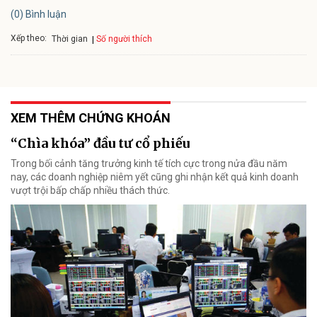
(0) Bình luận
Xếp theo:
Số người thích
Thời gian
XEM THÊM CHỨNG KHOÁN
“Chìa khóa” đầu tư cổ phiếu
Trong bối cảnh tăng trưởng kinh tế tích cực trong nửa đầu năm
nay, các doanh nghiệp niêm yết cũng ghi nhận kết quả kinh doanh
vượt trội bấp chấp nhiều thách thức.