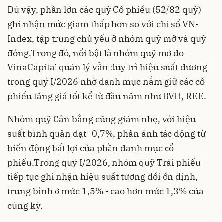
Dù vậy, phần lớn các quỹ Cổ phiếu (52/82 quỹ)
ghi nhận mức giảm thấp hơn so với chỉ số VN-
Index, tập trung chủ yếu ở nhóm quỹ mở và quỹ
đóng.Trong đó, nổi bật là nhóm quỹ mở do
VinaCapital quản lý vẫn duy trì hiệu suất dương
trong quý I/2026 nhờ danh mục nắm giữ các cổ
phiếu tăng giá tốt kể từ đầu năm như BVH, REE.
Nhóm quỹ Cân bằng cũng giảm nhẹ, với hiệu
suất bình quân đạt -0,7%, phản ánh tác động từ
biến động bất lợi của phần danh mục cổ
phiếu.Trong quý I/2026, nhóm quỹ Trái phiếu
tiếp tục ghi nhận hiệu suất tương đối ổn định,
trung bình ở mức 1,5% - cao hơn mức 1,3% của
cùng kỳ.