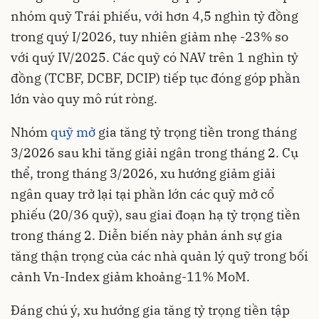
nhóm quỹ Trái phiếu, với hơn 4,5 nghìn tỷ đồng
trong quý I/2026, tuy nhiên giảm nhẹ -23% so
với quý IV/2025. Các quỹ có NAV trên 1 nghìn tỷ
đồng (TCBF, DCBF, DCIP) tiếp tục đóng góp phần
lớn vào quy mô rút ròng.
Nhóm
quỹ mở
gia tăng tỷ trọng tiền trong tháng
3/2026 sau khi tăng giải ngân trong tháng 2. Cụ
thể, trong tháng 3/2026, xu hướng giảm giải
ngân quay trở lại tại phần lớn các quỹ mở cổ
phiếu (20/36 quỹ), sau giai đoạn hạ tỷ trọng tiền
trong tháng 2. Diễn biến này phản ánh sự gia
tăng thận trọng của các nhà quản lý quỹ trong bối
cảnh Vn-Index giảm khoảng-11% MoM.
Đáng chú ý, xu hướng gia tăng tỷ trọng tiền tập