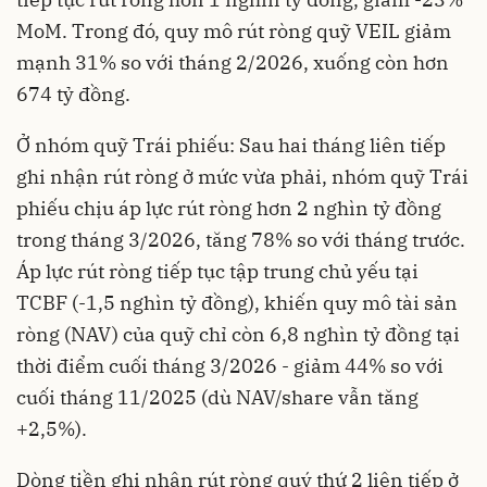
MoM. Trong đó, quy mô rút ròng quỹ VEIL giảm
mạnh 31% so với tháng 2/2026, xuống còn hơn
674 tỷ đồng.
Ở nhóm quỹ Trái phiếu: Sau hai tháng liên tiếp
ghi nhận rút ròng ở mức vừa phải, nhóm quỹ Trái
phiếu chịu áp lực rút ròng hơn 2 nghìn tỷ đồng
trong tháng 3/2026, tăng 78% so với tháng trước.
Áp lực rút ròng tiếp tục tập trung chủ yếu tại
TCBF (-1,5 nghìn tỷ đồng), khiến quy mô tài sản
ròng (NAV) của quỹ chỉ còn 6,8 nghìn tỷ đồng tại
thời điểm cuối tháng 3/2026 - giảm 44% so với
cuối tháng 11/2025 (dù NAV/share vẫn tăng
+2,5%).
Dòng tiền ghi nhận rút ròng quý thứ 2 liên tiếp ở