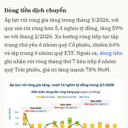
Dòng tiền dịch chuyển
Áp lực rút ròng gia tăng trong tháng 3/2026, với
quy mô rút ròng hơn 5,4 nghìn tỷ đồng, tăng 59%
so với tháng 2/2026. Xu hướng ròng tiếp tục tập
trung chủ yếu ở nhóm quỹ Cổ phiếu, chiếm 64%
và tập trung ở nhóm quỹ ETF. Ngoài ra,
dòng tiền
ghi nhận rút ròng tháng thứ 7 liên tiếp ở nhóm
quỹ Trái phiếu, giá trị tăng mạnh 78% MoM.