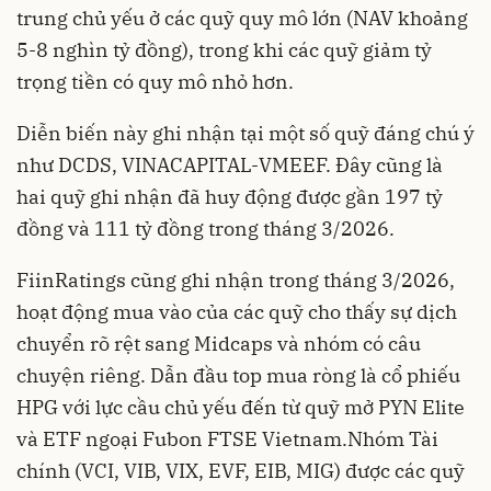
trung chủ yếu ở các quỹ quy mô lớn (NAV khoảng
5-8 nghìn tỷ đồng), trong khi các quỹ giảm tỷ
trọng tiền có quy mô nhỏ hơn.
Diễn biến này ghi nhận tại một số quỹ đáng chú ý
như DCDS, VINACAPITAL-VMEEF. Đây cũng là
hai quỹ ghi nhận đã huy động được gần 197 tỷ
đồng và 111 tỷ đồng trong tháng 3/2026.
FiinRatings cũng ghi nhận trong tháng 3/2026,
hoạt động mua vào của các quỹ cho thấy sự dịch
chuyển rõ rệt sang Midcaps và nhóm có câu
chuyện riêng. Dẫn đầu top mua ròng là cổ phiếu
HPG với lực cầu chủ yếu đến từ quỹ mở PYN Elite
và ETF ngoại Fubon FTSE Vietnam.Nhóm Tài
chính (VCI, VIB, VIX, EVF, EIB, MIG) được các quỹ