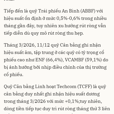
Tiếp đến là quỹ Trái phiếu An Bình (ABBF) với
hiệu suất ổn định ở mức 0,5%-0,6% trong nhiều
tháng gần đây, tuy nhiên xu hướng rút ròng vẫn
tiếp diễn dù quy mô rút ròng thu hẹp.
Tháng 3/2026, 11/12 quỹ Cân bằng ghi nhận
hiệu suất âm, tập trung ở các quỹ có tỷ trọng cổ
phiếu cao như ENF (66,4%), VCAMBF (59,1%) do
bị ảnh hưởng bởi nhịp điều chỉnh của thị trường
cổ phiếu.
Quỹ Cân bằng Linh hoạt Techcom (TCFF) là quỹ
cân bằng duy nhất ghi nhận hiệu suất dương
trong tháng 3/2026 với mức +0,1%;tuy nhiên,
dòng tiền tiếp tục duy trì rút ròng tháng thứ 3 liên