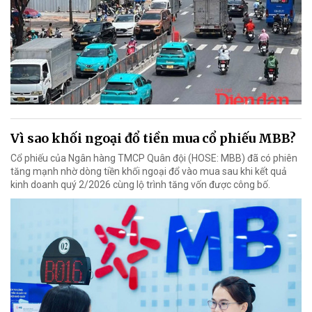
Vì sao khối ngoại đổ tiền mua cổ phiếu MBB?
Cổ phiếu của Ngân hàng TMCP Quân đội (HOSE: MBB) đã có phiên
tăng mạnh nhờ dòng tiền khối ngoại đổ vào mua sau khi kết quả
kinh doanh quý 2/2026 cùng lộ trình tăng vốn được công bố.