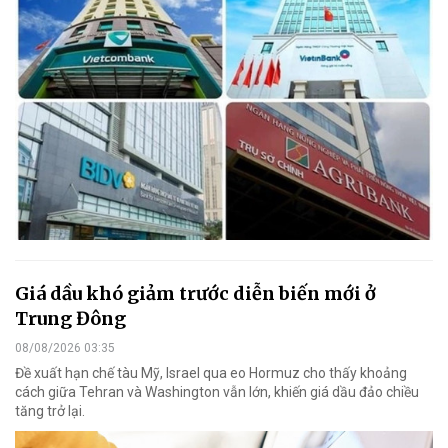
Giá dầu khó giảm trước diễn biến mới ở
Trung Đông
08/08/2026 03:35
Đề xuất hạn chế tàu Mỹ, Israel qua eo Hormuz cho thấy khoảng
cách giữa Tehran và Washington vẫn lớn, khiến giá dầu đảo chiều
tăng trở lại.