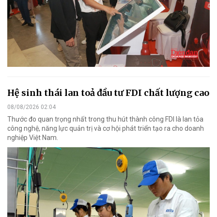
Hệ sinh thái lan toả đầu tư FDI chất lượng cao
08/08/2026 02:04
Thước đo quan trọng nhất trong thu hút thành công FDI là lan tỏa
công nghệ, năng lực quản trị và cơ hội phát triển tạo ra cho doanh
nghiệp Việt Nam.