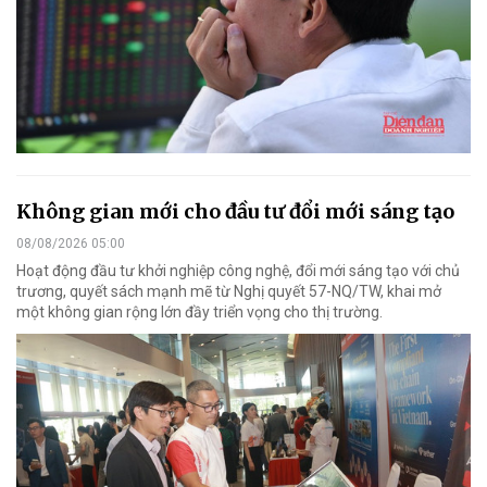
Không gian mới cho đầu tư đổi mới sáng tạo
08/08/2026 05:00
Hoạt động đầu tư khởi nghiệp công nghệ, đổi mới sáng tạo với chủ
trương, quyết sách mạnh mẽ từ Nghị quyết 57-NQ/TW, khai mở
một không gian rộng lớn đầy triển vọng cho thị trường.