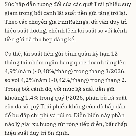
Sức hấp dẫn tương đối của các quỹ Trái phiếu suy
giảm trong bối cảnh lãi suất tiền gửi tăng trở lại.
Theo các chuyên gia FiinRatings, dù vẫn duy trì
hiệu suất dương, chênh lệch lợi suất so với kênh
tiền gửi đã thu hẹp đáng kể.
Cụ thể, lãi suất tiền gửi bình quân kỳ hạn 12
tháng tại nhóm ngân hàng quốc doanh tăng lên
4,9%/năm (~0,48%/tháng) trong tháng 3/2026,
so với 4,2%/năm (~0,42%/tháng) trong tháng 2.
Trong bối cảnh đó, với mức lợi suất tiền gửi
khoảng 1,4% trong quý I/2026, phần bù lợi suất
của đa số quỹ Trái phiếu không còn đủ hấp dẫn
để bù đắp chi phí và rủi ro. Diễn biến này phần
nào lý giải xu hướng rút ròng tiếp diễn, bất chấp
hiệu suất duy trì ổn định.