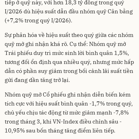
tiếp ở quỹ này, với hơn 18,3 tỷ đồng trong quý
I/2026 dù hiệu suất dẫn đầu nhóm quỹ Cân bằng
(+7,2% trong quý I/2026).
Sự phân hóa về hiệu suất theo quý giữa các nhóm
quỹ mở ghi nhận khá rõ. Cụ thể: Nhóm quỹ mở
Trái phiếu duy trì mức sinh lời bình quân 1,5%,
tương đối ổn định qua nhiều quý, nhưng mức hấp
dẫn có phần suy giảm trong bối cảnh lãi suất tiền
gửi đang dần tăng trở lại.
Nhóm quỹ mở Cổ phiếu ghi nhận diễn biến kém
tích cực với hiệu suất bình quân -1,7% trong quý,
chủ yếu chịu tác động từ mức giảm mạnh -7,8%
trong tháng 3, khi VN-Index điều chỉnh sâu -
10,95% sau bốn tháng tăng điểm liên tiếp.