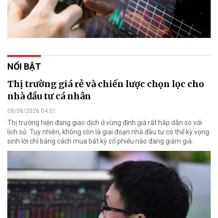
NỔI BẬT
Thị trường giá rẻ và chiến lược chọn lọc cho
nhà đầu tư cá nhân
08/08/2026 04:01
Thị trường hiện đang giao dịch ở vùng định giá rất hấp dẫn so với
lịch sử. Tuy nhiên, không còn là giai đoạn nhà đầu tư có thể kỳ vọng
sinh lời chỉ bằng cách mua bất kỳ cổ phiếu nào đang giảm giá.