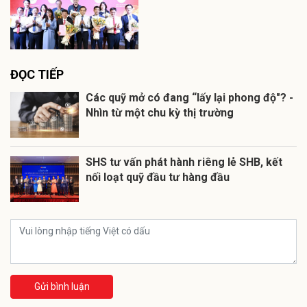
ĐỌC TIẾP
Các quỹ mở có đang “lấy lại phong độ"? -
Nhìn từ một chu kỳ thị trường
SHS tư vấn phát hành riêng lẻ SHB, kết
nối loạt quỹ đầu tư hàng đầu
Gửi bình luận