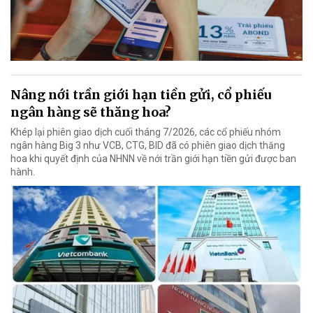
Nâng nới trần giới hạn tiền gửi, cổ phiếu
ngân hàng sẽ thăng hoa?
Khép lại phiên giao dịch cuối tháng 7/2026, các cổ phiếu nhóm
ngân hàng Big 3 như VCB, CTG, BID đã có phiên giao dịch thăng
hoa khi quyết định của NHNN về nới trần giới hạn tiền gửi được ban
hành.