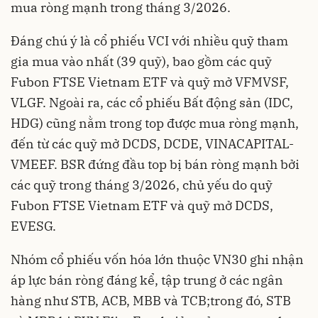
mua ròng mạnh trong tháng 3/2026.
Đáng chú ý là cổ phiếu VCI với nhiều quỹ tham
gia mua vào nhất (39 quỹ), bao gồm các quỹ
Fubon FTSE Vietnam ETF và quỹ mở VFMVSF,
VLGF. Ngoài ra, các cổ phiếu Bất động sản (IDC,
HDG) cũng nằm trong top được mua ròng mạnh,
đến từ các quỹ mở DCDS, DCDE, VINACAPITAL-
VMEEF. BSR đứng đầu top bị bán ròng mạnh bởi
các quỹ trong tháng 3/2026, chủ yếu do quỹ
Fubon FTSE Vietnam ETF và quỹ mở DCDS,
EVESG.
Nhóm cổ phiếu vốn hóa lớn thuộc VN30 ghi nhận
áp lực bán ròng đáng kể, tập trung ở các ngân
hàng như STB, ACB, MBB và TCB;trong đó, STB