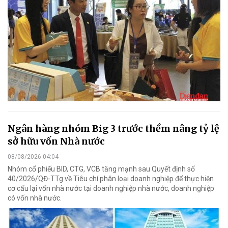
Ngân hàng nhóm Big 3 trước thềm nâng tỷ lệ
sở hữu vốn Nhà nước
08/08/2026 04:04
Nhóm cổ phiếu BID, CTG, VCB tăng mạnh sau Quyết định số
40/2026/QĐ-TTg về Tiêu chí phân loại doanh nghiệp để thực hiện
cơ cấu lại vốn nhà nước tại doanh nghiệp nhà nước, doanh nghiệp
có vốn nhà nước.