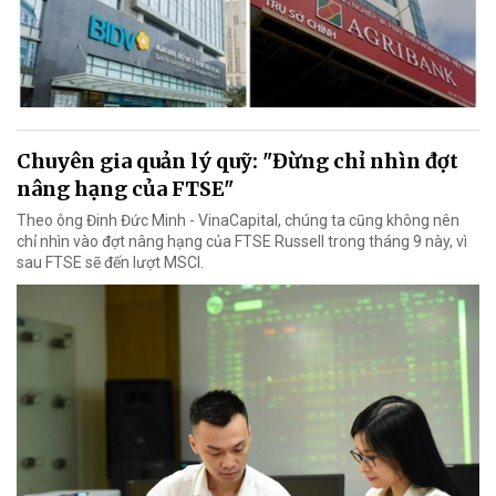
Chuyên gia quản lý quỹ: "Đừng chỉ nhìn đợt
nâng hạng của FTSE"
Theo ông Đinh Đức Minh - VinaCapital, chúng ta cũng không nên
chỉ nhìn vào đợt nâng hạng của FTSE Russell trong tháng 9 này, vì
sau FTSE sẽ đến lượt MSCI.