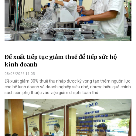
Đề xuất tiếp tục giảm thuế để tiếp sức hộ
kinh doanh
08/08/2026 11:05
Đề xuất giảm 30% thuế thu nhập được kỳ vọng tạo thêm nguồn lực
cho hộ kinh doanh và doanh nghiệp siêu nhỏ, nhưng hiệu quả chính
sách còn phụ thuộc vào việc giảm chi phí tuân thủ.