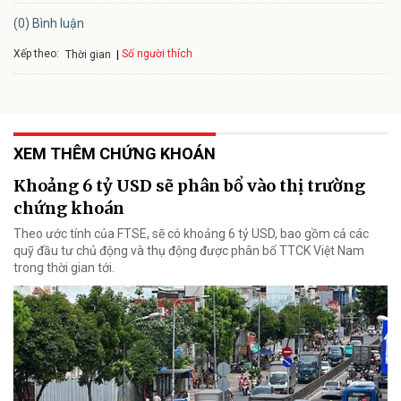
(0) Bình luận
Xếp theo:
Số người thích
Thời gian
XEM THÊM CHỨNG KHOÁN
Khoảng 6 tỷ USD sẽ phân bổ vào thị trường
chứng khoán
Theo ước tính của FTSE, sẽ có khoảng 6 tỷ USD, bao gồm cả các
quỹ đầu tư chủ động và thụ động được phân bổ TTCK Việt Nam
trong thời gian tới.