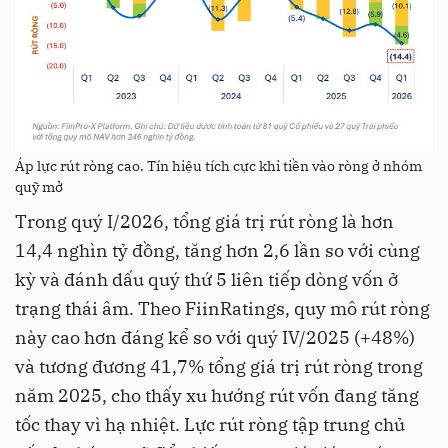
Áp lực rút ròng cao. Tín hiệu tích cực khi tiền vào ròng ở nhóm
quỹ mở
Trong quý I/2026, tổng giá trị rút ròng là hơn
14,4 nghìn tỷ đồng, tăng hơn 2,6 lần so với cùng
kỳ và đánh dấu quý thứ 5 liên tiếp dòng vốn ở
trạng thái âm. Theo FiinRatings, quy mô rút ròng
này cao hơn đáng kể so với quý IV/2025 (+48%)
và tương đương 41,7% tổng giá trị rút ròng trong
năm 2025, cho thấy xu hướng rút vốn đang tăng
tốc thay vì hạ nhiệt. Lực rút ròng tập trung chủ