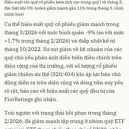
Hiệu suất các quỹ cổ phiếu kém tích cực trong quý I và tháng 3,
đặc biệt khi VN-Index giảm mạnh gần 11% trong tháng 3. (Ảnh
minh hoa)
Cụ thể hiệu suất quỹ cổ phiếu giảm mạnh trong
tháng 3/2026 với mức bình quân -9% (so với mức
+1,7% trong tháng 2/2026) và thấp nhất kể từ
tháng 10/2022. Sự sụt giảm về lợi nhuận của các
quỹ chủ yếu phản ánh diễn biến điều chỉnh trên
diện rộng của thị trường, với số lượng cổ phiếu
giảm chiếm ưu thế (320/404) khi áp lực bán chủ
động diễn ra trên diện rộng và dòng tiền suy yếu
rõ rệt, báo cáo về hiệu suất các quỹ đầu tư của
FiinRatings ghi nhận.
Trái ngược với trạng thái hồi phục trong tháng
2/2026, đà giảm mạnh tập trung ở nhóm quỹ ETF