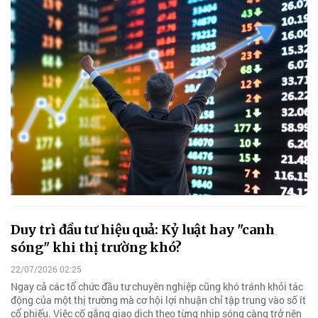
Duy trì đầu tư hiệu quả: Kỷ luật hay "canh
sóng" khi thị trường khó?
22/07/2026 02:25
Ngay cả các tổ chức đầu tư chuyên nghiệp cũng khó tránh khỏi tác
động của một thị trường mà cơ hội lợi nhuận chỉ tập trung vào số ít
cổ phiếu. Việc cố gắng giao dịch theo từng nhịp sóng càng trở nên