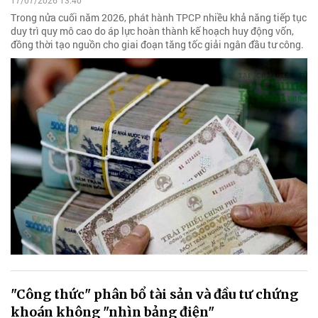
17/07/2026 13:40
Trong nửa cuối năm 2026, phát hành TPCP nhiều khả năng tiếp tục
duy trì quy mô cao do áp lực hoàn thành kế hoạch huy động vốn,
đồng thời tạo nguồn cho giai đoạn tăng tốc giải ngân đầu tư công.
"Công thức" phân bổ tài sản và đầu tư chứng
khoán không "nhìn bảng điện"