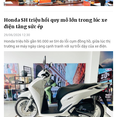
Honda SH triệu hồi quy mô lớn trong lúc xe
điện tăng sức ép
29/06/2026 12:30
Honda triệu hồi gần 90.000 xe SH do lỗi cụm đồng hồ, giữa lúc thị
trường xe máy ngày càng cạnh tranh với sự trỗi dậy của xe điện.