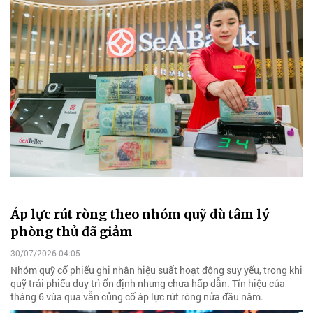
Áp lực rút ròng theo nhóm quỹ dù tâm lý
phòng thủ đã giảm
30/07/2026 04:05
Nhóm quỹ cổ phiếu ghi nhận hiệu suất hoạt động suy yếu, trong khi
quỹ trái phiếu duy trì ổn định nhưng chưa hấp dẫn. Tín hiệu của
tháng 6 vừa qua vẫn củng cố áp lực rút ròng nửa đầu năm.