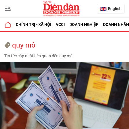
English
CHÍNH TRỊ - XÃ HỘI
VCCI
DOANH NGHIỆP
DOANH NHÂN
quy mô
Tin tức cập nhật liên quan đến quy mô