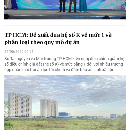
TP HCM: Đề xuất đưa hệ số K về mức 1 và
phân loại theo quy mô dự án
24/06/2026 04:14
Sở Tài nguyên và Môi trường TP HCM kiến nghị điều chỉnh giảm hệ
số điều chỉnh giá đất (hệ số K) về mức bằng 1 đối với nhiều trường
hợp nhằm cởi trói áp lực tài chính và đảm bảo an sinh xã hội.