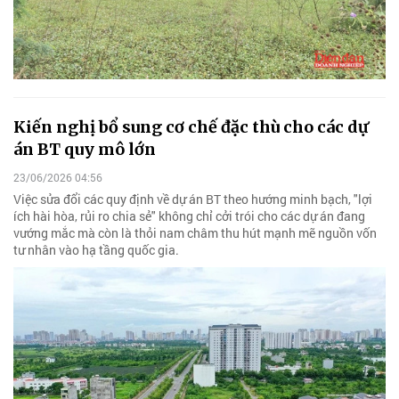
Kiến nghị bổ sung cơ chế đặc thù cho các dự
án BT quy mô lớn
23/06/2026 04:56
Việc sửa đổi các quy định về dự án BT theo hướng minh bạch, "lợi
ích hài hòa, rủi ro chia sẻ" không chỉ cởi trói cho các dự án đang
vướng mắc mà còn là thỏi nam châm thu hút mạnh mẽ nguồn vốn
tư nhân vào hạ tầng quốc gia.