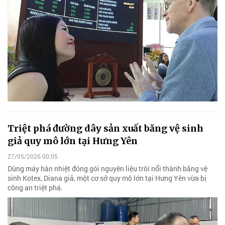
Triệt phá đường dây sản xuất băng vệ sinh
giả quy mô lớn tại Hưng Yên
27/05/2026 00:05
Dùng máy hàn nhiệt đóng gói nguyên liệu trôi nổi thành băng vệ
sinh Kotex, Diana giả, một cơ sở quy mô lớn tại Hưng Yên vừa bị
công an triệt phá.