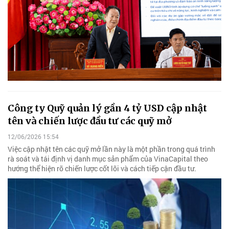
Công ty Quỹ quản lý gần 4 tỷ USD cập nhật
tên và chiến lược đầu tư các quỹ mở
12/06/2026 15:54
Việc cập nhật tên các quỹ mở lần này là một phần trong quá trình
rà soát và tái định vị danh mục sản phẩm của VinaCapital theo
hướng thể hiện rõ chiến lược cốt lõi và cách tiếp cận đầu tư.